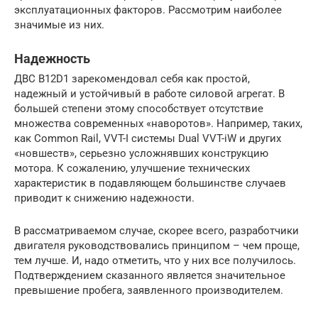
эксплуатационных факторов. Рассмотрим наиболее
значимые из них.
Надежность
ДВС B12D1 зарекомендовал себя как простой,
надежный и устойчивый в работе силовой агрегат. В
большей степени этому способствует отсутствие
множества современных «наворотов». Например, таких,
как Common Rail, VVT-I системы Dual VVT-iW и других
«новшеств», серьезно усложнявших конструкцию
мотора. К сожалению, улучшение технических
характеристик в подавляющем большинстве случаев
приводит к снижению надежности.
В рассматриваемом случае, скорее всего, разработчики
двигателя руководствовались принципом – чем проще,
тем лучше. И, надо отметить, что у них все получилось.
Подтверждением сказанного является значительное
превышение пробега, заявленного производителем.