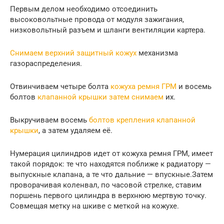
Первым делом необходимо отсоединить
высоковольтные провода от модуля зажигания,
низковольтный разъем и шланги вентиляции картера.
Снимаем верхний защитный кожух
механизма
газораспределения.
Отвинчиваем четыре болта
кожуха ремня ГРМ
и восемь
болтов
клапанной крышки затем снимаем
их.
Выкручиваем восемь
болтов крепления клапанной
крышки
, а затем удаляем её.
Нумерация цилиндров идет от кожуха ремня ГРМ, имеет
такой порядок: те что находятся поближе к радиатору —
выпускные клапана, а те что дальние — впускные.Затем
проворачивая коленвал, по часовой стрелке, ставим
поршень первого цилиндра в верхнюю мертвую точку.
Совмещая метку на шкиве с меткой на кожухе.