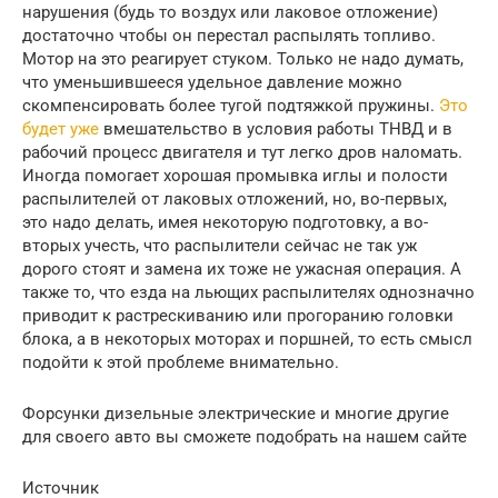
нарушения (будь то воздух или лаковое отложение)
достаточно чтобы он перестал распылять топливо.
Мотор на это реагирует стуком. Только не надо думать,
что уменьшившееся удельное давление можно
скомпенсировать более тугой подтяжкой пружины.
Это
будет уже
вмешательство в условия работы ТНВД и в
рабочий процесс двигателя и тут легко дров наломать.
Иногда помогает хорошая промывка иглы и полости
распылителей от лаковых отложений, но, во-первых,
это надо делать, имея некоторую подготовку, а во-
вторых учесть, что распылители сейчас не так уж
дорого стоят и замена их тоже не ужасная операция. А
также то, что езда на льющих распылителях однозначно
приводит к растрескиванию или прогоранию головки
блока, а в некоторых моторах и поршней, то есть смысл
подойти к этой проблеме внимательно.
Форсунки дизельные электрические и многие другие
для своего авто вы сможете подобрать на нашем сайте
Источник