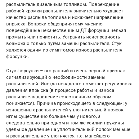
распылитель дизельным топливом. Повреждение
рабочей кромки распылителя значительно ухудшает
качество распыла топлива и искажает направление
впрыска. Вопреки общепринятому мнению
повреждённые некачественным ДТ форсунки нельзя
промыть или почистить. Устранить неисправность
возможно только путём замены распылителя. Стук
является одним из симптомов износа распылителя
форсунки.
Стук форсунки – это ранний и очень верный признак
сигнализирующий о необходимости замены
распылителей. Иногда ненадолго помогает регулировка
давления впрыска (в процессе работы и износа
распылителя давление естественным образом
понижается). Причина происходящего в следующем: у
изношенных распылителей уплотнительный поясок
иглы существенно больше чем у нового, а
следовательно при одном и том же усилии пружины
удельное давление на уплотнительный поясок меньше
и распылитель не уплотняется, т.е. малейшего