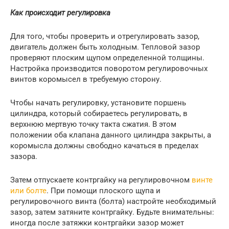
Как происходит регулировка
Для того, чтобы проверить и отрегулировать зазор,
двигатель должен быть холодным. Тепловой зазор
проверяют плоским щупом определенной толщины.
Настройка производится поворотом регулировочных
винтов коромысел в требуемую сторону.
Чтобы начать регулировку, установите поршень
цилиндра, который собираетесь регулировать, в
верхнюю мертвую точку такта сжатия. В этом
положении оба клапана данного цилиндра закрыты, а
коромысла должны свободно качаться в пределах
зазора.
Затем отпускаете контргайку на регулировочном
винте
или болте
. При помощи плоского щупа и
регулировочного винта (болта) настройте необходимый
зазор, затем затяните контргайку. Будьте внимательны:
иногда после затяжки контргайки зазор может