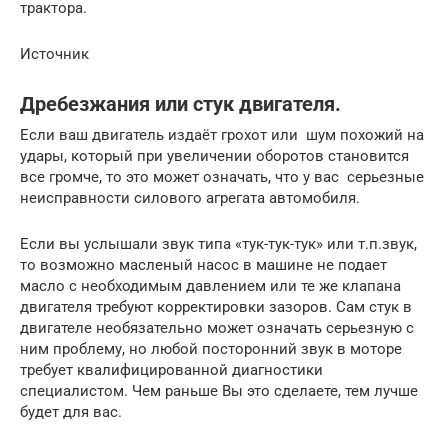
трактора.
Источник
Дребезжания или стук двигателя.
Если ваш двигатель издаёт грохот или шум похожий на
удары, который при увеличении оборотов становится
все громче, то это может означать, что у вас серьезные
неисправности силового агрегата автомобиля.
Если вы услышали звук типа «тук-тук-тук» или т.п.звук,
то возможно масленый насос в машине не подает
масло с необходимым давлением или те же клапана
двигателя требуют корректировки зазоров. Сам стук в
двигателе необязательно может означать серьезную с
ним проблему, но любой посторонний звук в моторе
требует квалифицированной диагностики
специалистом. Чем раньше Вы это сделаете, тем лучше
будет для вас.