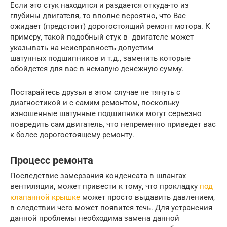
Если это стук находится и раздается откуда-то из
глубины двигателя, то вполне вероятно, что Вас
ожидает (предстоит) дорогостоящий ремонт мотора. К
примеру, такой подобный стук в двигателе может
указывать на неисправность допустим
шатунных подшипников и т.д., заменить которые
обойдется для вас в немалую денежную сумму.
Постарайтесь друзья в этом случае не тянуть с
диагностикой и с самим ремонтом, поскольку
изношенные шатунные подшипники могут серьезно
повредить сам двигатель, что непременно приведет вас
к более дорогостоящему ремонту.
Процесс ремонта
Последствие замерзания конденсата в шлангах
вентиляции, может привести к тому, что прокладку
под
клапанной крышке
может просто выдавить давлением,
в следствии чего может появится течь. Для устранения
данной проблемы необходима замена данной