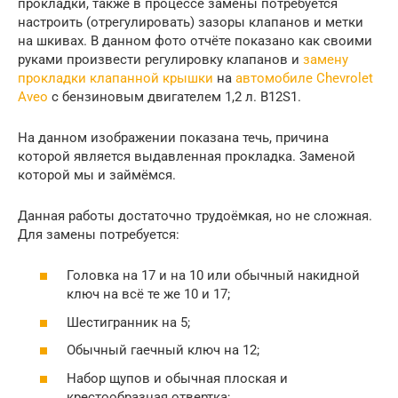
прокладки, также в процессе замены потребуется
настроить (отрегулировать) зазоры клапанов и метки
на шкивах. В данном фото отчёте показано как своими
руками произвести регулировку клапанов и
замену
прокладки клапанной крышки
на
автомобиле Chevrolet
Aveo
c бензиновым двигателем 1,2 л. B12S1.
На данном изображении показана течь, причина
которой является выдавленная прокладка. Заменой
которой мы и займёмся.
Данная работы достаточно трудоёмкая, но не сложная.
Для замены потребуется:
Головка на 17 и на 10 или обычный накидной
ключ на всё те же 10 и 17;
Шестигранник на 5;
Обычный гаечный ключ на 12;
Набор щупов и обычная плоская и
крестообразная отвертка;