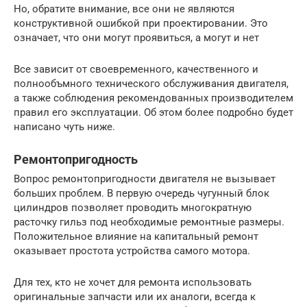
Но, обратите внимание, все они не являются
конструктивной ошибкой при проектировании. Это
означает, что они могут проявиться, а могут и нет
Все зависит от своевременного, качественного и
полнообъмного технического обслуживания двигателя,
а также соблюдения рекомендованных производителем
правил его эксплуатации. Об этом более подробно будет
написано чуть ниже.
Ремонтопригодность
Вопрос ремонтопригодности двигателя не вызывает
больших проблем. В первую очередь чугунный блок
цилиндров позволяет проводить многократную
расточку гильз под необходимые ремонтные размеры.
Положительное влияние на капитальный ремонт
оказывает простота устройства самого мотора.
Для тех, кто не хочет для ремонта использовать
оригинальные запчасти или их аналоги, всегда к