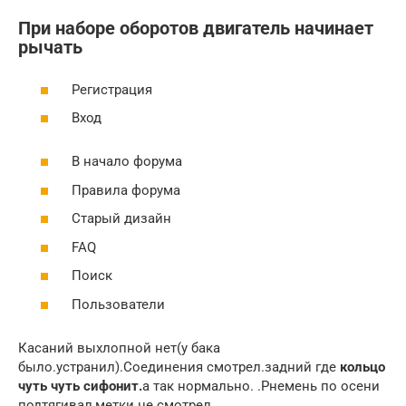
При наборе оборотов двигатель начинает
рычать
Регистрация
Вход
В начало форума
Правила форума
Старый дизайн
FAQ
Поиск
Пользователи
Касаний выхлопной нет(у бака
было.устранил).Соединения смотрел.задний где
кольцо
чуть чуть сифонит.
а так нормально. .Рнемень по осени
подтягивал,метки не смотрел.