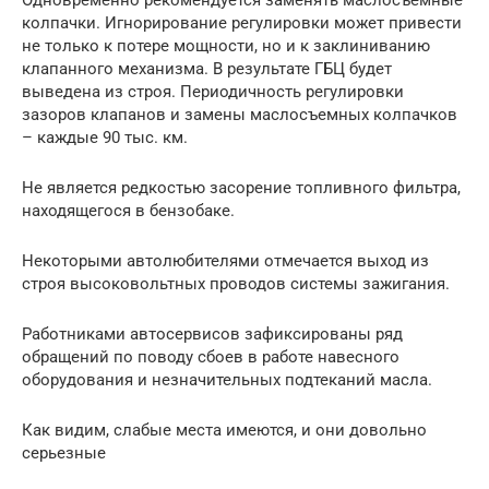
Одновременно рекомендуется заменять маслосъемные
колпачки. Игнорирование регулировки может привести
не только к потере мощности, но и к заклиниванию
клапанного механизма. В результате ГБЦ будет
выведена из строя. Периодичность регулировки
зазоров клапанов и замены маслосъемных колпачков
– каждые 90 тыс. км.
Не является редкостью засорение топливного фильтра,
находящегося в бензобаке.
Некоторыми автолюбителями отмечается выход из
строя высоковольтных проводов системы зажигания.
Работниками автосервисов зафиксированы ряд
обращений по поводу сбоев в работе навесного
оборудования и незначительных подтеканий масла.
Как видим, слабые места имеются, и они довольно
серьезные