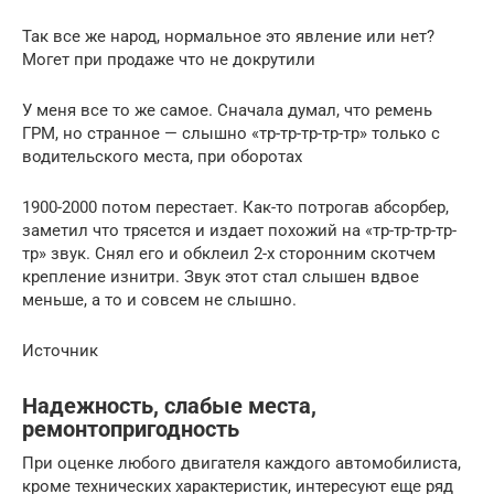
Так все же народ, нормальное это явление или нет?
Могет при продаже что не докрутили
У меня все то же самое. Сначала думал, что ремень
ГРМ, но странное — слышно «тр-тр-тр-тр-тр» только с
водительского места, при оборотах
1900-2000 потом перестает. Как-то потрогав абсорбер,
заметил что трясется и издает похожий на «тр-тр-тр-тр-
тр» звук. Снял его и обклеил 2-х сторонним скотчем
крепление изнитри. Звук этот стал слышен вдвое
меньше, а то и совсем не слышно.
Источник
Надежность, слабые места,
ремонтопригодность
При оценке любого двигателя каждого автомобилиста,
кроме технических характеристик, интересуют еще ряд