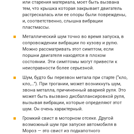
или старения материала, моет быть вызвана
тем, что крышка которая закрывает двигатель
растрескалась или ее опоры были повреждены,
и, соответственно, слышна вибрации
пластмассы.
Металлический шум точно во время запуска, в
сопровождении вибрации по кузову и рулю.
Можно рассматривать этот симптом, если
поршни двигателя находятся в плохом
состоянии. Эти симптомы могут привести к
неисправности более серьезной.
Шум, будто бы перезвон метала при старте (“кло,
кло,…”). При трогании, может возникнуть шум,
звона металла, причиненный аварией руля. Это
может быть вызвано дисбаллансировкой руля,
вызывая вибрации, которые определяют этот
шум. Он очень характерный.
Громкий свист в моторном отсеке. Другой
возможный шум при запуске автомобиля в
Мороз — это свист из подкапотного