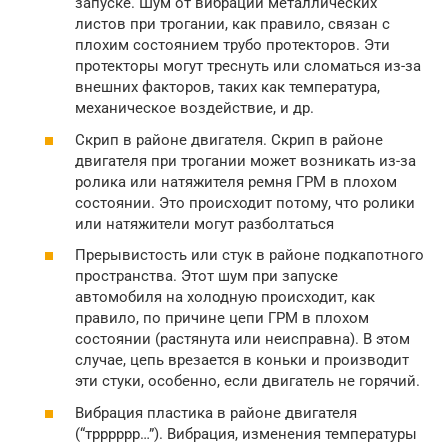
запуске. Шум от вибрации металлических
листов при трогании, как правило, связан с
плохим состоянием трубо протекторов. Эти
протекторы могут треснуть или сломаться из-за
внешних факторов, таких как температура,
механическое воздействие, и др.
Скрип в районе двигателя. Скрип в районе
двигателя при трогании может возникать из-за
ролика или натяжителя ремня ГРМ в плохом
состоянии. Это происходит потому, что ролики
или натяжители могут разболтаться
Прерывистость или стук в районе подкапотного
пространства. Этот шум при запуске
автомобиля на холодную происходит, как
правило, по причине цепи ГРМ в плохом
состоянии (растянута или неисправна). В этом
случае, цепь врезается в коньки и производит
эти стуки, особенно, если двигатель не горячий.
Вибрация пластика в районе двигателя
(“трррррр…”). Вибрация, изменения температуры