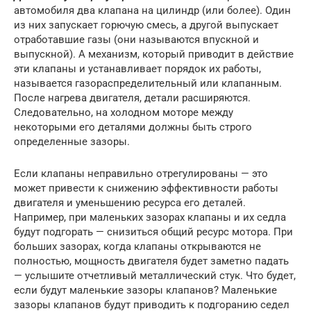
автомобиля два клапана на цилиндр (или более). Один
из них запускает горючую смесь, а другой выпускает
отработавшие газы (они называются впускной и
выпускной). А механизм, который приводит в действие
эти клапаны и устанавливает порядок их работы,
называется газораспределительный или клапанным.
После нагрева двигателя, детали расширяются.
Следовательно, на холодном моторе между
некоторыми его деталями должны быть строго
определенные зазоры.
Если клапаны неправильно отрегулированы — это
может привести к снижению эффективности работы
двигателя и уменьшению ресурса его деталей.
Например, при маленьких зазорах клапаны и их седла
будут подгорать — снизиться общий ресурс мотора. При
больших зазорах, когда клапаны открываются не
полностью, мощность двигателя будет заметно падать
— услышите отчетливый металлический стук. Что будет,
если будут маленькие зазоры клапанов? Маленькие
зазоры клапанов будут приводить к подгоранию седел