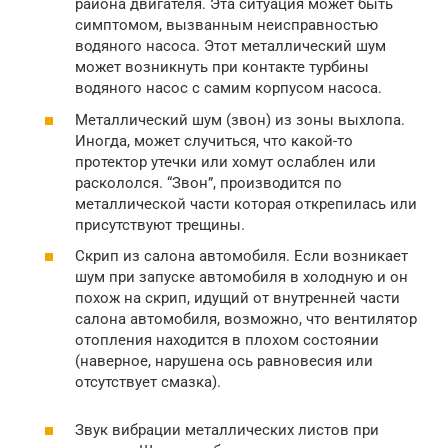
района двигателя. Эта ситуация может быть
симптомом, вызванным неисправностью
водяного насоса. Этот металлический шум
может возникнуть при контакте турбины
водяного насос с самим корпусом насоса.
Металлический шум (звон) из зоны выхлопа.
Иногда, может случиться, что какой-то
протектор утечки или хомут ослаблен или
раскололся. “Звон”, производится по
металлической части которая открепилась или
присутствуют трещины.
Скрип из салона автомобиля. Если возникает
шум при запуске автомобиля в холодную и он
похож на скрип, идущий от внутренней части
салона автомобиля, возможно, что вентилятор
отопления находится в плохом состоянии
(наверное, нарушена ось равновесия или
отсутствует смазка).
Звук вибрации металлических листов при