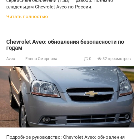
сервисные бюллетени (TSB) — разбор. Полезно
владельцам Chevrolet Aveo по России.
Читать полностью
Chevrolet Aveo: обновления безопасности по
годам
Aveo
Елена Смирнова
0
32 просмотров
Подробное руководство: Chevrolet Aveo: обновления