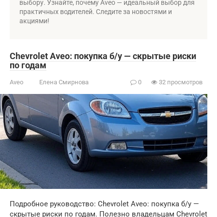
выбору. Узнайте, почему Aveo — идеальный выбор для
практичных водителей. Следите за новостями и
акциями!
Chevrolet Aveo: покупка б/у — скрытые риски
по годам
Aveo
Елена Смирнова
0
32 просмотров
Подробное руководство: Chevrolet Aveo: покупка б/у —
скрытые риски по годам. Полезно владельцам Chevrolet