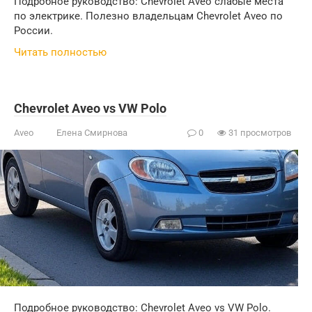
Подробное руководство: Chevrolet Aveo слабые места
по электрике. Полезно владельцам Chevrolet Aveo по
России.
Читать полностью
Chevrolet Aveo vs VW Polo
Aveo
Елена Смирнова
0
31 просмотров
Подробное руководство: Chevrolet Aveo vs VW Polo.