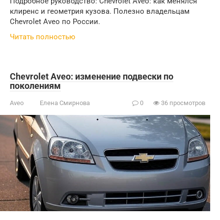
Подробное руководство: Chevrolet Aveo: как менялся
клиренс и геометрия кузова. Полезно владельцам
Chevrolet Aveo по России.
Читать полностью
Chevrolet Aveo: изменение подвески по
поколениям
Aveo
Елена Смирнова
0
36 просмотров