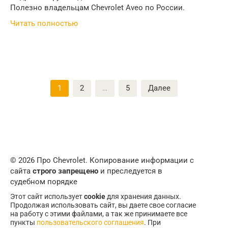
Полезно владельцам Chevrolet Aveo по России.
Читать полностью
Пагинация
1
2
…
5
Далее
записей
© 2026 Про Chevrolet. Копирование информации с
сайта
строго запрещено
и преследуется в
судебном порядке
Этот сайт использует
cookie
для хранения данных.
Продолжая использовать сайт, вы даете свое согласие
на работу с этими файлами, а так же принимаете все
пункты
пользовательского соглашения
. При