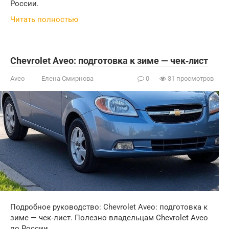
России.
Читать полностью
Chevrolet Aveo: подготовка к зиме — чек‑лист
Aveo
Елена Смирнова
0
31 просмотров
Подробное руководство: Chevrolet Aveo: подготовка к
зиме — чек‑лист. Полезно владельцам Chevrolet Aveo
по России.