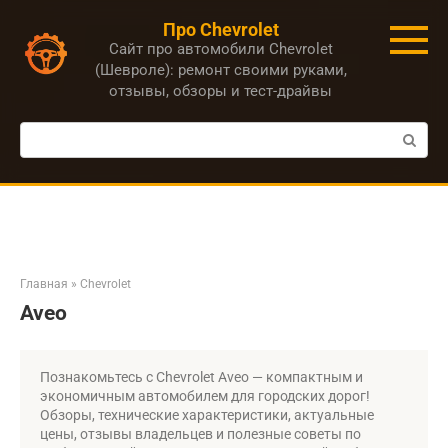
Перейти
Про Chevrolet
к
Сайт про автомобили Chevrolet
контенту
(Шевроле): ремонт своими руками,
отзывы, обзоры и тест-драйвы
Поиск:
Главная
»
Chevrolet
Aveo
Познакомьтесь с Chevrolet Aveo — компактным и
экономичным автомобилем для городских дорог!
Обзоры, технические характеристики, актуальные
цены, отзывы владельцев и полезные советы по