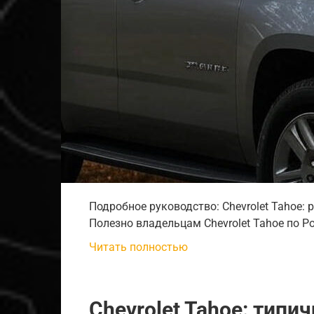
Подробное руководство: Chevrolet Tahoe:
Полезно владельцам Chevrolet Tahoe по Ро
Читать полностью
Chevrolet Tahoe: тип