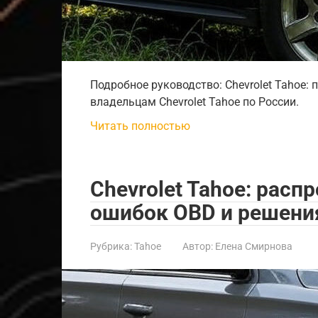
Подробное руководство: Chevrolet Tahoe: 
владельцам Chevrolet Tahoe по России.
Читать полностью
Chevrolet Tahoe: рас
ошибок OBD и решени
Рубрика:
Tahoe
Автор:
Елена Смирнова