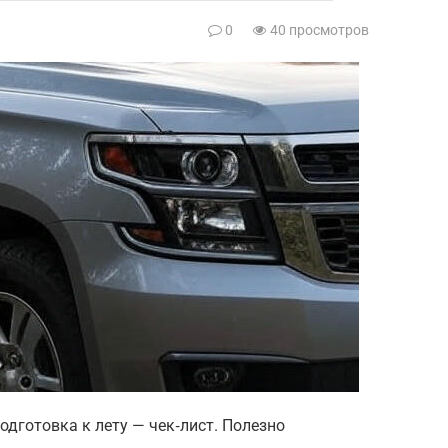
0
40 просмотров
подготовка к лету — чек‑лист. Полезно