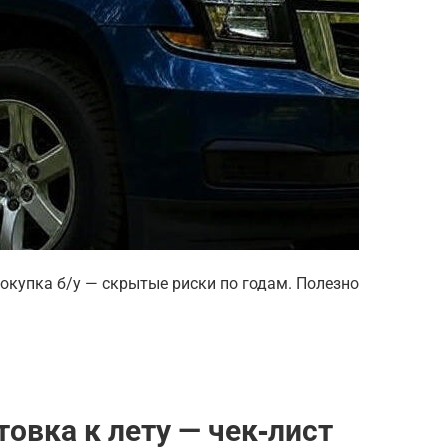
покупка б/у — скрытые риски по годам. Полезно
товка к лету — чек‑лист