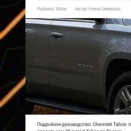
Рубрика:
Tahoe
Автор:
Елена Смирнова
Подробное руководство: Chevrolet Tahoe: 