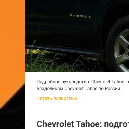
Подробное руководство: Chevrolet Tahoe: 
владельцам Chevrolet Tahoe по России.
Читать полностью
Chevrolet Tahoe: подго