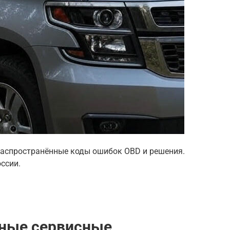
 распространённые коды ошибок OBD и решения.
ссии.
ичные сервисные