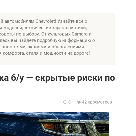
 автомобилям Chevrolet! Узнайте всё о
 моделей, технические характеристики,
советы по выбору. От культовых Camaro и
 здесь вы найдёте подробную информацию о
а новостями, акциями и обновлениями
я комфорта, стиля и мощности на дороге!
пка б/у — скрытые риски по
0
42 просмотров