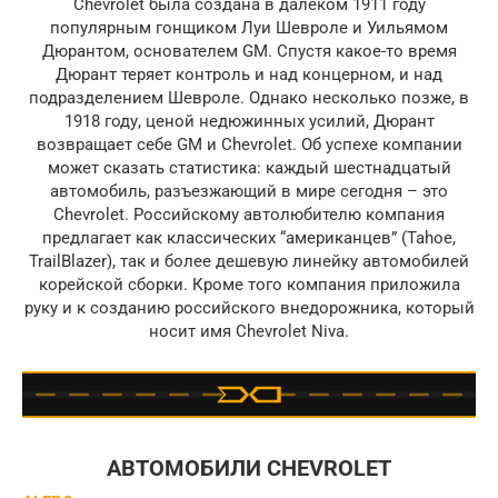
Chevrolet была создана в далеком 1911 году
популярным гонщиком Луи Шевроле и Уильямом
Дюрантом, основателем GM. Спустя какое-то время
Дюрант теряет контроль и над концерном, и над
подразделением Шевроле. Однако несколько позже, в
1918 году, ценой недюжинных усилий, Дюрант
возвращает себе GM и Chevrolet. Об успехе компании
может сказать статистика: каждый шестнадцатый
автомобиль, разъезжающий в мире сегодня – это
Chevrolet. Российскому автолюбителю компания
предлагает как классических “американцев” (Tahoe,
TrailBlazer), так и более дешевую линейку автомобилей
корейской сборки. Кроме того компания приложила
руку и к созданию российского внедорожника, который
носит имя Chevrolet Niva.
АВТОМОБИЛИ CHEVROLET