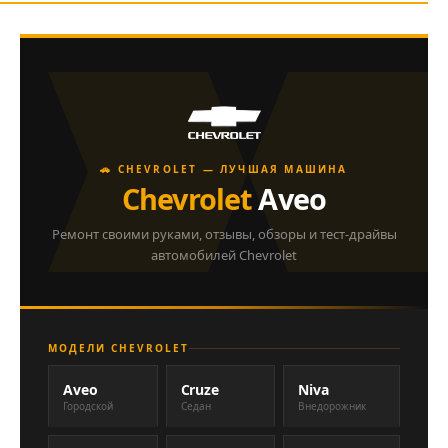
🚗 CHEVROLET — ЛУЧШАЯ МАШИНА
Chevrolet
Aveo
Ремонт своими руками, отзывы, обзоры и тест-драйвы
автомобилей Chevrolet
МОДЕЛИ CHEVROLET
Aveo
Cruze
Niva
Городской
Седан
Внедорожник