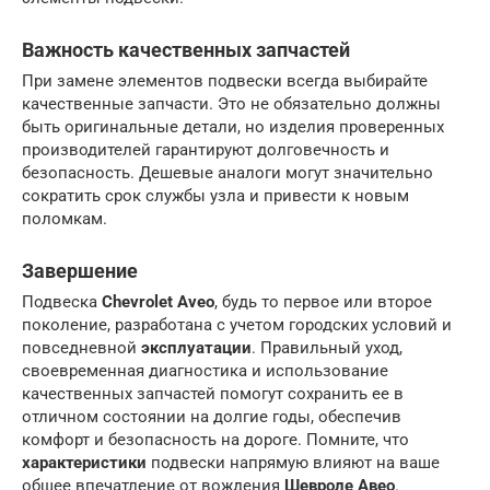
Важность качественных запчастей
При замене элементов подвески всегда выбирайте
качественные запчасти. Это не обязательно должны
быть оригинальные детали, но изделия проверенных
производителей гарантируют долговечность и
безопасность. Дешевые аналоги могут значительно
сократить срок службы узла и привести к новым
поломкам.
Завершение
Подвеска
Chevrolet Aveo
, будь то первое или второе
поколение, разработана с учетом городских условий и
повседневной
эксплуатации
. Правильный уход,
своевременная диагностика и использование
качественных запчастей помогут сохранить ее в
отличном состоянии на долгие годы, обеспечив
комфорт и безопасность на дороге. Помните, что
характеристики
подвески напрямую влияют на ваше
общее впечатление от вождения
Шевроле Авео
.