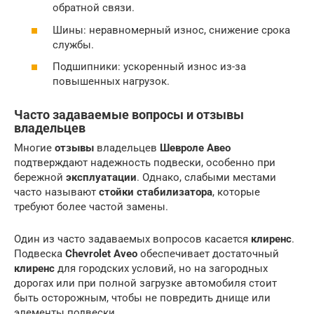
обратной связи.
Шины: неравномерный износ, снижение срока
службы.
Подшипники: ускоренный износ из-за
повышенных нагрузок.
Часто задаваемые вопросы и отзывы
владельцев
Многие
отзывы
владельцев
Шевроле Авео
подтверждают надежность подвески, особенно при
бережной
эксплуатации
. Однако, слабыми местами
часто называют
стойки стабилизатора
, которые
требуют более частой замены.
Один из часто задаваемых вопросов касается
клиренс
.
Подвеска
Chevrolet Aveo
обеспечивает достаточный
клиренс
для городских условий, но на загородных
дорогах или при полной загрузке автомобиля стоит
быть осторожным, чтобы не повредить днище или
элементы подвески.