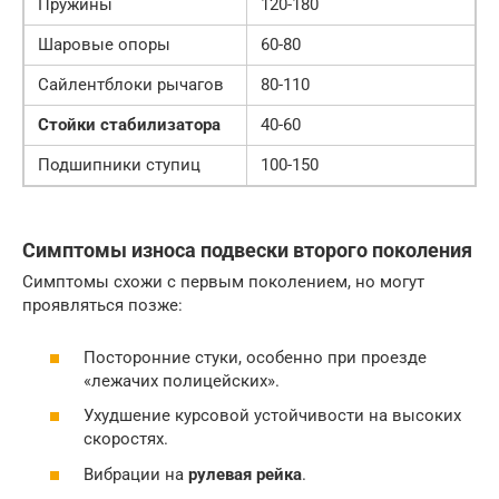
Пружины
120-180
Шаровые опоры
60-80
Сайлентблоки рычагов
80-110
Стойки стабилизатора
40-60
Подшипники ступиц
100-150
Симптомы износа подвески второго поколения
Симптомы схожи с первым поколением, но могут
проявляться позже:
Посторонние стуки, особенно при проезде
«лежачих полицейских».
Ухудшение курсовой устойчивости на высоких
скоростях.
Вибрации на
рулевая рейка
.