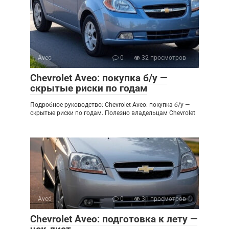
Aveo
0
32 просмотров
Chevrolet Aveo: покупка б/у —
скрытые риски по годам
Подробное руководство: Chevrolet Aveo: покупка б/у —
скрытые риски по годам. Полезно владельцам Chevrolet
Aveo
0
31 просмотров
Chevrolet Aveo: подготовка к лету —