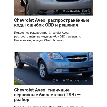
Aveo
0
32 просмотров
Chevrolet Aveo: распространённые
коды ошибок OBD и решения
Подробное руководство: Chevrolet Aveo:
распространённые коды ошибок OBD и решения.
Полезно владельцам Chevrolet Aveo
Aveo
0
32 просмотров
Chevrolet Aveo: типичные
сервисные бюллетени (TSB) —
разбор