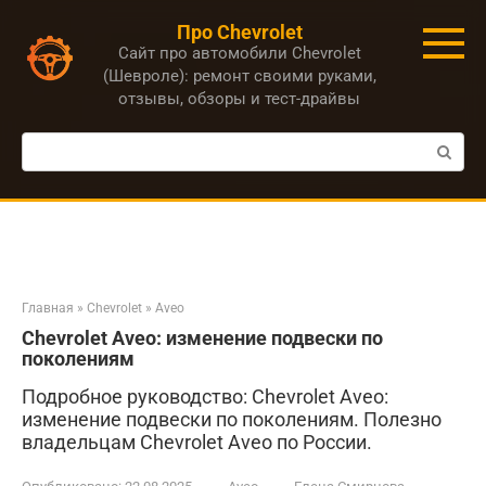
Перейти
Про Chevrolet
к
Сайт про автомобили Chevrolet
контенту
(Шевроле): ремонт своими руками,
отзывы, обзоры и тест-драйвы
Поиск:
Главная
»
Chevrolet
»
Aveo
Chevrolet Aveo: изменение подвески по
поколениям
Подробное руководство: Chevrolet Aveo:
изменение подвески по поколениям. Полезно
владельцам Chevrolet Aveo по России.