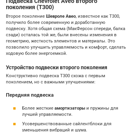
Подвеска Chevrolet Aveo второго
поколения (T300)
Второе поколение
Шевроле Авео
, известное как T300,
получило более современную и доработанную
подвеску. Хотя общая схема (МакФерсон спереди, балка
сзади) осталась той же, были внесены изменения в
геометрию, жесткость элементов и материалы. Это
позволило улучшить управляемость и комфорт, сделать
ходовую более энергоемкой.
Устройство подвески второго поколения
Конструктивно подвеска T300 схожа с первым
поколением, но с важными улучшениями:
Передняя подвеска
Более жесткие
амортизаторы
и пружины для
лучшей управляемости.
Усовершенствованные сайлентблоки для
уменьшения вибраций и шума.