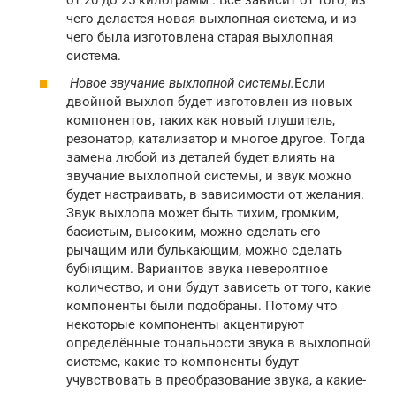
чего делается новая выхлопная система, и из
чего была изготовлена старая выхлопная
система.
Новое звучание выхлопной системы.
Если
двойной выхлоп будет изготовлен из новых
компонентов, таких как новый глушитель,
резонатор, катализатор и многое другое. Тогда
замена любой из деталей будет влиять на
звучание выхлопной системы, и звук можно
будет настраивать, в зависимости от желания.
Звук выхлопа может быть тихим, громким,
басистым, высоким, можно сделать его
рычащим или булькающим, можно сделать
бубнящим. Вариантов звука невероятное
количество, и они будут зависеть от того, какие
компоненты были подобраны. Потому что
некоторые компоненты акцентируют
определённые тональности звука в выхлопной
системе, какие то компоненты будут
учувствовать в преобразование звука, а какие-