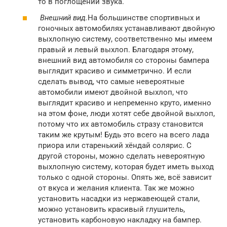
то в поглощении звука.
Внешний вид.
На большинстве спортивных и
гоночных автомобилях устанавливают двойную
выхлопную систему, соответственно мы имеем
правый и левый выхлоп. Благодаря этому,
внешний вид автомобиля со стороны бампера
выглядит красиво и симметрично. И если
сделать вывод, что самые невероятные
автомобили имеют двойной выхлоп, что
выглядит красиво и непременно круто, именно
на этом фоне, люди хотят себе двойной выхлоп,
потому что их автомобиль стразу становится
таким же крутым! Будь это всего на всего лада
приора или старенький хёндай солярис. С
другой стороны, можно сделать невероятную
выхлопную систему, которая будет иметь выход
только с одной стороны. Опять же, всё зависит
от вкуса и желания клиента. Так же можно
установить насадки из нержавеющей стали,
можно установить красивый глушитель,
установить карбоновую накладку на бампер.