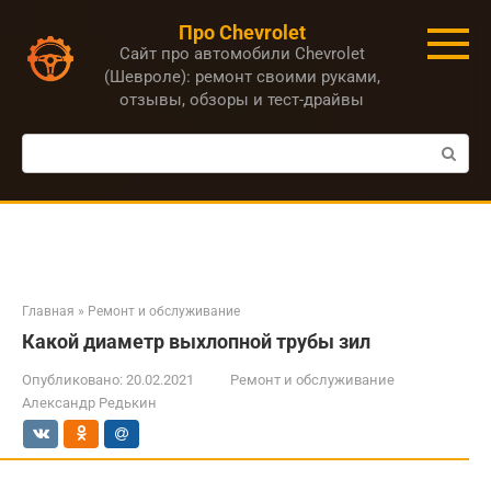
Перейти
Про Chevrolet
к
Сайт про автомобили Chevrolet
контенту
(Шевроле): ремонт своими руками,
отзывы, обзоры и тест-драйвы
Поиск:
Главная
»
Ремонт и обслуживание
Какой диаметр выхлопной трубы зил
Опубликовано:
20.02.2021
Ремонт и обслуживание
Александр Редькин