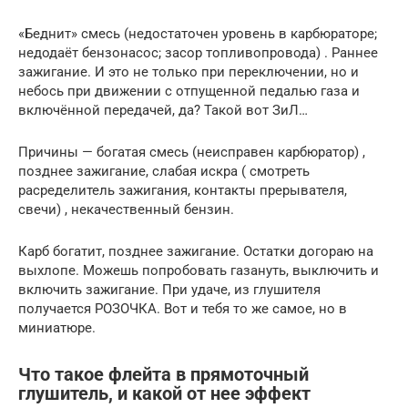
«Беднит» смесь (недостаточен уровень в карбюраторе;
недодаёт бензонасос; засор топливопровода) . Раннее
зажигание. И это не только при переключении, но и
небось при движении с отпущенной педалью газа и
включённой передачей, да? Такой вот ЗиЛ…
Причины — богатая смесь (неисправен карбюратор) ,
позднее зажигание, слабая искра ( смотреть
расределитель зажигания, контакты прерывателя,
свечи) , некачественный бензин.
Карб богатит, позднее зажигание. Остатки догораю на
выхлопе. Можешь попробовать газануть, выключить и
включить зажигание. При удаче, из глушителя
получается РОЗОЧКА. Вот и тебя то же самое, но в
миниатюре.
Что такое флейта в прямоточный
глушитель, и какой от нее эффект