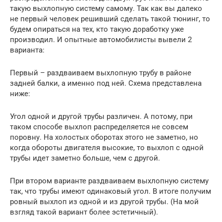
такую выхлопную систему самому. Так как вы далеко
не первый человек решивший сделать такой тюнинг, то
будем опираться на тех, кто такую доработку уже
производил. И опытные автомобилисты вывели 2
варианта:
Первый – раздваиваем выхлопную трубу в районе
задней балки, а именно под ней. Схема представлена
ниже:
Угол одной и другой трубы различен. А потому, при
таком способе выхлоп распределяется не совсем
поровну. На холостых оборотах этого не заметно, но
когда обороты двигателя высокие, то выхлоп с одной
трубы идет заметно больше, чем с другой.
При втором варианте раздваиваем выхлопную систему
так, что трубы имеют одинаковый угол. В итоге получим
ровный выхлоп из одной и из другой трубы. (На мой
взгляд такой вариант более эстетичный).