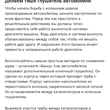
Делаем тише глушитель автомобиля
Чтобы начать борьбу с излишним шумом,
производимым автомобилем, начните наступление по
всем фронтам. Перед тем как приступать к
решительным действиям, вы должны четко
представлять себе работу выхлопной системы
двигателя машины. Ведь двигатель и система выхлопа
сбалансированы между собой так, чтобы не мешать
работе друг друга. И нарушение этого баланса может
привести к неправильной работе двигателя.
Воспользуйтесь самым простым методом по снижению
шума – установите «банку» (так автолюбители
называют дополнительный конечный глушитель). Он
сделан из корпуса, через который проходит труба с
отверстиями. Корпус заполнен наполнителем из
термостойкого волокна, закрепленного мелкой сеткой.
Он устанавливается между катализатором и штатным
глушителем.
Вырежьте участок трубы между катализатором и