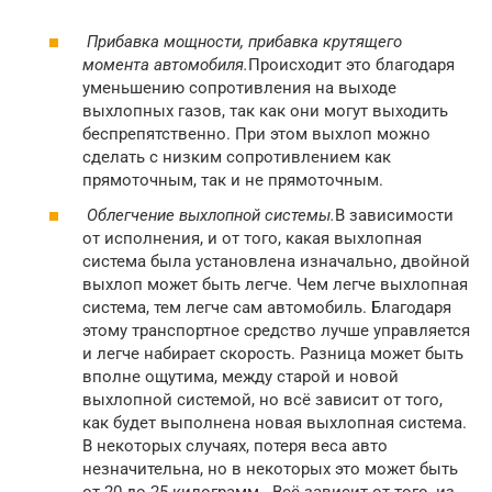
Прибавка мощности, прибавка крутящего
момента автомобиля.
Происходит это благодаря
уменьшению сопротивления на выходе
выхлопных газов, так как они могут выходить
беспрепятственно. При этом выхлоп можно
сделать с низким сопротивлением как
прямоточным, так и не прямоточным.
Облегчение выхлопной системы.
В зависимости
от исполнения, и от того, какая выхлопная
система была установлена изначально, двойной
выхлоп может быть легче. Чем легче выхлопная
система, тем легче сам автомобиль. Благодаря
этому транспортное средство лучше управляется
и легче набирает скорость. Разница может быть
вполне ощутима, между старой и новой
выхлопной системой, но всё зависит от того,
как будет выполнена новая выхлопная система.
В некоторых случаях, потеря веса авто
незначительна, но в некоторых это может быть
от 20 до 25 килограмм . Всё зависит от того, из