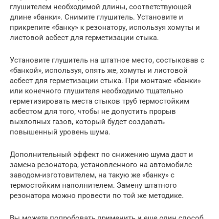
глушителем необходимой длины, соответствующей
длине «банки». Снимите глушитель. Установите и
прикрепите «банку» к резонатору, используя хомуты и
листовой асбест для герметизации стыка.
Установите глушитель на штатное место, состыковав с
«банкой», используя, опять же, хомуты и листовой
асбест для герметизации стыка. При монтаже «банки»
или конечного глушителя необходимо тщательно
герметизировать места стыков труб термостойким
асбестом для того, чтобы не допустить прорыв
выхлопных газов, который будет создавать
повышенный уровень шума.
Дополнительный эффект по снижению шума даст и
замена резонатора, установленного на автомобиле
заводом-изготовителем, на такую же «банку» с
термостойким наполнителем. Замену штатного
резонатора можно провести по той же методике.
Вы можете попробовать применить и еще один способ