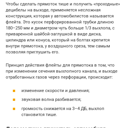
Чтобы сделать прямоток тише и получить «проходные»
децибелы на выходе, применяется несложная
конструкция, которая у автомобилистов называется
флейта. Это кусок перфорированной трубки длиною
180–250 мм и диаметром чуть больше 1/3 выхлопа, с
приваренной шайбой-заглушкой в виде диска,
цилиндра или конуса, который на болтах крепится
внутри прямотока, у воздушного среза, тем самым
позволяя приглушить его.
Принцип действия флейты для прямотока в том, что
при изменении сечения выхлопного канала, и выходе
отработанных газов через перфорации, происходит:
изменение скорости и давления;
звуковая волна разбивается;
громкость снижается на 3–4 ДБ, выхлоп
становится тише.