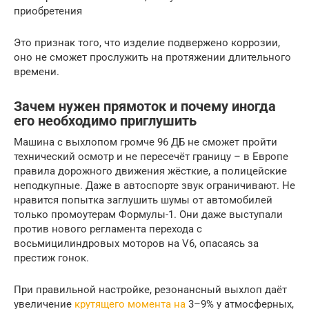
приобретения
Это признак того, что изделие подвержено коррозии,
оно не сможет прослужить на протяжении длительного
времени.
Зачем нужен прямоток и почему иногда
его необходимо приглушить
Машина с выхлопом громче 96 ДБ не сможет пройти
технический осмотр и не пересечёт границу – в Европе
правила дорожного движения жёсткие, а полицейские
неподкупные. Даже в автоспорте звук ограничивают. Не
нравится попытка заглушить шумы от автомобилей
только промоутерам Формулы-1. Они даже выступали
против нового регламента перехода с
восьмицилиндровых моторов на V6, опасаясь за
престиж гонок.
При правильной настройке, резонансный выхлоп даёт
увеличение
крутящего момента на
3–9% у атмосферных,