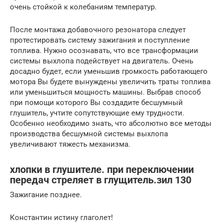
очень стойкой к колебаниям температур.
После монтажа добавочного резонатора следует
протестировать систему зажигания и поступление
топлива. Нужно осознавать, что все трансформации
системы выхлопа подействует на двигатель. Очень
досадно будет, если уменьшив громкость работающего
мотора Вы будете вынуждены увеличить траты топлива
или уменьшиться мощность машины. Выбрав способ
при помощи которого Вы создадите бесшумный
глушитель, учтите сопутствующие ему трудности.
Особенно необходимо знать, что абсолютно все методы
производства бесшумной системы выхлопа
увеличивают тяжесть механизма.
хлопки в глушителе. при переключении
передач стреляет в глущитель.зил 130
Зажигание позднее.
Константин истину глаголет!