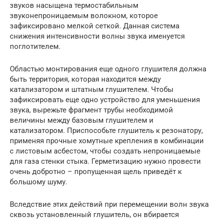
звуков насыщена термостабильным
звуконепроницаемым волокном, которое
зафиксировано мелкой сеткой. Данная система
снижения интенсивности волны звука именуется
поглотителем.
Областью монтирования еще одного глушителя должна
быть территория, которая находится между
катализатором и штатным глушителем. Чтобы
зафиксировать еще одно устройство для уменьшения
звука, вырежьте фрагмент трубы необходимой
величины между базовым глушителем и
катализатором. Приспособьте глушитель к резонатору,
применяя прочные хомутные крепления в комбинации
с листовым асбестом, чтобы создать непроницаемые
для газа стенки стыка. Герметизацию нужно провести
очень добротно – пропущенная щель приведёт к
большому шуму.
Вследствие этих действий при перемещении волн звука
сквозь установленный глушитель, он вбирается