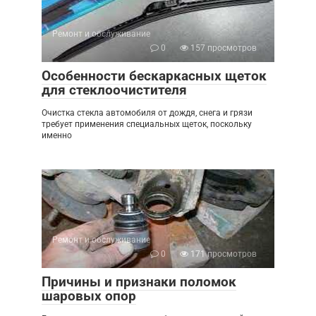
Ремонт и обслуживание
0
157 просмотров
Особенности бескаркасных щеток
для стеклоочистителя
Очистка стекла автомобиля от дождя, снега и грязи
требует применения специальных щеток, поскольку
именно
Ремонт и обслуживание
0
171 просмотров
Причины и признаки поломок
шаровых опор