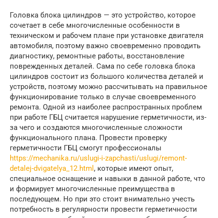
Головка блока цилиндров — это устройство, которое
сочетает в себе многочисленные особенности в
техническом и рабочем плане при установке двигателя
автомобиля, поэтому важно своевременно проводить
диагностику, ремонтные работы, восстановление
поврежденных деталей. Сама по себе головка блока
цилиндров состоит из большого количества деталей и
устройств, поэтому можно рассчитывать на правильное
функционирование только в случае своевременного
ремонта. Одной из наиболее распространных проблем
при работе ГБЦ считается нарушение герметичности, из-
за чего и создаются многочисленные сложности
функционального плана. Провести проверку
герметичности ГБЦ смогут профессионалы
https://mechanika.ru/uslugi-i-zapchasti/uslugi/remont-
detalej-dvigatelya_12.html
, которые имеют опыт,
специальное оснащение и навыки в данной работе, что
и формирует многочисленные преимущества в
последующем. Но при это стоит внимательно учесть
потребность в регулярности провести герметичности