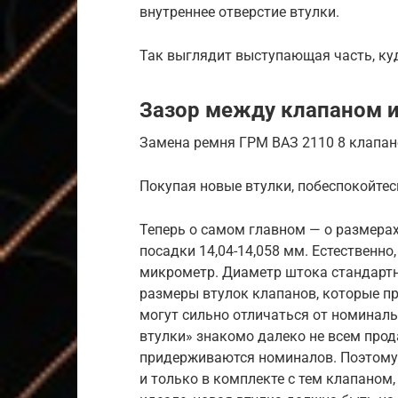
внутреннее отверстие втулки.
Так выглядит выступающая часть, ку
Зазор между клапаном 
Замена ремня ГРМ ВАЗ 2110 8 клапан
Покупая новые втулки, побеспокойте
Теперь о самом главном — о размерах
посадки 14,04-14,058 мм. Естественно
микрометр. Диаметр штока стандартн
размеры втулок клапанов, которые пр
могут сильно отличаться от номиналь
втулки» знакомо далеко не всем прод
придерживаются номиналов. Поэтому
и только в комплекте с тем клапаном,