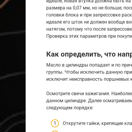
идеале, новая втулка должна быть на
размера на 0,07 мм, но не больше, по
головки блока и при запрессовке раск
идеале его шток не должен вообще вх
натягом, потому что после запрессов
Проверка этих параметров при покупк
Как определить, что на
Масло в цилиндры попадает и по при
группы. Чтобы исключить данную при
исключит неисправность поршневых к
Осмотрите свечи зажигания. Наиболее
данном цилиндре. Далее осматриваем
следующем порядке:
Открутите гайки, крепящие кл