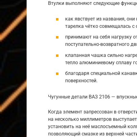
Втулки выполняют следующие функци
как явствует из названия, он
тарелка чётко совмещалась с 
принимают на себя нагрузку о
поступательно-возвратного дв
клапанная чашка сильно нагрев
тепло алюминиевому сплаву г
благодаря специальной канавк
поверхностей.
Чугунные детали ВАЗ 2106 — впускны
Когда элемент запрессован в отверст
на несколько миллиметров выступает
установить на неё маслосъемный колп
позволяющий смазке из верхней части