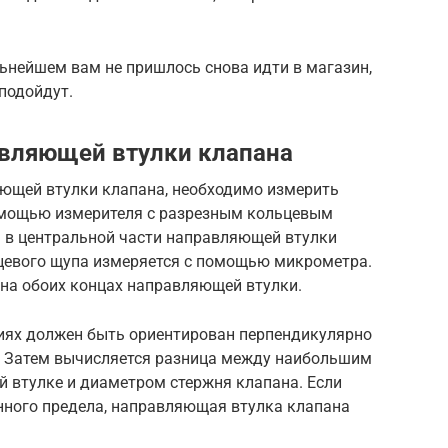
льнейшем вам не пришлось снова идти в магазин,
 подойдут.
авляющей втулки клапана
ющей втулки клапана, необходимо измерить
омощью измерителя с разрезным кольцевым
 в центральной части направляющей втулки
ьцевого щупа измеряется с помощью микрометра.
 на обоих концах направляющей втулки.
ниях должен быть ориентирован перпендикулярно
. Затем вычисляется разница между наибольшим
 втулке и диаметром стержня клапана. Если
нного предела, направляющая втулка клапана