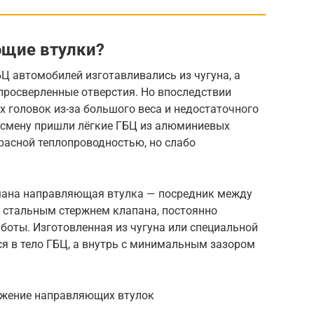
щие втулки?
БЦ автомобилей изготавливались из чугуна, а
просверленные отверстия. Но впоследствии
х головок из-за большого веса и недостаточного
а смену пришли лёгкие ГБЦ из алюминиевых
расной теплопроводностью, но слабо
мана направляющая втулка — посредник между
 стальным стержнем клапана, постоянно
боты. Изготовленная из чугуна или специальной
я в тело ГБЦ, а внутрь с минимальным зазором
ожение направляющих втулок