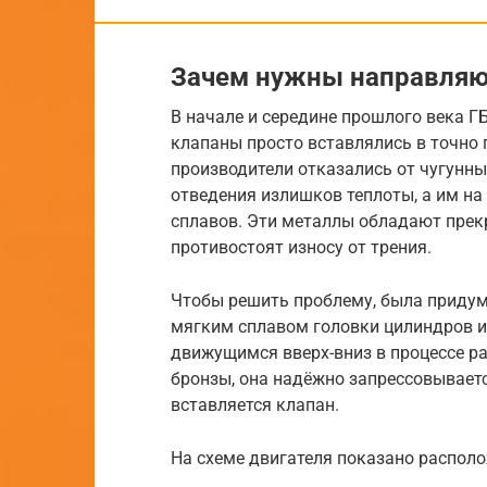
Зачем нужны направляю
В начале и середине прошлого века Г
клапаны просто вставлялись в точно 
производители отказались от чугунны
отведения излишков теплоты, а им н
сплавов. Эти металлы обладают прек
противостоят износу от трения.
Чтобы решить проблему, была приду
мягким сплавом головки цилиндров и
движущимся вверх-вниз в процессе ра
бронзы, она надёжно запрессовываетс
вставляется клапан.
На схеме двигателя показано распол