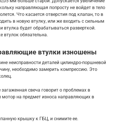
 0,05 мм больше старой. Допускается увеличение
скольку направляющая попросту не войдет в тело
олется. Что касается отверстия под клапан, то в
одить в новую втулку, или же входить с сильным
ки втулка будет обрабатываться разверткой.
е втулок обязательна.
правляющие втулки изношены
чине неисправности деталей цилиндро-поршневой
чину, необходимо замерить компрессию. Это
олец.
 загаженная свеча говорит о проблемах в
 мотор на предмет износа направляющих в
апанную крышку к ГБЦ, и снимите ее.