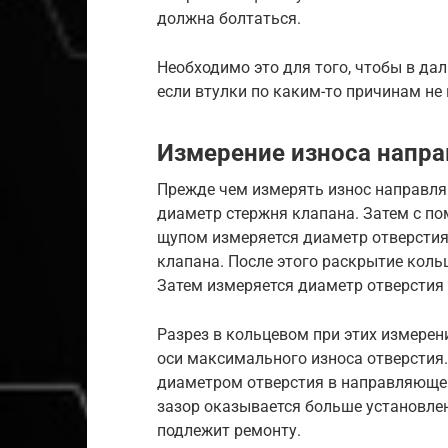
должна болтаться.
Необходимо это для того, чтобы в да
если втулки по каким-то причинам не
Измерение износа напр
Прежде чем измерять износ направля
диаметр стержня клапана. Затем с п
щупом измеряется диаметр отверстия
клапана. После этого раскрытие кол
Затем измеряется диаметр отверстия
Разрез в кольцевом при этих измере
оси максимального износа отверстия
диаметром отверстия в направляющей
зазор оказывается больше установле
подлежит ремонту.