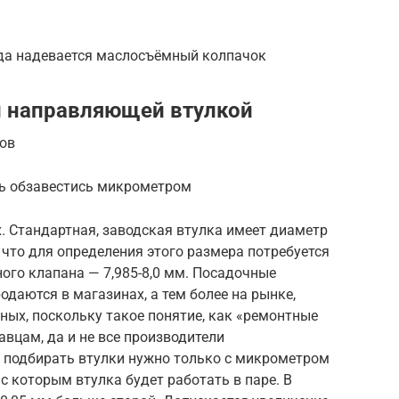
да надевается маслосъёмный колпачок
и направляющей втулкой
ов
сь обзавестись микрометром
. Стандартная, заводская втулка имеет диаметр
, что для определения этого размера потребуется
ого клапана — 7,985-8,0 мм. Посадочные
одаются в магазинах, а тем более на рынке,
ных, поскольку такое понятие, как «ремонтные
авцам, да и не все производители
 подбирать втулки нужно только с микрометром
 с которым втулка будет работать в паре. В