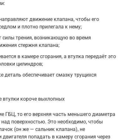
и:
и направляют движение клапана, чтобы его
седлом и плотно прилегала к нему;
т силы трения, возникающую во время
ижения стержня клапана;
ается в камере сгорания, а втулка передаёт это
оловки цилиндров;
е деталь обеспечивает смазку трущихся
е втулки короче выхлопных
ие ГБЦ, то его верхняя часть меньшего диаметра
 над поверхностью. Это необходимо, чтобы
ачок (он же — сальник клапана), не
 двигателя попадать в камеру сгорания через