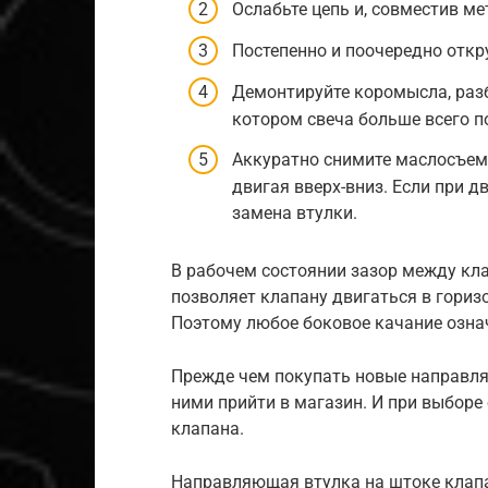
Ослабьте цепь и, совместив ме
Постепенно и поочередно откру
Демонтируйте коромысла, раз
котором свеча больше всего п
Аккуратно снимите маслосъемн
двигая вверх-вниз. Если при д
замена втулки.
В рабочем состоянии зазор между кл
позволяет клапану двигаться в гориз
Поэтому любое боковое качание означ
Прежде чем покупать новые направля
ними прийти в магазин. И при выборе
клапана.
Направляющая втулка на штоке клапан