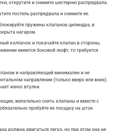
тки, открутите и снимите шестерню распредвала.
тите постель распредвала и снимите ее.
блокируйте пружины клапанов цилиндра, в
окрыта нагаром.
ый колпачок и покачайте клапан в стороны,
вижении имеется боковой люфт, то требуется
апаном и направляющей минимален и не
онтальном направлении (только вверх или вниз).
ает износ втулки.
ющие, желательно снять клапаны и вместе с
 обязательно пробуйте их посадку на шток
а должна двигаться легко, но при этом она не