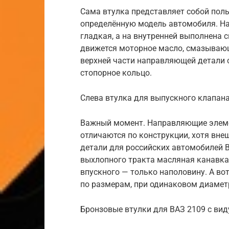
Сама втулка представляет собой пол
определённую модель автомобиля. Н
гладкая, а на внутренней выполнена 
движется моторное масло, смазывающ
верхней части направляющей детали 
стопорное кольцо.
Слева втулка для выпускного клапана
Важный момент. Направляющие элеме
отличаются по конструкции, хотя вне
детали для российских автомобилей В
выхлопного тракта масляная канавка 
впускного — только наполовину. А во
по размерам, при одинаковом диамет
Бронзовые втулки для ВАЗ 2109 с вид