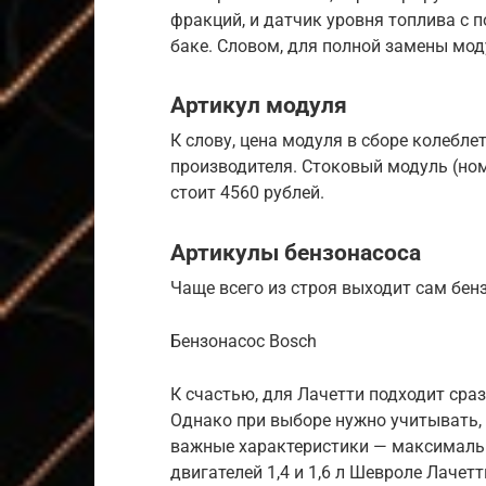
фракций, и датчик уровня топлива с п
баке. Словом, для полной замены мод
Артикул модуля
К слову, цена модуля в сборе колеблет
производителя. Стоковый модуль (но
стоит 4560 рублей.
Артикулы бензонасоса
Чаще всего из строя выходит сам бен
Бензонасос Bosch
К счастью, для Лачетти подходит сраз
Однако при выборе нужно учитывать, 
важные характеристики — максимальн
двигателей 1,4 и 1,6 л Шевроле Лачет