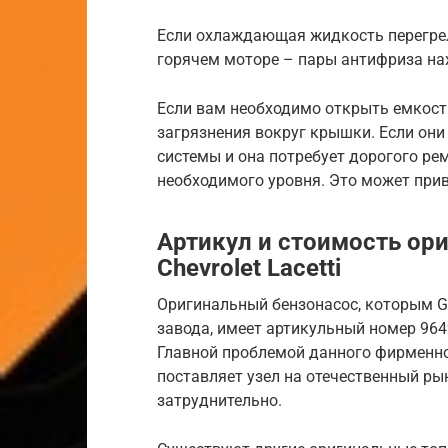
Если охлаждающая жидкость перегрел
горячем моторе – пары антифриза на
Если вам необходимо открыть емкост
загрязнения вокруг крышки. Если они
системы и она потребует дорогого р
необходимого уровня. Это может при
Артикул и стоимость ор
Chevrolet Lacetti
Оригинальный бензонасос, которым Ge
завода, имеет артикульный номер 9649
Главной проблемой данного фирменног
поставляет узел на отечественный ры
затруднительно.