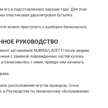
 его в подготовленную заранее тару. Для этих
ины пластиковая двухлитровая бутылка.
ются можно приступать к разборке бензонасоса.
ННОЕ РУКОВОДСТВО
емонт автомобиля NUBIRA/LACETTI после аварии.
анные с заменой поврежденных частей кузова.
 и ознакомьтесь с ними, прежде чем начинать
рава.
ики, расположение жгутов проводов, точки
см. в Руководстве по техническому обслуживанию