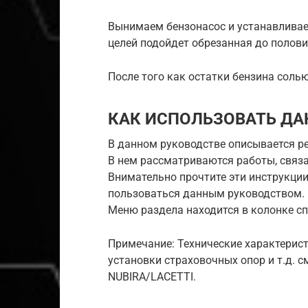
Вынимаем бензонасос и устанавливаем
целей подойдет обрезанная до полов
После того как остатки бензина соль
КАК ИСПОЛЬЗОВАТЬ ДА
В данном руководстве описывается р
В нем рассматриваются работы, связ
Внимательно прочтите эти инструкции
пользоваться данным руководством.
Меню раздела находится в колонке сп
Примечание: Технические характерист
установки страховочных опор и т.д. 
NUBIRA/LACETTI.