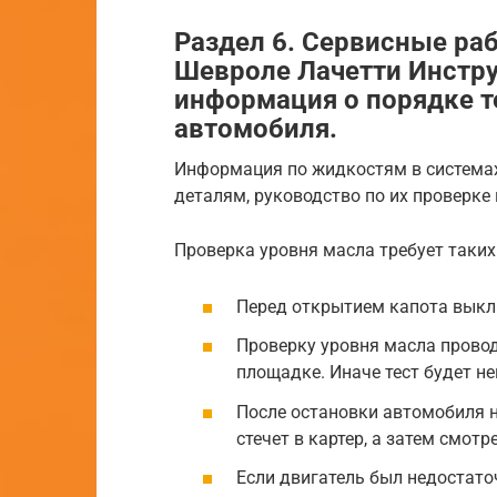
Раздел 6. Сервисные ра
Шевроле Лачетти Инстру
информация о порядке т
автомобиля.
Информация по жидкостям в система
деталям, руководство по их проверке 
Проверка уровня масла требует таких
Перед открытием капота выклю
Проверку уровня масла провод
площадке. Иначе тест будет н
После остановки автомобиля 
стечет в картер, а затем смотр
Если двигатель был недостаточ