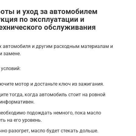
боты и уход за автомобилем
кция по эксплуатации и
ехнического обслуживания
х автомобиля и другим расходным материалам и
и замене.
 условий:
чите мотор и достаньте ключ из зажигания.
ите тогда, когда автомобиль стоит на ровной
еинформативен.
необходимо подождать немного, пока масло
еть на его уровень.
но разогрет, масло будет стекать дольше.