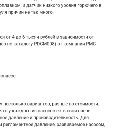
оплавком, и датчик низкого уровня горючего в
уля причин не так много.
ся от 4 до 6 тысяч рублей в зависимости от
мер по каталогу PDCM008) от компании РМС
зонасос.
у несколько вариантов, разные по стоимости.
что у каждого из насосов есть свои очень
ое давление и производительность. Для
ти регламентное давление, развиваемое насосом,