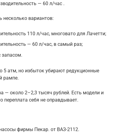
изводительность — 60 л/час .
ь несколько вариантов:
дительность 110 л/час, многовато для Лачетти;
ительность — 60 л/час, в самый раз;
с запасом.
ло 5 атм, но избыток убирают редукционные
й рампе.
а — около 2–2,3 тысяч рублей. Есть модели и
то переплата себя не оправдывает.
насосы фирмы Пекар. от ВАЗ-2112.