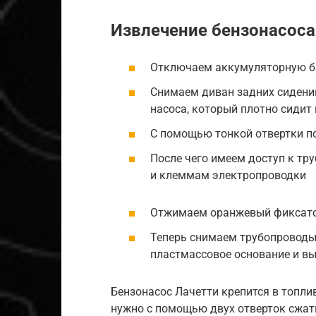
Извлечение бензонасоса
Отключаем аккумуляторную б
Снимаем диван задних сидений
насоса, который плотно сидит
С помощью тонкой отвертки п
После чего имеем доступ к тр
и клеммам электропроводки
Отжимаем оранжевый фиксато
Теперь снимаем трубопроводы
пластмассовое основание и вы
Бензонасос Лачетти крепится в топли
нужно с помощью двух отверток сжат