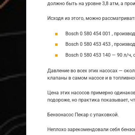
должно быть на уровне 3,8 атм, а про
Исходя из этого, можно рассматриват
Bosch 0 580 454 001 , произво
Bosch 0 580 453 453 , производ
Bosch 0 580 453 140 — 90 л/ч, 
Давление во всех этих насосах — око
клапаны в самом насосе и в топливно
Цена этих насосов примерно одинаков
подороже, но практика показывает, ч
Бензонасос Пекар с упаковкой.
Неплохо зарекомендовали себя бензо