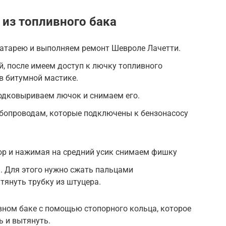
 из топливного бака
атарею и выполняем ремонт Шевроле Лачетти.
, после имеем доступ к лючку топливного
 в битумной мастике.
одковыриваем лючок и снимаем его.
убопроводам, которые подключены к бензонасосу
р и нажимая на средний усик снимаем фишку
. Для этого нужно сжать пальцами
тянуть трубку из штуцера.
вном баке с помощью стопорного кольца, которое
ь и вытянуть.