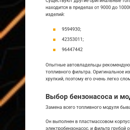
Существуют другие оригинальные топл
находится в пределах от 9000 до 100
изделий:
9594930;
42353011;
96447442
Опытные автовладельцы рекомендуют
топливного фильтра. Оригинальное из
хрупкий, поэтому его очень легко сл
Выбор бензонасоса и мо
Замена всего топливного модуля быв
Он выполнен в пластмассовом корпусе
электробензонасос, и фильтр грубой 