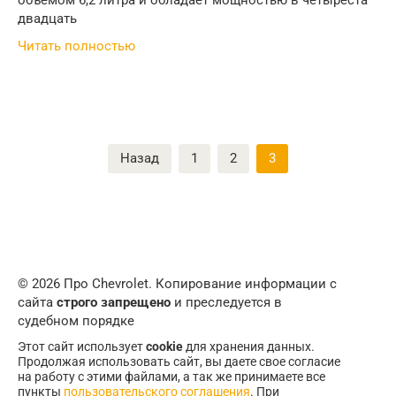
объёмом 6,2 литра и обладает мощностью в четыреста
двадцать
Читать полностью
Пагинация
Назад
1
2
3
записей
© 2026 Про Chevrolet. Копирование информации с
сайта
строго запрещено
и преследуется в
судебном порядке
Этот сайт использует
cookie
для хранения данных.
Продолжая использовать сайт, вы даете свое согласие
на работу с этими файлами, а так же принимаете все
пункты
пользовательского соглашения
. При