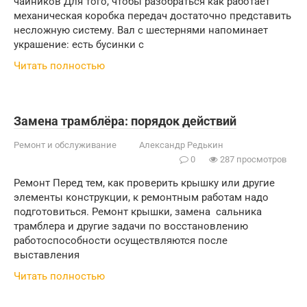
чайников Для того, чтобы разобраться как работает
механическая коробка передач достаточно представить
несложную систему. Вал с шестернями напоминает
украшение: есть бусинки с
Читать полностью
Замена трамблёра: порядок действий
Ремонт и обслуживание
Александр Редькин
0
287 просмотров
Ремонт Перед тем, как проверить крышку или другие
элементы конструкции, к ремонтным работам надо
подготовиться. Ремонт крышки, замена сальника
трамблера и другие задачи по восстановлению
работоспособности осуществляются после
выставления
Читать полностью