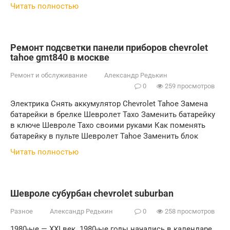
Читать полностью
Ремонт подсветки панели приборов chevrolet
tahoe gmt840 в москве
Ремонт и обслуживание
Александр Редькин
0
259 просмотров
Электрика Снять аккумулятор Chevrolet Tahoe Замена
батарейки в брелке Шевролет Тахо Заменить батарейку
в ключе Шевроле Тахо своими руками Как поменять
батарейку в пульте Шевролет Tahoe Заменить блок
Читать полностью
Шевроле субурбан chevrolet suburban
Разное
Александр Редькин
0
258 просмотров
1980-ые — XXI век. 1980-ые годы начались в календаре