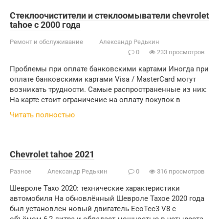
Стеклоочистители и стеклоомыватели chevrolet
tahoe с 2000 года
Ремонт и обслуживание
Александр Редькин
0
233 просмотров
Проблемы при оплате банковскими картами Иногда при
оплате банковскими картами Visa / MasterCard могут
возникать трудности. Самые распространенные из них:
На карте стоит ограничение на оплату покупок в
Читать полностью
Chevrolet tahoe 2021
Разное
Александр Редькин
0
316 просмотров
Шевроле Тахо 2020: технические характеристики
автомобиля На обновлённый Шевроле Тахое 2020 года
был установлен новый двигатель EcoTec3 V8 с