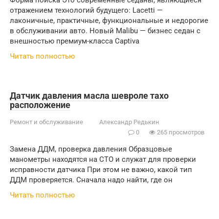
Форма поиска Это современные седаны, являющиеся
отражением технологий будущего: Lacetti —
лаконичные, практичные, функциональные и недорогие
в обслуживании авто. Новый Мalibu — бизнес седан с
внешностью премиум-класса Captiva
Читать полностью
Датчик давления масла шевроле тахо
расположение
Ремонт и обслуживание
Александр Редькин
0
265 просмотров
Замена ДДМ, проверка давления Образцовые
манометры находятся на СТО и служат для проверки
исправности датчика При этом не важно, какой тип
ДДМ проверяется. Сначала надо найти, где он
Читать полностью