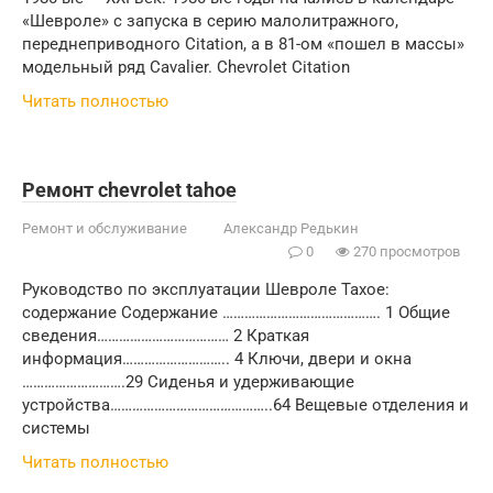
«Шевроле» с запуска в серию малолитражного,
переднеприводного Citation, а в 81-ом «пошел в массы»
модельный ряд Cavalier. Chevrolet Citation
Читать полностью
Ремонт chevrolet tahoe
Ремонт и обслуживание
Александр Редькин
0
270 просмотров
Руководство по эксплуатации Шевроле Тахое:
содержание Содержание ……………………………………. 1 Общие
сведения……………………………… 2 Краткая
информация……………………….. 4 Ключи, двери и окна
……………………….29 Сиденья и удерживающие
устройства……………………………………..64 Вещевые отделения и
системы
Читать полностью