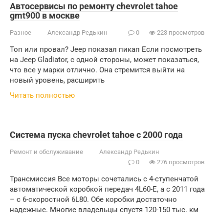
Автосервисы по ремонту chevrolet tahoe
gmt900 в москве
Разное
Александр Редькин
0
223 просмотров
Топ или провал? Jeep показал пикап Если посмотреть
на Jeep Gladiator, с одной стороны, может показаться,
что все у марки отлично. Она стремится выйти на
новый уровень, расширить
Читать полностью
Система пуска chevrolet tahoe с 2000 года
Ремонт и обслуживание
Александр Редькин
0
276 просмотров
Трансмиссия Все моторы сочетались с 4-ступенчатой
автоматической коробкой передач 4L60-E, а с 2011 года
– с 6-скоростной 6L80. Обе коробки достаточно
надежные. Многие владельцы спустя 120-150 тыс. км