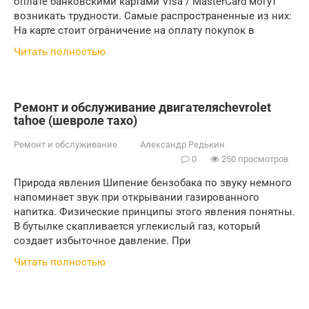
оплате банковскими картами Visa / MasterCard могут
возникать трудности. Самые распространенные из них:
На карте стоит ограничение на оплату покупок в
Читать полностью
Ремонт и обслуживание двигателяchevrolet
tahoe (шевроле тахо)
Ремонт и обслуживание
Александр Редькин
0
250 просмотров
Природа явления Шипение бензобака по звуку немного
напоминает звук при открывании газированного
напитка. Физические принципы этого явления понятны.
В бутылке скапливается углекислый газ, который
создает избыточное давление. При
Читать полностью