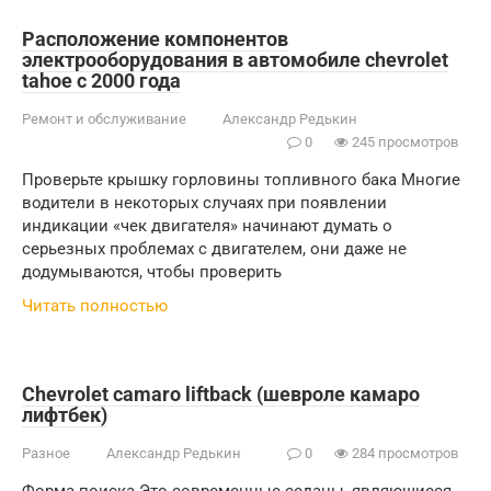
Расположение компонентов
электрооборудования в автомобиле chevrolet
tahoe с 2000 года
Ремонт и обслуживание
Александр Редькин
0
245 просмотров
Проверьте крышку горловины топливного бака Многие
водители в некоторых случаях при появлении
индикации «чек двигателя» начинают думать о
серьезных проблемах с двигателем, они даже не
додумываются, чтобы проверить
Читать полностью
Chevrolet camaro liftback (шевроле камаро
лифтбек)
Разное
Александр Редькин
0
284 просмотров