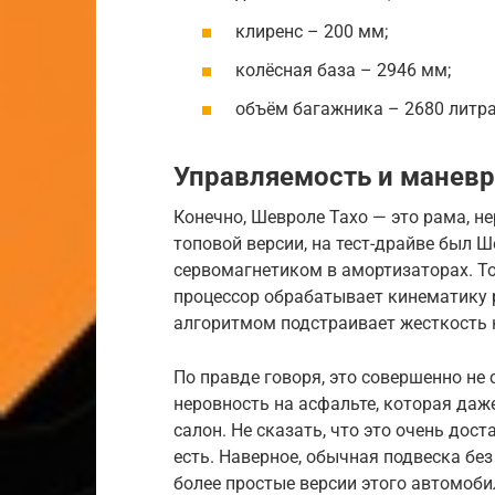
клиренс – 200 мм;
колёсная база – 2946 мм;
объём багажника – 2680 литра
Управляемость и манев
Конечно, Шевроле Тахо — это рама, н
топовой версии, на тест-драйве был Ш
сервомагнетиком в амортизаторах. То
процессор обрабатывает кинематику р
алгоритмом подстраивает жесткость 
По правде говоря, это совершенно не 
неровность на асфальте, которая даж
салон. Не сказать, что это очень дост
есть. Наверное, обычная подвеска бе
более простые версии этого автомоби