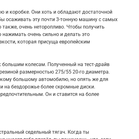
ю и коробке. Они хоть и обладают достаточной
бы осаживать эту почти 3-тонную машину с самых
о также, очень неторопливо. Чтобы получить
 нажимать очень сильно и делать это
езкости, которая присуща европейским
 большим колесам. Полученный на тест-драйв
резиной размерностью 275/55 20-го диаметра.
такому большому автомобилю, но опять же для
ти на бездорожье более скромные диски.
предпочтительным. Он и ставится на более
стральный седельный тягач. Когда ты