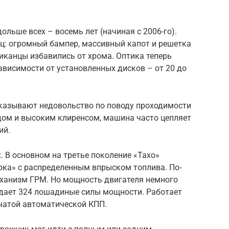
льше всех – восемь лет (начиная с 2006-го).
ц: огромный бампер, массивный капот и решетка
иканцы избавились от хрома. Оптика теперь
ависимости от установленных дисков – от 20 до
казывают недовольство по поводу проходимости
ом и высоким клиренсом, машина часто цепляет
ий.
. В основном на третье поколение «Тахо»
рка» с распределенным впрыском топлива. По-
ханизм ГРМ. Но мощность двигателя немного
выдает 324 лошадиные силы мощности. Работает
нчатой автоматической КПП.