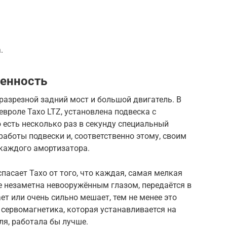
.
ренность
еразрезной задний мост и большой двигатель. В
евроле Тахо LTZ, установлена подвеска с
 есть несколько раз в секунду специальный
аботы подвески и, соответственно этому, своим
каждого амортизатора.
спасает Тахо от того, что каждая, самая мелкая
е незаметна невооружённым глазом, передаётся в
ает или очень сильно мешает, тем не менее это
з сервомагнетика, которая устанавливается на
ля, работала бы лучше.