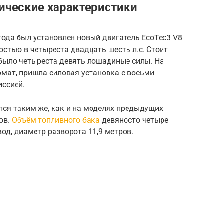
нические характеристики
ода был установлен новый двигатель EcoTec3 V8
остью в четыреста двадцать шесть л.с. Стоит
 было четыреста девять лошадиные силы. На
мат, пришла силовая установка с восьми-
ссией.
ался таким же, как и на моделях предыдущих
ов.
Объём топливного бака
девяносто четыре
од, диаметр разворота 11,9 метров.