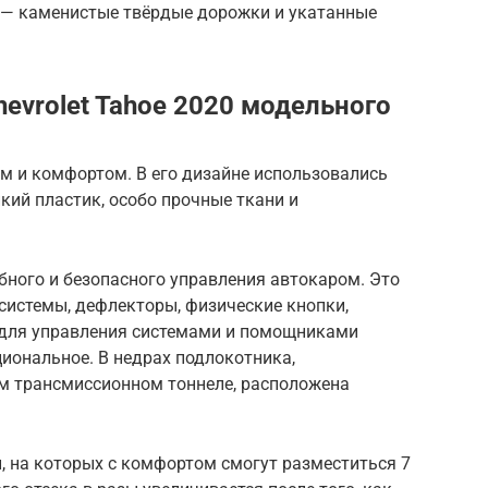
 — каменистые твёрдые дорожки и укатанные
hevrolet Tahoe 2020 модельного
м и комфортом. В его дизайне использовались
кий пластик, особо прочные ткани и
бного и безопасного управления автокаром. Это
системы, дефлекторы, физические кнопки,
 для управления системами и помощниками
иональное. В недрах подлокотника,
м трансмиссионном тоннеле, расположена
, на которых с комфортом смогут разместиться 7