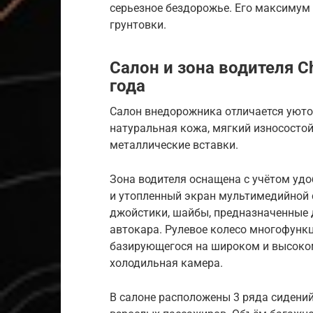
серьезное бездорожье. Его максимум
грунтовки.
Салон и зона водителя C
года
Салон внедорожника отличается уюто
натуральная кожа, мягкий износостой
металлические вставки.
Зона водителя оснащена с учётом удо
и утопленный экран мультимедийной 
джойстики, шайбы, предназначенные
автокара. Рулевое колесо многофункц
базирующегося на широком и высоко
холодильная камера.
В салоне расположены 3 ряда сидений