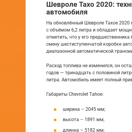
Шевроле Тахо 2020: тех
автомобиля
На обновлённый Шевроле Тахое 2020 г
с объёмом 6,2 литра и обладает мощн
отметить, что у его предшественника
смену шестиступенчатой коробке авто
диапазонной автоматической трансми
Расход топлива не изменился, он ост
годов — тринадцать с половиной литр
литра. Автомобиль имеет полный прив
Габариты Chevrolet Tahoe:
ширина – 2045 мм;
высота – 1891 мм;
длинна – 5182 мм;