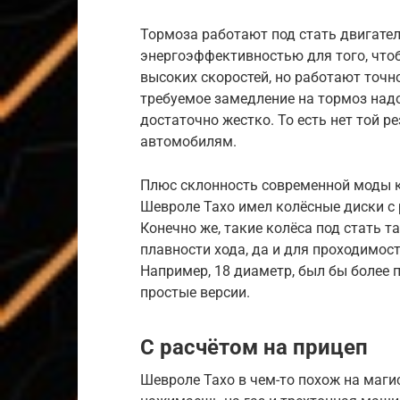
Тормоза работают под стать двигател
энергоэффективностью для того, что
высоких скоростей, но работают точн
требуемое замедление на тормоз надо
достаточно жестко. То есть нет той р
автомобилям.
Плюс склонность современной моды к
Шевроле Тахо имел колёсные диски с 
Конечно же, такие колёса под стать 
плавности хода, да и для проходимос
Например, 18 диаметр, был бы более 
простые версии.
С расчётом на прицеп
Шевроле Тахо в чем-то похож на маги