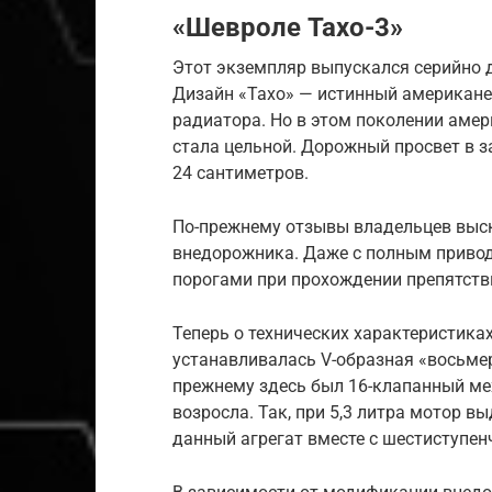
«Шевроле Тахо-3»
Этот экземпляр выпускался серийно до
Дизайн «Тахо» — истинный американе
радиатора. Но в этом поколении амер
стала цельной. Дорожный просвет в з
24 сантиметров.
По-прежнему отзывы владельцев выс
внедорожника. Даже с полным привод
порогами при прохождении препятств
Теперь о технических характеристиках
устанавливалась V-образная «восьме
прежнему здесь был 16-клапанный ме
возросла. Так, при 5,3 литра мотор 
данный агрегат вместе с шестиступе