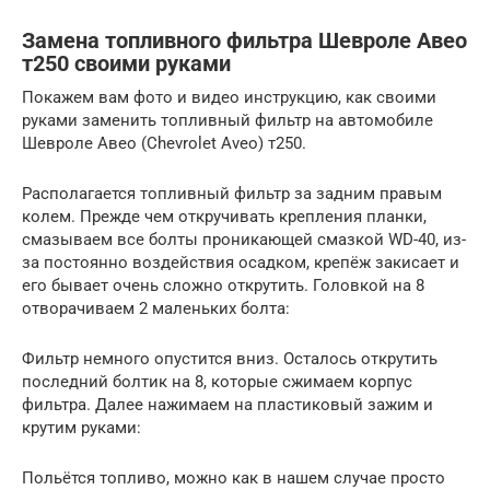
Замена топливного фильтра Шевроле Авео
т250 своими руками
Покажем вам фото и видео инструкцию, как своими
руками заменить топливный фильтр на автомобиле
Шевроле Авео (Chevrolet Aveo) т250.
Располагается топливный фильтр за задним правым
колем. Прежде чем откручивать крепления планки,
смазываем все болты проникающей смазкой WD-40, из-
за постоянно воздействия осадком, крепёж закисает и
его бывает очень сложно открутить. Головкой на 8
отворачиваем 2 маленьких болта:
Фильтр немного опустится вниз. Осталось открутить
последний болтик на 8, которые сжимаем корпус
фильтра. Далее нажимаем на пластиковый зажим и
крутим руками:
Польётся топливо, можно как в нашем случае просто