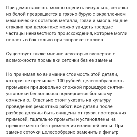
При демонтаже это можно оценить визуально, сеточка
из белой превращается в грязно-бурую с вкраплением
механических остатков металла, грязи и масла. На дне
стакана при демонтаже можно увидеть твердые
частицы неизвестного происхождения, которые могли
попасть в бак только при заправке топлива.
Существует также мнение некоторых экспертов о
возможности промывки сеточки без ее замены
Но принимая во внимание стоимость этой детали,
которая не превышает 100 рублей, целесообразность
промывки при довольно сложной процедуре снятия-
установки бензонасоса подвергается большому
сомнению.. Отдельно стоит указать на культуру
проведения ремонтных работ: все детали после
разбора должны быть очищены от грязи, посторонних
примесей, тщательно промыты и установлены на
прежнее место без применения излишней силы. При
замене сеточки целесообразно заменить и фильтр