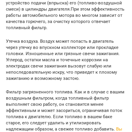
устройство подачи (впрыска) его (топливо-воздушной
смеси) в цилиндры двигателя.При этом эффективность
работы автомобильного мотора во многом зависит от
качества горючего, за очистку которого отвечает
топливный фильтр.
Утечка воздуха. Воздух может попасть в двигатель
через утечку во впускном коллекторе или прокладке
головки. Изношенные или грязные свечи зажигания.
Углерод, остатки масла и точечные коррозии на
электродах свечи зажигания вызовут слабую или
непоследовательную искру, что приведет к плохому
зажиганию и возможному застою.
Фильтр загрязненного топлива. Как и в случае с вашим
воздушным фильтром, когда топливный фильтр
выполняет свою работу, он становится менее
эффективным и может засориться, ограничивая поток
топлива к двигателю. Если топливо в вашем баке
старое, его следует удалить и утилизировать
надлежащим образом, а свежее топливо добавить.
Вы