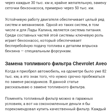
через каждые 30 тыс. км и, крайне желательную, замену
сеточки бензонасоса, примерно через 50 тыс. км.
Устойчивую работу двигателя обеспечивает целый ряд
систем и механизмов. Одной из таких систем, в том
числе и для Лады Калина, является система питания.
Среди составных частей этой системы ключевую роль
играет бензонасос, который обеспечивает
бесперебойную подачу топлива к деталям впрыска
бензина — специальным форсункам.
Замена топливного фильтра Chevrolet Aveo
Когда я приобрел автомобиль, на одометре было уже 82
тыс. км, а это знак того, что нужно срочно пробежаться
по замене расходников. В данной статье
рассказываю о замене топливного фильтра.
Поменять топливный фильтр можно в гаражных
условиях, а вот на сэкономленные деньги я бы
порекомендовал купить качественный фильтр. Каждый