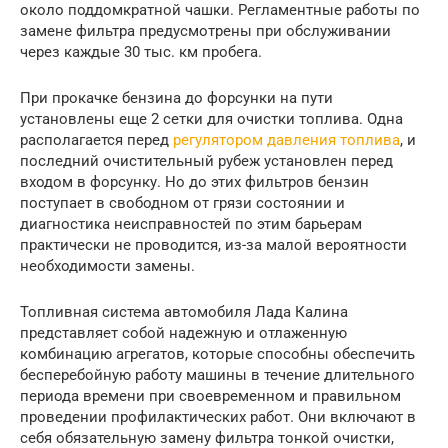
около поддомкратной чашки. Регламентные работы по
замене фильтра предусмотрены при обслуживании
через каждые 30 тыс. км пробега.
При прокачке бензина до форсунки на пути
установлены еще 2 сетки для очистки топлива. Одна
располагается перед
регулятором давления топлива
, и
последний очистительный рубеж установлен перед
входом в форсунку. Но до этих фильтров бензин
поступает в свободном от грязи состоянии и
диагностика неисправностей по этим барьерам
практически не проводится, из-за малой вероятности
необходимости замены.
Топливная система автомобиля Лада Калина
представляет собой надежную и отлаженную
комбинацию агрегатов, которые способны обеспечить
бесперебойную работу машины в течение длительного
периода времени при своевременном и правильном
проведении профилактических работ. Они включают в
себя обязательную замену фильтра тонкой очистки,