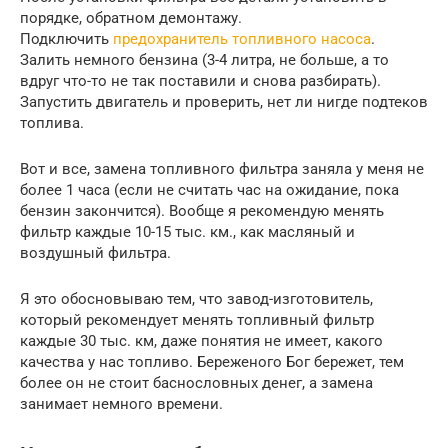
порядке, обратном демонтажу.
Подключить
предохранитель топливного насоса
.
Залить немного бензина (3-4 литра, не больше, а то
вдруг что-то не так поставили и снова разбирать).
Запустить двигатель и проверить, нет ли нигде подтеков
топлива.
Вот и все, замена топливного фильтра заняла у меня не
более 1 часа (если не считать час на ожидание, пока
бензин закончится). Вообще я рекомендую менять
фильтр каждые 10-15 тыс. км., как масляный и
воздушный фильтра.
Я это обосновываю тем, что завод-изготовитель,
который рекомендует менять топливный фильтр
каждые 30 тыс. км, даже понятия не имеет, какого
качества у нас топливо. Береженого Бог бережет, тем
более он не стоит баснословных денег, а замена
занимает немного времени.