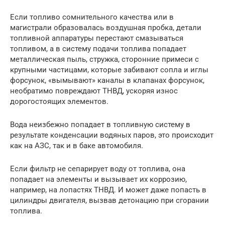
Если топливо сомнительного качества или в
магистрали образовалась воздушная пробка, детали
топливной аппаратуры перестают смазываться
топливом, а в систему подачи топлива попадает
металлическая пыль, стружка, сторонние примеси с
крупными частицами, которые забивают сопла и иглы
форсунок, «вымывают» каналы в клапанах форсунок,
необратимо повреждают ТНВД, ускоряя износ
дорогостоящих элементов.
Вода неизбежно попадает в топливную систему в
результате конденсации водяных паров, это происходит
как на АЗС, так и в баке автомобиля.
Если фильтр не сепарирует воду от топлива, она
попадает на элементы и вызывает их коррозию,
например, на лопастях ТНВД. И может даже попасть в
цилиндры двигателя, вызвав детонацию при сгорании
топлива.