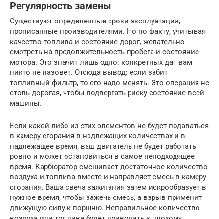
Регулярность замены
Существуют определенные сроки эксплуатации,
прописанные производителями. Но по факту, учитывая
качество топлива и состояние дорог, желательно
смотреть на продолжительность пробега и состояние
мотора. Это значит лишь одно: конкретных дат вам
никто не назовет. Отсюда вывод: если забит
топливный фильтр, то его надо менять. Это операция не
столь дорогая, чтобы подвергать риску состояние всей
машины.
Если какой-либо из этих элементов не будет подаваться
в камеру сгорания в надлежащих количествах и в
надлежащее время, ваш двигатель не будет работать
ровно и может остановиться в самое неподходящее
время. Карбюратор смешивает достаточное количество
воздуха и топлива вместе и направляет смесь в камеру
сгорания. Ваша свеча зажигания затем искрообразует в
нужное время, чтобы зажечь смесь, а взрыв применит
движущую силу к поршню. Неправильное количество
воздуха или топлива будет приводить к плохому