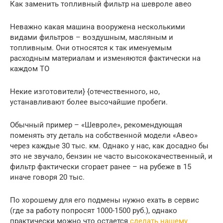
Как заменить топливный фильтр на шевроле авео
Неважно какая машина вооружена несколькими
видами фильтров – воздушным, масляным и
топливным. Они относятся к так именуемым
расходным материалам и изменяются фактически на
каждом ТО
Некие изготовители} {отечественного, но,
устанавливают более высочайшие пробеги.
Обычный пример – «Шевроле», рекомендующая
поменять эту деталь на собственной модели «Авео»
через каждые 30 тыс. км. Однако у нас, как досадно бы
это не звучало, бензин не часто высококачественный, и
фильтр фактически сгорает ранее – на рубеже в 15
иначе говоря 20 тыс.
По хорошему для его подмены нужно ехать в сервис
(где за работу попросят 1000-1500 руб.), однако
практически можно что остается
сделать нашему