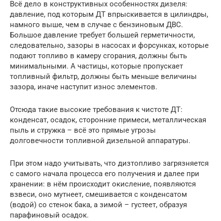
Всё дело в конструктивных особенностях дизеля:
давление, под которым ДТ впрыскивается в цилиндры,
намного выше, чем в случае с бензиновым ДВС.
Большое давление требует большей герметичности,
следовательно, зазоры в насосах и форсунках, которые
подают топливо в камеру сгорания, должны быть
минимальными. А частицы, которые пропускает
топливный фильтр, должны быть меньше величины
зазора, иначе наступит износ элементов.
Отсюда такие высокие требования к чистоте ДТ:
конденсат, осадок, сторонние примеси, металлическая
пыль и стружка – всё это прямые угрозы
долговечности топливной дизельной аппаратуры.
При этом надо учитывать, что дизтопливо загрязняется
с самого начала процесса его получения и далее при
хранении: в нём происходит окисление, появляются
взвеси, оно мутнеет, смешивается с конденсатом
(водой) со стенок бака, а зимой – густеет, образуя
парафиновый осадок.