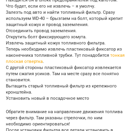
Находится он в блоке предохранителей под капотом.
Что будет, если его не извлечь – я умолчу.
Залезть под авто и найти топливный фильтр. Сразу
используем WD-40 – брызгаем на болт, который крепит
защитный кожух и провод заземления.
Отсоединить провод заземления.
Открутить болт фиксирующего хомута.
Извлечь защитный кожух топливного фильтра.
Теперь необходимо извлечь пластиковый фиксатор из
наконечника топливной трубки. Тут понадобится
тонкая
плоская отвертка
.
С другой стороны пластиковый фиксатор извлекается
путем сжатия усиков. Там на месте сразу все понятно
становится.
Вытащить старый топливный фильтр из крепежного
кронштейна.
Установить новый в посадочное место
Обратите внимание на направление движения топлива
через фильтр. Там указаны стрелочки, по ним
необходимо ориентироваться!
После установки фильтра все детали установить в