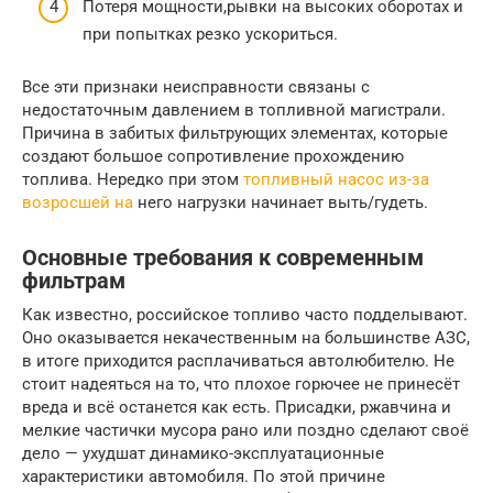
Потеря мощности,рывки на высоких оборотах и
при попытках резко ускориться.
Все эти признаки неисправности связаны с
недостаточным давлением в топливной магистрали.
Причина в забитых фильтрующих элементах, которые
создают большое сопротивление прохождению
топлива. Нередко при этом
топливный насос из-за
возросшей на
него нагрузки начинает выть/гудеть.
Основные требования к современным
фильтрам
Как известно, российское топливо часто подделывают.
Оно оказывается некачественным на большинстве АЗС,
в итоге приходится расплачиваться автолюбителю. Не
стоит надеяться на то, что плохое горючее не принесёт
вреда и всё останется как есть. Присадки, ржавчина и
мелкие частички мусора рано или поздно сделают своё
дело — ухудшат динамико-эксплуатационные
характеристики автомобиля. По этой причине