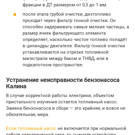
фракции в ДТ размером от 0,5 до 1 мм.
после этапа грубой очистки, дизтопливо
проходит через фильтр тонкой очистки. Он
способен задерживать самые мелкие частицы, а
размер ячеек фильтрующего элемента
определяет, насколько чистое топливо попадёт
в цилиндры двигателя. Фильтр тонкой очистки
устанавливается на отрезке топливной
магистрали между баком и ТНВД, или в
подкапотном пространстве.
Устранение неисправности бензонасоса
Калина
В случае корректной работы электрики, объектом
пристального изучения остается топливный насос.
Замена бензонасоса в сборе — это крайняя, и вовсе не
обязательная, мера.
Если топливный насос
не включается при нормальной
работе электрической сети, то снимите устройство,