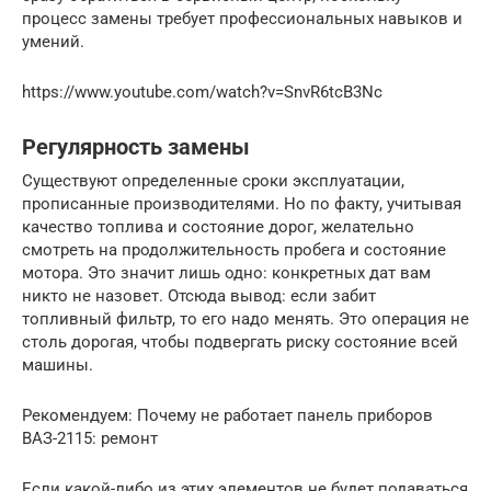
процесс замены требует профессиональных навыков и
умений.
https://www.youtube.com/watch?v=SnvR6tcB3Nc
Регулярность замены
Существуют определенные сроки эксплуатации,
прописанные производителями. Но по факту, учитывая
качество топлива и состояние дорог, желательно
смотреть на продолжительность пробега и состояние
мотора. Это значит лишь одно: конкретных дат вам
никто не назовет. Отсюда вывод: если забит
топливный фильтр, то его надо менять. Это операция не
столь дорогая, чтобы подвергать риску состояние всей
машины.
Рекомендуем: Почему не работает панель приборов
ВАЗ-2115: ремонт
Если какой-либо из этих элементов не будет подаваться