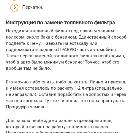
Перчатки.
Инструкция по замене топливного фильтра
Находится топливный фильтр под правым задним
колесом, около бака с бензином. Единственный способ
подлезть к нему – заехать на эстакаду или
поддомкратить заднюю ПРАВУЮ часть автомобиля.
Также перед заменой топливного фильтра необходимо,
чтоб в авто было минимум бензина! Точнее, чтоб его
вообще там не было.
Его можно либо слить, либо выкатать. Лично я приехал,
и у меня оставалось по расчету 1-2 литра (специально
не заправлял). Оставил поработать на холостых и через
час она заглохла. Тут-то я и понял, что пора приступать.
Процедура замены:
Для начала необходимо извлечь предохранитель,
который отвечает за работу топливного насоса.