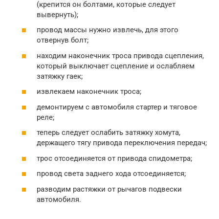
(крепится он болтами, которые следует
вывернуть);
провод массы нужно извлечь, для этого
отвернув болт;
находим наконечник троса привода сцепления,
который выключает сцепление и ослабляем
затяжку гаек;
извлекаем наконечник троса;
демонтируем с автомобиля стартер и тяговое
реле;
теперь следует ослабить затяжку хомута,
держащего тягу привода переключения передач;
трос отсоединяется от привода спидометра;
провод света заднего хода отсоединяется;
разводим растяжки от рычагов подвески
автомобиля.