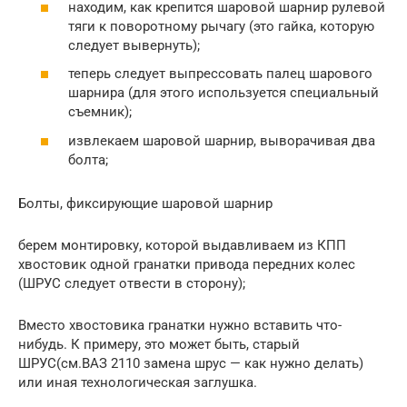
находим, как крепится шаровой шарнир рулевой
тяги к поворотному рычагу (это гайка, которую
следует вывернуть);
теперь следует выпрессовать палец шарового
шарнира (для этого используется специальный
съемник);
извлекаем шаровой шарнир, выворачивая два
болта;
Болты, фиксирующие шаровой шарнир
берем монтировку, которой выдавливаем из КПП
хвостовик одной гранатки привода передних колес
(ШРУС следует отвести в сторону);
Вместо хвостовика гранатки нужно вставить что-
нибудь. К примеру, это может быть, старый
ШРУС(см.ВАЗ 2110 замена шрус — как нужно делать)
или иная технологическая заглушка.