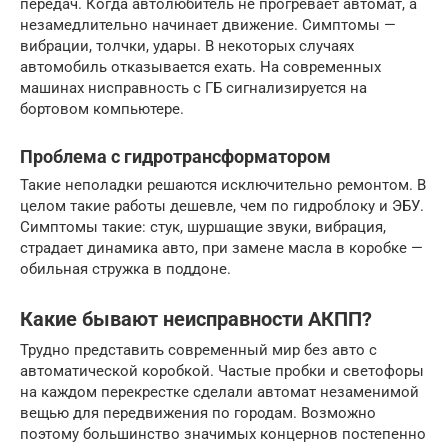
передач. Когда автолюбитель не прогревает автомат, а
незамедлительно начинает движение. Симптомы —
вибрации, толчки, удары. В некоторых случаях
автомобиль отказывается ехать. На современных
машинах нисправность с ГБ сигнализируется на
бортовом компьютере.
Проблема с гидротрансформатором
Такие неполадки решаются исключительно ремонтом. В
целом такие работы дешевле, чем по гидроблоку и ЭБУ.
Симптомы такие: стук, шуршащие звуки, вибрация,
страдает динамика авто, при замене масла в коробке —
обильная стружка в поддоне.
Какие бывают неисправности АКПП?
Трудно представить современный мир без авто с
автоматической коробкой. Частые пробки и светофоры
на каждом перекрестке сделали автомат незаменимой
вещью для передвижения по городам. Возможно
поэтому большинство значимых концернов постепенно