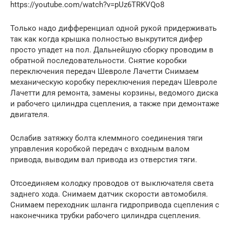
https://youtube.com/watch?v=pUz6TRKVQo8
Только надо дифференциал одной рукой придерживать
так как когда крышка полностью выкрутится дифер
просто упадет на пол. Дальнейшую сборку проводим в
обратной последовательности. Снятие коробки
переключения передач Шевроле Лачетти Снимаем
механическую коробку переключения передач Шевроле
Лачетти для ремонта, замены корзины, ведомого диска
и рабочего цилиндра сцепления, а также при демонтаже
двигателя.
Ослабив затяжку болта клеммного соединения тяги
управления коробкой передач с входным валом
привода, выводим вал привода из отверстия тяги.
Отсоединяем колодку проводов от выключателя света
заднего хода. Снимаем датчик скорости автомобиля.
Снимаем переходник шланга гидропривода сцепления с
наконечника трубки рабочего цилиндра сцепления.