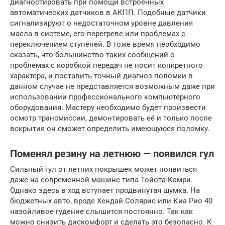
диагностировать при помощи встроенных
автоматических датчиков в АКПП. Подобные датчики
сигнализируют о недостаточном уровне давления
масла в системе, его перегреве или проблемах с
переключением ступеней. В тоже время необходимо
сказать, что большинство таких сообщений о
проблемах с коробкой передач не носит конкретного
характера, и поставить точный диагноз поломки в
данном случае не представляется возможным даже при
использовании профессионального компьютерного
оборудования. Мастеру необходимо будет произвести
осмотр трансмиссии, демонтировать её и только после
вскрытия он сможет определить имеющуюся поломку.
Поменял резину на летнюю — появился гул
Сильный гул от летних покрышек может появиться
даже на современной машине типа Тойота Камри.
Однако здесь в ход вступает продвинутая шумка. На
бюджетных авто, вроде Хендай Солярис или Киа Рио 40
назойливое гудение слышится постоянно. Так как
можно снизить дискомфорт и сделать это безопасно. К