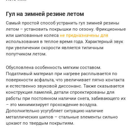
Гул на зимней резине летом
Самый простой способ устранить гул зимней резины
летом – установить покрышки по сезону. Фрикционные
или шипованные колеса
не предназначены для
использования в теплое время года. Характерный звук
при увеличении скорости является типичным
попутчиком летом.
Обусловлена особенность мягким составом.
Податливый материал при нагреве расплывается по
поверхности асфальта, что увеличивает пятно контакта
и естественно звуковой диссонанс. Также сказывается
конструкция ламелей, детали спроектированы для
работы при постоянном наличии снега, забивающего их
– это минимизирует прохождение воздуха.
Дополнительно усугубляет ситуацию наличие
металлических шипов – стальные элементы сильно
цокают по твердым покрытиям.