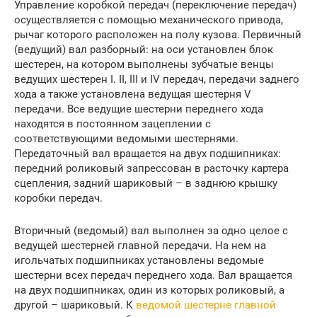
Управление коробкой передач (переключение передач)
осуществляется с помощью механического привода,
рычаг которого расположен на полу кузова. Первичный
(ведущий) вал разборный: на оси установлен блок
шестерен, на котором выполнены зубчатые венцы
ведущих шестерен I. II, III и IV передач, передачи заднего
хода а также установлена ведущая шестерня V
передачи. Все ведущие шестерни переднего хода
находятся в постоянном зацеплении с
соответствующими ведомыми шестернями.
Передаточный вал вращается на двух подшипниках:
передний роликовый запрессован в расточку картера
сцепления, задний шариковый – в заднюю крышку
коробки передач.
Вторичный (ведомый) вал выполнен за одно целое с
ведущей шестерней главной передачи. На нем на
игольчатых подшипниках установлены ведомые
шестерни всех передач переднего хода. Вал вращается
на двух подшипниках, один из которых роликовый, а
другой – шариковый. К
ведомой шестерне главной