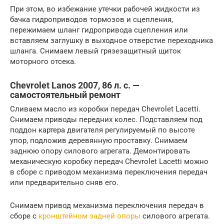
При этом, во избежание утечки рабочей жидкости из
бачка гидроприводов тормозов и сцепления,
пережимаем шланг гидропривода сцепления или
вставляем заглушку в выходное отверстие переходника
шланга. Снимаем левый грязезащитный щиток
моторного отсека.
Chevrolet Lanos 2007, 86 л. с. —
самостоятельный ремонт
Сливаем масло из коробки передач Chevrolet Lacetti.
Снимаем приводы передних колес. Подставляем под
поддон картера двигателя регулируемый по высоте
упор, подложив деревянную проставку. Снимаем
заднюю опору силового агрегата. Демонтировать
механическую коробку передач Chevrolet Lacetti можно
в сборе с приводом механизма переключения передач
или предварительно сняв его.
Снимаем привод механизма переключения передач в
сборе с
кронштейном задней опоры
силового агрегата.