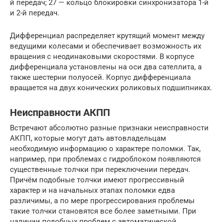
й передач; 27 — кольцо блокировки синхронизатора 1-й
и 2-й передач.
Дифференциал распределяет крутящий момент между
ведущими колесами и обеспечивает возможность их
вращения с неодинаковыми скоростями. В корпусе
дифференциала установлены на оси два сателлита, а
также шестерни полуосей. Корпус дифференциала
вращается на двух конических роликовых подшипниках.
Неисправности АКПП
Встречают абсолютно разные признаки неисправности
АКПП, которые могут дать автовладельцам
необходимую информацию о характере поломки. Так,
например, при проблемах с гидроблоком появляются
существенные толчки при переключении передач.
Причём подобные толчки имеют прогрессивный
характер и на начальных этапах поломки едва
различимы, а по мере прогрессирования проблемы
такие толчки становятся все более заметными. При
наличии подобных проблем с автоматической