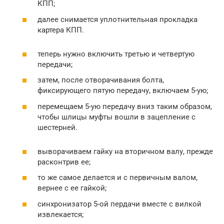
КПП;
далее снимается уплотнительная прокладка
картера КПП.
теперь нужно включить третью и четвертую
передачи;
затем, после отворачивания болта,
фиксирующего пятую передачу, включаем 5-ую;
перемещаем 5-ую передачу вниз таким образом,
чтобы шлицы муфты вошли в зацепление с
шестерней.
выворачиваем гайку на вторичном валу, прежде
расконтрив ее;
то же самое делается и с первичным валом,
вернее с ее гайкой;
синхронизатор 5-ой пердачи вместе с вилкой
извлекается;