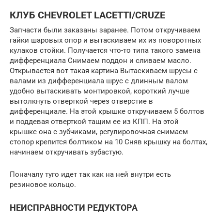
КЛУБ CHEVROLET LACETTI/CRUZE
Запчасти были заказаны заранее. Потом откручиваем
гайки шаровых опор и вытаскиваем их из поворотных
кулаков стойки. Получается что-то типа такого замена
дифференциала Снимаем поддон и сливаем масло.
Открывается вот такая картина Вытаскиваем шрусы с
валами из дифференциала шрус с длинным валом
удобно вытаскивать монтировкой, короткий лучше
вытолкнуть отверткой через отверстие в
дифференциале. На этой крышке откручиваем 5 болтов
и поддевая отверткой тащим ее из КПП. На этой
крышке она с зубчиками, регулировочная снимаем
стопор крепится болтиком на 10 Сняв крышку на болтах,
начинаем откручивать зубастую.
Поначалу туго идет так как на ней внутри есть
резиновое кольцо.
НЕИСПРАВНОСТИ РЕДУКТОРА