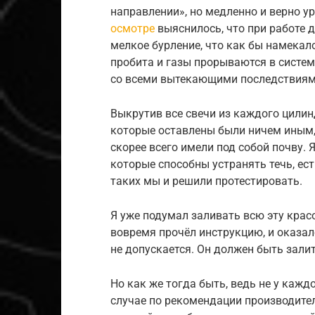
направлении», но медленно и верно ур
осмотре
выяснилось, что при работе 
мелкое бурление, что как бы намекал
пробита и газы прорываются в систем
со всеми вытекающими последствиям
Выкрутив все свечи из каждого цили
которые оставлены были ничем иным
скорее всего имели под собой почву. 
которые способны устранять течь, ес
таких мы и решили протестировать.
Я уже подумал заливать всю эту крас
вовремя прочёл инструкцию, и оказало
не допускается. Он должен быть зали
Но как же тогда быть, ведь не у кажд
случае по рекомендации производител