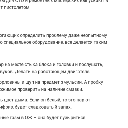
вы для СТО и ремонтных мастерских выпускают в
т пистолетом.
могающих определить проблему даже неопытному
о специальное оборудование, все делается таким
ар на месте стыка блока и головки и послушать,
звуков. Делать на работающем двигателе.
орловины и щуп на предмет эмульсии. А пробку
ржимое проверить на наличие смазки.
 цвет дыма. Если он белый, то это пар от
ифриз, будет сладковатый запах.
пные газы в ОЖ – она будет пузыриться.