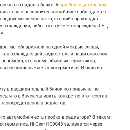
овень его падал в бачке. А
при более детальном
двигателя в расширительном бачке наблюдается
о недвусмысленно на то, что либо прокладка
у охлаждения, либо того хуже — повреждена ГБЦ
и.
ндра, мы обнаружили на одной мокрые следы,
, как охлаждающей жидкостью, и наши опасения
Я вспомнил, что кроме обычных герметиков,
ть и специальные металлогерметики. И один из
оту в расширительный бачок по привычке, но
сь, что в бачок заливать конкретно этот состав
т непосредственно в радиатор.
ого автомобиля есть пробка в радиаторе? В таком
я герметика, Hi-Gear HG9048 заливается через