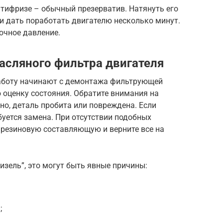
нтифризе – обычный презерватив. Натянуть его
и дать поработать двигателю несколько минут.
очное давление.
масляного фильтра двигателя
аботу начинают с демонтажа фильтрующей
 оценку состояния. Обратите внимания на
о, деталь пробита или повреждена. Если
буется замена. При отсутствии подобных
резиновую составляющую и верните все на
дизель”, это могут быть явные причины:
;