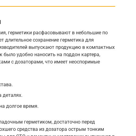
я
ния, герметики расфасовывают в небольшие по
ет длительное сохранение герметикa для
изводителей выпускают продукцию в компактных
к было удобно наносить на поддон картера,
ами с дозаторами, что имеет неоспоримые
става.
 деталях.
на долгое время.
ладочным герметиком, достаточно перед
сохшего средства из дозатора острым тонким