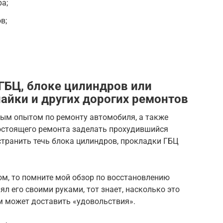
а;
в;
 ГБЦ, блоке цилиндров или
пайки и других дорогих ремонтов
ным опытом по ремонту автомобиля, а также
гостоящего ремонта заделать прохудившийся
устранить течь блока цилиндров, прокладки ГБЦ
лом, то помните мой обзор по восстановлению
ял его своими руками, тот знает, насколько это
ам может доставить «удовольствия».