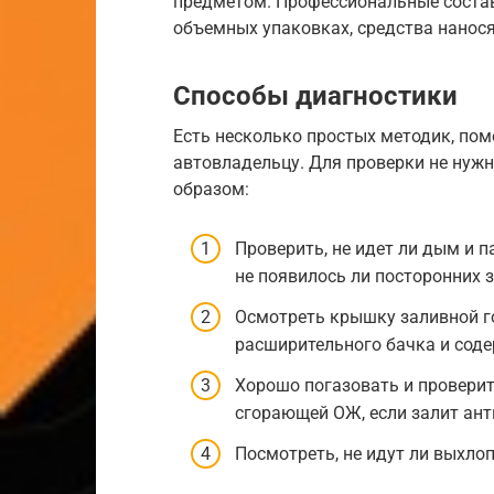
предметом. Профессиональные соста
объемных упаковках, средства нанося
Способы диагностики
Есть несколько простых методик, по
автовладельцу. Для проверки не нужн
образом:
Проверить, не идет ли дым и п
не появилось ли посторонних 
Осмотреть крышку заливной г
расширительного бачка и соде
Хорошо погазовать и проверить
сгорающей ОЖ, если залит ант
Посмотреть, не идут ли выхло