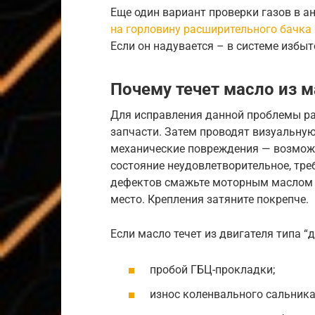
Еще один вариант проверки газов в а
на горловину расширительного бачка
Если он надувается – в системе избыт
Почему течет масло из 
Для исправления данной проблемы р
запчасти. Затем проводят визуальную
механические повреждения — возможн
состояние неудовлетворительное, тре
дефектов смажьте моторным маслом 
место. Крепления затяните покрепче.
Если масло течет из двигателя типа “
пробой ГБЦ-прокладки;
износ коленвального сальника