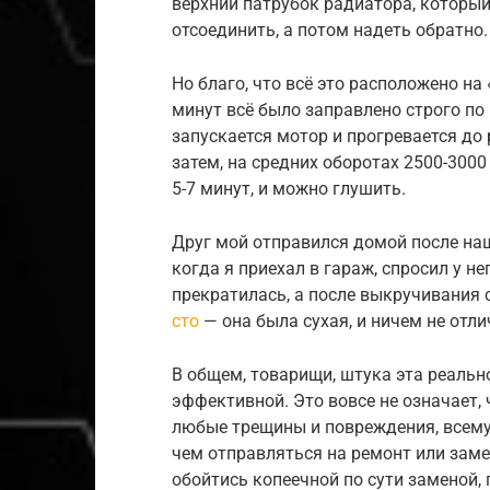
верхний патрубок радиатора, который
отсоединить, а потом надеть обратно.
Но благо, что всё это расположено на
минут всё было заправлено строго по 
запускается мотор и прогревается до
затем, на средних оборотах 2500-300
5-7 минут, и можно глушить.
Друг мой отправился домой после наш
когда я приехал в гараж, спросил у не
прекратилась, а после выкручивания 
сто
— она была сухая, и ничем не отли
В общем, товарищи, штука эта реальн
эффективной. Это вовсе не означает,
любые трещины и повреждения, всему 
чем отправляться на ремонт или зам
обойтись копеечной по сути заменой, 