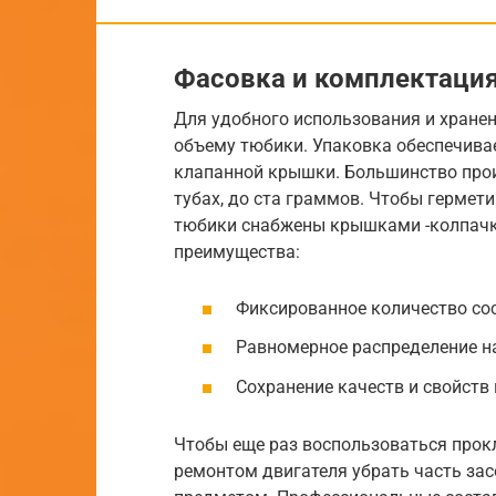
Фасовка и комплектаци
Для удобного использования и хране
объему тюбики. Упаковка обеспечива
клапанной крышки. Большинство про
тубах, до ста граммов. Чтобы гермети
тюбики снабжены крышками -колпачк
преимущества:
Фиксированное количество со
Равномерное распределение на
Сохранение качеств и свойств 
Чтобы еще раз воспользоваться прок
ремонтом двигателя убрать часть за