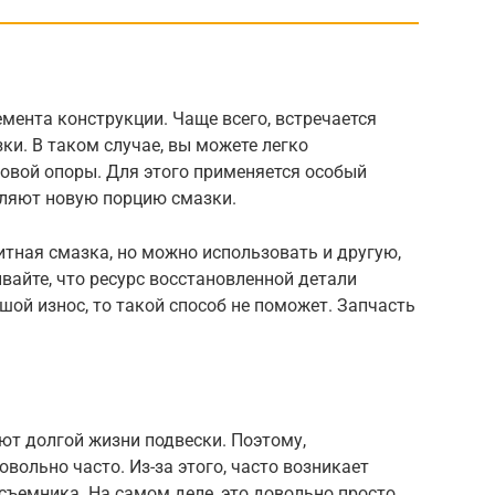
емента конструкции. Чаще всего, встречается
и. В таком случае, вы можете легко
овой опоры. Для этого применяется особый
вляют новую порцию смазки.
итная смазка, но можно использовать и другую,
вайте, что ресурс восстановленной детали
шой износ, то такой способ не поможет. Запчасть
уют долгой жизни подвески. Поэтому,
вольно часто. Из-за этого, часто возникает
съемника. На самом деле, это довольно просто.