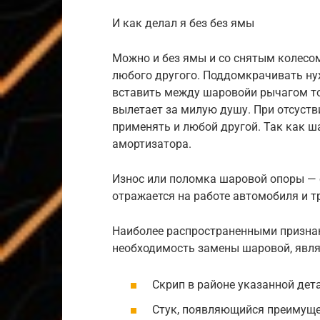
И как делал я без без ямы
Можно и без ямы и со снятым колесом
любого другого. Поддомкрачивать ну
вставить между шаровойи рычагом то
вылетает за милую душу. При отсуст
применять и любой другой. Так как 
амортизатора.
Износ или поломка шаровой опоры — 
отражается на работе автомобиля и т
Наиболее распространенными призна
необходимость замены шаровой, явля
Скрип в районе указанной дет
Стук, появляющийся преимуще