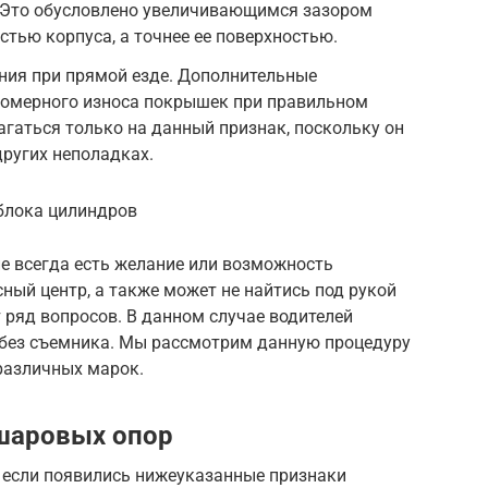
. Это обусловлено увеличивающимся зазором
стью корпуса, а точнее ее поверхностью.
ния при прямой езде. Дополнительные
номерного износа покрышек при правильном
агаться только на данный признак, поскольку он
других неполадках.
блока цилиндров
е всегда есть желание или возможность
ный центр, а также может не найтись под рукой
 ряд вопросов. В данном случае водителей
у без съемника. Мы рассмотрим данную процедуру
различных марок.
 шаровых опор
 если появились нижеуказанные признаки