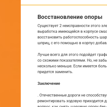
Восстановление опоры
Существует 2 неисправности этого эл
выработка имеющейся в корпусе смазк
восстановить работоспособность шар
шприц, с его помощью в корпус доба
Лучше всего для этого подойдет граф
со схожими показателями. Но, не забы
несколько меньше. Если имеется боль
придется заменить.
Заключение
. Отечественные дороги не способств
ремонтировать ходовую приходится до
вопрос, как снять шаровую опору без 