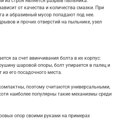
 из строя является разрыв пыльника.
ависит от качества и количества смазки. При
га и абразивный мусор попадают под нее.
рывов и прочих отверстий на пыльнике, узел
ется за счет ввинчивания болта в их корпус:
оушину шаровой опоры, болт упирается в палец и
 из его посадочного места.
компактны, поэтому считаются универсальными,
 хотя наиболее популярны такие механизмы среди
ровых опор своими руками на примерах