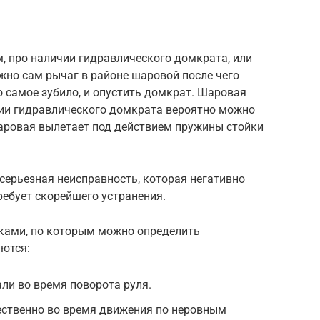
, про наличии гидравлического домкрата, или
жно сам рычаг в районе шаровой после чего
 самое зубило, и опустить домкрат. Шаровая
вии гидравлического домкрата вероятно можно
шаровая вылетает под действием пружины стойки
серьезная неисправность, которая негативно
ребует скорейшего устранения.
ками, по которым можно определить
ются:
али во время поворота руля.
ственно во время движения по неровным