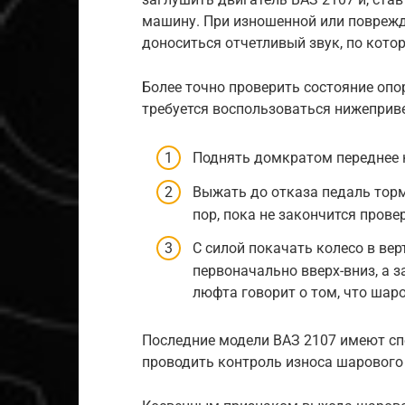
машину. При изношенной или поврежд
доноситься отчетливый звук, по кото
Более точно проверить состояние опо
требуется воспользоваться нижеприв
Поднять домкратом переднее 
Выжать до отказа педаль торм
пор, пока не закончится прове
С силой покачать колесо в ве
первоначально вверх-вниз, а 
люфта говорит о том, что шаро
Последние модели ВАЗ 2107 имеют сп
проводить контроль износа шарового 