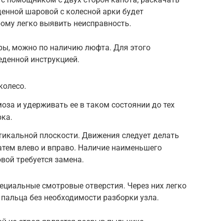
енной шаровой с колесной арки будет
рому легко выявить неисправность.
ры, можно по наличию люфта. Для этого
еденной инструкцией.
колесо.
оза и удерживать ее в таком состоянии до тех
рка.
ртикальной плоскости. Движения следует делать
затем влево и вправо. Наличие наименьшего
вой требуется замена.
ециальные смотровые отверстия. Через них легко
пальца без необходимости разборки узла.