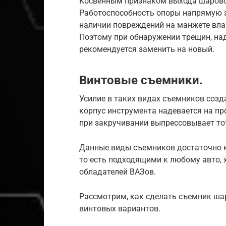
Косвенным признаком выхода шаровой
Работоспособность опоры напрямую з
наличии повреждений на манжете вла
Поэтому при обнаружении трещин, над
рекомендуется заменить на новый.
Винтовые съемники.
Усилие в таких видах съемников созда
корпус инструмента надевается на пр
при закручивании выпрессовывает тот
Данные виды съемников достаточно 
то есть подходящими к любому авто,
обладателей ВАЗов.
Рассмотрим, как сделать съемник ша
винтовых вариантов.