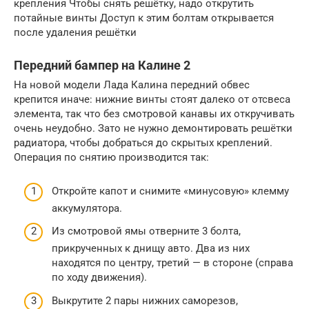
крепления Чтобы снять решётку, надо открутить
потайные винты Доступ к этим болтам открывается
после удаления решётки
Передний бампер на Калине 2
На новой модели Лада Калина передний обвес
крепится иначе: нижние винты стоят далеко от отсвеса
элемента, так что без смотровой канавы их откручивать
очень неудобно. Зато не нужно демонтировать решётки
радиатора, чтобы добраться до скрытых креплений.
Операция по снятию производится так:
Откройте капот и снимите «минусовую» клемму
аккумулятора.
Из смотровой ямы отверните 3 болта,
прикрученных к днищу авто. Два из них
находятся по центру, третий — в стороне (справа
по ходу движения).
Выкрутите 2 пары нижних саморезов,