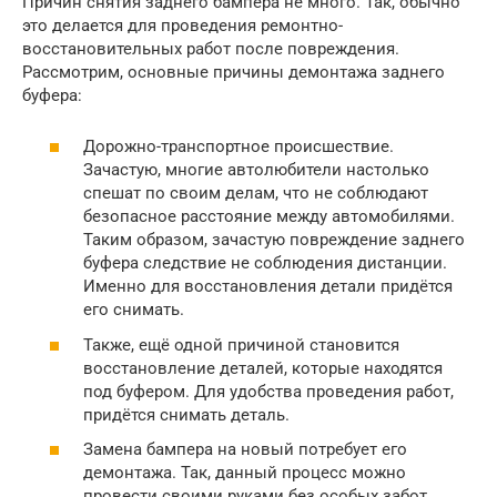
Причин снятия заднего бампера не много. Так, обычно
это делается для проведения ремонтно-
восстановительных работ после повреждения.
Рассмотрим, основные причины демонтажа заднего
буфера:
Дорожно-транспортное происшествие.
Зачастую, многие автолюбители настолько
спешат по своим делам, что не соблюдают
безопасное расстояние между автомобилями.
Таким образом, зачастую повреждение заднего
буфера следствие не соблюдения дистанции.
Именно для восстановления детали придётся
его снимать.
Также, ещё одной причиной становится
восстановление деталей, которые находятся
под буфером. Для удобства проведения работ,
придётся снимать деталь.
Замена бампера на новый потребует его
демонтажа. Так, данный процесс можно
провести своими руками без особых забот