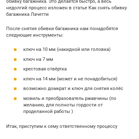
обивку багажника. Это делается быстро, а весь
недолгий процесс изложен в статье Как снять обивку
багажника Лачетти
После снятия обивки багажника нам понадобятся
следующие инструменты:
ключ на 10 мм (накидной или головка)
ключ на 7 мм
крестовая отвёртка
ключ на 14 мм (может и не понадобиться)
возможно домкрат и ключ для снятия колёс
мовиль и преобразователь ржавчины (по
желанию, для полноты гордости от
проделанной работы )
Итак, приступим к сему ответственному процессу