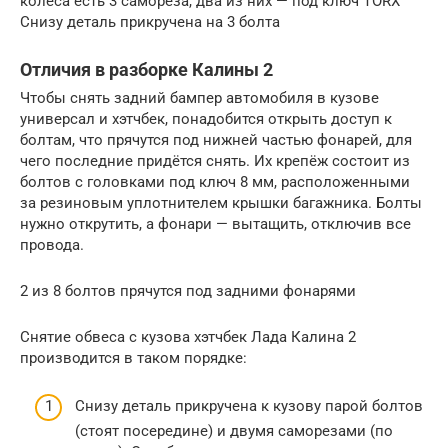
колеса есть 3 самореза, два из них — под ключ TORX
Снизу деталь прикручена на 3 болта
Отличия в разборке Калины 2
Чтобы снять задний бампер автомобиля в кузове
универсал и хэтчбек, понадобится открыть доступ к
болтам, что прячутся под нижней частью фонарей, для
чего последние придётся снять. Их крепёж состоит из
болтов с головками под ключ 8 мм, расположенными
за резиновым уплотнителем крышки багажника. Болты
нужно открутить, а фонари — вытащить, отключив все
провода.
2 из 8 болтов прячутся под задними фонарями
Снятие обвеса с кузова хэтчбек Лада Калина 2
производится в таком порядке:
Снизу деталь прикручена к кузову парой болтов
(стоят посередине) и двумя саморезами (по