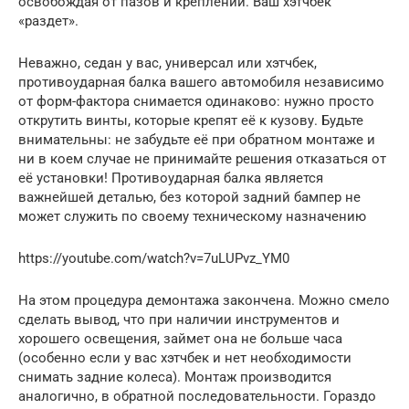
освобождая от пазов и креплений. Ваш хэтчбек
«раздет».
Неважно, седан у вас, универсал или хэтчбек,
противоударная балка вашего автомобиля независимо
от форм-фактора снимается одинаково: нужно просто
открутить винты, которые крепят её к кузову. Будьте
внимательны: не забудьте её при обратном монтаже и
ни в коем случае не принимайте решения отказаться от
её установки! Противоударная балка является
важнейшей деталью, без которой задний бампер не
может служить по своему техническому назначению
https://youtube.com/watch?v=7uLUPvz_YM0
На этом процедура демонтажа закончена. Можно смело
сделать вывод, что при наличии инструментов и
хорошего освещения, займет она не больше часа
(особенно если у вас хэтчбек и нет необходимости
снимать задние колеса). Монтаж производится
аналогично, в обратной последовательности. Гораздо