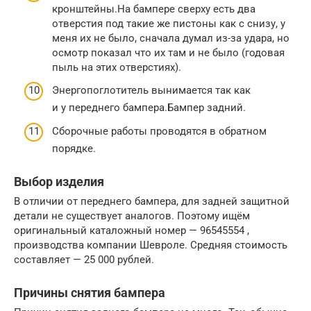
кронштейны.На бампере сверху есть два
отверстия под такие же пистоны как с снизу, у
меня их не было, сначала думал из-за удара, но
осмотр показал что их там и не было (годовая
пыль на этих отверстиях).
Энергопоглотитель вынимается так как
и у переднего бампера.Бампер задний.
Сборочные работы проводятся в обратном
порядке.
Выбор изделия
В отличии от переднего бампера, для задней защитной
детали не существует аналогов. Поэтому ищём
оригинальный каталожный номер — 96545554 ,
производства компании Шевроле. Средняя стоимость
составляет — 25 000 рублей.
Причины снятия бампера