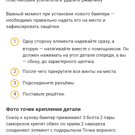
пластиковый усилитель и удалите ржавчину
Важный момент при установке нового бампера —
необходимо правильно надеть его на место и
зафиксировать защёлки.
Одну сторону элемента надевайте сразу, а
вторую — натягивайте вместе с помощником. Он
должен нажимать на угол детали спереди, а вы
— сбоку, до характерного щелчка.
После чего прикрутите все винты на места.
Подсоедините разъёмы.
Поставьте решётки.
Фото точек крепления детали
Снизу к кузову бампер прижимают 3 болта 2 пары
саморезов крепят обвес по краям 2 самореза
соединяют элемент с подкрылком Точки верхнего