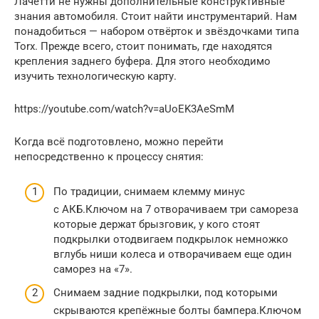
Лачетти не нужны дополнительные конструктивные
знания автомобиля. Стоит найти инструментарий. Нам
понадобиться — набором отвёрток и звёздочками типа
Torx. Прежде всего, стоит понимать, где находятся
крепления заднего буфера. Для этого необходимо
изучить технологическую карту.
https://youtube.com/watch?v=aUoEK3AeSmM
Когда всё подготовлено, можно перейти
непосредственно к процессу снятия:
По традиции, снимаем клемму минус
с АКБ.Ключом на 7 отворачиваем три самореза
которые держат брызговик, у кого стоят
подкрылки отодвигаем подкрылок немножко
вглубь ниши колеса и отворачиваем еще один
саморез на «7».
Снимаем задние подкрылки, под которыми
скрываются крепёжные болты бампера.Ключом