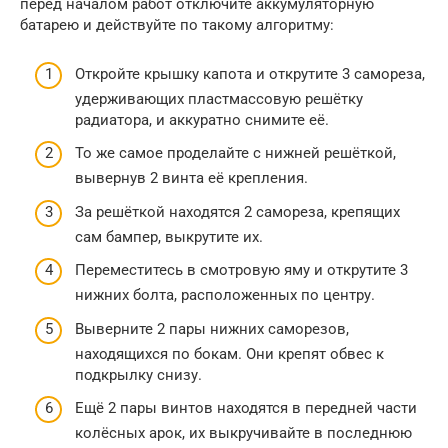
перед началом работ отключите аккумуляторную
батарею и действуйте по такому алгоритму:
Откройте крышку капота и открутите 3 самореза,
удерживающих пластмассовую решётку
радиатора, и аккуратно снимите её.
То же самое проделайте с нижней решёткой,
вывернув 2 винта её крепления.
За решёткой находятся 2 самореза, крепящих
сам бампер, выкрутите их.
Переместитесь в смотровую яму и открутите 3
нижних болта, расположенных по центру.
Выверните 2 пары нижних саморезов,
находящихся по бокам. Они крепят обвес к
подкрылку снизу.
Ещё 2 пары винтов находятся в передней части
колёсных арок, их выкручивайте в последнюю