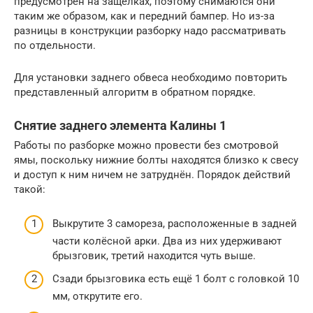
предусмотрен на защёлках, поэтому снимаются они
таким же образом, как и передний бампер. Но из-за
разницы в конструкции разборку надо рассматривать
по отдельности.
Для установки заднего обвеса необходимо повторить
представленный алгоритм в обратном порядке.
Снятие заднего элемента Калины 1
Работы по разборке можно провести без смотровой
ямы, поскольку нижние болты находятся близко к свесу
и доступ к ним ничем не затруднён. Порядок действий
такой:
Выкрутите 3 самореза, расположенные в задней
части колёсной арки. Два из них удерживают
брызговик, третий находится чуть выше.
Сзади брызговика есть ещё 1 болт с головкой 10
мм, открутите его.