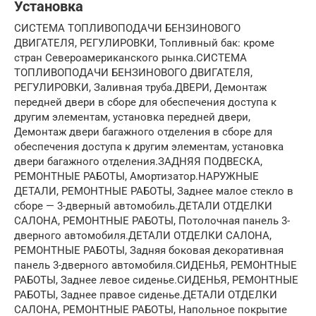
Установка
СИСТЕМА ТОПЛИВОПОДАЧИ БЕНЗИНОВОГО
ДВИГАТЕЛЯ, РЕГУЛИРОВКИ, Топливный бак: кроме
стран Североамериканского рынка.
СИСТЕМА
ТОПЛИВОПОДАЧИ БЕНЗИНОВОГО ДВИГАТЕЛЯ,
РЕГУЛИРОВКИ, Заливная труба.
ДВЕРИ, Демонтаж
передней двери в сборе для обеспечения доступа к
другим элементам, установка передней двери,
Демонтаж двери багажного отделения в сборе для
обеспечения доступа к другим элементам, установка
двери багажного отделения.
ЗАДНЯЯ ПОДВЕСКА,
РЕМОНТНЫЕ РАБОТЫ, Амортизатор.
НАРУЖНЫЕ
ДЕТАЛИ, РЕМОНТНЫЕ РАБОТЫ, Заднее малое стекло в
сборе — 3-дверный автомобиль.
ДЕТАЛИ ОТДЕЛКИ
САЛОНА, РЕМОНТНЫЕ РАБОТЫ, Потолочная панель 3-
дверного автомобиля.
ДЕТАЛИ ОТДЕЛКИ САЛОНА,
РЕМОНТНЫЕ РАБОТЫ, Задняя боковая декоративная
панель 3-дверного автомобиля.
СИДЕНЬЯ, РЕМОНТНЫЕ
РАБОТЫ, Заднее левое сиденье.
СИДЕНЬЯ, РЕМОНТНЫЕ
РАБОТЫ, Заднее правое сиденье.
ДЕТАЛИ ОТДЕЛКИ
САЛОНА, РЕМОНТНЫЕ РАБОТЫ, Напольное покрытие