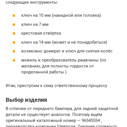
следующие инструменты:
ключ на 10 мм (накидной или головка)
ключ на 7 мм
крестовая отвёртка
ключ на 14 мм (может и не понадобиться)
возможно домкрат и ключ для снятия колёс
мовиль и преобразователь ржавчины (по
желанию, для полноты гордости от
проделанной работы )
Итак, приступим к сему ответственному процессу
Выбор изделия
В отличии от переднего бампера, для задней защитной
детали не существует аналогов. Поэтому ищём
оригинальный каталожный номер — 96545554 ,
производства компании Шевроле. Средняя стоимость