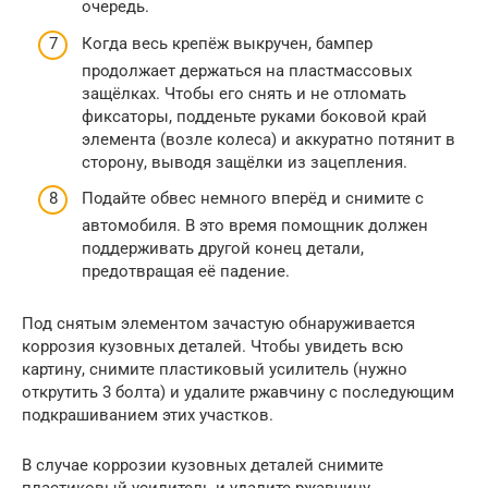
очередь.
Когда весь крепёж выкручен, бампер
продолжает держаться на пластмассовых
защёлках. Чтобы его снять и не отломать
фиксаторы, подденьте руками боковой край
элемента (возле колеса) и аккуратно потянит в
сторону, выводя защёлки из зацепления.
Подайте обвес немного вперёд и снимите с
автомобиля. В это время помощник должен
поддерживать другой конец детали,
предотвращая её падение.
Под снятым элементом зачастую обнаруживается
коррозия кузовных деталей. Чтобы увидеть всю
картину, снимите пластиковый усилитель (нужно
открутить 3 болта) и удалите ржавчину с последующим
подкрашиванием этих участков.
В случае коррозии кузовных деталей снимите