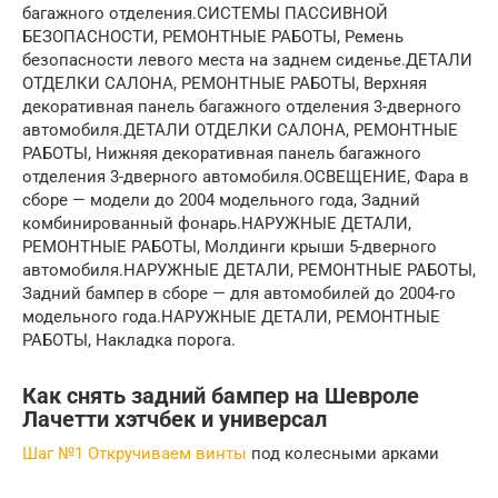
багажного отделения.
СИСТЕМЫ ПАССИВНОЙ
БЕЗОПАСНОСТИ, РЕМОНТНЫЕ РАБОТЫ, Ремень
безопасности левого места на заднем сиденье.
ДЕТАЛИ
ОТДЕЛКИ САЛОНА, РЕМОНТНЫЕ РАБОТЫ, Верхняя
декоративная панель багажного отделения 3-дверного
автомобиля.
ДЕТАЛИ ОТДЕЛКИ САЛОНА, РЕМОНТНЫЕ
РАБОТЫ, Нижняя декоративная панель багажного
отделения 3-дверного автомобиля.
ОСВЕЩЕНИЕ, Фара в
сборе — модели до 2004 модельного года, Задний
комбинированный фонарь.
НАРУЖНЫЕ ДЕТАЛИ,
РЕМОНТНЫЕ РАБОТЫ, Молдинги крыши 5-дверного
автомобиля.
НАРУЖНЫЕ ДЕТАЛИ, РЕМОНТНЫЕ РАБОТЫ,
Задний бампер в сборе — для автомобилей до 2004-го
модельного года.
НАРУЖНЫЕ ДЕТАЛИ, РЕМОНТНЫЕ
РАБОТЫ, Накладка порога.
Как снять задний бампер на Шевроле
Лачетти хэтчбек и универсал
Шаг №1 Откручиваем винты
под колесными арками