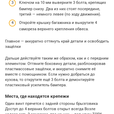
Ключом на 10 мм выверните 3 болта, крепящих
бампер снизу. Два из них стоят посередине,
третий — немного левее (по ходу движения).
Откройте крышку багажника и выкрутите 4
самореза верхнего крепления обвеса.
Главное — аккуратно оттянуть край детали и освободить
защёлки
Дальше действуйте таким же образом, как и с передним
элементом. Оттяните боковину детали, разблокировав
пластмассовые защёлки, и аккуратно снимите её
вместе с помощником. Если нужно добраться до
кузова, то открутите ещё 3 болта и демонтируйте
пластиковый усилитель бампера.
Места, где находятся крепежи
Один винт прячется с задней стороны брызговика
Доступ до 4 верхних болтов открыт всегда Возле