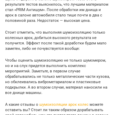
результате тестов выяснилось, что лучшим материалом
стал «PRIM Антишум». После обработки им днища и
арок в салоне автомобиля стало тише почти в два с
половиной раза. Недостаток — высокая цена.
Стоит отметить, что выполняя шумоизоляцию только
колесных арок, добиться высокого результата не
получится. Эффект после такой доработки будем мало
заметен, либо не почувствуется вообще:
Чтобы оценить шумоизоляцию не только шумомером,
но и на слух придется выполнить комплекс
мероприятий. Заметьте, в первом случае
обрабатывались не только металлические части кузова,
но обклеивались виброметариалом и пластиковые
подкрылки. А во втором случае, материал наносили на
все днище машины.
А какие отзывы о
шумоизоляции арок колес
можете
оставить вы? Стоит ли таким образом дорабатывать