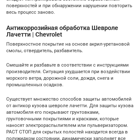
поверхностей и при обнаружении нарушении повторить
весь процесс заново.
Антикоррозийная обработка Шевроле
Лачетти | Chevrolet
Поверхностное покрытие на основе акрил-уретановой
смолы, отвердитель, разбавитель.
Смешайте и разбавьте в соответствии с инструкциями
производителя. Ситуация ухудшается при воздействии
морского ветра, дорожной соли, дождя, снега и
промышленных осадков.
Существует множество способов защиты автомобилей
от антикор кузова шевроле лачетти. Для защиты кузова
автомобиля его покрывают грунтовками,
грунтовочными покрытиями и красками, которые
наносят электрораспылителем или пульверизатором.
РАСТ СТОП для скрытых полостей находится всегда в
полужидком состоянии, динамически заполняет все