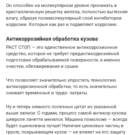
Он способен на молекулярном уровне проникать в
кристаллическую решетку железа, полностью вытесняя
влагу, образуя полимолекулярный слой ингибиторов
коррозии. Которые как раз и подавляют коррозию.
Антикоррозийная обработка кузова
РАСТ СТОП — это единственное антикоррозионное
средство, которое не требует предантикоррозийной
подготовки обрабатываемой поверхности, а именно
очистки, обезжиривания и сушки.
Что позволяет значительно упростить технологию
антикоррозионной обработки, то есть значительно
снижает временные и трудо- затраты.
Ну и теперь немного полезных цитат из указанной
выше записи: С годами, процесс самой антикор кузова
шевроле лачетти менялся. Машина помоложе — всегда
будет оцинкована лучше! Наличие цинковых частиц в
грунте, покрывающем кузов — не влияет на его защиту