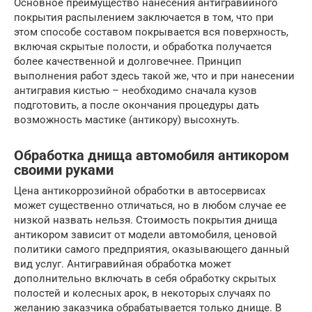
Основное преимущество нанесения антигравийного
покрытия распылением заключается в том, что при
этом способе составом покрывается вся поверхность,
включая скрытые полости, и обработка получается
более качественной и долговечнее. Принцип
выполнения работ здесь такой же, что и при нанесении
антигравия кистью – необходимо сначала кузов
подготовить, а после окончания процедуры дать
возможность мастике (антикору) высохнуть.
Обработка днища автомобиля антикором
своими руками
Цена антикоррозийной обработки в автосервисах
может существенно отличаться, но в любом случае ее
низкой назвать нельзя. Стоимость покрытия днища
антикором зависит от модели автомобиля, ценовой
политики самого предприятия, оказывающего данный
вид услуг. Антигравийная обработка может
дополнительно включать в себя обработку скрытых
полостей и колесных арок, в некоторых случаях по
желанию заказчика обрабатывается только днище. В