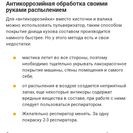
Антикоррозийная обработка своими
руками распылением
Для «антикоррозийки» вместо кисточки и валика
можно использовать пульверизатор, таким способом
покрытие днища кузова составом производится
намного быстрее. Но у этого метода есть и свои
недостатки:
мастика летит во все стороны, поэтому
необходимо тщательно укрывать лакокрасочное
покрытие машины, стены помещения и самого
себя;
от распыления в воздухе создается неприятный
запах, еще некоторые антикоры содержат
вредные вещества в составе, при работе с ними
следует пользоваться респиратором.
Желательно респиратор менять. За одну
покраску 2-3 респиратора.