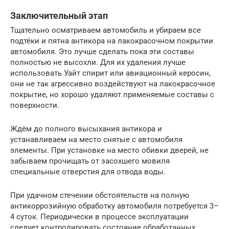
Заключительный этап
Тщательно осматриваем автомобиль и убираем все
подтёки и пятна антикора на лакокрасочном покрытии
автомобиля. Это лучше сделать пока эти составы
полностью не высохли. Для их удаления лучше
использовать Уайт спирит или авиационный керосин,
они не так агрессивно воздействуют на лакокрасочное
покрытие, но хорошо удаляют применяемые составы с
поверхности.
Ждём до полного высыхания антикора и
устанавливаем на место снятые с автомобиля
элементы. При установке на место обивки дверей, не
забываем прочищать от засохшего мовиля
специальные отверстия для отвода воды.
При удачном стечении обстоятельств на полную
антикоррозийную обработку автомобиля потребуется 3–
4 суток. Периодически в процессе эксплуатации
следует контролировать состояние обработанных