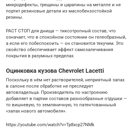
микродефекты, трещины и царапины на металле и не
портит резиновые детали из маслобензостойкой
резины.
РАСТ СТОП для днища — тиксотропный состав, что
означает, что в спокойном состоянии он гелеобразный,
а если его побеспокоить — он становится текучим. Это
свойство обеспечивает эффект самозалечивания
покрытия в разумных пределах.
Оцинковка кузова Chevrolet Lacetti
Поскольку в нём нет растворителей, неприятный запах
в салоне после обработке не преследует
автовладельца. Производитель по настроению
добавляет в партии составов разнообразные отдушки —
то вишневую, то земляничную, то патентованныый
«запах нового автомобиля».
https://youtube.com/watch?v=Tp8xcp27NMk