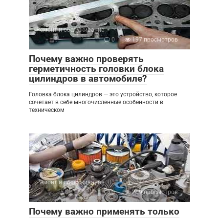
Ремонт и обслуживание
0
197 просмотров
Почему важно проверять
герметичность головки блока
цилиндров в автомобиле?
Головка блока цилиндров — это устройство, которое
сочетает в себе многочисленные особенности в
техническом
Ремонт и обслуживание
0
209 просмотров
Почему важно применять только