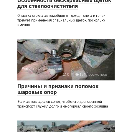
Особенности бескаркасных щеток
для стеклоочистителя
Очистка стекла автомобиля от дождя, снега и грязи
требует применения специальных щеток, поскольку
именно
Ремонт и обслуживание
0
171 просмотров
Причины и признаки поломок
шаровых опор
Если автовладелец хочет, чтобы его драгоценный
транспорт служил долго и не огорчал своего хозяина