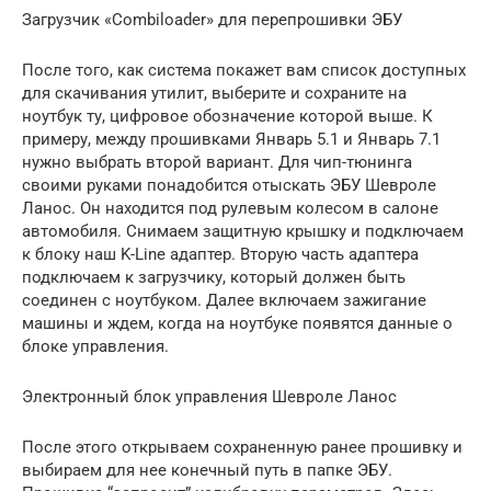
Загрузчик «Combiloader» для перепрошивки ЭБУ
После того, как система покажет вам список доступных
для скачивания утилит, выберите и сохраните на
ноутбук ту, цифровое обозначение которой выше. К
примеру, между прошивками Январь 5.1 и Январь 7.1
нужно выбрать второй вариант. Для чип-тюнинга
своими руками понадобится отыскать ЭБУ Шевроле
Ланос. Он находится под рулевым колесом в салоне
автомобиля. Снимаем защитную крышку и подключаем
к блоку наш K-Line адаптер. Вторую часть адаптера
подключаем к загрузчику, который должен быть
соединен с ноутбуком. Далее включаем зажигание
машины и ждем, когда на ноутбуке появятся данные о
блоке управления.
Электронный блок управления Шевроле Ланос
После этого открываем сохраненную ранее прошивку и
выбираем для нее конечный путь в папке ЭБУ.