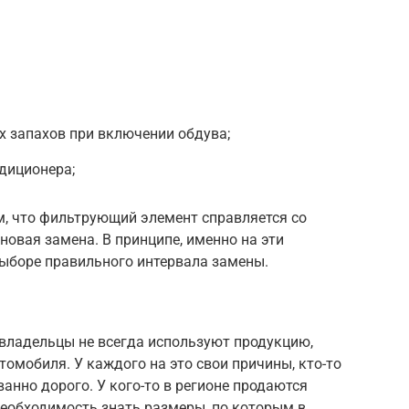
х запахов при включении обдува;
диционера;
м, что фильтрующий элемент справляется со
новая замена. В принципе, именно на эти
выборе правильного интервала замены.
владельцы не всегда используют продукцию,
мобиля. У каждого на это свои причины, кто-то
ванно дорого. У кого-то в регионе продаются
необходимость знать размеры, по которым в