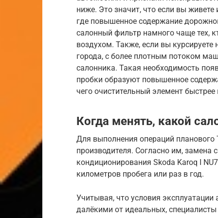
ниже. Это значит, что если вы живете
где повышенное содержание дорожной
салонный фильтр намного чаще тех, кт
воздухом. Также, если вы курсируете
города, с более плотным потоком маш
салонника. Такая необходимость появ
пробки образуют повышенное содержан
чего очистительный элемент быстрее 
Когда менять, какой сал
Для выполнения операций планового 
производителя. Согласно им, замена 
кондиционирования Skoda Karoq I NU
километров пробега или раз в год.
Учитывая, что условия эксплуатации 
далёкими от идеальных, специалисты