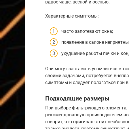
вдвое чаще, весной и осенью.
Характерные симптомы:
часто запотевают окна;
появление в салоне неприятны
ухудшение работы печки и кон
Они могут заставить усомниться в то
своими задачами, потребуется внепла
симптомы и следует полагаться при 
Подходящие размеры
При выборе фильтрующего элемента, 
рекомендованную производителем авто
говорит, что оригинал стоит необосно
только аналоги, поэтому существует 