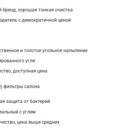
ый бренд, хорошая тонкая очистка
водитель с демократичной ценой
твенное и толстое угольное напыление
вированного угля
ство, доступная цена
) фильтры салона
ая защита от бактерий
риальный с углем
ачество, цена выше средних