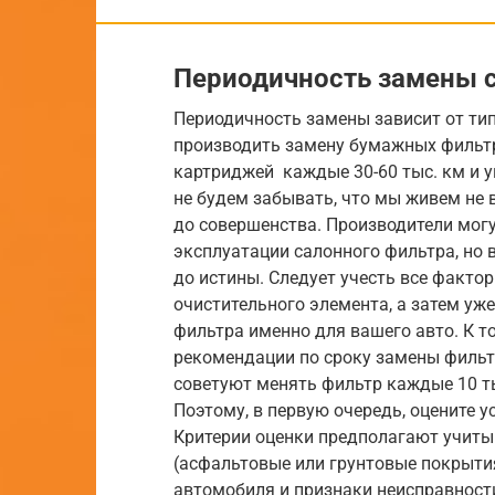
Периодичность замены 
Периодичность замены зависит от ти
производить замену бумажных фильтр
картриджей каждые 30-60 тыс. км и уг
не будем забывать, что мы живем не 
до совершенства. Производители мог
эксплуатации салонного фильтра, но в
до истины. Следует учесть все факто
очистительного элемента, а затем у
фильтра именно для вашего авто. К т
рекомендации по сроку замены фильт
советуют менять фильтр каждые 10 тыс
Поэтому, в первую очередь, оцените 
Критерии оценки предполагают учиты
(асфальтовые или грунтовые покрытия)
автомобиля и признаки неисправност