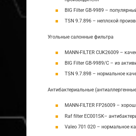
BIG Filter GB-9989 – популярн
TSN 9.7.896 – неплохой произ
Угольные салонные фильтра
MANN-FILTER CUK26009 – качес
BIG Filter GB-9989/C – из акти
TSN 9.7.898 – нормальное каче
Антибактериальные (антиаллергенные
MANN-FILTER FP26009 – хорош
Raf filter EC001SK– антибакте
Valeo 701 020 – нормальное к