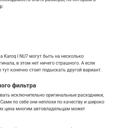
р:
a Karoq I NU7 могут быть на несколько
нала, в этом нет ничего страшного. А если
о тут конечно стоит подыскать другой вариант.
ного фильтра
вать исключительно оригинальные расходники,
 Сами по себе они неплохи по качеству и широко
 их цена многим автовладельцам может