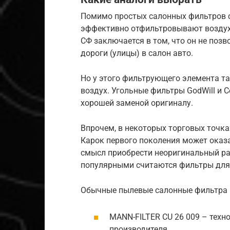
Помимо простых салонных фильтров с
эффективно отфильтровывают воздух,
СФ заключается в том, что он не поз
дороги (улицы) в салон авто.
Но у этого фильтрующего элемента та
воздух. Угольные фильтры GodWill и C
хорошей заменой оригиналу.
Впрочем, в некоторых торговых точк
Карок первого поколения может оказа
смысл приобрести неоригинальный ра
популярными считаются фильтры для
Обычные пылевые салонные фильтра
MANN-FILTER CU 26 009 – техн
производителя