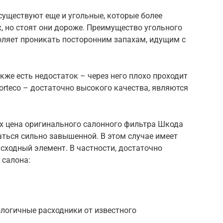
уществуют еще и угольные, которые более
 но стоят они дороже. Преимущество угольного
воляет проникать посторонним запахам, идущим с
кже есть недостаток – через него плохо проходит
orteco – достаточно высокого качества, являются
ах цена оригинального салонного фильтра Шкода
ться сильно завышенной. В этом случае имеет
сходный элемент. В частности, достаточно
 салона:
ологичные расходники от известного