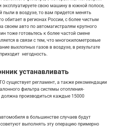
 и эксплуатируете свою машину в южной полосе,
 пыли в воздухе, то вам придется менять
о обитает в регионах России, с более чистым
 на своем авто по автомагистралям крупного
ин тоже готовьтесь к более частой смене
ляется в связи с тем, что многокилометровые
ие выхлопных газов в воздухе, в результате
приходит негодность.
онник устанавливать
ТО существует регламент, а также рекомендации
салонного фильтра системы отопления-
7 должна производиться каждые 15000
автомобиля в большинстве случаев будут
 советуют выполнять эту операцию примерно