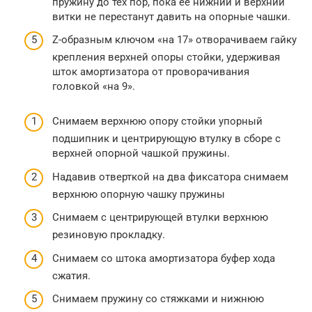
пружину до тех пор, пока ее нижний и верхний
витки не перестанут давить на опорные чашки.
Z-образным ключом «на 17» отворачиваем гайку
крепления верхней опоры стойки, удерживая
шток амортизатора от проворачивания
головкой «на 9».
Снимаем верхнюю опору стойки упорный
подшипник и центрирующую втулку в сборе с
верхней опорной чашкой пружины.
Надавив отверткой на два фиксатора снимаем
верхнюю опорную чашку пружины
Снимаем с центрирующей втулки верхнюю
резиновую прокладку.
Снимаем со штока амортизатора буфер хода
сжатия.
Снимаем пружину со стяжками и нижнюю