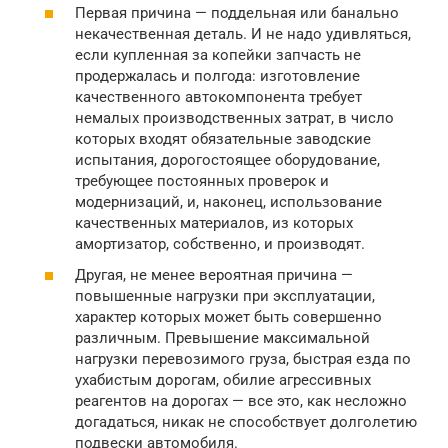
Первая причина — поддельная или банально
некачественная деталь. И не надо удивляться,
если купленная за копейки запчасть не
продержалась и полгода: изготовление
качественного автокомпонента требует
немалых производственных затрат, в число
которых входят обязательные заводские
испытания, дорогостоящее оборудование,
требующее постоянных проверок и
модернизаций, и, наконец, использование
качественных материалов, из которых
амортизатор, собственно, и производят.
Другая, не менее вероятная причина —
повышенные нагрузки при эксплуатации,
характер которых может быть совершенно
различным. Превышение максимальной
нагрузки перевозимого груза, быстрая езда по
ухабистым дорогам, обилие агрессивных
реагентов на дорогах — все это, как несложно
догадаться, никак не способствует долголетию
подвески автомобиля.