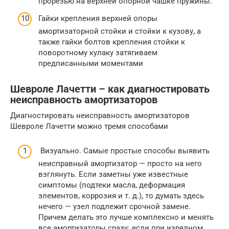
прорезью на верхней опорной чашке пружины.
Гайки крепления верхней опоры
амортизаторной стойки и стойки к кузову, а
также гайки болтов крепления стойки к
поворотному кулаку затягиваем
предписанными моментами
Шевроле Лачетти – как диагностировать
неисправность амортизаторов
Диагностировать неисправность амортизаторов
Шевроле Лачетти можно тремя способами
Визуально. Самые простые способы выявить
неисправный амортизатор — просто на него
взглянуть. Если заметны уже известные
симптомы (подтеки масла, деформация
элементов, коррозия и т. д.), то думать здесь
нечего — узел подлежит срочной замене.
Причем делать это лучше комплексно и менять
все амортизаторы сразу: если при изрядном