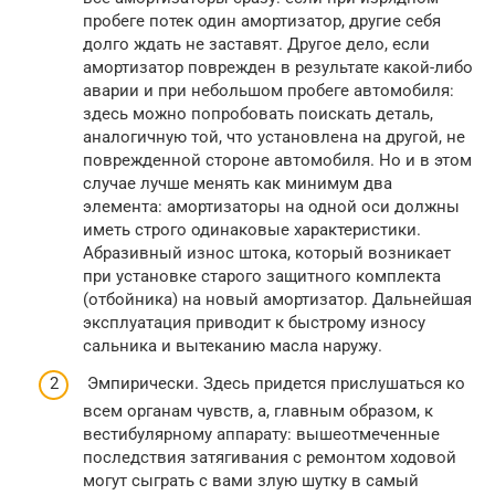
пробеге потек один амортизатор, другие себя
долго ждать не заставят. Другое дело, если
амортизатор поврежден в результате какой-либо
аварии и при небольшом пробеге автомобиля:
здесь можно попробовать поискать деталь,
аналогичную той, что установлена на другой, не
поврежденной стороне автомобиля. Но и в этом
случае лучше менять как минимум два
элемента: амортизаторы на одной оси должны
иметь строго одинаковые характеристики.
Абразивный износ штока, который возникает
при установке старого защитного комплекта
(отбойника) на новый амортизатор. Дальнейшая
эксплуатация приводит к быстрому износу
сальника и вытеканию масла наружу.
Эмпирически. Здесь придется прислушаться ко
всем органам чувств, а, главным образом, к
вестибулярному аппарату: вышеотмеченные
последствия затягивания с ремонтом ходовой
могут сыграть с вами злую шутку в самый