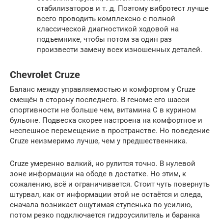
стабилизаторов и т. д. Поэтому вибротест лучше
всего проводить комплексно с полной
классической диагностикой ходовой на
подъемнике, чтобы потом за один раз
произвести замену всех изношенных деталей.
Chevrolet Cruze
Баланс между управляемостью и комфортом у Cruze
смещён в сторону последнего. В геноме его шасси
спортивности не больше чем, витамина С в курином
бульоне. Подвеска скорее настроена на комфортное и
неспешное перемещение в пространстве. Но поведение
Cruze неизмеримо лучше, чем у предшественника.
Cruze умеренно валкий, но рулится точно. В нулевой
зоне информации на ободе в достатке. Но этим, к
сожалению, всё и ограничивается. Стоит чуть повернуть
штурвал, как от информации этой не остаётся и следа,
сначала возникает ощутимая ступенька по усилию,
потом резко подключается гидроусилитель и баранка