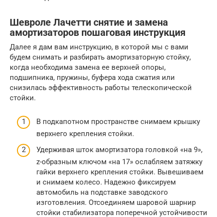
Шевроле Лачетти снятие и замена
амортизаторов пошаговая инструкция
Далее я дам вам инструкцию, в которой мы с вами
будем снимать и разбирать амортизаторную стойку,
когда необходима замена ее верхней опоры,
подшипника, пружины, буфера хода сжатия или
снизилась эффективность работы телескопической
стойки.
В подкапотном пространстве снимаем крышку
верхнего крепления стойки.
Удерживая шток амортизатора головкой «на 9»,
z-образным ключом «на 17» ослабляем затяжку
гайки верхнего крепления стойки. Вывешиваем
и снимаем колесо. Надежно фиксируем
автомобиль на подставке заводского
изготовления. Отсоединяем шаровой шарнир
стойки стабилизатора поперечной устойчивости