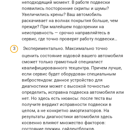
неподходящий момент. В работе подвески
появились посторонние скрипы и шумы?
Увеличились крены? Ваш автомобиль
раскачивает на волнах покрытия больше, чем
прежде? При малейшем подозрении на
неисправность — срочно направляйтесь в
сервис, где точно проверят работу подвески…
Экспериментально. Максимально точно
оценить состояние ходовой вашего автомобиля
сможет только грамотный специалист
квалифицированного техцентра. Причем лучше,
если сервис будет оборудован специальным
вибростендом: данное устройство для
диагностики может с высокой точностью
определить, исправна подвеска автомобиля или
нет. Но здесь есть нюансы: после теста вы
получите вердикт исправности подвески в
целом, а не конкретно амортизаторов. На
результаты диагностики автомобиля здесь
косвенно влияют множество факторов:
состояние пружин, сайлентблоков,