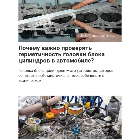
Ремонт и обслуживание
0
197 просмотров
Почему важно проверять
герметичность головки блока
цилиндров в автомобиле?
Головка блока цилиндров — это устройство, которое
сочетает в себе многочисленные особенности в
техническом
Ремонт и обслуживание
0
209 просмотров