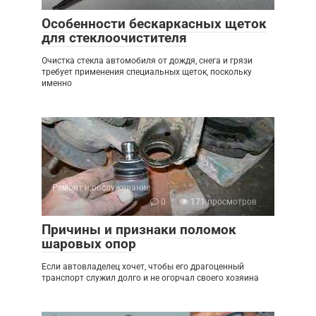
Особенности бескаркасных щеток
для стеклоочистителя
Очистка стекла автомобиля от дождя, снега и грязи
требует применения специальных щеток, поскольку
именно
Ремонт и обслуживание
0
171 просмотров
Причины и признаки поломок
шаровых опор
Если автовладелец хочет, чтобы его драгоценный
транспорт служил долго и не огорчал своего хозяина