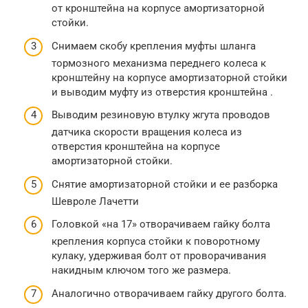
от кронштейна на корпусе амортизаторной
стойки.
Снимаем скобу крепления муфты шланга
тормозного механизма переднего колеса к
кронштейну на корпусе амортизаторной стойки
и выводим муфту из отверстия кронштейна .
Выводим резиновую втулку жгута проводов
датчика скорости вращения колеса из
отверстия кронштейна на корпусе
амортизаторной стойки.
Снятие амортизаторной стойки и ее разборка
Шевроле Лачетти
Головкой «на 17» отворачиваем гайку болта
крепления корпуса стойки к поворотному
кулаку, удерживая болт от проворачивания
накидным ключом того же размера.
Аналогично отворачиваем гайку другого болта.