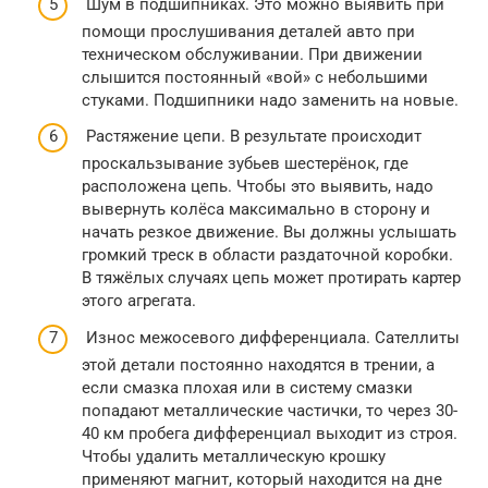
Шум в подшипниках. Это можно выявить при
помощи прослушивания деталей авто при
техническом обслуживании. При движении
слышится постоянный «вой» с небольшими
стуками. Подшипники надо заменить на новые.
Растяжение цепи. В результате происходит
проскальзывание зубьев шестерёнок, где
расположена цепь. Чтобы это выявить, надо
вывернуть колёса максимально в сторону и
начать резкое движение. Вы должны услышать
громкий треск в области раздаточной коробки.
В тяжёлых случаях цепь может протирать картер
этого агрегата.
Износ межосевого дифференциала. Сателлиты
этой детали постоянно находятся в трении, а
если смазка плохая или в систему смазки
попадают металлические частички, то через 30-
40 км пробега дифференциал выходит из строя.
Чтобы удалить металлическую крошку
применяют магнит, который находится на дне