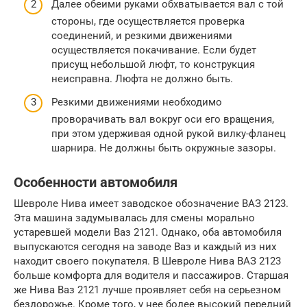
Далее обеими руками обхватывается вал с той
стороны, где осуществляется проверка
соединений, и резкими движениями
осуществляется покачивание. Если будет
присущ небольшой люфт, то конструкция
неисправна. Люфта не должно быть.
Резкими движениями необходимо
проворачивать вал вокруг оси его вращения,
при этом удерживая одной рукой вилку-фланец
шарнира. Не должны быть окружные зазоры.
Особенности автомобиля
Шевроле Нива имеет заводское обозначение ВАЗ 2123.
Эта машина задумывалась для смены морально
устаревшей модели Ваз 2121. Однако, оба автомобиля
выпускаются сегодня на заводе Ваз и каждый из них
находит своего покупателя. В Шевроле Нива ВАЗ 2123
больше комфорта для водителя и пассажиров. Старшая
же Нива Ваз 2121 лучше проявляет себя на серьезном
бездорожье. Кроме того, у нее более высокий передний