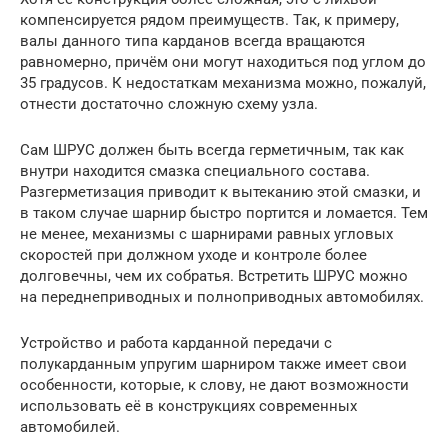
компенсируется рядом преимуществ. Так, к примеру,
валы данного типа карданов всегда вращаются
равномерно, причём они могут находиться под углом до
35 градусов. К недостаткам механизма можно, пожалуй,
отнести достаточно сложную схему узла.
Сам ШРУС должен быть всегда герметичным, так как
внутри находится смазка специального состава.
Разгерметизация приводит к вытеканию этой смазки, и
в таком случае шарнир быстро портится и ломается. Тем
не менее, механизмы с шарнирами равных угловых
скоростей при должном уходе и контроле более
долговечны, чем их собратья. Встретить ШРУС можно
на переднеприводных и полноприводных автомобилях.
Устройство и работа карданной передачи с
полукарданным упругим шарниром также имеет свои
особенности, которые, к слову, не дают возможности
использовать её в конструкциях современных
автомобилей.