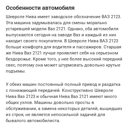
Особенности автомобиля
Шевроле Нива имеет заводское обозначение ВАЗ 2123.
Эта машина задумывалась для смены морально
устаревшей модели Ваз 2121. Однако, оба автомобиля
выпускаются сегодня на заводе Ваз и каждый из них
находит своего покупателя. В Шевроле Нива ВАЗ 2123
больше комфорта для водителя и пассажиров. Старшая
же Нива Ваз 2121 лучше проявляет себя на серьезном
бездорожье. Кроме того, у нее более высокий передний
свес, поэтому она может штурмовать довольно крутые
подъемы.
У обеих машин постоянный полный привод и раздатка
с понижающей передачей. Конструктивно Шевроле
Нива Ваз 2123 и обычная Нива Ваз 2121 имеют много
общих узлов. Машины довольно просты в
обслуживании, а замена некоторых деталей, вышедших
из строя, не является непосильной задачей для
бывалого автомобилиста.