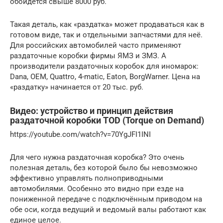
обойдётся свыше 8000 руб.
Такая деталь, как «раздатка» может продаваться как в
готовом виде, так и отдельными запчастями для неё.
Для российских автомобилей часто применяют
раздаточные коробки фирмы ЯМЗ и ЗМЗ. А
производители раздаточных коробок для иномарок:
Dana, ОЕМ, Quattro, 4-matic, Eaton, BorgWarner. Цена на
«раздатку» начинается от 20 тыс. руб.
Видео: устройство и принцип действия
раздаточной коробки TOD (Torque on Demand)
https://youtube.com/watch?v=70YgJFI1INI
Для чего нужна раздаточная коробка? Это очень
полезная деталь, без которой было бы невозможно
эффективно управлять полноприводными
автомобилями. Особенно это видно при езде на
пониженной передаче с подключённым приводом на
обе оси, когда ведущий и ведомый валы работают как
единое целое.