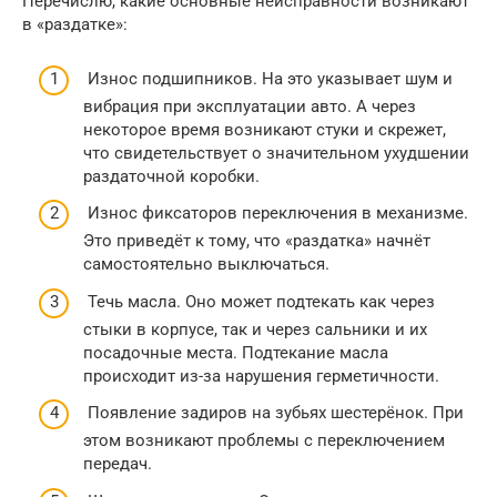
Перечислю, какие основные неисправности возникают
в «раздатке»:
Износ подшипников. На это указывает шум и
вибрация при эксплуатации авто. А через
некоторое время возникают стуки и скрежет,
что свидетельствует о значительном ухудшении
раздаточной коробки.
Износ фиксаторов переключения в механизме.
Это приведёт к тому, что «раздатка» начнёт
самостоятельно выключаться.
Течь масла. Оно может подтекать как через
стыки в корпусе, так и через сальники и их
посадочные места. Подтекание масла
происходит из-за нарушения герметичности.
Появление задиров на зубьях шестерёнок. При
этом возникают проблемы с переключением
передач.