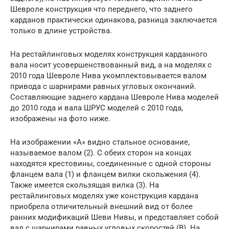
Шевроле конструкция что переднего, что заднего
карданов практически одинакова, разница заключается
только в длине устройства.
На рестайлинговых моделях конструкция карданного
вала носит усовершенствованный вид, а на моделях с
2010 года Шевроле Нива укомплектовывается валом
привода с шарнирами равных угловых окончаний.
Составляющие заднего кардана Шевроле Нива моделей
до 2010 года и вала ШРУС моделей с 2010 года,
изображены на фото ниже.
На изображении «А» видно стальное основание,
называемое валом (2). С обеих сторон на концах
находятся крестовины, соединенные с одной стороны
фланцем вала (1) и фланцем вилки скольжения (4).
Также имеется скользящая вилка (3). На
рестайлинговых моделях уже конструкция кардана
приобрела отличительный внешний вид от более
ранних модификаций Шеви Нивы, и представляет собой
вал с шарнирами равных угловых скоростей (В). На