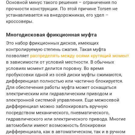
Основной минус такого решения – ограничения по
прочности конструкции. По этой причине Torsen не
устанавливается на внедорожниках, его удел –
кроссоверы.
Многодисковая фрикционная муфта
Это набор фрикционных дисков, имеющих
контролируемую степень сжатия. Такая муфта
позволяет
распределять между осями крутящий момент
в зависимости от условий местности. В обычных
условиях момент делится поровну. Во время
пробуксовки одной из осей диски муфты сжимаются,
дифференциал полностью или частично блокируется.
Для обеспечения работы муфта может оснащаться
электрическим или гидравлическим приводом и
электронной системой управления. Еще межосевой
дифференциал можно заблокировать вручную
посредством механического, пневматического,
гидравлического или электрического привода. Многие
автомобили имеют возможность блокировки
дифференциала, как в автоматическом, так и в ручном