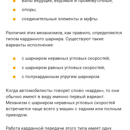
валы ведущие, ведомые и промежуточные;
опоры;
соединительные элементы и муфты.
Различия этих механизмов, как правило, определяются
типом карданного шарнира. Существуют такие
варианты исполнения:
с шарниром неравных угловых скоростей;
с шарниром равных угловых скоростей;
с полукарданным упругим шарниром.
Когда автомобилисты говорят слово «кардан», то они
обычно имеют в виду именно первый вариант.
Механизм с шарниром неравных угловых скоростей
встречается чаще всего у машин с задним или полным
приводом.
Работа карданной передачи этого типа имеет одну