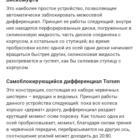
Это наиболее простое устройство, позволяющее
автоматически заблокировать межосевой
дифференциал. Принцип ее работы следующий: внутри
нее находятся перфорированные диски, погруженные в
силиконовую жидкость, часть дисков соединена с
корпусом, а остальные со ступицей; во время
пробуксовки колес одной из осей одни диски начинают
вращаться быстрее других, силиконовая жидкость
разогревается и густеет, как бы склеивая ступицу с
корпусом.
Самоблокирующийся дифференциал Torsen
Это конструкция, состоящая из набора червячных
шестерен – ведущих и ведомых. Принцип работы
данного устройства следующий: пока все колеса
хорошо «держат» дорогу, дифференциал раздает
крутящий момент осям поровну. Как только одна из
осей пробуксовывает, момент, благодаря силам трения
в червячной передаче, перебрасывается на другую ось,
соотношение усилий может доходить до 20:80.