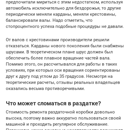
предпочитали мириться с этим недостатком, используя
автомобиль исключительно для бездорожья, то другие
периодически меняли карданы, меняли крестовины,
балансировали валы. Надо отметить, что
стопроцентного успеха подобные процедуры не давали.
От валов с крестовинами производители решили
отказаться. Карданы нового поколения были снабжены
шрусами. В теоретическом плане шрус должен был
обеспечить более плавное вращение частей вала.
Помимо этого, он рассчитывался для работы в таких
условиях, при которых оси вращения сориентированы
друг к другу под углом до 35 градусов. Несмотря на
теоретические расчеты, отзывы реальных владельцев
оказались весьма противоречивыми.
Что может сломаться в раздатке?
Стоимость ремонта раздаточной коробки довольно
высока, поэтому важно аккуратно пользоваться своей
машиной и проходить регулярное обслуживание.