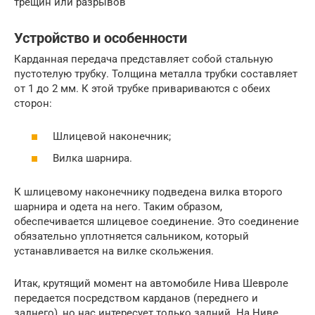
трещин или разрывов
Устройство и особенности
Карданная передача представляет собой стальную
пустотелую трубку. Толщина металла трубки составляет
от 1 до 2 мм. К этой трубке привариваются с обеих
сторон:
Шлицевой наконечник;
Вилка шарнира.
К шлицевому наконечнику подведена вилка второго
шарнира и одета на него. Таким образом,
обеспечивается шлицевое соединение. Это соединение
обязательно уплотняется сальником, который
устанавливается на вилке скольжения.
Итак, крутящий момент на автомобиле Нива Шевроле
передается посредством карданов (переднего и
заднего), но нас интересует только задний. На Ниве