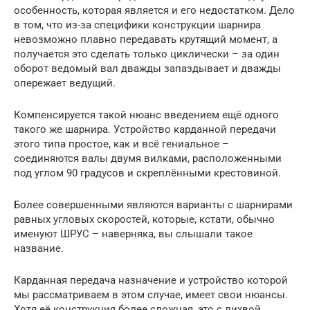
особенность, которая является и его недостатком. Дело
в том, что из-за специфики конструкции шарнира
невозможно плавно передавать крутящий момент, а
получается это сделать только циклически – за один
оборот ведомый вал дважды запаздывает и дважды
опережает ведущий.
Компенсируется такой нюанс введением ещё одного
такого же шарнира. Устройство карданной передачи
этого типа простое, как и всё гениальное –
соединяются валы двумя вилками, расположенными
под углом 90 градусов и скреплёнными крестовиной.
Более совершенными являются варианты с шарнирами
равных угловых скоростей, которые, кстати, обычно
именуют ШРУС – наверняка, вы слышали такое
название.
Карданная передача назначение и устройство которой
мы рассматриваем в этом случае, имеет свои нюансы.
Хотя её конструкция более сложная, это с лихвой