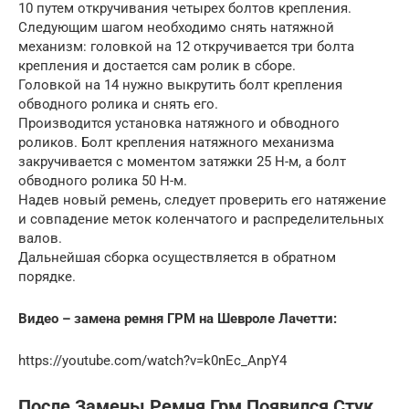
10 путем откручивания четырех болтов крепления.
Следующим шагом необходимо снять натяжной
механизм: головкой на 12 откручивается три болта
крепления и достается сам ролик в сборе.
Головкой на 14 нужно выкрутить болт крепления
обводного ролика и снять его.
Производится установка натяжного и обводного
роликов. Болт крепления натяжного механизма
закручивается с моментом затяжки 25 Н-м, а болт
обводного ролика 50 Н-м.
Надев новый ремень, следует проверить его натяжение
и совпадение меток коленчатого и распределительных
валов.
Дальнейшая сборка осуществляется в обратном
порядке.
Видео – замена ремня ГРМ на Шевроле Лачетти:
https://youtube.com/watch?v=k0nEc_AnpY4
После Замены Ремня Грм Появился Стук