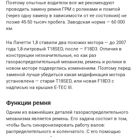
Поэтому опытные водители все же рекомендуют
проводить замену ремня ГРМ с роликами и помпой
(через одну замену в зависимости от ее состояния) не
позже 45-50 тысяч пробега. Заводская норма — 60 000
км.
На Лачетти 1,8 ставили два похожих мотора — до 2007
года 1,8-литровый T18SED, после — F18D3. Отличия в
конструкции незначительные, но как раз
газораспределительный механизм, ремень и ролики в
новом моторе подверглись изменениям. Поэтому перед
заменой лучше убедиться какая модификация мотора
установлена — старая T18SED, или новая F18D3 с
надписью на крышке E-TEC III.
Функции ремня
Одним из важнейших деталей газораспределительного
механизма является ремень. Его задача состоит в том,
чтобы быть синхронизировать работу валов:
распределительного и коленчатого. С его помощью