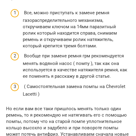
Все, можно приступать к замене ремня
газораспределительного механизма,
откручиваем ключом на 14мм паразитный
ролик который находится справа, снимаем
ремень и откручиваем ролик натяжитель,
который крепится тремя болтами.
Вообще при замене ремня грм рекомендуется
менять водяной насос ( помпу ), так как она
используется в качестве натяжителя ремня, как
ее поменять я расскажу в другой статье.
( Самостоятельная замена помпы на Chevrolet
Lacetti )
Но если вам все таки пришлось менять только один
ремень, то я рекомендую не натягивать его с помощью
помпы, потому что на старой помпе уплотнительное
кольцо высохло и задубело и при повороте помпы
может потечь антифриз. Устанавливаем сначала новые