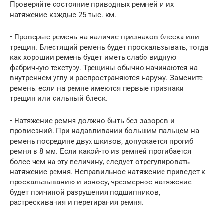
Проверяйте состояние приводных ремней и их
натяжение каждые 25 тыс. км.
• Проверьте ремень на наличие признаков блеска или
трещин. Блестящий ремень будет проскальзывать, тогда
как хороший ремень будет иметь слабо видную
фабричную текстуру. Трещины обычно начинаются на
внутреннем углу и распространяются наружу. Замените
ремень, если на ремне имеются первые признаки
трещин или сильный блеск.
• Натяжение ремня должно быть без зазоров и
провисаний. При надавливании большим пальцем на
ремень посредине двух шкивов, допускается прогиб
ремня в 8 мм. Если какой-то из ремней прогибается
более чем на эту величину, следует отрегулировать
натяжение ремня. Неправильное натяжение приведет к
проскальзыванию и износу, чрезмерное натяжение
будет причиной разрушения подшипников,
растрескивания и перетирания ремня.