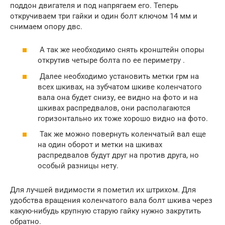
поддон двигателя и под напрягаем его. Теперь
откручиваем три гайки и один болт ключом 14 мм и
снимаем опору двс.
А так же необходимо снять кронштейн опоры
открутив четыре болта по ее периметру .
Далее необходимо установить метки грм на
всех шкивах, на зубчатом шкиве коленчатого
вала она будет снизу, ее видно на фото и на
шкивах распредвалов, они располагаются
горизонтально их тоже хорошо видно на фото.
Так же можно повернуть коленчатый вал еще
на один оборот и метки на шкивах
распредвалов будут друг на против друга, но
особый разницы нету.
Для лучшей видимости я пометил их штрихом. Для
удобства вращения коленчатого вала болт шкива через
какую-нибудь крупную старую гайку нужно закрутить
обратно.