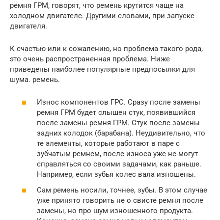
ремня ГРМ, говорят, что ремень крутится чаще на
холодном двигателе. Другими словами, при запуске
двигателя.
К счастью или к сожалению, но проблема такого рода,
это очень распространенная проблема. Ниже
приведены наиболее популярные предпосылки для
шума. ремень.
Износ компонентов ГРС. Сразу после замены
ремня ГРМ будет слышен стук, появившийся
после замены ремня ГРМ. Стук после замены
задних колодок (барабана). Неудивительно, что
те элементы, которые работают в паре с
зубчатым ремнем, после износа уже не могут
справляться со своими задачами, как раньше.
Например, если зубья колес вала изношены.
Сам ремень носили, точнее, зубы. В этом случае
уже принято говорить не о свисте ремня после
замены, но про шум изношенного продукта.