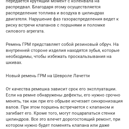
передается крутящий момент с коленвала на
распредвал. Благодаря этому осуществляется
распределение топлива и воздуха в цилиндрах
двигателя. Нарушение фаз газораспределения ведет к
риску встречи клапанов с поршнями и поломке
силового агрегата.
Ремень ГРМ представляет собой резиновый обруч. На
внутренней стороне изделия находятся зубья, которые
необходимы, чтобы избежать проскальзывания на
шкивах.
Новый ремень ГРМ на Шевроле Лачетти
От качества ремешка зависит срок его эксплуатации.
Если на ремне обнаружены дефекты, его нужно срочно
менять, так как при его обрыве исчезает синхронизация
валов. При этом поршень встречается с клапаном и
загибает его. Кроме того, могут поцарапаться стенки
цилиндров. Все это влечет дорогостоящий ремонт, при
котором нужно будет поменять клапана или даже