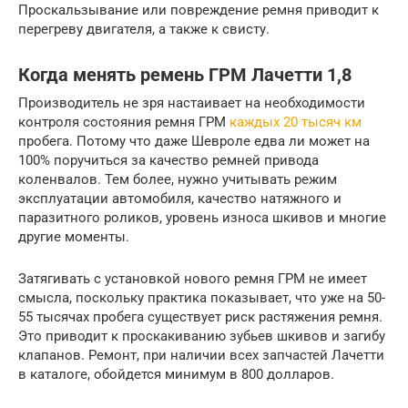
Проскальзывание или повреждение ремня приводит к
перегреву двигателя, а также к свисту.
Когда менять ремень ГРМ Лачетти 1,8
Производитель не зря настаивает на необходимости
контроля состояния ремня ГРМ
каждых 20 тысяч км
пробега. Потому что даже Шевроле едва ли может на
100% поручиться за качество ремней привода
коленвалов. Тем более, нужно учитывать режим
эксплуатации автомобиля, качество натяжного и
паразитного роликов, уровень износа шкивов и многие
другие моменты.
Затягивать с установкой нового ремня ГРМ не имеет
смысла, поскольку практика показывает, что уже на 50-
55 тысячах пробега существует риск растяжения ремня.
Это приводит к проскакиванию зубьев шкивов и загибу
клапанов. Ремонт, при наличии всех запчастей Лачетти
в каталоге, обойдется минимум в 800 долларов.