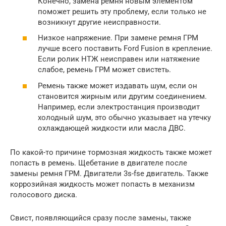
Конечно, замена ремня новым элементом
поможет решить эту проблему, если только не
возникнут другие неисправности.
Низкое напряжение. При замене ремня ГРМ
лучше всего поставить Ford Fusion в крепление.
Если ролик НТЖ неисправен или натяжение
слабое, ремень ГРМ может свистеть.
Ремень также может издавать шум, если он
становится жирным или другим соединением.
Например, если электростанция производит
холодный шум, это обычно указывает на утечку
охлаждающей жидкости или масла ДВС.
По какой-то причине тормозная жидкость также может
попасть в ремень. Щебетание в двигателе после
замены ремня ГРМ. Двигатели 3s-fse двигатель. Также
коррозийная жидкость может попасть в механизм
голосового диска.
Свист, появляющийся сразу после замены, также