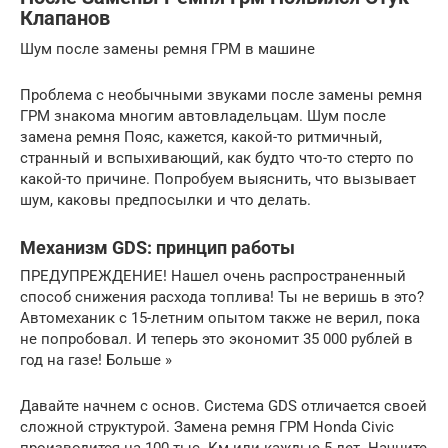
Клапанов
Шум после замены ремня ГРМ в машине
Проблема с необычными звуками после замены ремня
ГРМ знакома многим автовладельцам. Шум после
замена ремня Пояс, кажется, какой-то ритмичный,
странный и вспыхивающий, как будто что-то стерто по
какой-то причине. Попробуем выяснить, что вызывает
шум, каковы предпосылки и что делать.
Механизм GDS: принцип работы
ПРЕДУПРЕЖДЕНИЕ! Нашел очень распространенный
способ снижения расхода топлива! Ты не веришь в это?
Автомеханик с 15-летним опытом также не верил, пока
не попробовал. И теперь это экономит 35 000 рублей в
год на газе! Больше »
Давайте начнем с основ. Система GDS отличается своей
сложной структурой. Замена ремня ГРМ Honda Civic
производится на 100 тыс. Км или каждые 5 лет. Начните