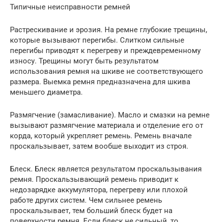
Типичные неисправности ремней
Растрескивание и эрозия. На ремне глубокие трещины,
которые вызывают перегибы. Слитком сильные
перегибы приводят к перегреву и преждевременному
износу. Трещины могут быть результатом
использования ремня на шкиве не соответствующего
размера. Выемка ремня предназначена для шкива
меньшего диаметра.
Размягчение (замасливание). Масло и смазки на ремне
вызывают размягчение материала и отделение его от
корда, который укрепляет ремень. Ремень вначале
проскальзывает, затем вообше выходит из строя.
Блеск. Блеск является результатом проскальзывания
ремня. Проскальзывающий ремень приводит к
недозарядке аккумулятора, перегреву или плохой
работе других систем. Чем сильнее ремень
проскальзывает, тем больший блеск будет на
поверхности ремня. Если блеск не сильный, то