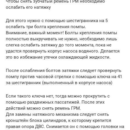
Чтобы снять зубчатый ремень ГРМ необходимо
ослабить его натяжку
Для этого нужно с помощью шестигранника на 5
ослабить три болта крепления помпы.
Внимание, важный момент! Болты крепления помпы
полностью выкручивать не нужно, необходимо лишь
слегка ослабить затяжку до того момента, пока не
удастся провернуть корпус насоса водяного. Делается
это во избежание утечки охлаждающей жидкости.
После ослабления болтов затяжки следует провернуть
помпу против часовой стрелки с помощью ключа на 41
за шестигранник (выполненный в корпусе насоса)
Если такого ключа нет, тогда можно прокрутить с
помощью раздвижных пассатижей. После этих
действий можно снять ремень ГРМ.
Для замены натяжного механизма следует снять
кронштейн блока цилиндров, к которому крепится
правая опора ДВС. Снимается он с помощью головки на