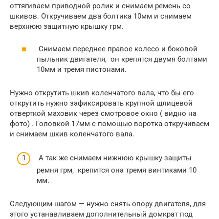
оттягиваем приводной ролик и снимаем ремень со
шкивов. Откручиваем два болтика 10мм и снимаем
верхнюю защитную крышку грм.
Снимаем переднее правое колесо и боковой
пыльник двигателя, он крепятся двумя болтами
10мм и тремя пистонами.
Нужно открутить шкив коленчатого вала, что бы его
открутить нужно зафиксировать крупной шлицевой
отверткой маховик через смотровое окно ( видно на
фото) . Головкой 17мм с помощью воротка откручиваем
и снимаем шкив коленчатого вала.
А так же снимаем нижнюю крышку защиты
ремня грм, крепится она тремя винтиками 10
мм.
Следующим шагом — нужно снять опору двигателя, для
этого устанавливаем дополнительный домкрат под