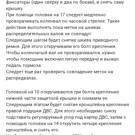
фиксаторы (один сверху и два по бокам), и снять саму
крышку.
При помощи головки на 17 следует медленно
проворачивать коленвал по часовой стрелке. Такие
действия выполнять пока метки на шкивах
распределительных валов не совпадут.
Следующим шагом будет снятие шкива приводного
ремня. Для этого откручиваем его болт крепления.
Чтобы коленчатый вал не проворачивался, нужно
чтобы помощник включил пятую передачу и выжал
педаль тормоза.
Следует еще раз проверить совпадение меток на
распредвалах.
Головкой на 10 откручиваются три болта крепления
нижней части защитной крышки и снимаем ее.
Следующим этапом будет снятие кронштейна крепления
правой подушки ДВС. Для этого необходимо снизу
подставить регулируемый упор под картер ДВС, затем с
помощью головки на 14 открутить четыре крепления
кронштейна, и снять его.