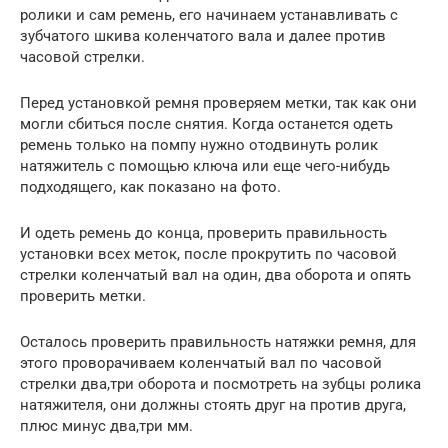
ролики и сам ремень, его начинаем устанавливать с
зубчатого шкива коленчатого вала и далее против
часовой стрелки.
Перед установкой ремня проверяем метки, так как они
могли сбиться после снятия. Когда останется одеть
ремень только на помпу нужно отодвинуть ролик
натяжитель с помощью ключа или еще чего-нибудь
подходящего, как показано на фото.
И одеть ремень до конца, проверить правильность
установки всех меток, после прокрутить по часовой
стрелки коленчатый вал на один, два оборота и опять
проверить метки.
Осталось проверить правильность натяжки ремня, для
этого проворачиваем коленчатый вал по часовой
стрелки два,три оборота и посмотреть на зубцы ролика
натяжителя, они должны стоять друг на против друга,
плюс минус два,три мм.