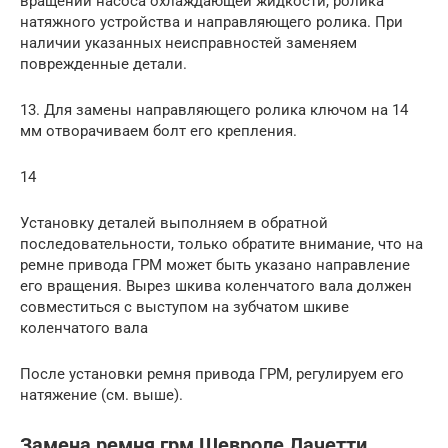
вращении насоса охлаждающей жидкости, ролика
натяжного устройства и направляющего ролика. При
наличии указанных неисправностей заменяем
поврежденные детали.
13. Для замены направляющего ролика ключом на 14
мм отворачиваем болт его крепления.
14
Установку деталей выполняем в обратной
последовательности, только обратите внимание, что на
ремне привода ГРМ может быть указано направление
его вращения. Вырез шкива коленчатого вала должен
совместиться с выступом на зубчатом шкиве
коленчатого вала
После установки ремня привода ГРМ, регулируем его
натяжение (см. выше).
Замена ремня грм Шевроле Лачетти