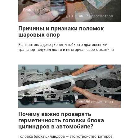
Ремонт и обслуживание
0
171 просмотров
Причины и признаки поломок
шаровых опор
Если автовладелец хочет, чтобы его драгоценный
транспорт служил долго и не огорчал своего хозяина
Ремонт и обслуживание
0
196 просмотров
Почему важно проверять
герметичность головки блока
цилиндров в автомобиле?
Головка блока цилиндров — это устройство, которое