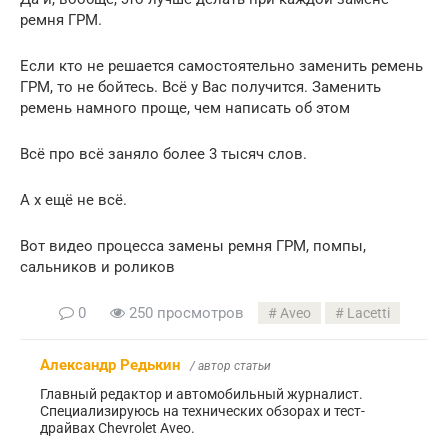
ремня ГРМ.
Если кто не решается самостоятельно заменить ремень
ГРМ, то не бойтесь. Всё у Вас получится. Заменить
ремень намного проще, чем написать об этом
Всё про всё заняло более 3 тысяч слов.
А х ещё не всё.
Вот видео процесса замены ремня ГРМ, помпы,
сальников и роликов
0
250 просмотров
Aveo
Lacetti
Александр Редькин
/ автор статьи
Главный редактор и автомобильный журналист.
Специализируюсь на технических обзорах и тест-
драйвах Chevrolet Aveo.