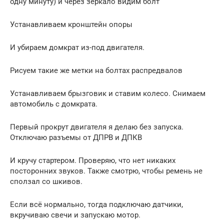
одну минуту) и через зеркало видим болт
Устанавливаем кронштейн опоры
И убираем домкрат из-под двигателя.
Рисуем такие же метки на болтах распредвалов
Устанавливаем брызговик и ставим колесо. Снимаем
автомобиль с домкрата.
Первый прокрут двигателя я делаю без запуска.
Отключаю разъемы от ДПРВ и ДПКВ
И кручу стартером. Проверяю, что нет никаких
посторонних звуков. Также смотрю, чтобы ремень не
сползал со шкивов.
Если всё нормально, тогда подключаю датчики,
вкручиваю свечи и запускаю мотор.