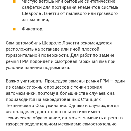
Чистую ветошь или бытовые синтетические
салфетки для протирания элементов системы
Шевроле Лачетти от пылевого или грязевого
загрязнения;
Фиксатор.
Сам автомобиль Шевроле Лачетти рекомендуется
расположить на эстакаде или иной плоской
горизонтальной поверхности. Для работ по замене
ремня ГРМ подойдёт и смотровая гаражная яма при
условии наличия подъёмника.
Важно учитывать! Процедура замены ремня ГРМ — один
из самых сложных процессов с точки зрения
автомеханики, поэтому в большинстве случаев она
производится на аккредитованных Станциях
Технического Обслуживания. Однако в случаях, когда
автовладелец достаточно опытен или имеет
техническое образование, он может заменить агрегат в
газораспределительном механизме самостоятельно