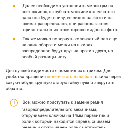
Далее необходимо установить метки грм на
всех шкивах, на зубчатом шкиве коленчатого
вала она будет снизу, ее видно на фото и на
шкивах распредвалов, они располагаются
горизонтально их тоже хорошо видно на фото.
Так же можно повернуть коленчатый вал еще
на один оборот и метки на шкивах
распредвалов будут друг на против друга, но
особый разницы нету.
Для лучшей видимости я пометил их штрихом. Для
удобства вращения
коленчатого вала болт
шкива через
какую-нибудь крупную старую гайку нужно закрутить
обратно.
Все, можно приступать к замене ремня
газораспределительного механизма,
откручиваем ключом на 14мм паразитный
ролик который находится справа, снимаем
ремень и откручиваем ролик натяжитель,