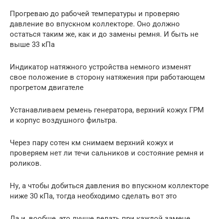
Прогреваю до рабочей температуры и проверяю
давление во впускном коллекторе. Оно должно
остаться таким же, как и до замены ремня. И быть не
выше 33 кПа
Индикатор натяжного устройства немного изменят
свое положение в сторону натяжения при работающем
прогретом двигателе
Устанавливаем ремень генератора, верхний кожух ГРМ
и корпус воздушного фильтра.
Через пару сотен км снимаем верхний кожух и
проверяем нет ли течи сальников и состояние ремня и
роликов.
Ну, а чтобы добиться давления во впускном коллекторе
ниже 30 кПа, тогда необходимо сделать вот это
Да и, вообще, это лучше делать при каждой замене