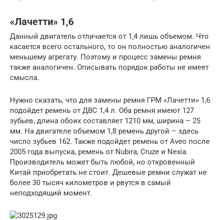
«Лачетти» 1,6
Данный двигатель отличается от 1,4 лишь объемом. Что
касается всего остального, то он полностью аналогичен
меньшему агрегату. Поэтому и процесс замены ремня
также аналогичен. Описывать порядок работы не имеет
смысла.
Нужно сказать, что для замены ремня ГРМ «Лачетти» 1,6
подойдет ремень от ДВС 1,4 л. Оба ремня имеют 127
зубьев, длина обоих составляет 1210 мм, ширина – 25
мм. На двигателе объемом 1,8 ремень другой – здесь
число зубьев 162. Также подойдет ремень от Aveo после
2005 года выпуска, ремень от Nubira, Cruze и Nexia.
Производитель может быть любой, но откровенный
Китай приобретать не стоит. Дешевые ремни служат не
более 30 тысяч километров и рвутся в самый
неподходящий момент.