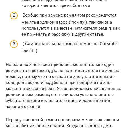
который крепится тремя болтами.
Вообще при замене ремня грм рекомендуется
менять водяной насос ( помпу ), так как она
используется в качестве натяжителя ремня, как
ее поменять я расскажу в другой статье.
( Самостоятельная замена помпы на Chevrolet
Lacetti )
Но если вам все таки пришлось менять только один
ремень, то я рекомендую не натягивать его с помощью
помпы, потому что на старой помпе уплотнительное
кольцо высохло и задубело и при повороте помпы
может потечь антифриз. Устанавливаем сначала новые
ролики и сам ремень, его начинаем устанавливать с
зубчатого шкива коленчатого вала и далее против
часовой стрелки.
Перед установкой ремня проверяем метки, так как они
могли сбиться после снятия. Когда останется одеть