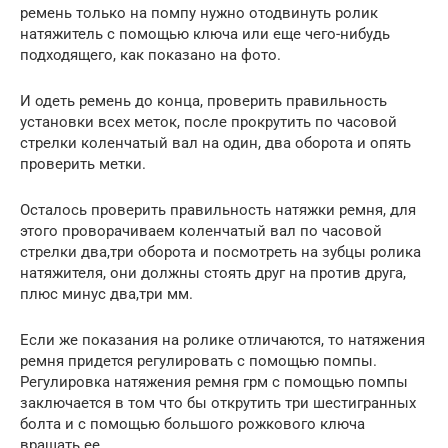
ремень только на помпу нужно отодвинуть ролик
натяжитель с помощью ключа или еще чего-нибудь
подходящего, как показано на фото.
И одеть ремень до конца, проверить правильность
установки всех меток, после прокрутить по часовой
стрелки коленчатый вал на один, два оборота и опять
проверить метки.
Осталось проверить правильность натяжки ремня, для
этого проворачиваем коленчатый вал по часовой
стрелки два,три оборота и посмотреть на зубцы ролика
натяжителя, они должны стоять друг на против друга,
плюс минус два,три мм.
Если же показания на ролике отличаются, то натяжения
ремня придется регулировать с помощью помпы.
Регулировка натяжения ремня грм с помощью помпы
заключается в том что бы открутить три шестигранных
болта и с помощью большого рожкового ключа
вращать ее.