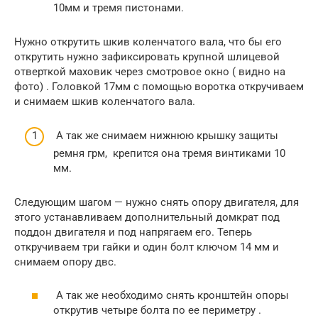
10мм и тремя пистонами.
Нужно открутить шкив коленчатого вала, что бы его
открутить нужно зафиксировать крупной шлицевой
отверткой маховик через смотровое окно ( видно на
фото) . Головкой 17мм с помощью воротка откручиваем
и снимаем шкив коленчатого вала.
А так же снимаем нижнюю крышку защиты
ремня грм, крепится она тремя винтиками 10
мм.
Следующим шагом — нужно снять опору двигателя, для
этого устанавливаем дополнительный домкрат под
поддон двигателя и под напрягаем его. Теперь
откручиваем три гайки и один болт ключом 14 мм и
снимаем опору двс.
А так же необходимо снять кронштейн опоры
открутив четыре болта по ее периметру .