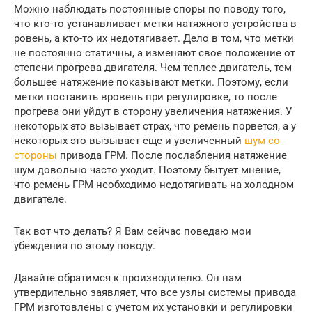
Можно наблюдать постоянные споры по поводу того,
что кто-то устанавливает метки натяжного устройства в
ровень, а кто-то их недотягивает. Дело в том, что метки
не постоянно статичны, а изменяют свое положение от
степени прогрева двигателя. Чем теплее двигатель, тем
большее натяжение показывают метки. Поэтому, если
метки поставить вровень при регулировке, то после
прогрева они уйдут в сторону увеличения натяжения. У
некоторых это вызывает страх, что ремень порвется, а у
некоторых это вызывает еще и увеличенный
шум со
стороны
привода ГРМ. После послабления натяжение
шум довольно часто уходит. Поэтому бытует мнение,
что ремень ГРМ необходимо недотягивать на холодном
двигателе.
Так вот что делать? Я Вам сейчас поведаю мои
убеждения по этому поводу.
Давайте обратимся к производителю. Он нам
утвердительно заявляет, что все узлы системы привода
ГРМ изготовлены с учетом их установки и регулировки