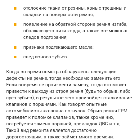
отслоение ткани от резины, явные трещины и
складки на поверхности ремня;
появление на обратной стороне ремня изгиба,
обнажающего нити корда, а также возможных
следов подгорания;
признаки подтекающего масла;
след износа зубьев.
Когда во время осмотра обнаружены следующие
дефекты на ремне, тогда необходимо заменить его.
Если вовремя не произвести замену, тогда это может
привести к выходу из строя ремня (будь то обрыв, либо
срез зубьев), в результате чего произойдет сталкивание
клапанов с поршнями. Как говорят опытные
автомобилисты «клапана погнуло». Обрыв ремня ГРМ
приведет к поломке клапанов, также кроме них,
потребуется замена поршней, прокладок ДВС и т.д.
Такой вид ремонта является достаточно
дорогостоящим, а также займет много времени.