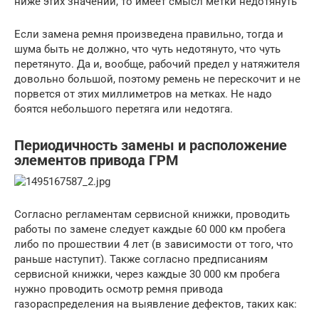
ниже этих значений, то имеет смысл метки недотянуть
Если замена ремня произведена правильно, тогда и
шума быть не должно, что чуть недотянуто, что чуть
перетянуто. Да и, вообще, рабочий предел у натяжителя
довольно большой, поэтому ремень не перескочит и не
порвется от этих миллиметров на метках. Не надо
боятся небольшого перетяга или недотяга.
Периодичность замены и расположение
элементов привода ГРМ
Согласно регламентам сервисной книжки, проводить
работы по замене следует каждые 60 000 км пробега
либо по прошествии 4 лет (в зависимости от того, что
раньше наступит). Также согласно предписаниям
сервисной книжки, через каждые 30 000 км пробега
нужно проводить осмотр ремня привода
газораспределения на выявление дефектов, таких как: