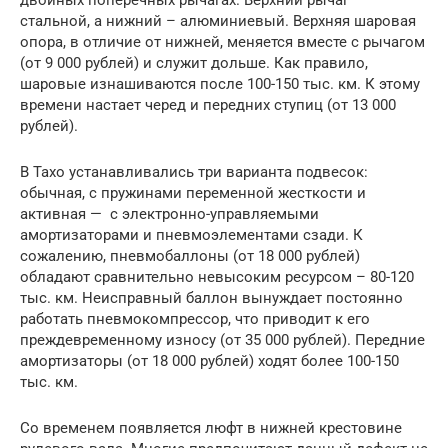
стальной, а нижний – алюминиевый. Верхняя шаровая
опора, в отличие от нижней, меняется вместе с рычагом
(от 9 000 рублей) и служит дольше. Как правило,
шаровые изнашиваются после 100-150 тыс. км. К этому
времени настает черед и передних ступиц (от 13 000
рублей).
В Тахо устанавливались три варианта подвесок:
обычная, с пружинами переменной жесткости и
активная — с электронно-управляемыми
амортизаторами и пневмоэлементами сзади. К
сожалению, пневмобаллоны (от 18 000 рублей)
обладают сравнительно невысоким ресурсом – 80-120
тыс. км. Неисправный баллон вынуждает постоянно
работать пневмокомпрессор, что приводит к его
преждевременному износу (от 35 000 рублей). Передние
амортизаторы (от 18 000 рублей) ходят более 100-150
тыс. км.
Со временем появляется люфт в нижней крестовине