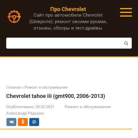
Перейти
Про Chevrolet
к
Сайт про автомобили Chevrolet
контенту
(Шевроле): ремонт своими руками,
отзывы, обзоры и тест-драйвы
Поиск:
Главная
»
Ремонт и обслуживание
Chevrolet tahoe iii (gmt900, 2006-2013)
Опубликовано:
20.02.2021
Ремонт и обслуживание
Александр Редькин