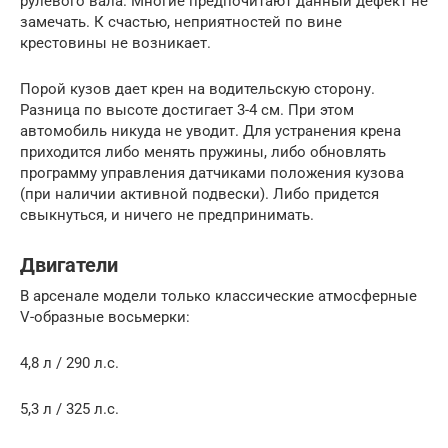
рулевого вала. Многие предпочитают данный дефект не
замечать. К счастью, неприятностей по вине
крестовины не возникает.
Порой кузов дает крен на водительскую сторону.
Разница по высоте достигает 3-4 см. При этом
автомобиль никуда не уводит. Для устранения крена
приходится либо менять пружины, либо обновлять
программу управления датчиками положения кузова
(при наличии активной подвески). Либо придется
свыкнуться, и ничего не предпринимать.
Двигатели
В арсенале модели только классические атмосферные
V-образные восьмерки:
4,8 л / 290 л.с.
5,3 л / 325 л.с.