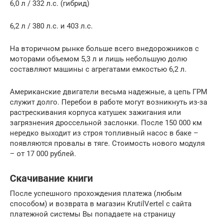
6,0 л / 332 л.с. (гибрид)
6,2 л / 380 л.с. и 403 л.с.
На вторичном рынке больше всего внедорожников с
моторами объемом 5,3 л и лишь небольшую долю
составляют машины с агрегатами емкостью 6,2 л.
Американские двигатели весьма надежные, а цепь ГРМ
служит долго. Перебои в работе могут возникнуть из-за
растрескивания корпуса катушек зажигания или
загрязнения дроссельной заслонки. После 150 000 км
нередко выходит из строя топливный насос в баке –
появляются провалы в тяге. Стоимость нового модуля
– от 17 000 рублей.
Скачивание книги
После успешного прохождения платежа (любым
способом) и возврата в магазин KrutilVertel с сайта
платежной системы Вы попадаете на страницу