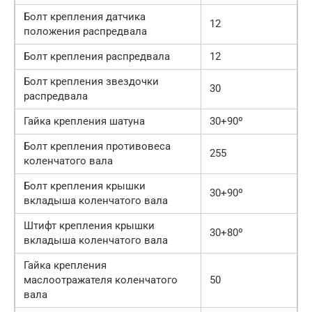
Болт крепления датчика
12
положения распредвала
Болт крепления распредвала
12
Болт крепления звездочки
30
распредвала
Гайка крепления шатуна
30+90º
Болт крепления противовеса
255
коленчатого вала
Болт крепления крышки
30+90º
вкладыша коленчатого вала
Штифт крепления крышки
30+80º
вкладыша коленчатого вала
Гайка крепления
маслоотражателя коленчатого
50
вала