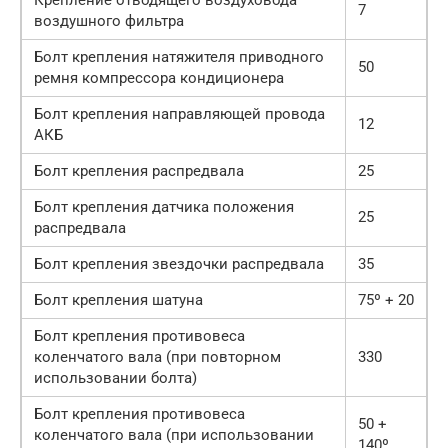
7
воздушного фильтра
Болт крепления натяжителя приводного
50
ремня компрессора кондиционера
Болт крепления направляющей провода
12
АКБ
Болт крепления распредвала
25
Болт крепления датчика положения
25
распредвала
Болт крепления звездочки распредвала
35
Болт крепления шатуна
75º + 20
Болт крепления противовеса
коленчатого вала (при повторном
330
использовании болта)
Болт крепления противовеса
50 +
коленчатого вала (при использовании
140º