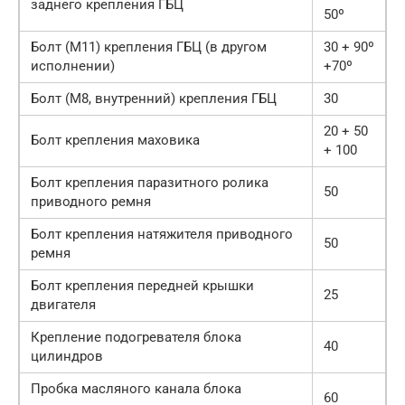
заднего крепления ГБЦ
50º
Болт (М11) крепления ГБЦ (в другом
30 + 90º
исполнении)
+70º
Болт (М8, внутренний) крепления ГБЦ
30
20 + 50
Болт крепления маховика
+ 100
Болт крепления паразитного ролика
50
приводного ремня
Болт крепления натяжителя приводного
50
ремня
Болт крепления передней крышки
25
двигателя
Крепление подогревателя блока
40
цилиндров
Пробка масляного канала блока
60