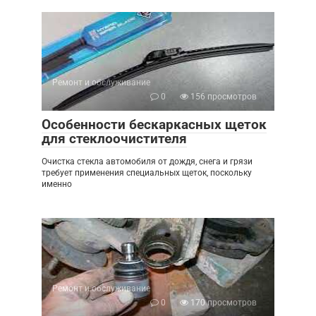
Ремонт и обслуживание
0
156 просмотров
Особенности бескаркасных щеток
для стеклоочистителя
Очистка стекла автомобиля от дождя, снега и грязи
требует применения специальных щеток, поскольку
именно
Ремонт и обслуживание
0
170 просмотров