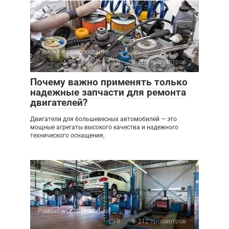
Ремонт и обслуживание
0
209 просмотров
Почему важно применять только
надежные запчасти для ремонта
двигателей?
Двигатели для большевесных автомобилей — это
мощные агрегаты высокого качества и надежного
технического оснащения,
Ремонт и обслуживание
0
212 просмотров