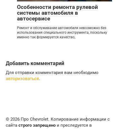
Особенности ремонта рулевой
системы автомобиля в
автосервисе
Ремонт и обслуживание автомобиля невозможно без
использования специального инструмента, поскольку
именно так формируется качество,
Добавить комментарий
Для отправки комментария вам необходимо
авторизоваться
.
© 2026 Про Chevrolet. Копирование информации с
сайта
строго запрещено
и преследуется в