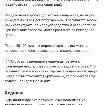
(задействован понижающий ряд).
Раздаточная коробка достаточно надежная, но порой
выходит из строя демпфер насоса. В результате, насос
начинает стучать по корпусу раздатки и разбивает его.
При больших пробегах может растянуться приводная
цепь.
После 50-100 тыс. км нередко приходится менять
изношенные крестовины заднего карданного вала.
К 100 000 км отдельные владельцы отмечают
появление люфта правой полуоси заднего моста. Это
результат износа канавки, удерживающей полукольцо.
Когда люфт становится критичным, то возникает стук —
полуось придется заменить.
Ходовая
Передняя подвеска полностью независимая на
двойных поперечных рычагах. Верхний рычаг —