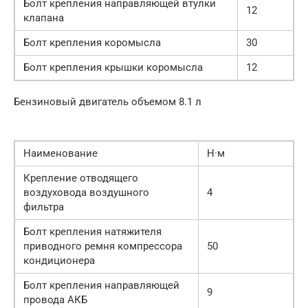
Болт крепления направляющей втулки
12
клапана
Болт крепления коромысла
30
Болт крепления крышки коромысла
12
Бензиновый двигатель объемом 8.1 л
Наименование
Н·м
Крепление отводящего
воздуховода воздушного
4
фильтра
Болт крепления натяжителя
приводного ремня компрессора
50
кондиционера
Болт крепления направляющей
9
провода АКБ