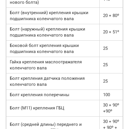
нового болта)
Болт (внутренний) крепления крышки
20 + 80º
подшипника коленчатого вала
Болт (наружный) крепления крышки
20 + 51º
подшипника коленчатого вала
Боковой болт крепления крышки
25
подшипника коленчатого вала
Гайка крепления маслоотражателя
25
коленчатого вала
Болт крепления датчика положения
25
коленчатого вала
Болт крепления поперечины
100
30 + 90º
Болт (М11) крепления ГБЦ
+90º
30 + 90º
Болт (средней длины) переднего и
+ 90º +