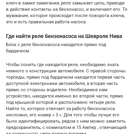
ключ в замке зажигания, реле замыкает цепь, приводя
в действие контакты на бензонасос, и включают его. То
жужжание, которое происходит после поворота ключа,
это и есть правильная работа насоса.
Где найти реле бензонасоса на Шевроле Нива
Блок с реле бензонасоса находится прямо под
бардачком.
Чтобы понять где находится реле, необходимо знать
немного о конструкции автомобиля. С правой стороны
торпеды, прямо под бардачком находится первая часть
доступной электроники автомобиля, а вторая часть
прямо со стороны водителя. Необходимое нам
устройство, находится именно во второй части, прямо
под крышкой которой и расположено четыре реле.
Найти то, которое отвечает за работу бензонасоса
несложно, его номер « 3 «. Для того чтобы лучше его
было идентифицировать, рядом с ним можно заметить
предохранитель, с номиналом в 15 Ампер , отвечающий
за сохранность цепи подачи топлива.