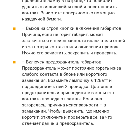
проверните лампу в патроне, что позволит
удалить окислившийся слой и восстановить
контакт. Зачистите поверхность с помощью
наждачной бумаги.
– Выход из строя кнопки включения габаритов.
Причина, если не горит габарит, может
заключаться в неисправности включателя огней
из-за потери контакта или окисления провода.
Нужно его зачистить, закрепить и проверить.
– Включен предохранитель габаритов.
Предохранитель может постоянно гореть из-за
слабого контакта в блоке или короткого
замыкания. Возьмите лампочку в 12Ватт и
подсоедините к ней 2 проводка. Достаньте
предохранитель и присоедините в зоны его
контакта провода от лампы. Если она
загорелась, причина неисправности – в
замыкании. Чтобы выяснить, где именно
коротит, отключите и проверьте все, за что
отвечает данный предохранитель.