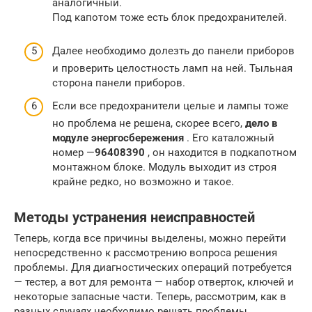
аналогичный.
Под капотом тоже есть блок предохранителей.
Далее необходимо долезть до панели приборов
и проверить целостность ламп на ней. Тыльная
сторона панели приборов.
Если все предохранители целые и лампы тоже
но проблема не решена, скорее всего,
дело в
модуле энергосбережения
. Его каталожный
номер —
96408390
, он находится в подкапотном
монтажном блоке. Модуль выходит из строя
крайне редко, но возможно и такое.
Методы устранения неисправностей
Теперь, когда все причины выделены, можно перейти
непосредственно к рассмотрению вопроса решения
проблемы. Для диагностических операций потребуется
— тестер, а вот для ремонта — набор отверток, ключей и
некоторые запасные части. Теперь, рассмотрим, как в
разных случаях необходимо решать проблемы.