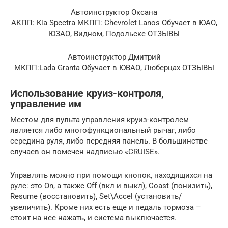
Автоинструктор Оксана
АКПП: Kia Spectra МКПП: Chevrolet Lanos Обучает в ЮАО,
ЮЗАО, Видном, Подольске ОТЗЫВЫ
Автоинструктор Дмитрий
МКПП:Lada Granta Обучает в ЮВАО, Люберцах ОТЗЫВЫ
Использование круиз-контроля,
управление им
Местом для пульта управления круиз-контролем
является либо многофункциональный рычаг, либо
середина руля, либо передняя панель. В большинстве
случаев он помечен надписью «CRUISE».
Управлять можно при помощи кнопок, находящихся на
руле: это On, а также Off (вкл и выкл), Coast (понизить),
Resume (восстановить), Set\Accel (установить/
увеличить). Кроме них есть еще и педаль тормоза –
стоит на нее нажать, и система выключается.