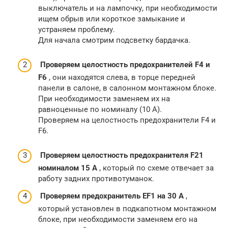
выключатель и на лампочку, при необходимости
ищем обрыв или короткое замыкание и
устраняем проблему.
Для начала смотрим подсветку бардачка.
Проверяем целостность предохранителей F4 и
F6
, они находятся слева, в торце передней
панели в салоне, в салонном монтажном блоке.
При необходимости заменяем их на
равноценные по номиналу (10 А).
Проверяем на целостность предохранители F4 и
F6.
Проверяем целостность предохранителя F21
номиналом 15 А
, который по схеме отвечает за
работу задних противотуманок.
Проверяем предохранитель EF1 на 30 А
,
который установлен в подкапотном монтажном
блоке, при необходимости заменяем его на