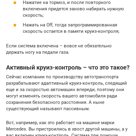
Нажатие на тормоз, и после повторного
включения придется заново набирать нужную
скорость;
Нажать на Off, тогда запрограммированная
скорость остается в памяти круиз-контроля;
Если система включена – вовсе не обязательно
держать ногу на педали газа.
Активный круиз-контроль – что это такое?
Сейчас компании по производству автотранспорта
разрабатывают адаптивный круиз-контроль, следящий
еще и за скоростью автомашин впереди, поэтому они
могут изменять скорость вашего автомобиля ради
сохранения безопасного расстояния. А ныне
существующий называют пассивным.
Вот, например, как это работает на машине марки
Mercedes. Вы пристроились в хвост другой машины, а у
вас включен круиз-контроль. Система при помощи