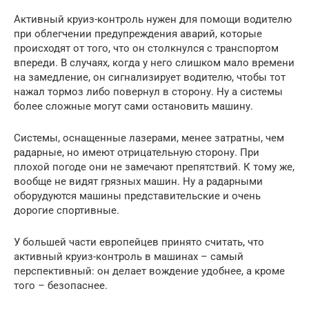
Активный круиз-контроль нужен для помощи водителю
при облегчении предупреждения аварий, которые
происходят от того, что он столкнулся с транспортом
впереди. В случаях, когда у него слишком мало времени
на замедление, он сигнализирует водителю, чтобы тот
нажал тормоз либо повернул в сторону. Ну а системы
более сложные могут сами остановить машину.
Системы, оснащенные лазерами, менее затратны, чем
радарные, но имеют отрицательную сторону. При
плохой погоде они не замечают препятствий. К тому же,
вообще не видят грязных машин. Ну а радарными
оборудуются машины представительские и очень
дорогие спортивные.
У большей части европейцев принято считать, что
активный круиз-контроль в машинах – самый
перспективный: он делает вождение удобнее, а кроме
того – безопаснее.