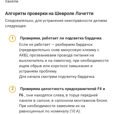
панели.
Алгоритм проверки на Шевроле Лачетти
Следовательно, для устранения неисправности делаем
следующее:
Проверяем, работает ли подсветка бардачка
.
Если не работает — разбираем бардачок
(предварительно сняв минусовую клемму с
АКБ), прозваниваем провода питания на
выключатель и на лампочку, при необходимости
ищем обрыв или короткое замыкание и
устраняем проблему.
Для начала смотрим подсветку бардачка.
Проверяем целостность предохранителей F4 и
F6
, они находятся слева, в торце передней
панели в салоне, в салонном монтажном блоке.
При необходимости заменяем их на
равноценные по номиналу (10 А).