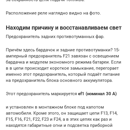
Расположение реле наглядно видно на фото.
Находим причину и восстанавливаем свет
Предохранитель задних противотуманных фар.
Причём здесь бардачок и задние противотуманки? 15-
амперный предохранитель F21 завязан с освещением
бардачка и модулем экономного режима батареи. Если
в в цепи происходит короткое замыкание, перегорает
именно этот предохранитель, который подаёт питание
на предохранитель блока основного аккумулятора.
Этот предохранитель маркируется
ef1 (номинал 30 А)
и установлен в монтажном блоке под капотом
автомобиля. Кроме этого, он защищает цепи F13, F14,
F15, F16, F21, F22, F23 и F24, а в этих цепях как раз и
находятся габаритные огни и подсветка приборной