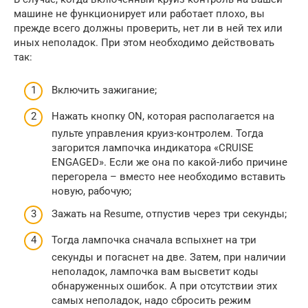
машине не функционирует или работает плохо, вы
прежде всего должны проверить, нет ли в ней тех или
иных неполадок. При этом необходимо действовать
так:
Включить зажигание;
Нажать кнопку ON, которая располагается на
пульте управления круиз-контролем. Тогда
загорится лампочка индикатора «CRUISE
ENGAGED». Если же она по какой-либо причине
перегорела – вместо нее необходимо вставить
новую, рабочую;
Зажать на Resume, отпустив через три секунды;
Тогда лампочка сначала вспыхнет на три
секунды и погаснет на две. Затем, при наличии
неполадок, лампочка вам высветит коды
обнаруженных ошибок. А при отсутствии этих
самых неполадок, надо сбросить режим