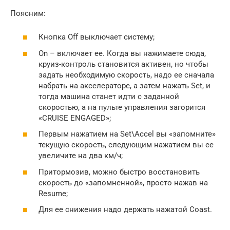
Поясним:
Кнопка Off выключает систему;
On – включает ее. Когда вы нажимаете сюда,
круиз-контроль становится активен, но чтобы
задать необходимую скорость, надо ее сначала
набрать на акселераторе, а затем нажать Set, и
тогда машина станет идти с заданной
скоростью, а на пульте управления загорится
«CRUISE ENGAGED»;
Первым нажатием на Set\Accel вы «запомните»
текущую скорость, следующим нажатием вы ее
увеличите на два км/ч;
Притормозив, можно быстро восстановить
скорость до «запомненной», просто нажав на
Resume;
Для ее снижения надо держать нажатой Coast.