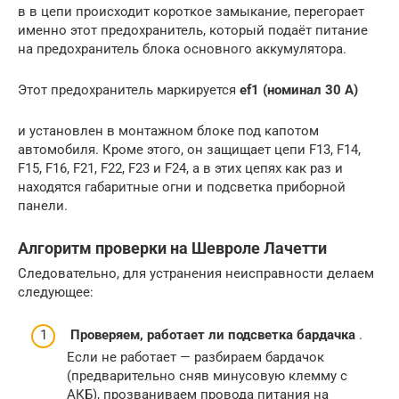
в в цепи происходит короткое замыкание, перегорает
именно этот предохранитель, который подаёт питание
на предохранитель блока основного аккумулятора.
Этот предохранитель маркируется
ef1 (номинал 30 А)
и установлен в монтажном блоке под капотом
автомобиля. Кроме этого, он защищает цепи F13, F14,
F15, F16, F21, F22, F23 и F24, а в этих цепях как раз и
находятся габаритные огни и подсветка приборной
панели.
Алгоритм проверки на Шевроле Лачетти
Следовательно, для устранения неисправности делаем
следующее:
Проверяем, работает ли подсветка бардачка
.
Если не работает — разбираем бардачок
(предварительно сняв минусовую клемму с
АКБ), прозваниваем провода питания на