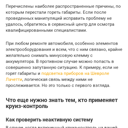
Перечислены наиболее распространенные причины, по
которым перестали гореть габариты. Если после
проведенных манипуляций исправить проблему не
удалось, обратитесь в сервисный центр для осмотра
квалифицированными специалистами.
При любом ремонте автомобиля, особенно элементов
электрооборудования и всем, что с ним связано, крайне
желательно снимать минусовую клемму с
аккумулятора. В противном случае можно попасть в
совершенно запутанную ситуацию. К примеру, если не
горят габариты и
подсветка приборов на Шевроле
Лачетти
, логическая связь между ними не
прослеживается. Но это только с первого взгляда.
Что еще нужно знать тем, кто применяет
круиз-контроль
Как проверить неактивную систему
В случае, когда включенный круиз-контроль на вашей