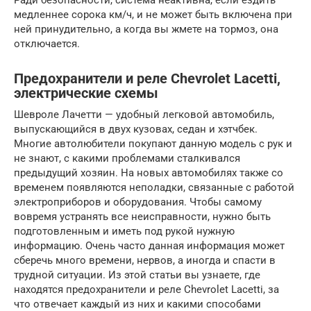
медленнее сорока км/ч, и не может быть включена при
ней принудительно, а когда вы жмете на тормоз, она
отключается.
Предохранители и реле Chevrolet Lacetti,
электрические схемы
Шевроле Лачетти — удобный легковой автомобиль,
выпускающийся в двух кузовах, седан и хэтчбек.
Многие автолюбители покупают данную модель с рук и
не знают, с какими проблемами сталкивался
предыдущий хозяин. На новых автомобилях также со
временем появляются неполадки, связанные с работой
электроприборов и оборудования. Чтобы самому
вовремя устранять все неисправности, нужно быть
подготовленным и иметь под рукой нужную
информацию. Очень часто данная информация может
сберечь много времени, нервов, а иногда и спасти в
трудной ситуации. Из этой статьи вы узнаете, где
находятся предохранители и реле Chevrolet Lacetti, за
что отвечает каждый из них и какими способами