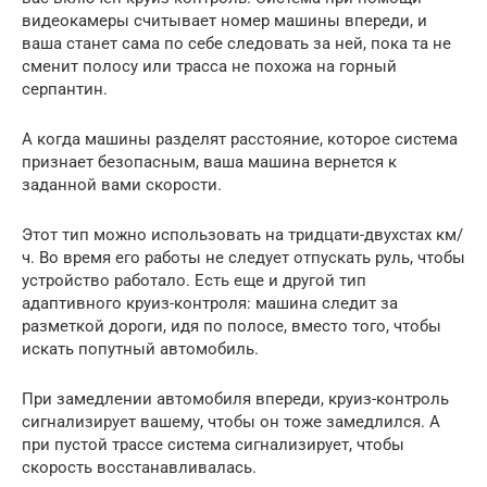
видеокамеры считывает номер машины впереди, и
ваша станет сама по себе следовать за ней, пока та не
сменит полосу или трасса не похожа на горный
серпантин.
А когда машины разделят расстояние, которое система
признает безопасным, ваша машина вернется к
заданной вами скорости.
Этот тип можно использовать на тридцати-двухстах км/
ч. Во время его работы не следует отпускать руль, чтобы
устройство работало. Есть еще и другой тип
адаптивного круиз-контроля: машина следит за
разметкой дороги, идя по полосе, вместо того, чтобы
искать попутный автомобиль.
При замедлении автомобиля впереди, круиз-контроль
сигнализирует вашему, чтобы он тоже замедлился. А
при пустой трассе система сигнализирует, чтобы
скорость восстанавливалась.