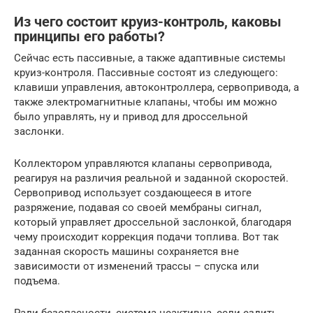
Из чего состоит круиз-контроль, каковы
принципы его работы?
Сейчас есть пассивные, а также адаптивные системы
круиз-контроля. Пассивные состоят из следующего:
клавиши управления, автоконтроллера, сервопривода, а
также электромагнитные клапаны, чтобы им можно
было управлять, ну и привод для дроссельной
заслонки.
Коллектором управляются клапаны сервопривода,
реагируя на различия реальной и заданной скоростей.
Сервопривод использует создающееся в итоге
разряжение, подавая со своей мембраны сигнал,
который управляет дроссельной заслонкой, благодаря
чему происходит коррекция подачи топлива. Вот так
заданная скорость машины сохраняется вне
зависимости от изменений трассы – спуска или
подъема.
Ради безопасности, система неактивна, если ездить