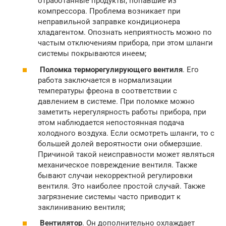
отработанные продукты, попавшие из
компрессора. Проблема возникает при
неправильной заправке кондиционера
хладагентом. Опознать неприятность можно по
частым отключениям прибора, при этом шланги
системы покрываются инеем;
Поломка терморегулирующего вентиля
. Его
работа заключается в нормализации
температуры фреона в соответствии с
давлением в системе. При поломке можно
заметить нерегулярность работы прибора, при
этом наблюдается непостоянная подача
холодного воздуха. Если осмотреть шланги, то с
большей долей вероятности они обмерзшие.
Причиной такой неисправности может являться
механическое повреждение вентиля. Также
бывают случаи некорректной регулировки
вентиля. Это наиболее простой случай. Также
загрязнение системы часто приводит к
заклиниванию вентиля;
Вентилятор
. Он дополнительно охлаждает