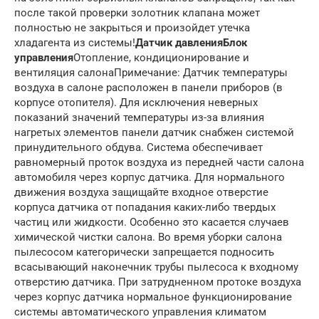
после такой проверки золотник клапана может
полностью не закрыться и произойдет утечка
хладагента из системы!
Датчик давления
Блок
управления
Отопление, кондиционирование и
вентиляция салона
Примечание: Датчик температуры
воздуха в салоне расположен в панели приборов (в
корпусе отопителя). Для исключения неверных
показаний значений температуры из-за влияния
нагретых элементов панели датчик снабжен системой
принудительного обдува. Система обеспечивает
равномерный проток воздуха из передней части салона
автомобиля через корпус датчика. Для нормального
движения воздуха защищайте входное отверстие
корпуса датчика от попадания каких-либо твердых
частиц или жидкости. Особенно это касается случаев
химической чистки салона. Во время уборки салона
пылесосом категорически запрещается подносить
всасывающий наконечник трубы пылесоса к входному
отверстию датчика. При затрудненном протоке воздуха
через корпус датчика нормальное функционирование
системы автоматического управления климатом