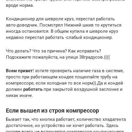
вроде норма.
Кондиционер для шевроле круз, перестал работать
авто-доводчик. Посмотрел Нижний шкив то крутиться
иногда остановится. В общем купила я шевроле круз
недавно перестал работать -слабый кондиционер.
Что делать? Что за причина? Как исправить?
Подскажите пожалуйста, на улице 38градусов.((((
Всем привет
! хотите проверить наличие газа в системе,
просто при работающем кондее пощюпайте трубу на
компрессоре, если холодная то все норм)).Да и кондей
должен
работать
при закрытой воздушной заслонке и
никак иначе.
Если вышел из строя компрессор
Бывает так, что кнопка работает, количество хладагента
достаточное, но устройство не хочет работать. Здесь
скорее всего не включается компрессор кондиционера.