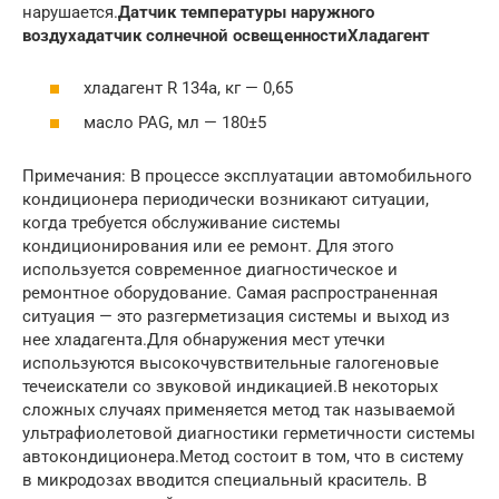
нарушается.
Датчик температуры наружного
воздуха
датчик солнечной освещенности
Хладагент
хладагент R 134а, кг — 0,65
масло PAG, мл — 180±5
Примечания: В процессе эксплуатации автомобильного
кондиционера периодически возникают ситуации,
когда требуется обслуживание системы
кондиционирования или ее ремонт. Для этого
используется современное диагностическое и
ремонтное оборудование. Самая распространенная
ситуация — это разгерметизация системы и выход из
нее хладагента.Для обнаружения мест утечки
используются высокочувствительные галогеновые
течеискатели со звуковой индикацией.В некоторых
сложных случаях применяется метод так называемой
ультрафиолетовой диагностики герметичности системы
автокондиционера.Метод состоит в том, что в систему
в микродозах вводится специальный краситель. В