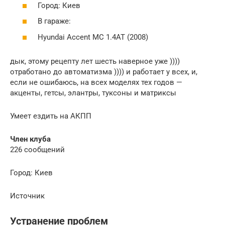
Город: Киев
В гараже:
Hyundai Accent MC 1.4АТ (2008)
дык, этому рецепту лет шесть наверное уже ))))
отработано до автоматизма )))) и работает у всех, и,
если не ошибаюсь, на всех моделях тех годов —
акценты, гетсы, элантры, туксоны и матриксы
Умеет ездить на АКПП
Член клуба
226 сообщений
Город: Киев
Источник
Устранение проблем