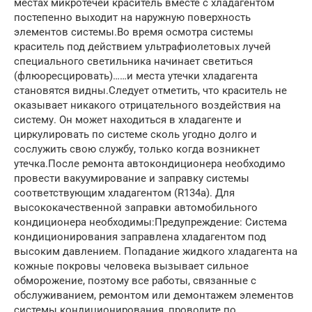
местах микротечей краситель вместе с хладагентом
постепенно выходит на наружную поверхность
элементов системы.Во время осмотра системы
краситель под действием ультрафиолетовых лучей
специального светильника начинает светиться
(флюоресцировать)……и места утечки хладагента
становятся видны.Следует отметить, что краситель не
оказывает никакого отрицательного воздействия на
систему. Он может находиться в хладагенте и
циркулировать по системе сколь угодно долго и
сослужить свою службу, только когда возникнет
утечка.После ремонта автокондиционера необходимо
провести вакуумирование и заправку системы
соответствующим хладагентом (R134а). Для
высококачественной заправки автомобильного
кондиционера необходимы:Предупреждение: Система
кондиционирования заправлена хладагентом под
высоким давлением. Попадание жидкого хладагента на
кожные покровы человека вызывает сильное
обморожение, поэтому все работы, связанные с
обслуживанием, ремонтом или демонтажем элементов
системы кондиционирования, проводите по