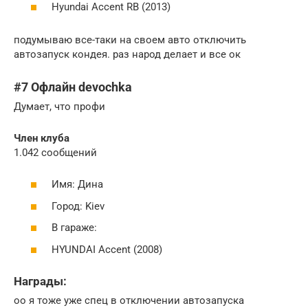
Hyundai Accent RB (2013)
подумываю все-таки на своем авто отключить
автозапуск кондея. раз народ делает и все ок
#7 Офлайн devochka
Думает, что профи
Член клуба
1.042 сообщений
Имя: Дина
Город: Kiev
В гараже:
HYUNDAI Accent (2008)
Награды:
оо я тоже уже спец в отключении автозапуска