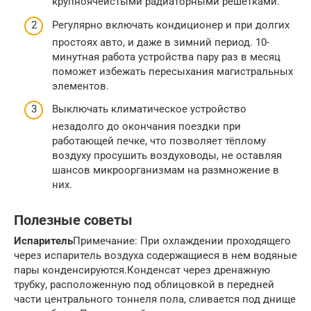
крупноячеистыми радиаторными решётками.
Регулярно включать кондиционер и при долгих
простоях авто, и даже в зимний период. 10-
минутная работа устройства пару раз в месяц
поможет избежать пересыхания магистральных
элементов.
Выключать климатическое устройство
незадолго до окончания поездки при
работающей печке, что позволяет тёплому
воздуху просушить воздуховоды, не оставляя
шансов микроорганизмам на размножение в
них.
Полезные советы
Испаритель
Примечание: При охлаждении проходящего
через испаритель воздуха содержащиеся в нем водяные
пары конденсируются.
Конденсат через дренажную
трубку, расположенную под облицовкой в передней
части центрального тоннеля пола, сливается под днище