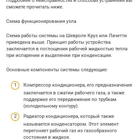
Подробнее о неисправностях и способах устранения вы
сможете прочитать ниже.
Схема функционирования узла
Схема работы системы на Шевроле Круз или Лачетти
приведена выше. Принцип работы устройства
заключается в поглощении рабочей жидкостью тепла
при испарении и выделении при конденсации.
Основные компоненты системы следующие:
Компрессор кондиционера, его предназначение
заключается в сжатии рабочего газа, а также
поддержке его передвижения по трубкам
(холодильному контуру).
Радиатор кондиционера, который также
называется конденсатором. Этот элемент
перегоняет рабочий газ из газообразного
состояния в жидкое.