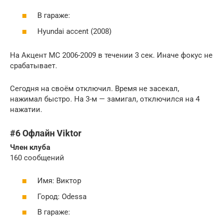
В гараже:
Hyundai accent (2008)
На Акцент МС 2006-2009 в течении 3 сек. Иначе фокус не
срабатывает.
Сегодня на своём отключил. Время не засекал,
нажимал быстро. На 3-м — замигал, отключился на 4
нажатии.
#6 Офлайн Viktor
Член клуба
160 сообщений
Имя: Виктор
Город: Odessa
В гараже: