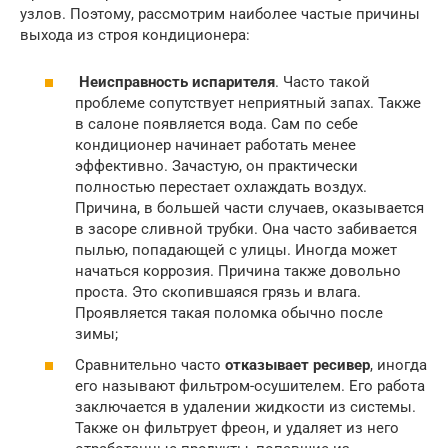
узлов. Поэтому, рассмотрим наиболее частые причины
выхода из строя кондиционера:
Неисправность испарителя
. Часто такой
проблеме сопутствует неприятный запах. Также
в салоне появляется вода. Сам по себе
кондиционер начинает работать менее
эффективно. Зачастую, он практически
полностью перестает охлаждать воздух.
Причина, в большей части случаев, оказывается
в засоре сливной трубки. Она часто забивается
пылью, попадающей с улицы. Иногда может
начаться коррозия. Причина также довольно
проста. Это скопившаяся грязь и влага.
Проявляется такая поломка обычно после
зимы;
Сравнительно часто
отказывает ресивер
, иногда
его называют фильтром-осушителем. Его работа
заключается в удалении жидкости из системы.
Также он фильтрует фреон, и удаляет из него