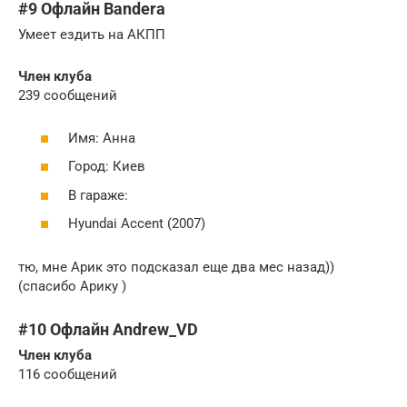
#9 Офлайн Bandera
Умеет ездить на АКПП
Член клуба
239 сообщений
Имя: Анна
Город: Киев
В гараже:
Hyundai Accent (2007)
тю, мне Арик это подсказал еще два мес назад))
(спасибо Арику )
#10 Офлайн Andrew_VD
Член клуба
116 сообщений