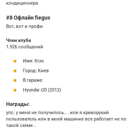
кондиционера
#8 Офлайн fiegus
Вот, вот и профи
Член клуба
1.926 сообщений
Имя: Ксю
Город: Киев
В гараже:
Hyundai i20 (2012)
Награды:
упс. у меня не получилось.. . или я криворукий
пользователь или в моей машинке все работает не по
такой схеме ..