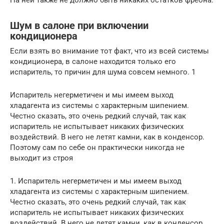
На ней также не должно быть никаких остатков фреона.
Шум в салоне при включении
кондиционера
Если взять во внимание тот факт, что из всей системы
кондиционера, в салоне находится только его
испаритель, то причин для шума совсем немного. 1
Испаритель негерметичен и мы имеем выход
хладагента из системы с характерным шипением.
Честно сказать, это очень редкий случай, так как
испаритель не испытывает никаких физических
воздействий. В него не летят камни, как в конденсор.
Поэтому сам по себе он практически никогда не
выходит из строя
1. Испаритель негерметичен и мы имеем выход
хладагента из системы с характерным шипением.
Честно сказать, это очень редкий случай, так как
испаритель не испытывает никаких физических
воздействий. В него не летят камни, как в конденсор.