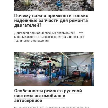
Ремонт и обслуживание
0
209 просмотров
Почему важно применять только
надежные запчасти для ремонта
двигателей?
Двигатели для большевесных автомобилей — это
мощные агрегаты высокого качества и надежного
технического оснащения,
Ремонт и обслуживание
0
212 просмотров
Особенности ремонта рулевой
системы автомобиля в
автосервисе