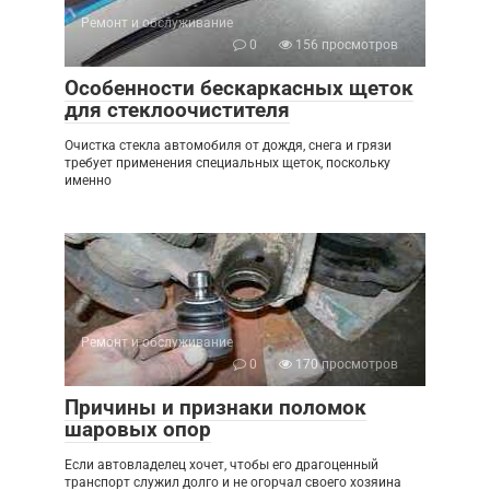
Ремонт и обслуживание
0
156 просмотров
Особенности бескаркасных щеток
для стеклоочистителя
Очистка стекла автомобиля от дождя, снега и грязи
требует применения специальных щеток, поскольку
именно
Ремонт и обслуживание
0
170 просмотров
Причины и признаки поломок
шаровых опор
Если автовладелец хочет, чтобы его драгоценный
транспорт служил долго и не огорчал своего хозяина