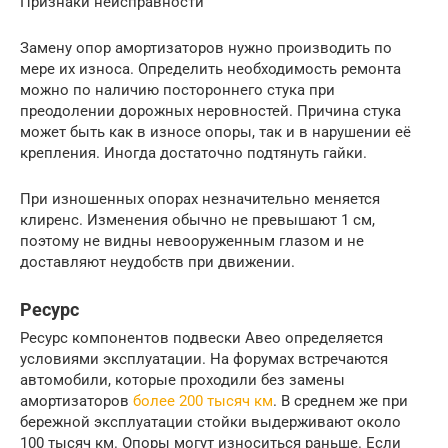
Признаки неисправности
Замену опор амортизаторов нужно производить по
мере их износа. Определить необходимость ремонта
можно по наличию постороннего стука при
преодолении дорожных неровностей. Причина стука
может быть как в износе опоры, так и в нарушении её
крепления. Иногда достаточно подтянуть гайки.
При изношенных опорах незначительно меняется
клиренс. Изменения обычно не превышают 1 см,
поэтому не видны невооруженным глазом и не
доставляют неудобств при движении.
Ресурс
Ресурс компонентов подвески Авео определяется
условиями эксплуатации. На форумах встречаются
автомобили, которые проходили без замены
амортизаторов
более 200 тысяч км
. В среднем же при
бережной эксплуатации стойки выдерживают около
100 тысяч км. Опоры могут износиться раньше. Если