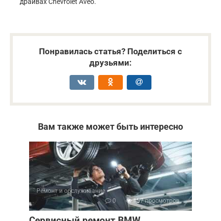
драйвах Chevrolet Aveo.
Понравилась статья? Поделиться с
друзьями:
Вам также может быть интересно
Ремонт и обслуживание
0
157 просмотров
Сервисный ремонт BMW