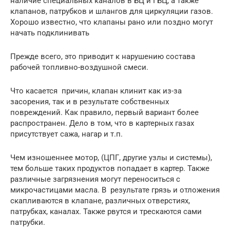
наличие специальных каналов в БЦ и ГБЦ, а также
клапанов, патрубков и шлангов для циркуляции газов.
Хорошо известно, что клапаны рано или поздно могут
начать подклинивать
Прежде всего, это приводит к нарушению состава
рабочей топливно-воздушной смеси.
Что касается причин, клапан клинит как из-за
засорения, так и в результате собственных
повреждений. Как правило, первый вариант более
распространен. Дело в том, что в картерных газах
присутствует сажа, нагар и т.п.
Чем изношеннее мотор, (ЦПГ, другие узлы и системы),
тем больше таких продуктов попадает в картер. Также
различные загрязнения могут переноситься с
микрочастицами масла. В результате грязь и отложения
скапливаются в клапане, различных отверстиях,
патрубках, каналах. Также рвутся и трескаются сами
патрубки.