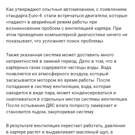
Как утверждают опытные автомеханики, c появлением
стандарта Euro-4 стали встречаться двигатели, которые
«падают» в аварийный режим работы при
возникновении проблем с вентиляцией картера. При
этом проведение компьютерной диагностики ничего не
показывает, что усложняет поиск проблемы.
Также указанная система может доставить много
неприятностей в зимний период. Дело в том, что в
картерных газах содержатся частицы воды. Вода
появляется из атмосферного воздуха, который
засасывается мотором во время работы. После
попадания в систему вентиляции, вода, которая
находится в виде пара, может конденсироваться и
скапливаться в отдельных местах системы вентиляции.
После остывания ДВС влага попросту замерзает и
становится льдом, закупоривая систему.
В результате вентиляция перестает работать, давление
в картере растет и выдавливает масляный щуп, а