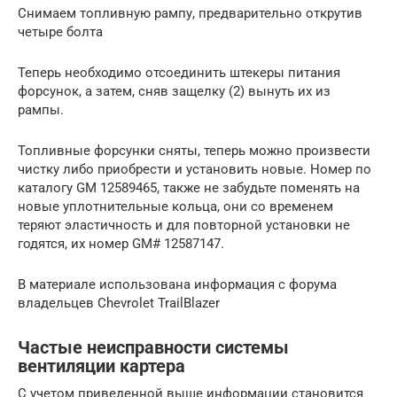
Снимаем топливную рампу, предварительно открутив
четыре болта
Теперь необходимо отсоединить штекеры питания
форсунок, а затем, сняв защелку (2) вынуть их из
рампы.
Топливные форсунки сняты, теперь можно произвести
чистку либо приобрести и установить новые. Номер по
каталогу GM 12589465, также не забудьте поменять на
новые уплотнительные кольца, они со временем
теряют эластичность и для повторной установки не
годятся, их номер GM# 12587147.
В материале использована информация с форума
владельцев Chevrolet TrailBlazer
Частые неисправности системы
вентиляции картера
С учетом приведенной выше информации становится