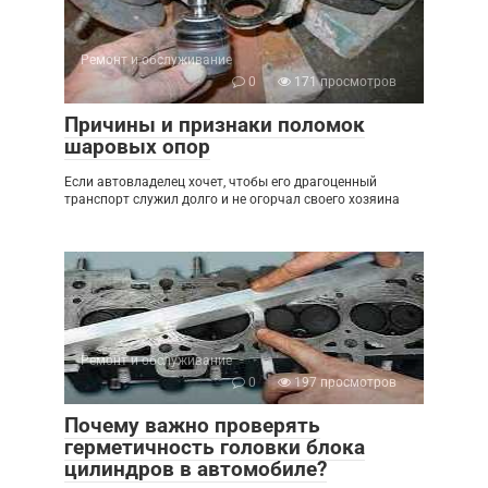
Ремонт и обслуживание
0
171 просмотров
Причины и признаки поломок
шаровых опор
Если автовладелец хочет, чтобы его драгоценный
транспорт служил долго и не огорчал своего хозяина
Ремонт и обслуживание
0
197 просмотров
Почему важно проверять
герметичность головки блока
цилиндров в автомобиле?