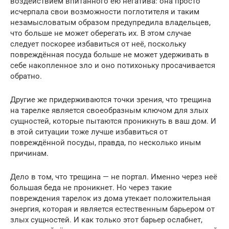
воздействием впитанного ею негатива: она просто
исчерпала свои возможности поглотителя и таким
незамысловатым образом предупредила владельцев,
что больше не может оберегать их. В этом случае
следует поскорее избавиться от неё, поскольку
повреждённая посуда больше не может удерживать в
себе накопленное зло и оно потихоньку просачивается
обратно.
Другие же придерживаются точки зрения, что трещина
на тарелке является своеобразным ключом для злых
сущностей, которые пытаются проникнуть в ваш дом. И
в этой ситуации тоже лучше избавиться от
повреждённой посуды, правда, по несколько иным
причинам.
Дело в том, что трещина — не портал. Именно через неё
большая беда не проникнет. Но через такие
повреждения тарелок из дома утекает положительная
энергия, которая и является естественным барьером от
злых сущностей. И как только этот барьер ослабнет,