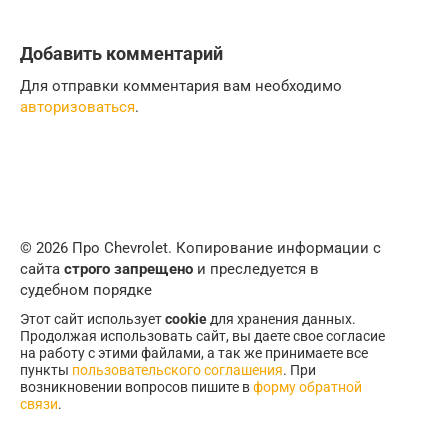
Добавить комментарий
Для отправки комментария вам необходимо
авторизоваться
.
© 2026 Про Chevrolet. Копирование информации с
сайта
строго запрещено
и преследуется в
судебном порядке
Этот сайт использует
cookie
для хранения данных.
Продолжая использовать сайт, вы даете свое согласие
на работу с этими файлами, а так же принимаете все
пункты
пользовательского соглашения
. При
возникновении вопросов пишите в
форму обратной
связи
.