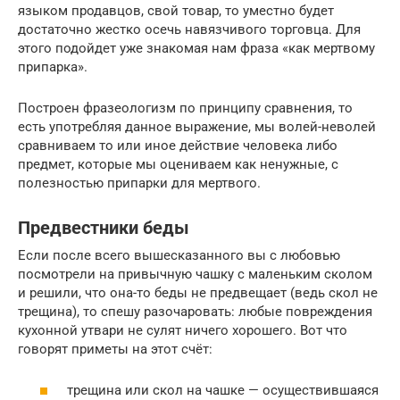
языком продавцов, свой товар, то уместно будет
достаточно жестко осечь навязчивого торговца. Для
этого подойдет уже знакомая нам фраза «как мертвому
припарка».
Построен фразеологизм по принципу сравнения, то
есть употребляя данное выражение, мы волей-неволей
сравниваем то или иное действие человека либо
предмет, которые мы оцениваем как ненужные, с
полезностью припарки для мертвого.
Предвестники беды
Если после всего вышесказанного вы с любовью
посмотрели на привычную чашку с маленьким сколом
и решили, что она-то беды не предвещает (ведь скол не
трещина), то спешу разочаровать: любые повреждения
кухонной утвари не сулят ничего хорошего. Вот что
говорят приметы на этот счёт:
трещина или скол на чашке — осуществившаяся