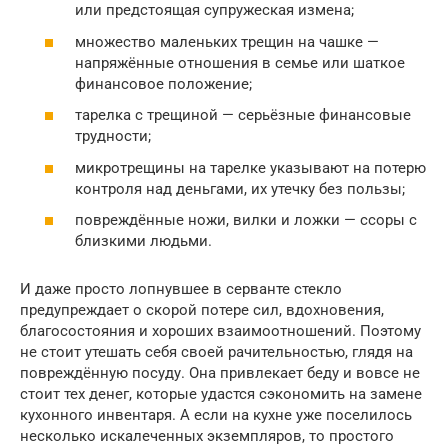
или предстоящая супружеская измена;
множество маленьких трещин на чашке —
напряжённые отношения в семье или шаткое
финансовое положение;
тарелка с трещиной — серьёзные финансовые
трудности;
микротрещины на тарелке указывают на потерю
контроля над деньгами, их утечку без пользы;
повреждённые ножи, вилки и ложки — ссоры с
близкими людьми.
И даже просто лопнувшее в серванте стекло
предупреждает о скорой потере сил, вдохновения,
благосостояния и хороших взаимоотношений. Поэтому
не стоит утешать себя своей рачительностью, глядя на
повреждённую посуду. Она привлекает беду и вовсе не
стоит тех денег, которые удастся сэкономить на замене
кухонного инвентаря. А если на кухне уже поселилось
несколько искалеченных экземпляров, то простого