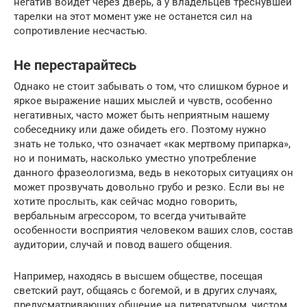
негатив войдёт через дверь, а у владельцев треснувшей
тарелки на этот момент уже не останется сил на
сопротивление несчастью.
Не перестарайтесь
Однако не стоит забывать о том, что слишком бурное и
яркое выражение наших мыслей и чувств, особенно
негативных, часто может быть неприятным нашему
собеседнику или даже обидеть его. Поэтому нужно
знать не только, что означает «как мертвому припарка»,
но и понимать, насколько уместно употребление
данного фразеологизма, ведь в некоторых ситуациях он
может прозвучать довольно грубо и резко. Если вы не
хотите прослыть, как сейчас модно говорить,
вербальным агрессором, то всегда учитывайте
особенности восприятия человеком ваших слов, состав
аудитории, случай и повод вашего общения.
Например, находясь в высшем обществе, посещая
светский раут, общаясь с богемой, и в других случаях,
предусматривающих общение на литературном, чистом