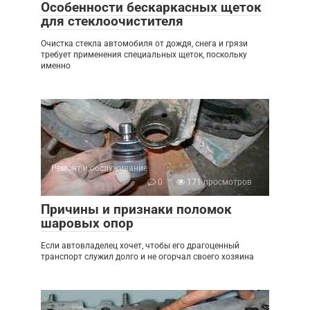
Особенности бескаркасных щеток
для стеклоочистителя
Очистка стекла автомобиля от дождя, снега и грязи
требует применения специальных щеток, поскольку
именно
Ремонт и обслуживание
0
171 просмотров
Причины и признаки поломок
шаровых опор
Если автовладелец хочет, чтобы его драгоценный
транспорт служил долго и не огорчал своего хозяина