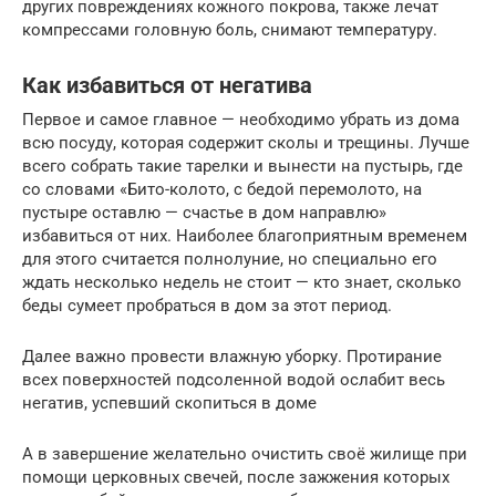
других повреждениях кожного покрова, также лечат
компрессами головную боль, снимают температуру.
Как избавиться от негатива
Первое и самое главное — необходимо убрать из дома
всю посуду, которая содержит сколы и трещины. Лучше
всего собрать такие тарелки и вынести на пустырь, где
со словами «Бито-колото, с бедой перемолото, на
пустыре оставлю — счастье в дом направлю»
избавиться от них. Наиболее благоприятным временем
для этого считается полнолуние, но специально его
ждать несколько недель не стоит — кто знает, сколько
беды сумеет пробраться в дом за этот период.
Далее важно провести влажную уборку. Протирание
всех поверхностей подсоленной водой ослабит весь
негатив, успевший скопиться в доме
А в завершение желательно очистить своё жилище при
помощи церковных свечей, после зажжения которых