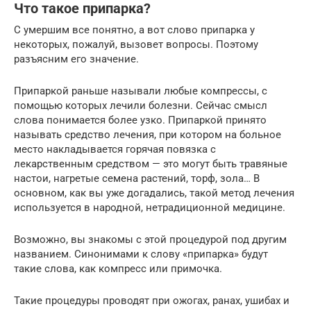
Что такое припарка?
С умершим все понятно, а вот слово припарка у
некоторых, пожалуй, вызовет вопросы. Поэтому
разъясним его значение.
Припаркой раньше называли любые компрессы, с
помощью которых лечили болезни. Сейчас смысл
слова понимается более узко. Припаркой принято
называть средство лечения, при котором на больное
место накладывается горячая повязка с
лекарственным средством — это могут быть травяные
настои, нагретые семена растений, торф, зола… В
основном, как вы уже догадались, такой метод лечения
используется в народной, нетрадиционной медицине.
Возможно, вы знакомы с этой процедурой под другим
названием. Синонимами к слову «припарка» будут
такие слова, как компресс или примочка.
Такие процедуры проводят при ожогах, ранах, ушибах и