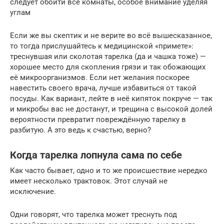
следует обойти все комнаты, особое внимание уделяя
углам
Если же вы скептик и не верите во всё вышесказанное,
то тогда прислушайтесь к медицинской «примете»:
треснувшая или сколотая тарелка (да и чашка тоже) —
хорошее место для скопления грязи и так обожающих
её микроорганизмов. Если нет желания поскорее
навестить своего врача, лучше избавиться от такой
посуды. Как вариант, лейте в неё кипяток покруче — так
и микробы вас не достанут, и трещина с высокой долей
вероятности превратит повреждённую тарелку в
разбитую. А это ведь к счастью, верно?
Когда тарелка лопнула сама по себе
Как часто бывает, одно и то же происшествие нередко
имеет несколько трактовок. Этот случай не
исключение.
Одни говорят, что тарелка может треснуть под