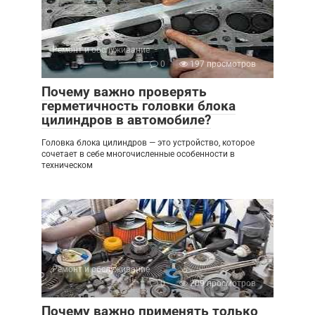
Ремонт и обслуживание
0
197 просмотров
Почему важно проверять
герметичность головки блока
цилиндров в автомобиле?
Головка блока цилиндров — это устройство, которое
сочетает в себе многочисленные особенности в
техническом
Ремонт и обслуживание
0
209 просмотров
Почему важно применять только