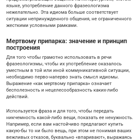
языке, употребление данного фразеологизма
нежелательно. Эта идиома больше соответствует
ситуации непринужденного общения, не ограниченного
жесткими условными рамками.
Мертвому припарка: значение и принцип
построения
Для того чтобы грамотно использовать в речи
фразеологизмы, чтобы их употребление оказалось
уместным в той или иной коммуникативной ситуации,
необходимо перво-наперво знать смысл идиомы.
Выражение «как мертвому припарка» означает
бесполезность и нецелесообразность каких-либо
действий.
Используется фраза и для того, чтобы передать
никчемность какой-либо вещи, показать ее ненужность.
Например, если вам настойчиво предлагают купить
какую-бы то ни было вещь, при этом не понимая ваших
вежливых отказов, буквально «впаривают», выражаясь