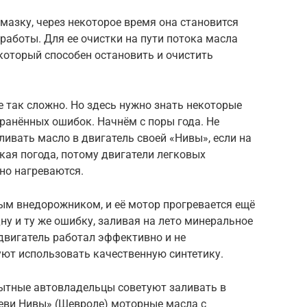
мазку, через некоторое время она становится
аботы. Для ее очистки на пути потока масла
который способен остановить и очистить
 так сложно. Но здесь нужно знать некоторые
ранённых ошибок. Начнём с поры года. Не
ливать масло в двигатель своей «Нивы», если на
ркая погода, потому двигатели легковых
но нагреваются.
ым внедорожником, и её мотор прогревается ещё
ну и ту же ошибку, заливая на лето минеральное
двигатель работал эффективно и не
уют использовать качественную синтетику.
пытные автовладельцы советуют заливать в
Шеви Нивы» (Шевроле) моторные масла с