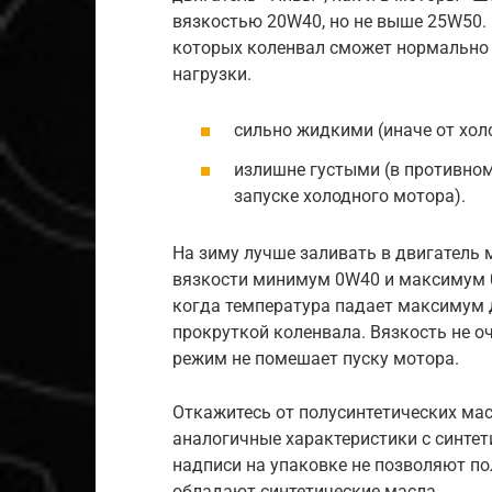
вязкостью 20W40, но не выше 25W50.
которых коленвал сможет нормально 
нагрузки.
сильно жидкими (иначе от хол
излишне густыми (в противном
запуске холодного мотора).
На зиму лучше заливать в двигатель 
вязкости минимум 0W40 и максимум 0
когда температура падает максимум до
прокруткой коленвала. Вязкость не о
режим не помешает пуску мотора.
Откажитесь от полусинтетических мас
аналогичные характеристики с синтет
надписи на упаковке не позволяют по
обладают синтетические масла.