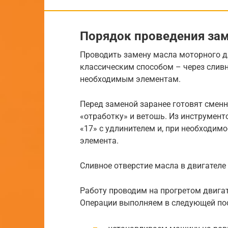
Порядок проведения за
Проводить замену масла моторного д
классическим способом – через сливн
необходимым элементам.
Перед заменой заранее готовят сменн
«отработку» и ветошь. Из инструмент
«17» с удлинителем и, при необходим
элемента.
Сливное отверстие масла в двигател
Работу проводим на прогретом двигате
Операции выполняем в следующей по