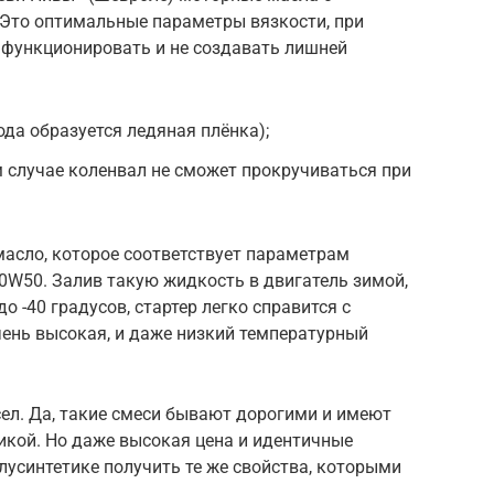
 Это оптимальные параметры вязкости, при
функционировать и не создавать лишней
ода образуется ледяная плёнка);
 случае коленвал не сможет прокручиваться при
масло, которое соответствует параметрам
W50. Залив такую жидкость в двигатель зимой,
 -40 градусов, стартер легко справится с
чень высокая, и даже низкий температурный
ел. Да, такие смеси бывают дорогими и имеют
икой. Но даже высокая цена и идентичные
лусинтетике получить те же свойства, которыми