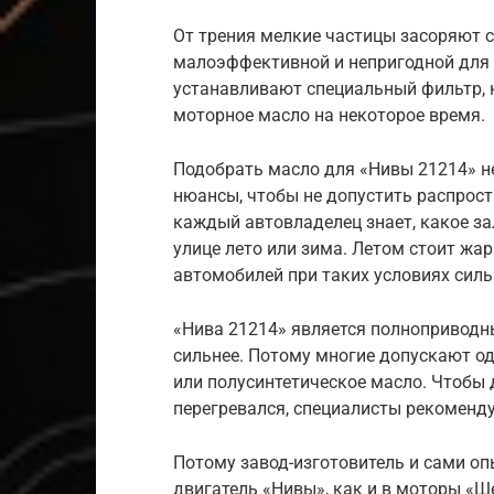
От трения мелкие частицы засоряют с
малоэффективной и непригодной для р
устанавливают специальный фильтр, 
моторное масло на некоторое время.
Подобрать масло для «Нивы 21214» не
нюансы, чтобы не допустить распрост
каждый автовладелец знает, какое за
улице лето или зима. Летом стоит жа
автомобилей при таких условиях силь
«Нива 21214» является полноприводн
сильнее. Потому многие допускают од
или полусинтетическое масло. Чтобы 
перегревался, специалисты рекоменд
Потому завод-изготовитель и сами о
двигатель «Нивы», как и в моторы «