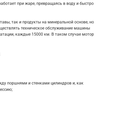
работает при жаре, превращаясь в воду и быстро
тавы, так и продукты на минеральной основе, но
уществлять техническое обслуживание машины
уатации, каждые 15000 км. В таком случае мотор
;
у поршнями и стенками цилиндров и, как
ессию;