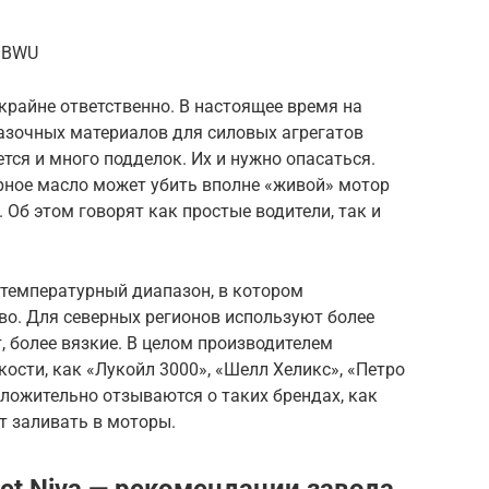
gGBWU
крайне ответственно. В настоящее время на
азочных материалов для силовых агрегатов
тся и много подделок. Их и нужно опасаться.
рное масло может убить вполне «живой» мотор
 Об этом говорят как простые водители, так и
температурный диапазон, в котором
во. Для северных регионов используют более
, более вязкие. В целом производителем
сти, как «Лукойл 3000», «Шелл Хеликс», «Петро
оложительно отзываются о таких брендах, как
т заливать в моторы.