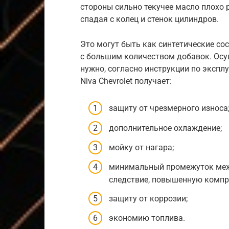
стороны сильно текучее масло плохо 
спадая с колец и стенок цилиндров.
Это могут быть как синтетические сос
с большим количеством добавок. Ос
нужно, согласно инструкции по экспл
Niva Chevrolet получает:
защиту от чрезмерного износа
дополнительное охлаждение;
мойку от нагара;
минимальный промежуток межд
следствие, повышенную компр
защиту от коррозии;
экономию топлива.