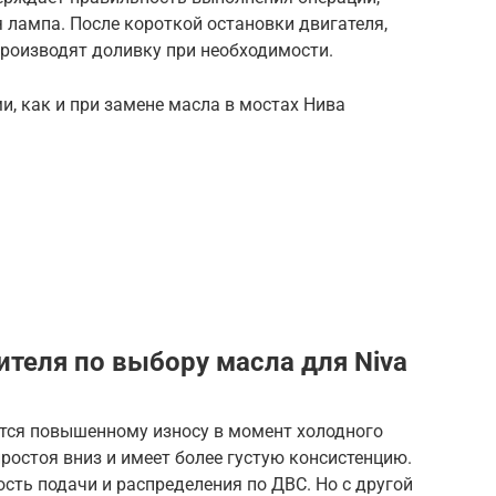
я лампа. После короткой остановки двигателя,
производят доливку при необходимости.
, как и при замене масла в мостах Нива
теля по выбору масла для Niva
тся повышенному износу в момент холодного
простоя вниз и имеет более густую консистенцию.
ость подачи и распределения по ДВС. Но с другой