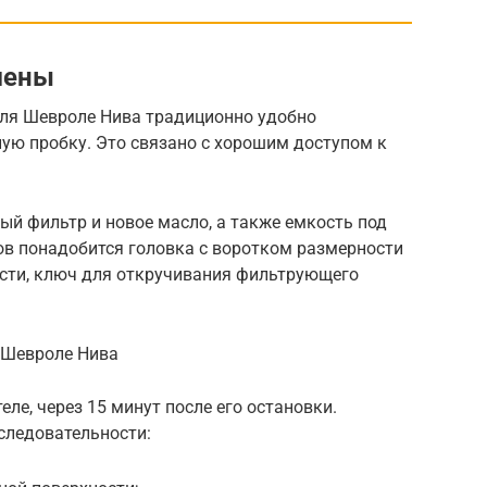
мены
ля Шевроле Нива традиционно удобно
ую пробку. Это связано с хорошим доступом к
ый фильтр и новое масло, а также емкость под
ов понадобится головка с воротком размерности
ости, ключ для откручивания фильтрующего
е Шевроле Нива
ле, через 15 минут после его остановки.
следовательности: