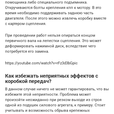
помощника либо специального подъемника.
Откручиваются болты крепления кпп к мотору. В это
время необходимо поддерживать заднюю часть
двигателя. После этого можно извлечь коробку вместе
с картером сцепления.
При проведении работ нельзя опираться концом
первичного вала на лепестки сцепления. Это может
деформировать нажимной диск, вследствие чего
потребуется его замена.
https://youtube.com/watch?v=rFz3d3bGpic
Как избежать неприятных эффектов с
коробкой передач?
В данном случае ничего не может гарантировать, что вы
избежите этой неприятности. Проблема может
произойти неожиданно при резком выходе из строя
одной из подушек силового агрегата, к примеру. Стоит
учитывать и возможность обрыва крепежных