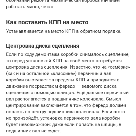
окончании ремонта механическая коробка начинает
работать мягко, четко.
Как поставить КПП на место
Устанавливается на место КПП в обратном порядке.
Центровка диска сцепления
Если по ходу демонтажа коробки снималось сцепление,
то перед установкой КПП на своё место потребуется
центровка диска сцепления. Известно, что на «семёрке»
(как и на остальной «классике») первичный вал
коробки выступает за пределы КПП и приводится в
движение посредством фередо — ведомого диска
сцепления с помощью шлицов. Ещё дальше первичный
вал располагается в подшипнике коленвала. Смысл
центрирования заключается в том, что фередо должен
попасть по центру подшипника коленвала. Если этого
не произойдёт, установка первичного вала коробки
будет невозможной: даже если попасть на шлицы, в
подшипник вал не сядет.