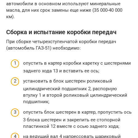
автомобили в основном используют минеральные
масла, для них срок замены еще ниже (35 000-40 000
км).
Сборка и испытание коробки передач
При сборке четырехступенчатой коробки передач
(автомобиль ГАЗ-51) необходимо:
опустить в картер коробки каретку с шестернями
заднего хода 13 и вставить ее ось;
установить в блок шестерен роликовый
цилиндрический подшипник 2, распорную
втулку 1 и второй роликовый цилиндрический
подшипник;
опустить блок шестерен в картер, пропустить ось
3 блока шестерен и закрепить ее стопорной
пластинкой 12 вместе с осью заднего хода;
на ведущий вал 4 напрессовать шариковый