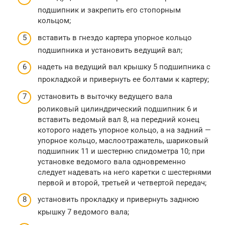
подшипник и закрепить его стопорным
кольцом;
вставить в гнездо картера упорное кольцо
подшипника и установить ведущий вал;
надеть на ведущий вал крышку 5 подшипника с
прокладкой и привернуть ее болтами к картеру;
установить в выточку ведущего вала
роликовый цилиндрический подшипник 6 и
вставить ведомый вал 8, на передний конец
которого надеть упорное кольцо, а на задний —
упорное кольцо, маслоотражатель, шариковый
подшипник 11 и шестерню спидометра 10; при
установке ведомого вала одновременно
следует надевать на него каретки с шестернями
первой и второй, третьей и четвертой передач;
установить прокладку и привернуть заднюю
крышку 7 ведомого вала;