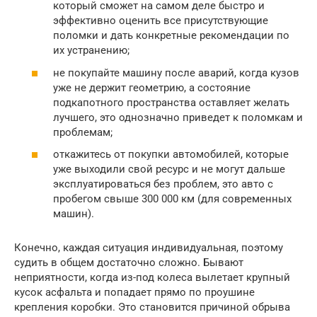
который сможет на самом деле быстро и
эффективно оценить все присутствующие
поломки и дать конкретные рекомендации по
их устранению;
не покупайте машину после аварий, когда кузов
уже не держит геометрию, а состояние
подкапотного пространства оставляет желать
лучшего, это однозначно приведет к поломкам и
проблемам;
откажитесь от покупки автомобилей, которые
уже выходили свой ресурс и не могут дальше
эксплуатироваться без проблем, это авто с
пробегом свыше 300 000 км (для современных
машин).
Конечно, каждая ситуация индивидуальная, поэтому
судить в общем достаточно сложно. Бывают
неприятности, когда из-под колеса вылетает крупный
кусок асфальта и попадает прямо по проушине
крепления коробки. Это становится причиной обрыва