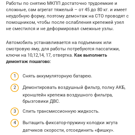
Работы по снятию МКПП достаточно трудоемкие и
сложные, сам агрегат тяжелый – от 45 до 80 кг. и имеет
неудобную форму, поэтому демонтаж на СТО проводят с
помощником, чтобы после ослабления крепежей узел
не сместился и не деформировал смежные узлы.
Автомобиль устанавливается на подъемник или
смотровую яму, для работы потребуются пассатижи,
ключи на 10,12,14, 17, отвертка.
Как выполнить
демонтаж пошагово:
Снять аккумуляторную батарею.
Демонтировать воздушный фильтр, полку АКБ,
кронштейн крепежа воздушного фильтра,
брызговики ДВС.
Слить трансмиссионную жидкость.
Вытащить фиксатор-пружину колодки жгута
датчиков скорости, отсоединить «фишку».