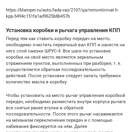
https://blamper.ru/auto/lada-vaz/2107/qa/remontirovat-li-
kpp-5494c151fa1ad9625b8b457b
Установка коробки и рычага управления КПП
Перед тем как ставить коробку передач на место,
необходимо очистить первичный вал КПП и нанести на
него слой смазки ШРУС-4. Все шаги по установке
коробки на своё место являются зеркальным
отражением пунктов, выполненных при разборке, т. е.
осуществляется обратная последовательность
действий. После установки следует залить требуемое
количество масла в коробку.
Чтобы установить на место рычаг управления коробкой
передач, необходимо разместить внутри корпуса рычага
все снятые ранее втулки в обратной
последовательности. После этого рычаг насаживается
на механизм переключения передач и с помощью
набивания фиксируется на нём. Далее