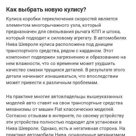
Как выбрать новую кулису?
Кулиса коробки переключения скоростей является
элементом многорычажного узла, который
предназначен для связывания рычага КПП и штока,
который подходит к силовому агрегату. В автомобилях
Нива Шевроле кулиса расположена под днищем
транспортного средства, рядом с карданом. Этот
компонент подвержен загрязнению и образованию на
нем влажности, что со временем может ухудшить
качество смазки трущихся деталей. В результате этого
детали начинают изнашиваться, что впоследствии
может привести к различным проблемам.
На практике многие автовладельцы вышеуказанных
моделей авто ставят на свои транспортные средства
механизмы от машин Fiat классических моделей.
Согласно отзывам в интернете, по своему устройству
эти устройства полностью подходят для установки в
Нива Шевроле. Однако, есть и негативная сторона. На
практике автомобили Нива, оснащенные механизмом