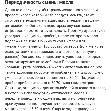
Периодичность смены масла
Данные о сроке службы трансмиссионного масла и
пробеге, через который его следует менять, стоит
смотреть в техдокументации, прилагаемой к вашему
автомобилю. Однако в некоторых случаях такая
информация может отсутствовать. Поэтому существуют
усредненные цифры пробега, после которого масло
подлежит замене. Обычно такой цифрой для
«механики» является 100 000 километров (или же 7 лет
эксплуатации, в зависимости от того, что наступит
раньше). Однако, если вспомнить условия, в которых
эксплуатируются автомобили в России (а также
«рваный» ритм вождения многих автовладельцев, что
также здоровья коробке не прибавит), эту цифру нужно
уменьшить примерно процентов на 30-40. Получается
пробег приблизительно в 60-70 тысяч километров.
Опять же, это цифры для автомобилей высокого класса,
в которых используют синтетические масла. В
переднеприводных бюджетных авто используется
преимущественно полусинтетическое, его следует
менять через 45-50 тысяч. Старые заднеприводные