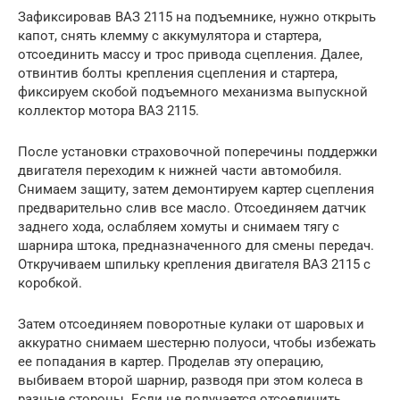
Зафиксировав ВАЗ 2115 на подъемнике, нужно открыть
капот, снять клемму с аккумулятора и стартера,
отсоединить массу и трос привода сцепления. Далее,
отвинтив болты крепления сцепления и стартера,
фиксируем скобой подъемного механизма выпускной
коллектор мотора ВАЗ 2115.
После установки страховочной поперечины поддержки
двигателя переходим к нижней части автомобиля.
Снимаем защиту, затем демонтируем картер сцепления
предварительно слив все масло. Отсоединяем датчик
заднего хода, ослабляем хомуты и снимаем тягу с
шарнира штока, предназначенного для смены передач.
Откручиваем шпильку крепления двигателя ВАЗ 2115 с
коробкой.
Затем отсоединяем поворотные кулаки от шаровых и
аккуратно снимаем шестерню полуоси, чтобы избежать
ее попадания в картер. Проделав эту операцию,
выбиваем второй шарнир, разводя при этом колеса в
разные стороны. Если не получается отсоединить