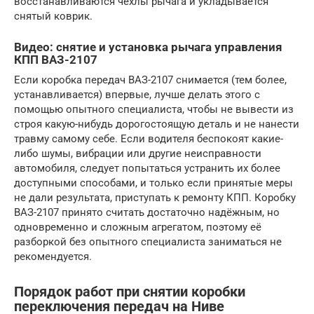
восстанавливаются чехлы рычага и укладывается
снятый коврик.
Видео: снятие и установка рычага управления
КПП ВАЗ-2107
Если коробка передач ВАЗ-2107 снимается (тем более,
устанавливается) впервые, лучше делать этого с
помощью опытного специалиста, чтобы не вывести из
строя какую-нибудь дорогостоящую деталь и не нанести
травму самому себе. Если водителя беспокоят какие-
либо шумы, вибрации или другие неисправности
автомобиля, следует попытаться устранить их более
доступными способами, и только если принятые меры
не дали результата, приступать к ремонту КПП. Коробку
ВАЗ-2107 принято считать достаточно надёжным, но
одновременно и сложным агрегатом, поэтому её
разборкой без опытного специалиста заниматься не
рекомендуется.
Порядок работ при снятии коробки
переключения передач на Ниве