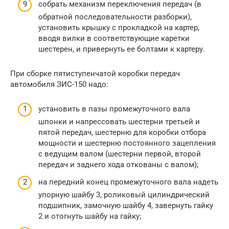
собрать механизм переключения передач (в
обратной последовательности разборки),
установить крышку с прокладкой на картер,
вводя вилки в соответствующие каретки
шестерен, и привернуть ее болтами к картеру.
При сборке пятиступенчатой коробки передач
автомобиля ЗИС-150 надо:
установить в пазы промежуточного вала
шпонки и напрессовать шестерни третьей и
пятой передач, шестерню для коробки отбора
мощности и шестерню постоянного зацепления
с ведущим валом (шестерни первой, второй
передач и заднего хода откованы с валом);
на передний конец промежуточного вала надеть
упорную шайбу 3, роликовый цилиндрический
подшипник, замочную шайбу 4, завернуть гайку
2 и отогнуть шайбу на гайку;