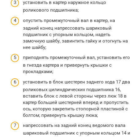
установить в картер наружное кольцо
роликового подшипника;
опустить промежуточный вал в картер, на
задний конец напрессовать шариковый
подшипник с упорным кольцом, надеть
замочную шайбу, завинтить гайку и отогнуть на
нее шайбу;
приподнять промежуточный вал, установить его
в гнезда картера и привернуть крышки с
прокладками;
установить в блок шестерен заднего хода 17 два
роликовых цилиндрических подшипника 16,
вставить блок с левой стороны через люк 18 в
картер большей шестерней вперед и пропустить
ось, которую закрепить стопорной пластиной с
болтом; привернуть крышку люка;
напрессовать на задний конец ведомого вала
шариковый подшипник с упорным кольцом 14 и