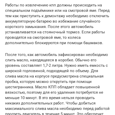
Работы по извлечению кпп должны происходить на
специальном подъёмнике или на смотровой яме. Перед
тем как приступить к демонтажу необходимо отключить
аккумуляторную батарею во избежание случайного
короткого замыкания. После этого автомобиль
устанавливается на стояночный тормоз. Если работы
проводятся на смотровой яме, то колеса
дополнительно блокируются при помощи башмаков.
После того, как автомобиль зафиксирован необходимо
слить масло, находящееся в коробке. Обычно его
уровень составляет 1,7-2 литра. Нужно иметь емкость с
широкой горловиной, подходящей по объему. Для
слива масла на корпусе предусмотрена специальная
пробка, которую можно открутить при помощи
шестигранника. Масло КПП обладает повышенной
вязкостью, поэтому для его удаления потребуется не
меньше 10 минут. В это время нельзя проводить
никаких дополнительных работ. Чтобы добиться
максимального слива масла необходимо перед работой
прогреть двигатель в течение 5 минут. Это обеспечит