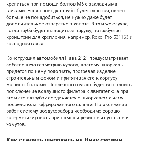
крепиться при помощи болтов М6 с закладными
гайками. Если проводка трубы будет скрытая, ничего
больше не понадобиться, не нужно даже будет
дополнительное отверстие в капоте. В том же случае,
когда труба будет выводиться наружу, потребуется
кронштейн для крепления, например, Roxel Pro 531163 и
закладная гайка.
Конструкция автомобиля Нива 2121 предусматривает
собственную геометрию кузова, поэтому шноркель
придётся по нему подогнать, прогревая изделие
строительным феном и притягивая его к корпусу
машины болтами. После этого нужно будет выполнить
подключение воздушного фильтра к двигателю, а при
этом его патрубок соединяется с шноркелем к нему
посредством гофрированного шланга. По окончании
работ систему воздухозабора необходимо хорошо
загерметизировать при помощи резиновых уголков и
хомутов.
Как сделать шноркель на Ниву своими