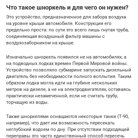
Что такое шноркель и для чего он нужен?
Это устройство, предназначенное для забора воздуха
на уровне крыши автомобиля. Конструкция его
предельно проста: по сути это всего лишь гнутая труба,
соединяющая воздушный фильтр машины с
воздухозаборником на крыше.
Изначально шноркель появился не на автомобилях, а
на подводных лодках времен Первой Мировой войны.
Устройство позволяло субмарине запускать дизельный
двигатель без необходимости полного всплытия. Таким
образом лодка могла идти на глубине нескольких
метров на дизеле, а не на электродвигателях, оставаясь
практически незамеченной, если не считать трубу,
торчащую из воды.
Также шноркелями оснащаются некоторые танки (Т-90,
например), что дает им возможность пересекать
неглубокий водоем по дну. При отсутствии подходящей
переправы это часто единственный способ пересечь