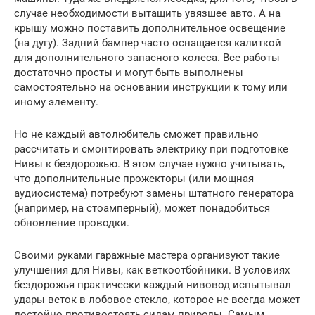
случае необходимости вытащить увязшее авто. А на
крышу можно поставить дополнительное освещение
(на дугу). Задний бампер часто оснащается калиткой
для дополнительного запасного колеса. Все работы
достаточно просты и могут быть выполнены
самостоятельно на основании инструкции к тому или
иному элементу.
Но не каждый автолюбитель сможет правильно
рассчитать и смонтировать электрику при подготовке
Нивы к бездорожью. В этом случае нужно учитывать,
что дополнительные прожекторы (или мощная
аудиосистема) потребуют замены штатного генератора
(например, на стоамперный), может понадобиться
обновление проводки.
Своими руками гаражные мастера организуют такие
улучшения для Нивы, как веткоотбойники. В условиях
бездорожья практически каждый нивовод испытывал
удары веток в лобовое стекло, которое не всегда может
достойно противостоять силам природы. Самым