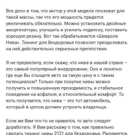
Все дело в том, что мотор у этой модели плоховат для
такой массы, так что его мощность придется
увеличивать обязательно. Можно установить двойные
амортизаторы, улучшить и усилить подвеску, поставить
хорошую резину. Вот так обрабатывается «Шевроле
Нива». Тюнинг для бездорожья позволит преодолевать
на ней действительно серьезные препятствия.
Я не преувеличу, если скажу, что нива в нашей стране –
это самый популярный внедорожник. Оно и понятно:
где еще Вы отыщете авто за такую цену и с таким
потенциалом? Только при покупке нивы можно
получить и повышенную проходимость, и стабильное
поведение на асфальте, и относительный комфорт. То
есть получается, что нива – это тот автомобиль,
который в целом должен устроить владельца.
Если же Вам что-то не нравится, то авто следует
доработать. Я Вам расскажу о том, как правильно
сделать тюнинг нивы 2121 для бездорожья. Разумеется,