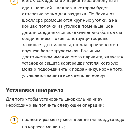
В этом самодельном варианте за основу взят
один широкий швеллер, в котором будет
отверстие ровно для раздатки. По бокам от
швеллера размещаются крупные уголки, а на
концах, полочки из уголков поменьше. Все
детали соединяются исключительно болтовым
соединением. Такая конструкция хорошо
защищает дно машины, но для производства
вручную более трудоемкая. Большим
достоинством именно этого варианта, является
установка защита картера двигателя, которую
можно подсоединить к подрамнику, кроме того,
улучшается защита всех деталей вокруг.
Установка шноркеля
Для того чтобы установить шноркель на ниву
необходимо выполнить следующие операции:
провести разметку мест крепления воздуховода
на корпусе машины;