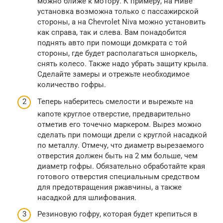
можно ближе к мотору. К примеру, на Ниве
установка возможна только с пассажирской
стороны, а на Chevrolet Niva можно установить
как справа, так и слева. Вам понадобится
поднять авто при помощи домкрата с той
стороны, где будет располагаться шноркель,
снять колесо. Также надо убрать защиту крыла.
Сделайте замеры и отрежьте необходимое
количество гофры.
Теперь наберитесь смелости и вырежьте на
капоте круглое отверстие, предварительно
отметив его точечно маркером. Вырез можно
сделать при помощи дрели с круглой насадкой
по металлу. Отмечу, что диаметр вырезаемого
отверстия должен быть на 2 мм больше, чем
диаметр гофры. Обязательно обработайте края
готового отверстия специальным средством
для предотвращения ржавчины, а также
насадкой для шлифования.
Резиновую гофру, которая будет крепиться в