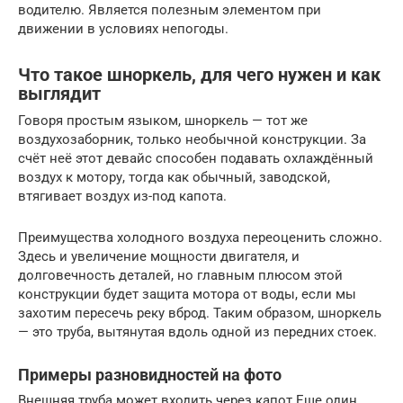
водителю. Является полезным элементом при
движении в условиях непогоды.
Что такое шноркель, для чего нужен и как
выглядит
Говоря простым языком, шноркель — тот же
воздухозаборник, только необычной конструкции. За
счёт неё этот девайс способен подавать охлаждённый
воздух к мотору, тогда как обычный, заводской,
втягивает воздух из-под капота.
Преимущества холодного воздуха переоценить сложно.
Здесь и увеличение мощности двигателя, и
долговечность деталей, но главным плюсом этой
конструкции будет защита мотора от воды, если мы
захотим пересечь реку вброд. Таким образом, шноркель
— это труба, вытянутая вдоль одной из передних стоек.
Примеры разновидностей на фото
Внешняя труба может входить через капот Еще один