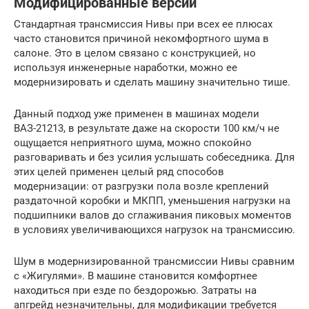
Модифицированные версии
Стандартная трансмиссия Нивы при всех ее плюсах
часто становится причиной некомфортного шума в
салоне. Это в целом связано с конструкцией, но
используя инженерные наработки, можно ее
модернизировать и сделать машину значительно тише.
Данный подход уже применен в машинах модели
ВАЗ-21213, в результате даже на скорости 100 км/ч не
ощущается неприятного шума, можно спокойно
разговаривать и без усилия услышать собеседника. Для
этих целей применен целый ряд способов
модернизации: от разгрузки пола возле креплений
раздаточной коробки и МКПП, уменьшения нагрузки на
подшипники валов до сглаживания пиковых моментов
в условиях увеличивающихся нагрузок на трансмиссию.
Шум в модернизированной трансмиссии Нивы сравним
с «Жигулями». В машине становится комфортнее
находиться при езде по бездорожью. Затраты на
апгрейд незначительны, для модификации требуется