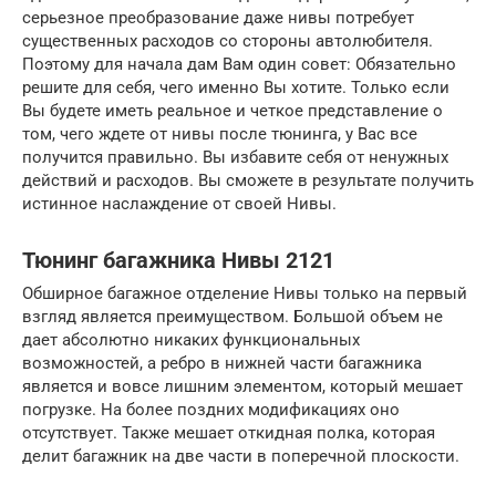
серьезное преобразование даже нивы потребует
существенных расходов со стороны автолюбителя.
Поэтому для начала дам Вам один совет: Обязательно
решите для себя, чего именно Вы хотите. Только если
Вы будете иметь реальное и четкое представление о
том, чего ждете от нивы после тюнинга, у Вас все
получится правильно. Вы избавите себя от ненужных
действий и расходов. Вы сможете в результате получить
истинное наслаждение от своей Нивы.
Тюнинг багажника Нивы 2121
Обширное багажное отделение Нивы только на первый
взгляд является преимуществом. Большой объем не
дает абсолютно никаких функциональных
возможностей, а ребро в нижней части багажника
является и вовсе лишним элементом, который мешает
погрузке. На более поздних модификациях оно
отсутствует. Также мешает откидная полка, которая
делит багажник на две части в поперечной плоскости.