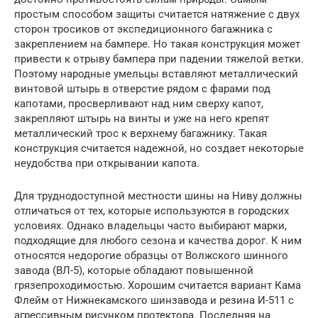
простым способом защиты считается натяжение с двух
сторон тросиков от экспедиционного багажника с
закреплением на бампере. Но такая конструкция может
привести к отрыву бампера при падении тяжелой ветки.
Поэтому народные умельцы вставляют металлический
винтовой штырь в отверстие рядом с фарами под
капотами, просверливают над ним сверху капот,
закрепляют штырь на винты и уже на него крепят
металлический трос к верхнему багажнику. Такая
конструкция считается надежной, но создает некоторые
неудобства при открывании капота.
Для труднодоступной местности шины на Ниву должны
отличаться от тех, которые используются в городских
условиях. Однако владельцы часто выбирают марки,
подходящие для любого сезона и качества дорог. К ним
относятся недорогие образцы от Волжского шинного
завода (ВЛ-5), которые обладают повышенной
грязепроходимостью. Хорошим считается вариант Кама
Флейм от Нижнекамского шинзавода и резина И-511 с
агрессивным рисунком протектора. Последняя на