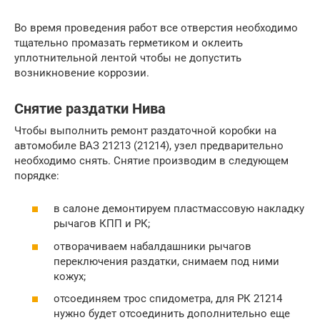
Во время проведения работ все отверстия необходимо
тщательно промазать герметиком и оклеить
уплотнительной лентой чтобы не допустить
возникновение коррозии.
Снятие раздатки Нива
Чтобы выполнить ремонт раздаточной коробки на
автомобиле ВАЗ 21213 (21214), узел предварительно
необходимо снять. Снятие производим в следующем
порядке:
в салоне демонтируем пластмассовую накладку
рычагов КПП и РК;
отворачиваем набалдашники рычагов
переключения раздатки, снимаем под ними
кожух;
отсоединяем трос спидометра, для РК 21214
нужно будет отсоединить дополнительно еще