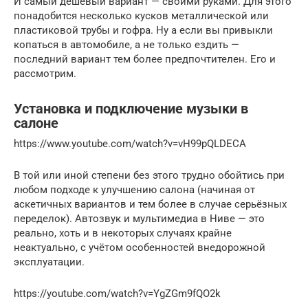
И самый дешёвый вариант — своими руками. Для этого
понадобится несколько кусков металлической или
пластиковой трубы и гофра. Ну а если вы привыкли
копаться в автомобиле, а не только ездить —
последний вариант тем более предпочтителен. Его и
рассмотрим.
Установка и подключение музыки в
салоне
https://www.youtube.com/watch?v=vH99pQLDECA
В той или иной степени без этого трудно обойтись при
любом подходе к улучшению салона (начиная от
аскетичных вариантов и тем более в случае серьёзных
переделок). Автозвук и мультимедиа в Ниве — это
реально, хоть и в некоторых случаях крайне
неактуально, с учётом особенностей внедорожной
эксплуатации.
https://youtube.com/watch?v=YgZGm9fQO2k