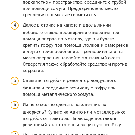
подкапотном пространстве, соедините с трубой
при помощи хомута. Предварительно место
крепления промажьте герметиком.
Далее в стойке на капоте и вдоль линии
лобового стекла просверлите отверстия при
помощи сверла по металлу, где вы будете
крепить гофру при помощи уголков и саморезов
и других приспособлений. Предварительно на
места сверления наклейте монтажный скотч.
Отверстия также обработайте средством против
коррозии.
Снимите патрубок и резонатор воздушного
фильтра и соедините резиновую гофру при
помощи металлического хомута.
Из чего можно сделать наконечник на
шноркель? Купите на Авито или металлорынке
патрубок от трактора. На выходе поставьте
резиновый уплотнитель и защитную решётку.
Другой конец воздуховода соедините с