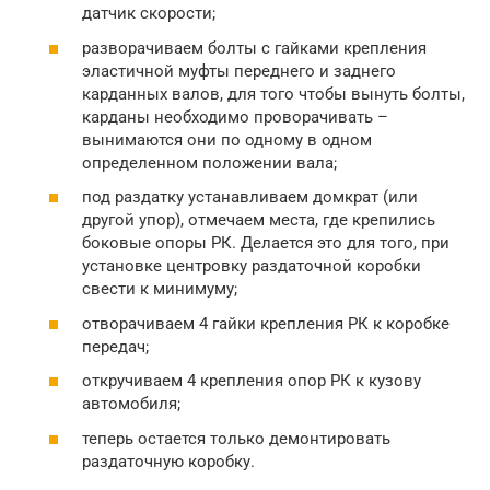
датчик скорости;
разворачиваем болты с гайками крепления
эластичной муфты переднего и заднего
карданных валов, для того чтобы вынуть болты,
карданы необходимо проворачивать –
вынимаются они по одному в одном
определенном положении вала;
под раздатку устанавливаем домкрат (или
другой упор), отмечаем места, где крепились
боковые опоры РК. Делается это для того, при
установке центровку раздаточной коробки
свести к минимуму;
отворачиваем 4 гайки крепления РК к коробке
передач;
откручиваем 4 крепления опор РК к кузову
автомобиля;
теперь остается только демонтировать
раздаточную коробку.