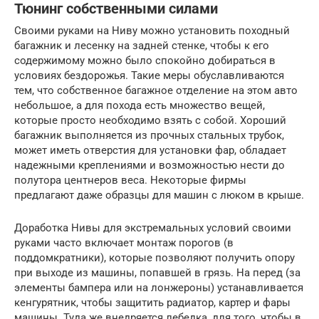
Тюнинг собственными силами
Своими руками на Ниву можно установить походный
багажник и лесенку на задней стенке, чтобы к его
содержимому можно было спокойно добираться в
условиях бездорожья. Такие меры обуславливаются
тем, что собственное багажное отделение на этом авто
небольшое, а для похода есть множество вещей,
которые просто необходимо взять с собой. Хороший
багажник выполняется из прочных стальных трубок,
может иметь отверстия для установки фар, обладает
надежными креплениями и возможностью нести до
полутора центнеров веса. Некоторые фирмы
предлагают даже образцы для машин с люком в крыше.
Доработка Нивы для экстремальных условий своими
руками часто включает монтаж порогов (в
поддомкратники), которые позволяют получить опору
при выходе из машины, попавшей в грязь. На перед (за
элементы бампера или на лонжероны) устанавливается
кенгурятник, чтобы защитить радиатор, картер и фары
машины. Туда же внедряется лебедка, для того, чтобы в