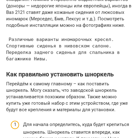
(доноры — недорогие японцы или европейцы), иногда в
Ваз 2121 ставят даже кожаные сидения от люксовых
иномарок (Мерседес, Бмв, Лексус и т.д.). Посмотреть
подобные инсталляции можно на фотографиях ниже.
Различные варианты иномарочных кресел.
Спортивные сиденья в нивовском салоне.
Переделка заднего сиденья для спальника в
багажнике Нивы.
Как правильно установить шноркель
Перейдём к самому главному – как поставить
шноркель. Могу сказать, что заводской шноркель
устанавливается похожим образом. Также можно
купить уже готовый набор с этим устройством, где уже
будут все крепления и материалы для установки.
Для начала определитесь, куда будет крепиться
шноркель. Шноркель ставится впереди, как