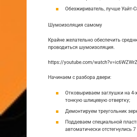
Обезжириватель, лучше Уайт-С
Шумоизоляция самому
Крайне желательно обеспечить средню
проводиться шумоизоляция.
https://youtube.com/watch?v=ic6WZWrZ
Начинаем с разбора двери:
Отковыриваем заглушки на 4-х
тонкую шлицевую отвертку;
Демонтируем треугольник зер
Поддеваем специальной пласти
автоматически отстегнулись 7