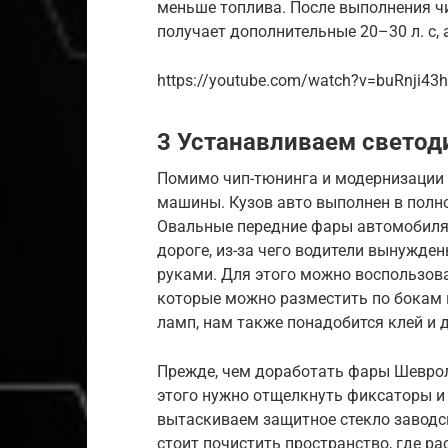
меньше топлива. После выполнения ч
получает дополнительные 20–30 л. с, 
https://youtube.com/watch?v=buRnji43
3 Устанавливаем свето
Помимо чип-тюнинга и модернизации с
машины. Кузов авто выполнен в полно
Овальные передние фары автомобиля
дороге, из-за чего водители вынужд
руками. Для этого можно воспользов
которые можно разместить по бокам
ламп, нам также понадобится клей и 
Прежде, чем доработать фары Шевроле
этого нужно отщелкнуть фиксаторы и 
вытаскиваем защитное стекло заводс
стоит почистить пространство, где р