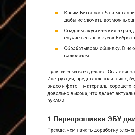
Клеим Битопласт 5 на металли
дабы исключить возможные др
Создаем акустический экран,
случае цельный кусок Вибропл
Обрабатываем обшивку. В нек
силиконом.
Практически все сделано. Остается на
Инструкция, представленная выше, бу
видео и фото – материалы хорошего к
довольно высока, что делает актуал
руками.
1 Перепрошивка ЭБУ дви
Прежде, чем начать доработку элеме