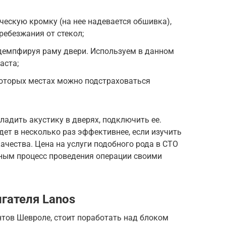
ческую кромку (на нее надевается обшивка),
ебезжания от стекол;
 демпфируя раму двери. Используем в данном
аста;
оторых местах можно подстраховаться
ладить акустику в дверях, подключить ее.
дет в несколько раз эффективнее, если изучить
ачества. Цена на услуги подобного рода в СТО
ьным процесс проведения операции своими
гателя Lanos
нтов Шевроле, стоит поработать над блоком