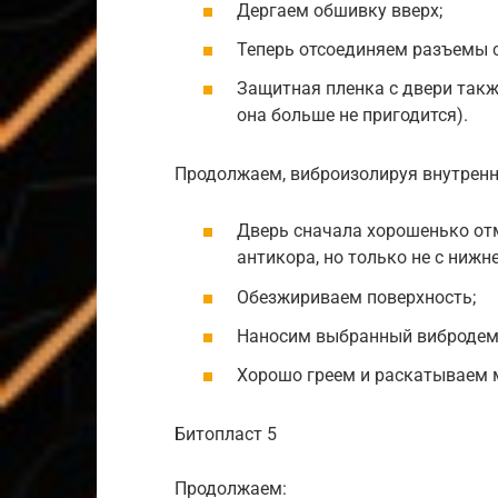
Дергаем обшивку вверх;
Теперь отсоединяем разъемы с
Защитная пленка с двери такж
она больше не пригодится).
Продолжаем, виброизолируя внутренни
Дверь сначала хорошенько от
антикора, но только не с нижн
Обезжириваем поверхность;
Наносим выбранный вибродемп
Хорошо греем и раскатываем м
Битопласт 5
Продолжаем: