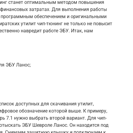
юнинг станет оптимальным методом повышения
инансовых затратах. Для выполнения работы
м программным обеспечением и оригинальными
иратских утилит чип-тюнинг не только не повысит
ественно навредит работе ЭБУ. Итак, нам
ля ЭБУ Ланос;
 список доступных для скачивания утилит,
цифровое обозначение которой выше. К примеру,
ь 7.1 нужно выбрать второй вариант. Для чип-
отыскать ЭБУ Шевроле Ланос. Он находится под
ля. Снимаем защитную крышку и подключаем к