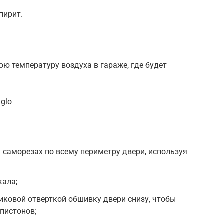
пирит.
ю температуру воздуха в гараже, где будет
glo
 саморезах по всему периметру двери, используя
кала;
ковой отверткой обшивку двери снизу, чтобы
 пистонов;