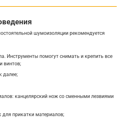
оведения
мостоятельной шумоизоляции рекомендуется
па. Инструменты помогут снимать и крепить все
и винтов;
к далее;
иалов: канцелярский нож со сменными лезвиями
 для прикатки материалов;