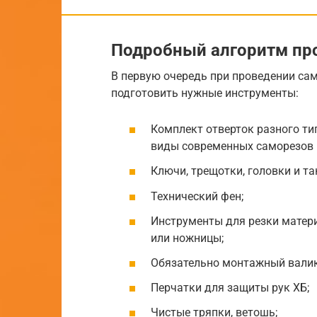
Подробный алгоритм пр
В первую очередь при проведении са
подготовить нужные инструменты:
Комплект отверток разного ти
виды современных саморезов 
Ключи, трещотки, головки и та
Технический фен;
Инструменты для резки матер
или ножницы;
Обязательно монтажный валик
Перчатки для защиты рук ХБ;
Чистые тряпки, ветошь;