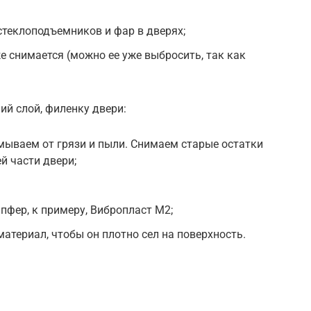
теклоподъемников и фар в дверях;
е снимается (можно ее уже выбросить, так как
й слой, филенку двери:
мываем от грязи и пыли. Снимаем старые остатки
ей части двери;
фер, к примеру, Вибропласт М2;
атериал, чтобы он плотно сел на поверхность.