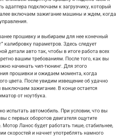
сть адаптера подключаем к загрузчику, который
Далее включаем зажигание машины и ждем, когда
 управления.
ранее прошивку и выбираем для нее конечный
т” калибровку параметров. Здесь следует
й детали авто так, чтобы в итоге работа всех
ретно вашим требованиям. После того, как вы
жно начинать чип-тюнинг. Для этого
ния прошивки и ожидаем момента, когда
ного цвета. После увидим извещение об удачно
и выключаем зажигание. В конце остается
мматор от ноутбука.
о испытать автомобиль. При условии, что вы
вы с первых оборотов двигателя ощутите
. Мотор Ланос будет работать тише, стабильнее,
нии скоростей и начнет употреблять намного