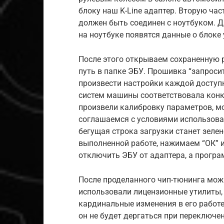
блоку наш K-Line адаптер. Вторую ча
должен быть соединен с ноутбуком. 
на ноутбуке появятся данные о блоке
После этого открываем сохраненную 
путь в папке ЭБУ. Прошивка “запроси
произвести настройки каждой доступно
систем машины соответствовала конк
произвели калибровку параметров, мо
соглашаемся с условиями использова
бегущая строка загрузки станет зеле
выполненной работе, нажимаем “ОК” 
отключить ЭБУ от адаптера, а програ
После проделанного чип-тюнинга можн
использовали лицензионные утилиты, 
кардинальные изменения в его работе
он не будет дергаться при переключе