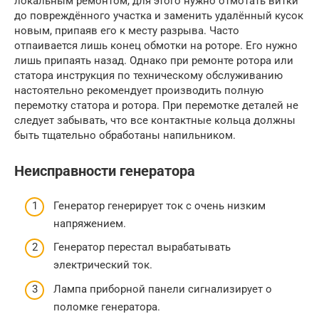
локальным ремонтом, для этого нужно отмотать витки
до повреждённого участка и заменить удалённый кусок
новым, припаяв его к месту разрыва. Часто
отпаивается лишь конец обмотки на роторе. Его нужно
лишь припаять назад. Однако при ремонте ротора или
статора инструкция по техническому обслуживанию
настоятельно рекомендует производить полную
перемотку статора и ротора. При перемотке деталей не
следует забывать, что все контактные кольца должны
быть тщательно обработаны напильником.
Неисправности генератора
Генератор генерирует ток с очень низким
напряжением.
Генератор перестал вырабатывать
электрический ток.
Лампа приборной панели сигнализирует о
поломке генератора.