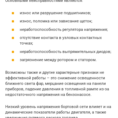
Основными неисправностями являются:
износ или разрушение подшипников;
износ, поломка или зависание щеток;
неработоспособность регулятора напряжения;
отсутствие контакта в узловых контактных
точках;
неработоспособность выпрямительных диодов;
загрязнение между ротором и статором.
Возможны также и другие характерные признаки не
эффективной работы – это снижение освещенности
ближнего света фар, мерцание освещения на панели
приборов, падение давления в топливной рампе из-за
недостаточного напряжения на бензонасосе.
Низкий уровень напряжения бортовой сети влияет и на
динамические показатели работы двигателя, а также
увеличения путевого расхода топлива.