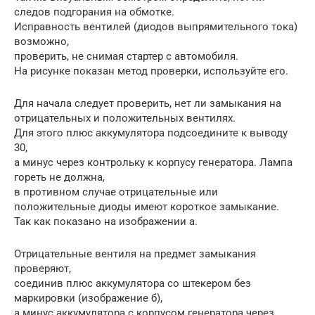
следов подгорания на обмотке.
Исправность вентилей (диодов выпрямительного тока)
возможно,
проверить, не снимая стартер с автомобиля.
На рисунке показан метод проверки, используйте его.
Для начала следует проверить, нет ли замыкания на
отрицательных и положительных вентилях.
Для этого плюс аккумулятора подсоедините к выводу
30,
а минус через контрольку к корпусу генератора. Лампа
гореть не должна,
в противном случае отрицательные или
положительные диоды имеют короткое замыкание.
Так как показано на изображении а.
Отрицательные вентиля на предмет замыкания
проверяют,
соединив плюс аккумулятора со штекером без
маркировки (изображение б),
а минус аккумулятора с корпусом генератора через