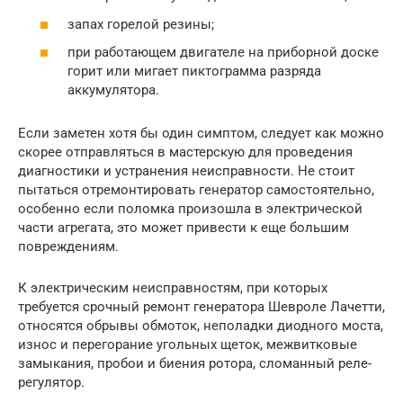
запах горелой резины;
при работающем двигателе на приборной доске
горит или мигает пиктограмма разряда
аккумулятора.
Если заметен хотя бы один симптом, следует как можно
скорее отправляться в мастерскую для проведения
диагностики и устранения неисправности. Не стоит
пытаться отремонтировать генератор самостоятельно,
особенно если поломка произошла в электрической
части агрегата, это может привести к еще большим
повреждениям.
К электрическим неисправностям, при которых
требуется срочный ремонт генератора Шевроле Лачетти,
относятся обрывы обмоток, неполадки диодного моста,
износ и перегорание угольных щеток, межвитковые
замыкания, пробои и биения ротора, сломанный реле-
регулятор.