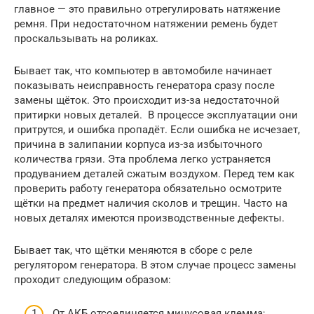
главное — это правильно отрегулировать натяжение
ремня. При недостаточном натяжении ремень будет
проскальзывать на роликах.
Бывает так, что компьютер в автомобиле начинает
показывать неисправность генератора сразу после
замены щёток. Это происходит из-за недостаточной
притирки новых деталей. В процессе эксплуатации они
притрутся, и ошибка пропадёт. Если ошибка не исчезает,
причина в залипании корпуса из-за избыточного
количества грязи. Эта проблема легко устраняется
продуванием деталей сжатым воздухом. Перед тем как
проверить работу генератора обязательно осмотрите
щётки на предмет наличия сколов и трещин. Часто на
новых деталях имеются производственные дефекты.
Бывает так, что щётки меняются в сборе с реле
регулятором генератора. В этом случае процесс замены
проходит следующим образом:
От АКБ отсоединяется минусовая клемма;