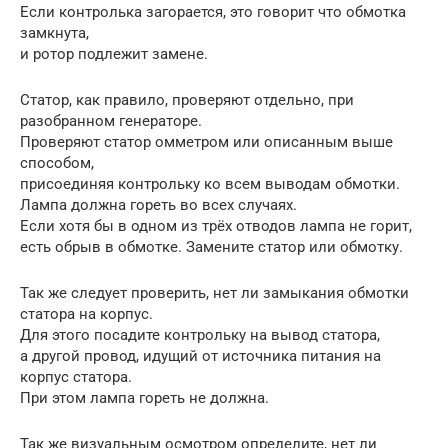
Если контролька загорается, это говорит что обмотка
замкнута,
и ротор подлежит замене.
Статор, как правило, проверяют отдельно, при
разобранном генераторе.
Проверяют статор омметром или описанным выше
способом,
присоединяя контрольку ко всем выводам обмотки.
Лампа должна гореть во всех случаях.
Если хотя бы в одном из трёх отводов лампа не горит,
есть обрыв в обмотке. Замените статор или обмотку.
Так же следует проверить, нет ли замыкания обмотки
статора на корпус.
Для этого посадите контрольку на вывод статора,
а другой провод, идущий от источника питания на
корпус статора.
При этом лампа гореть не должна.
Так же визуальным осмотром определите, нет ли