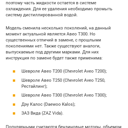
поэтому часть жидкости остается в системе
охлаждения. Для ее удаления необходимо промыть
систему дистиллированной водой.
Модель сменила несколько поколений, на данный
момент актуальной является Авео Т300. Но
существенных отличий в замене, с прошлыми
поколениями нет. Также существуют аналоги,
выпускаемые под другими марками. Для них
инструкция по замене будет также применима:
Шевроле Авео Т200 (Chevrolet Aveo T200);
Шевроле Авео Т250 (Chevrolet Aveo T250,
Рестайлинг);
Шевроле Авео Т300 (Chevrolet Aveo T300);
Дэу Калос (Daewoo Kalos);
ЗАЗ Вида (ZAZ Vida).
Популярными считаются бензиновые моторы, объемом