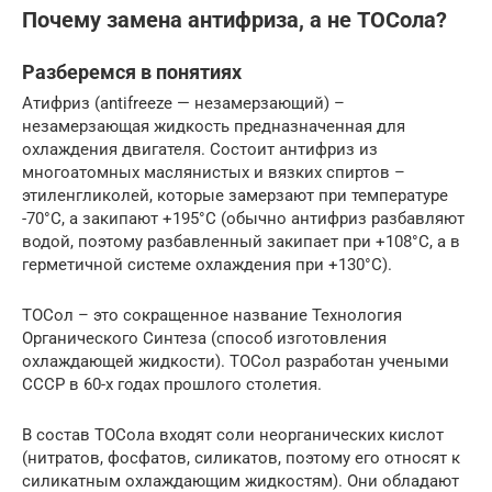
Почему замена антифриза, а не ТОСола?
Разберемся в понятиях
Атифриз (аntifreeze — незамерзающий) –
незамерзающая жидкость предназначенная для
охлаждения двигателя. Состоит антифриз из
многоатомных маслянистых и вязких спиртов –
этиленгликолей, которые замерзают при температуре
-70°С, а закипают +195°С (обычно антифриз разбавляют
водой, поэтому разбавленный закипает при +108°С, а в
герметичной системе охлаждения при +130°С).
ТОСол – это сокращенное название Технология
Органического Синтеза (способ изготовления
охлаждающей жидкости). ТОСол разработан учеными
СССР в 60-х годах прошлого столетия.
В состав ТОСола входят соли неорганических кислот
(нитратов, фосфатов, силикатов, поэтому его относят к
силикатным охлаждающим жидкостям). Они обладают