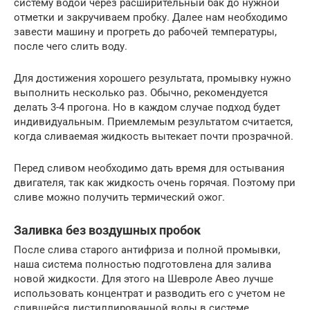
систему водой через расширительный бак до нужной
отметки и закручиваем пробку. Далее нам необходимо
завести машину и прогреть до рабочей температуры,
после чего слить воду.
Для достижения хорошего результата, промывку нужно
выполнить несколько раз. Обычно, рекомендуется
делать 3-4 прогона. Но в каждом случае подход будет
индивидуальным. Приемлемым результатом считается,
когда сливаемая жидкость вытекает почти прозрачной.
Перед сливом необходимо дать время для остывания
двигателя, так как жидкость очень горячая. Поэтому при
сливе можно получить термический ожог.
Заливка без воздушных пробок
После слива старого антифриза и полной промывки,
наша система полностью подготовлена для залива
новой жидкости. Для этого на Шевроле Авео лучше
использовать концентрат и разводить его с учетом не
слившейся дистиллированной воды в системе.