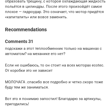
образовать трещину, с которой охлаждающая жидкость
польётся в цилиндры. После этого произойдёт самое
плохое — гидроудар. Это означает, что мотор придётся
«капиталить» или вовсе заменить.
Recommendations
Comments 31
подскажи а этот теплообменник только на машинах с
автоматом? на механике его нет?
Если не ошибаюсь, то он стоит на всех моторах ecotec.
От коробки это не зависит
МОЛОЧАГА .спасибо все подробно и четко.скоро тоже
буду тем же заниматься.
Вот это я понимаю запостил! Благодарю за артикулы,
пригодились!