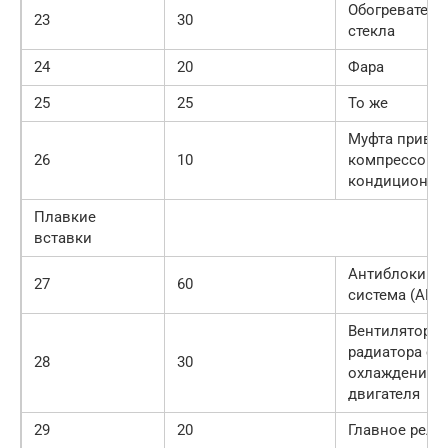
Обогреватель
23
30
стекла
24
20
Фара
25
25
То же
Муфта приво
26
10
компрессора
кондиционер
Плавкие
вставки
Антиблокиро
27
60
система (АВ5)
Вентилятор
радиатора си
28
30
охлаждения
двигателя
29
20
Главное реле