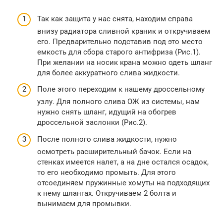
Так как защита у нас снята, находим справа
внизу радиатора сливной краник и откручиваем
его. Предварительно подставив под это место
емкость для сбора старого антифриза (Рис.1).
При желании на носик крана можно одеть шланг
для более аккуратного слива жидкости.
Поле этого переходим к нашему дроссельному
узлу. Для полного слива ОЖ из системы, нам
нужно снять шланг, идущий на обогрев
дроссельной заслонки (Рис.2).
После полного слива жидкости, нужно
осмотреть расширительный бачок. Если на
стенках имеется налет, а на дне остался осадок,
то его необходимо промыть. Для этого
отсоединяем пружинные хомуты на подходящих
к нему шлангах. Откручиваем 2 болта и
вынимаем для промывки.