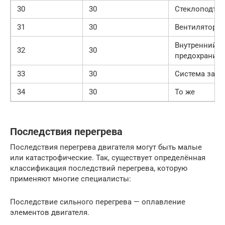
30
30
Стеклоподъе
31
30
Вентилятор
Внутренний б
32
30
предохраните
33
30
Система зажи
34
30
То же
Последствия перегрева
Последствия перегрева двигателя могут быть малые
или катастрофические. Так, существует определённая
классификация последствий перегрева, которую
применяют многие специалисты:
Последствие сильного перегрева — оплавление
элементов двигателя.