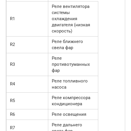
Реле вентилятора
системы
R1
охлаждения
двигателя (низкая
скорость)
Реле ближнего
R2
свела фар
Реле
R3
противотуманных
фар
Реле топливного
R4
насоса
Реле компрессора
R5
кондиционера
R6
Реле освещения
Реле дальнего
R7