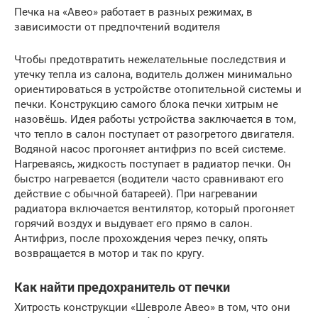
Печка на «Авео» работает в разных режимах, в
зависимости от предпочтений водителя
Чтобы предотвратить нежелательные последствия и
утечку тепла из салона, водитель должен минимально
ориентироваться в устройстве отопительной системы и
печки. Конструкцию самого блока печки хитрым не
назовёшь. Идея работы устройства заключается в том,
что тепло в салон поступает от разогретого двигателя.
Водяной насос прогоняет антифриз по всей системе.
Нагреваясь, жидкость поступает в радиатор печки. Он
быстро нагревается (водители часто сравнивают его
действие с обычной батареей). При нагревании
радиатора включается вентилятор, который прогоняет
горячий воздух и выдувает его прямо в салон.
Антифриз, после прохождения через печку, опять
возвращается в мотор и так по кругу.
Как найти предохранитель от печки
Хитрость конструкции «Шевроле Авео» в том, что они