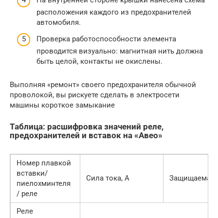
На внутренней стороне крышки нанесена схема
расположения каждого из предохранителей
автомобиля.
Проверка работоспособности элемента
проводится визуально: магнитная нить должна
быть целой, контакты не окислены.
Выполняя «ремонт» своего предохранителя обычной
проволокой, вы рискуете сделать в электросети
машины короткое замыкание
Таблица: расшифровка значений реле,
предохранителей и вставок на «Авео»
Номер плавкой
вставки/
Сила тока, А
Защищаемая 
пиелохминтеля
/ реле
Реле