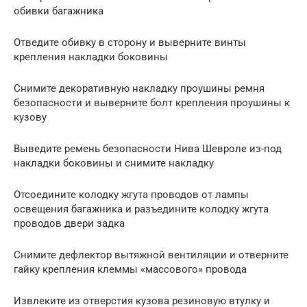
обивки багажника
Отведите обивку в сторону и выверните винты
крепления накладки боковины
Снимите декоративную накладку проушины ремня
безопасности и выверните болт крепления проушины к
кузову
Выведите ремень безопасности Нива Шевроле из-под
накладки боковины и снимите накладку
Отсоедините колодку жгута проводов от лампы
освещения багажника и разъедините колодку жгута
проводов двери задка
Снимите дефлектор вытяжной вентиляции и отверните
гайку крепления клеммы «массового» провода
Извлеките из отверстия кузова резиновую втулку и