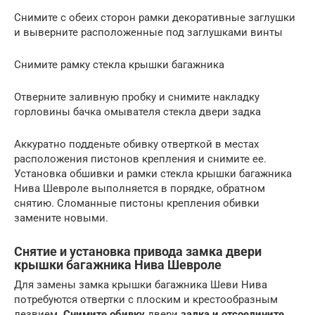
Снимите с обеих сторон рамки декоративные заглушки
и выверните расположенные под заглушками винты
Снимите рамку стекла крышки багажника
Отверните заливную пробку и снимите накладку
горловины бачка омывателя стекла двери задка
Аккуратно подденьте обивку отверткой в местах
расположения пистонов крепления и снимите ее.
Установка обшивки и рамки стекла крышки багажника
Нива Шевроле выполняется в порядке, обратном
снятию. Сломанные пистоны крепления обивки
замените новыми.
Снятие и установка привода замка двери
крышки багажника Нива Шевроле
Для замены замка крышки багажника Шеви Нива
потребуются отвертки с плоским и крестообразным
лезвием.
Снимите обивку
двери
задка и отсоедините