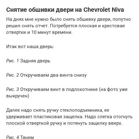
Снятие обшивки двери на Chevrolet Niva
На днях мне нужно было снять обшивку двери, попутно
решил снять отчет. Потребуется плоская и крестовая
отвертки и 10 минут времени.
Итак вот наша дверь:
Рис. 1
Задняя дверь
Рис. 2
Откручиваем два винта снизу
Рис. 3
Откручиваем винт в подлокотнике (на фото уже
выкручен)
Далее надо снять ручку стеклоподъемника, ее
удерживает пластиковая защелка. Надо слегка отогнуть
плоской отверткой ручку и потянуть защелку вверх.
Рис. 4
Тянем