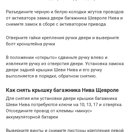
Разъедините черную и белую колодки жгутов проводов
от активатора замка двери багажника Шевроле Нива и
снимите замок в сборе с активатором привода
Отверните гайки крепления ручки двери и выверните
болт кронштейна ручки
В положении «открыто» сдвиньте ручку влево и
извлеките ручку из отверстия двери. Установка замока
двери задней крышки Шеви Нива и его ручку
выполняется в порядке, обратном снятию.
Как снять крышку багажника Нива Щевроле
Для снятия или установки двери крышки багажника
Шеви Нива потребуются ключи на 10, 13, 17 и отвертка.
Отсоедините провод от клеммы «минус»
аккумуляторной батареи
Выверните винты и снимите пистоны крепления левой