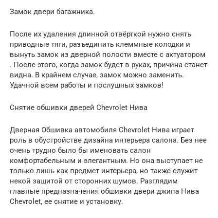
Замок двери багажника.
После их удаления длинной отвёрткой нужно снять
приводные тяги, разъединить клеммные колодки и
вынуть замок из дверной полости вместе с актуатором
. После этого, когда замок будет в руках, причина станет
видна. В крайнем случае, замок можно заменить.
Удачной всем работы и послушных замков!
Снятие обшивки дверей Chevrolet Нива
Дверная Обшивка автомобиля Chevrolet Нива играет
роль в обустройстве дизайна интерьера салона. Без нее
очень трудно было бы именовать салон
комфортабельным и элегантным. Но она выступает не
только лишь как предмет интерьера, но также служит
некой защитой от сторонних шумов. Разглядим
главные предназначения обшивки двери джипа Нива
Chevrolet, ее снятие и установку.