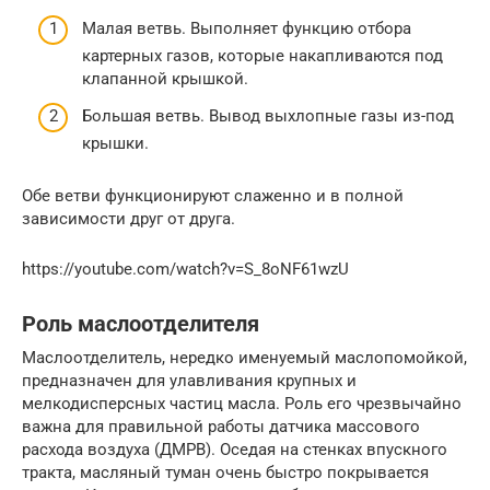
Малая ветвь. Выполняет функцию отбора
картерных газов, которые накапливаются под
клапанной крышкой.
Большая ветвь. Вывод выхлопные газы из-под
крышки.
Обе ветви функционируют слаженно и в полной
зависимости друг от друга.
https://youtube.com/watch?v=S_8oNF61wzU
Роль маслоотделителя
Маслоотделитель, нередко именуемый маслопомойкой,
предназначен для улавливания крупных и
мелкодисперсных частиц масла. Роль его чрезвычайно
важна для правильной работы датчика массового
расхода воздуха (ДМРВ). Оседая на стенках впускного
тракта, масляный туман очень быстро покрывается