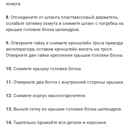
хомута.
8.
Отсоедините от шланга пластмассовый держатель,
ослабьте затяжку хомута и снимите шланг с патрубка на
крышке головки блока цилиндров.
9.
Отверните гайку и снимите кронштейн троса привода
акселератора, оставив кронштейн висеть на тросе.
Отверните две гайки крепления крышки головки блока.
10.
Снимите крышку головки блока.
11.
Отверните два болта с внутренней стороны крышки.
12.
Снимите корпус маслоотделителя.
13.
Выньте сетку из крышки головки блока цилиндров.
14.
Тщательно промойте все детали в керосине.