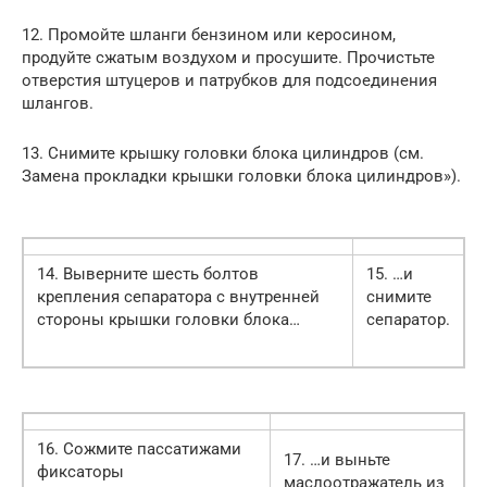
12. Промойте шланги бензином или керосином,
продуйте сжатым воздухом и просушите. Прочистьте
отверстия штуцеров и патрубков для подсоединения
шлангов.
13. Снимите крышку головки блока цилиндров (см.
Замена прокладки крышки головки блока цилиндров»).
14. Выверните шесть болтов
15. …и
крепления сепаратора с внутренней
снимите
стороны крышки головки блока…
сепаратор.
16. Сожмите пассатижами
17. …и выньте
фиксаторы
маслоотражатель из