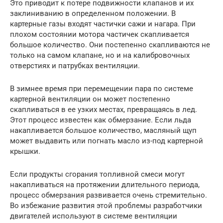
Это приводит к потере подвижности клапанов и их
заклиниванию в определенном положении. В
картерные газы входят частички сажи и нагара. При
плохом состоянии мотора частичек скапливается
большое количество. Они постепенно скапливаются не
только на самом клапане, но и на калибровочных
отверстиях и патрубках вентиляции.
В зимнее время при перемещении пара по системе
картерной вентиляции он может постепенно
скапливаться в ее узких местах, превращаясь в лед.
Этот процесс известен как обмерзание. Если льда
накапливается большое количество, масляный щуп
может выдавить или погнать масло из-под картерной
крышки.
Если продукты сгорания топливной смеси могут
накапливаться на протяжении длительного периода,
процесс обмерзания развивается очень стремительно.
Во избежание развития этой проблемы разработчики
двигателей используют в системе вентиляции