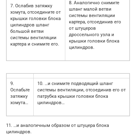
8. Аналогично снимите
7. Ослабив затяжку
шланг малой ветви
хомута, отсоедините от
системы вентиляции
крышки головки блока
картера, отсоединив его
цилиндров шланг
от штуцеров
большой ветви
дроссельного узла и
системы вентиляции
крышки головки блока
картера и снимите его.
цилиндров.
9.
10. …и снимите подводящий шланг
Ослабьте
системы вентиляции, отсоединив его от
затяжку
патрубка крышки головки блока
хомута…
цилиндров…
11. …и аналогичным образом от штуцера блока
цилиндров.