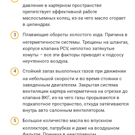
давление в картерном пространстве
препятствует эффективной работе
маслосъемных колец, из-за чего масло сгорает
в цилиндрах.
Плавающие обороты холостого хода. Причина в
негерметичности системы. Трещины на шлангах,
корпусе клапана PCV, неплотно затянутые
хомуты – все эти факторы приводят к подсосу
неучтенного воздуха.
Стойкий запах выхлопных газов при движении
на небольшой скорости и во время стоянки с
заведенным двигателем. Закрытая система
вентиляции картера негерметична на отрезке до
клапана ВКГ, из-за чего газы прорываются в
подкапотное пространство, откуда затягиваются
внутрь авто салонным вентилятором.
Большое количество масла во впускном
коллекторе, патрубках и даже на воздушном
фильтре. Причина в неисправном