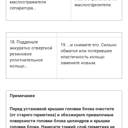
маслоотражателя
маслоотделителя.
сепаратора…
18. Подденьте
19. …и снимите его. Сильно
аккуратно отверткой
обжатое или потерявшее
резиновое
эластичность кольцо
уплотнительное
замените новым.
кольцо…
Примечание
Перед установкой крышки головки блока очистите
(от старого герметика) и обезжирьте привалочные
поверхности головки блока цилиндров и крышки
головки блока. Нанесите тонкий слой герметика на