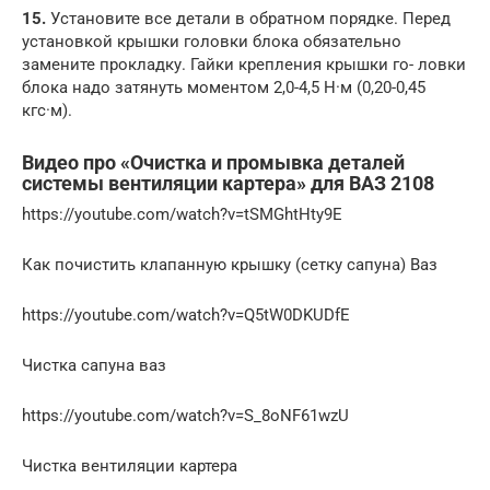
15.
Установите все детали в обратном порядке. Перед
установкой крышки головки блока обязательно
замените прокладку. Гайки крепления крышки го- ловки
блока надо затянуть моментом 2,0-4,5 Н·м (0,20-0,45
кгс·м).
Видео про «Очистка и промывка деталей
системы вентиляции картера» для ВАЗ 2108
https://youtube.com/watch?v=tSMGhtHty9E
Как почистить клапанную крышку (сетку сапуна) Ваз
https://youtube.com/watch?v=Q5tW0DKUDfE
Чистка сапуна ваз
https://youtube.com/watch?v=S_8oNF61wzU
Чистка вентиляции картера