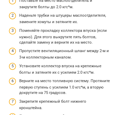
Поставьте на место маслоотделитель и
закрутите болты до 2.0 кгс*м.
Наденьте трубки на штуцеры маслоотделителя,
замените хомуты и затяните их.
Поменяйте прокладку коллектора впуска (если
нужно). Для этого выкрутите пять болтов,
сделайте замену и верните их на место.
Пропустите вентиляционный шланг между 2-м и
3-м коллекторным каналом.
Установите коллектор впуска на крепежные
болты и затяните их с усилием 2.0 кгс*м.
Верните на место топливную систему. Протяните
первую ступень с усилием 1.0 кгс*м, а вторую
докрутите на 75 градусов.
Закрепите крепежный болт нижнего
кронштейна.