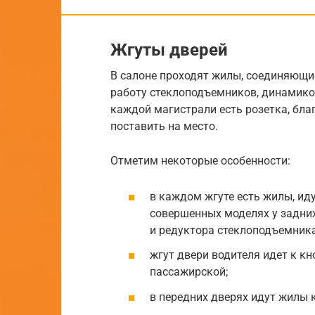
Жгуты дверей
В салоне проходят жилы, соединяющи
работу стеклоподъемников, динамиков,
каждой магистрали есть розетка, бла
поставить на место.
Отметим некоторые особенности:
в каждом жгуте есть жилы, ид
совершенных моделях у задни
и редуктора стеклоподъемника
жгут двери водителя идет к к
пассажирской;
в передних дверях идут жилы 