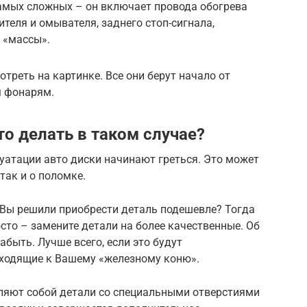
самых сложных – он включает провода обогрева
ителя и омывателя, заднего стоп-сигнала,
 «массы».
треть на картинке. Все они берут начало от
м фонарям.
о делать в таком случае?
луатации авто диски начинают греться. Это может
так и о поломке.
 Вы решили приобрести деталь подешевле? Тогда
сто – замените детали на более качественные. Об
быть. Лучше всего, если это будут
ходящие к Вашему «железному коню».
ляют собой детали со специальными отверстиями