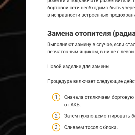
розетки и подключать разветвители.
бортовой сети необходимо быть увере
в исправности встроенных предохрани
Замена отопителя (ради
Выполняют замену в случае, если стал
перчаточным ящиком, в нише с левой 
Новой изделие для замены
Процедура включает следующие дейс
Сначала отключаем бортовую 
от АКБ.
Затем нужно демонтировать б
Сливаем тосол с блока.