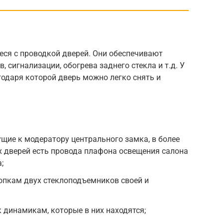
еся с проводкой дверей. Они обеспечивают
 сигнализации, обогрева заднего стекла и т.д. У
годаря которой дверь можно легко снять и
ущие к модератору центрального замка, в более
х дверей есть провода плафона освещения салона
;
нопкам двух стеклоподъемников своей и
к динамикам, которые в них находятся;