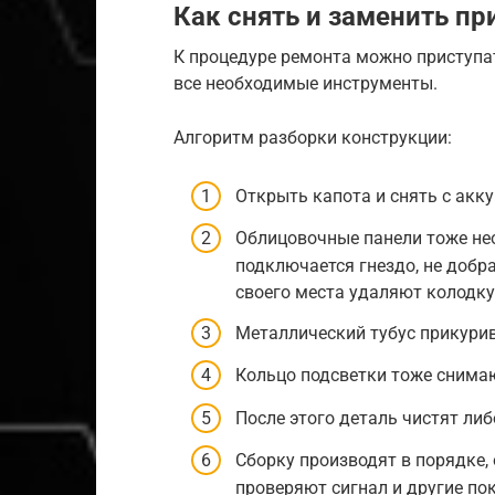
Как снять и заменить пр
К процедуре ремонта можно приступат
все необходимые инструменты.
Алгоритм разборки конструкции:
Открыть капота и снять с акк
Облицовочные панели тоже не
подключается гнездо, не добр
своего места удаляют колодку
Металлический тубус прикурив
Кольцо подсветки тоже снимаю
После этого деталь чистят ли
Сборку производят в порядке,
проверяют сигнал и другие по