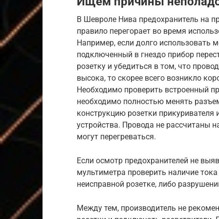
Ищем причины неполадо
В Шевроле Нива предохранитель на пр
правило перегорает во время использ
Например, если долго использовать 
подключенный в гнездо прибор перес
розетку и убедиться в том, что прово
высока, то скорее всего возникло ко
Необходимо проверить встроенный пр
необходимо полностью менять разъем
конструкцию розетки прикуривателя 
устройства. Провода не рассчитаны н
могут перегреваться.
Если осмотр предохранителей не выя
мультиметра проверить наличие тока 
неисправной розетке, либо разрушен
Между тем, производитель не рекоме