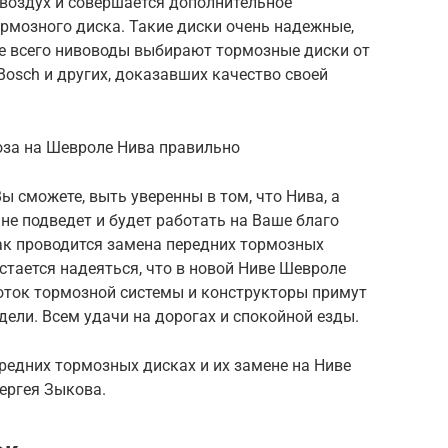
 воздух и совершается дополнительное
ормозного диска. Такие диски очень надежные,
ще всего нивоводы выбирают тормозные диски от
Bosch и других, доказавших качество своей
оза на Шевроле Нива правильно
ы сможете, выть уверенны в том, что Нива, а
не подведет и будет работать на Ваше благо
 как проводится замена передних тормозных
тается надеяться, что в новой Ниве Шевроле
оток тормозной системы и конструкторы примут
дели. Всем удачи на дорогах и спокойной езды.
ередних тормозных дисках и их замене на Ниве
ергея Зыкова.