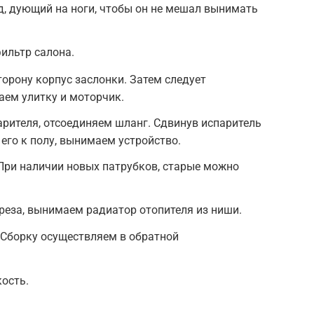
, дующий на ноги, чтобы он не мешал вынимать
ильтр салона.
торону корпус заслонки. Затем следует
аем улитку и моторчик.
рителя, отсоединяем шланг. Сдвинув испаритель
 его к полу, вынимаем устройство.
При наличии новых патрубков, старые можно
реза, вынимаем радиатор отопителя из ниши.
 Сборку осуществляем в обратной
ость.