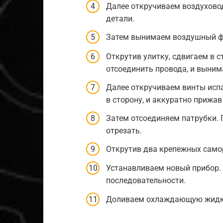
Далее откручиваем воздуховод
детали.
Затем вынимаем воздушный ф
Открутив улитку, сдвигаем в с
отсоединить провода, и выним
Далее откручиваем винты испа
в сторону, и аккуратно прижав
Затем отсоединяем патрубки. 
отрезать.
Открутив два крепежных само
Устанавливаем новый прибор.
последовательности.
Доливаем охлаждающую жидк