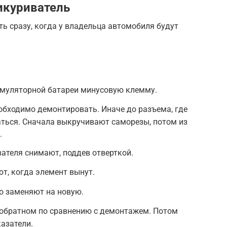
икуриватель
ь сразу, когда у владельца автомобиля будут
умуляторной батареи минусовую клемму.
обходимо демонтировать. Иначе до разъема, где
аться. Сначала выкручивают саморезы, потом из
.
ателя снимают, поддев отверткой.
т, когда элемент вынут.
бо заменяют на новую.
 обратном по сравнению с демонтажем. Потом
казатели.