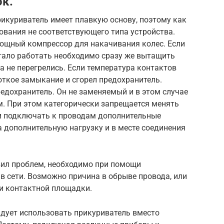
к.
икуриватель имеет плавкую основу, поэтому как
ования не соответствующего типа устройства.
мощный компрессор для накачивания колес. Если
тало работать необходимо сразу же вытащить
да не перегрелись. Если температура контактов
роткое замыкание и сгорел предохранитель.
едохранитель. Он не заменяемый и в этом случае
. При этом категорически запрещается менять
и подключать к проводам дополнительные
а дополнительную нагрузку и в месте соединения
вил проблем, необходимо при помощи
в сети. Возможно причина в обрыве провода, или
ии контактной площадки.
ндует использовать прикуриватель вместо