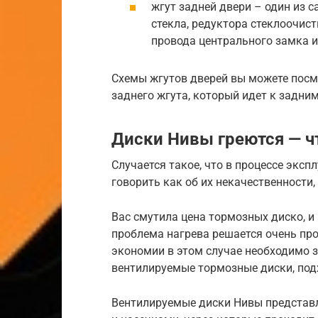
жгут задней двери – один из 
стекла, редуктора стеклоочист
провода центрального замка и
Схемы жгутов дверей вы можете посмо
заднего жгута, который идет к задни
Диски Нивы греются — чт
Случается такое, что в процессе эксп
говорить как об их некачественности, 
Вас смутила цена тормозных диско, и
проблема нагрева решается очень про
экономии в этом случае необходимо за
вентилируемые тормозные диски, под
Вентилируемые диски Нивы представ