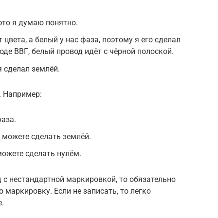
это я думаю понятно.
 цвета, а белый у нас фаза, поэтому я его сделал
воде ВВГ, белый провод идёт с чёрной полоской.
я сделал землёй.
. Например:
аза.
, можете сделать землёй.
 можете сделать нулём.
д с нестандартной маркировкой, то обязательно
 маркировку. Если не записать, то легко
.