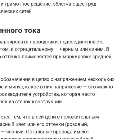
и грамотное решение, облегчающее труд
ических сетей
янного тока
маркировать проводники, подсоединенные к
ом, к отрицательному — черным или синим. В
о оттенка применяется при маркировке средней
 обозначения в цепях с напряжением нескольких
с и минус, какое в них напряжение — это можно
оизводителя устройства, которая часто
ной из стенок конструкции.
тся тем, что в ней цепи с положительным
сный цвет или его оттенки (розовый,
 — черный. Остальные провода имеют