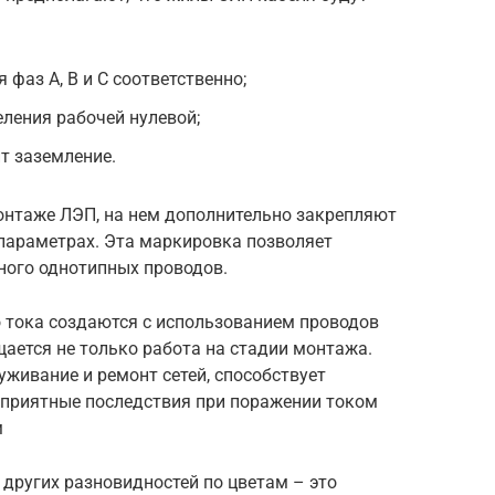
 фаз А, В и С соответственно;
еления рабочей нулевой;
т заземление.
онтаже ЛЭП, на нем дополнительно закрепляют
 параметрах. Эта маркировка позволяет
много однотипных проводов.
о тока создаются с использованием проводов
ается не только работа на стадии монтажа.
живание и ремонт сетей, способствует
еприятные последствия при поражении током
м
других разновидностей по цветам – это