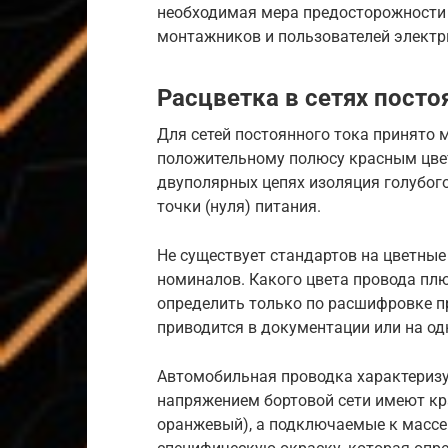
необходимая мера предосторожности 
монтажников и пользователей электр
Расцветка в сетях посто
Для сетей постоянного тока принято 
положительному полюсу красным цвет
двуполярных цепях изоляция голубог
точки (нуля) питания.
Не существует стандартов на цветные
номиналов. Какого цвета провода плю
определить только по расшифровке пр
приводится в документации или на од
Автомобильная проводка характеризуе
напряжением бортовой сети имеют кра
оранжевый), а подключаемые к массе