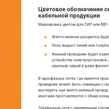
Цветовое обозначение с
кабельной продукции
Маркировка цветом для СИП или ВВГ-
Желто-зеленая расцветка буде
Ноль выдаст синий или голубо
Фазный проводник будет корич
устройства электроустановок
красный, серый и даже фиолет
В однофазных сетях, где имеется пра
проводник может быть совмещен с за
выглядеть как желто-зеленый провод 
монтаже проставляются с обоих конц
Трехфазные сети с переменным током