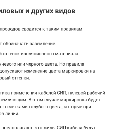
иловых и других видов
проводов сводится к таким правилам:
т обозначать заземление.
й оттенок изоляционного материала.
невого или черного цвета. Но правила
 допускают изменение цвета маркировки на
овый оттенки.
ктика применения кабелей СИП, нулевой рабочий
земляющим. В этом случае маркировка будет
с отметками голубого цвета, которые при
ов линии.
 предполагают, что жилы СИП-кабеля будут