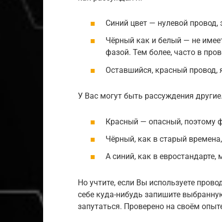
Синий цвет — нулевой провод, 
Чёрный как и белый — не имеет
фазой. Тем более, часто в про
Оставшийся, красный провод, 
У Вас могут быть рассуждения другие
Красный — опасный, поэтому ф
Чёрный, как в старый времена
А синий, как в евростандарте,
Но учтите, если Вы используете прово
себе куда-нибудь запишите выбранную
запутаться. Проверено на своём опыте