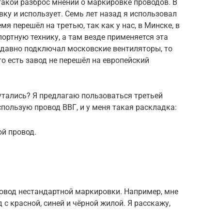
такой разброс мнений о маркировке проводов. В
ку и использует. Семь лет назад я использовал
мя перешёл на третью, так как у нас, в Минске, в
ртную технику, а там везде применяется эта
едавно подключал московские вентиляторы, то
то есть завод не перешёл на европейский
утались? Я предлагаю пользоваться третьей
спользую провод ВВГ, и у меня такая раскладка:
й провод.
провод нестандартной маркировки. Например, мне
с красной, синей и чёрной жилой. Я расскажу,