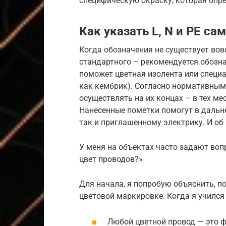
специфическую окраску, которая опр
Как указать L, N и PE са
Когда обозначения не существует вов
стандартного – рекомендуется обозна
поможет цветная изолента или специ
как кембрик). Согласно нормативным
осуществлять на их концах – в тех ме
Нанесенные пометки помогут в дальн
так и приглашенному электрику. И об
У меня на объектах часто задают воп
цвет проводов?»
Для начала, я попробую объяснить, п
цветовой маркировке. Когда я учился 
Любой цветной провод — это ф