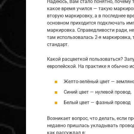
Надеюсь, Вам стало понятно, почему 
какое время учился — такую маркиров
вторую маркировку, а в последнее вре
основном приходится подключать импо
маркировка. Справедливости ради, н
там использовалась 2-я маркировка, 
стандарт.
Какой расцветкой пользоваться? Зап
европейской. На практике я обычно и
Желто-зелёный цвет — земляно
Синий цвет — нулевой провод.
Белый цвет — фазный провод
Возникает вопрос, что делать, если 
недавно пришлась укладывать провод 
как рассуждал я: