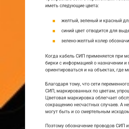
иметь следующие цвета:
желтый, зеленый и красный для
синий цвет отводится для выд
зелено-желтый колер обозначи
Когда кабель СИП применяется при м
бирки с информацией о назначении и
ориентироваться и на объектах, где 
Благодаря тому, что сети переменног
СИП, маркированных по цветам, упрощ
Цветовая маркировка облегчает обслу
сокращению несчастных случаев. А н
могут быть и со смертельным исходо
Поэтому обозначение проводов СИП и 