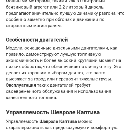
мощными моторами, такими как 3.0-литровый
бензиновый агрегат или 2.2-литровый дизель,
предлагают значительно лучшую динамику разгона, что
особенно заметно при обгонах и движении по
скоростным магистралям.
Особенности двигателей
Модели, оснащенные дизельными двигателями, как
правило, демонстрируют лучшую топливную
экономичность и более высокий крутящий момент на
низких оборотах, что обеспечивает отличную тягу. Это
делает их хорошим выбором для тех, кто часто
выезжает за город или перевозит тяжелые грузы.
Эксплуатация
таких двигателей требует
своевременного обслуживания и использования
качественного топлива.
Управляемость Шевроле Каптива
Управляемость
Шевроле Каптива
можно
охарактеризовать как предсказуемую и комфортную.