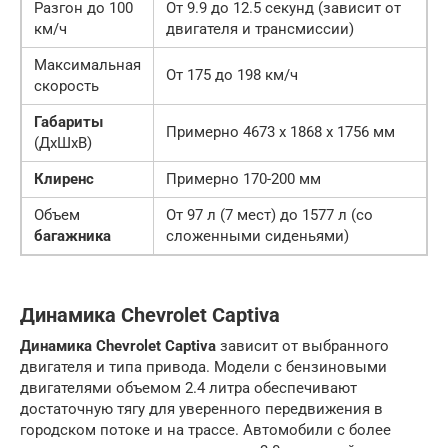
Разгон до 100
От 9.9 до 12.5 секунд (зависит от
км/ч
двигателя и трансмиссии)
Максимальная
От 175 до 198 км/ч
скорость
Габариты
Примерно 4673 х 1868 х 1756 мм
(ДхШхВ)
Клиренс
Примерно 170-200 мм
Объем
От 97 л (7 мест) до 1577 л (со
багажника
сложенными сиденьями)
Динамика Chevrolet Captiva
Динамика Chevrolet Captiva
зависит от выбранного
двигателя и типа привода. Модели с бензиновыми
двигателями объемом 2.4 литра обеспечивают
достаточную тягу для уверенного передвижения в
городском потоке и на трассе. Автомобили с более