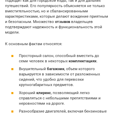
подходит как для городской езды, так и для дальних
путешествий. Его популярность объясняется не только
вместительностью, но и сбалансированными
характеристиками, которые делают вождение приятным
и безопасным. Множество
отзывов
владельцев
подтверждают надежность и функциональность этой
модели.
К основным фактам относятся:
Просторный салон, способный вместить до
семи человек в некоторых
комплектациях
.
Внушительный
багажник
, объем которого
варьируется в зависимости от разложенных
сидений, что удобно для перевозки
крупногабаритных предметов.
Хороший
клиренс
, позволяющий легко
справляться с небольшими препятствиями и
неровностями на дороге.
Разнообразие двигателей, включая бензиновые