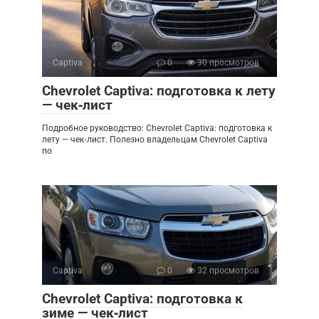
Captiva
0
30 просмотров
Chevrolet Captiva: подготовка к лету
— чек‑лист
Подробное руководство: Chevrolet Captiva: подготовка к
лету — чек‑лист. Полезно владельцам Chevrolet Captiva
по
Captiva
0
32 просмотров
Chevrolet Captiva: подготовка к
зиме — чек‑лист