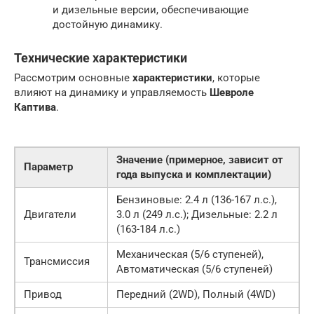
и дизельные версии, обеспечивающие
достойную динамику.
Технические характеристики
Рассмотрим основные
характеристики
, которые
влияют на динамику и управляемость
Шевроле
Каптива
.
Значение (примерное, зависит от
Параметр
года выпуска и комплектации)
Бензиновые: 2.4 л (136-167 л.с.),
Двигатели
3.0 л (249 л.с.); Дизельные: 2.2 л
(163-184 л.с.)
Механическая (5/6 ступеней),
Трансмиссия
Автоматическая (5/6 ступеней)
Привод
Передний (2WD), Полный (4WD)