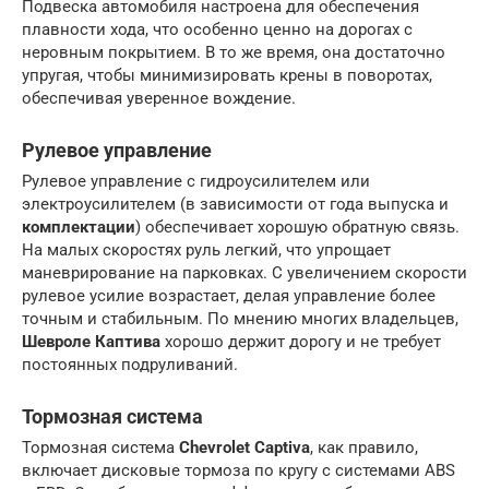
Подвеска автомобиля настроена для обеспечения
плавности хода, что особенно ценно на дорогах с
неровным покрытием. В то же время, она достаточно
упругая, чтобы минимизировать крены в поворотах,
обеспечивая уверенное вождение.
Рулевое управление
Рулевое управление с гидроусилителем или
электроусилителем (в зависимости от года выпуска и
комплектации
) обеспечивает хорошую обратную связь.
На малых скоростях руль легкий, что упрощает
маневрирование на парковках. С увеличением скорости
рулевое усилие возрастает, делая управление более
точным и стабильным. По мнению многих владельцев,
Шевроле Каптива
хорошо держит дорогу и не требует
постоянных подруливаний.
Тормозная система
Тормозная система
Chevrolet Captiva
, как правило,
включает дисковые тормоза по кругу с системами ABS