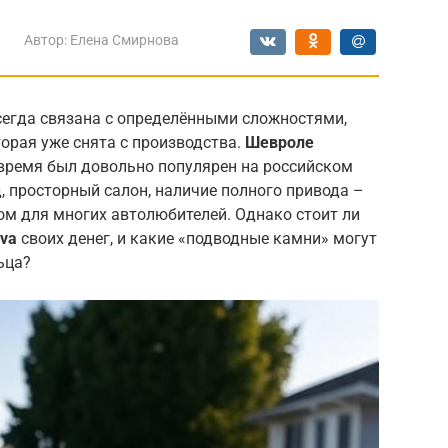
Автор:
Елена Смирнова
егда связана с определёнными сложностями,
торая уже снята с производства.
Шевроле
 время был довольно популярен на российском
 просторный салон, наличие полного привода –
ом для многих автолюбителей. Однако стоит ли
iva
своих денег, и какие «подводные камни» могут
ьца?