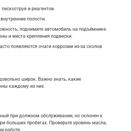
 пескоструя и реагентов.
 внутренние полости.
ожность, поднимите автомобиль на подъёмнике.
ны и места крепления подвески.
асто появляются очаги коррозии из-за сколов
довольно широк. Важно знать, какие
нны каждому из них.
ый при должном обслуживании, но склонен к
и больших пробегах. Проверьте уровень масла,
и работе.