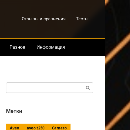
Отзывы и сравнения
Тесты
Разное
Информация
Поиск:
Метки
Aveo
aveo t250
Camaro