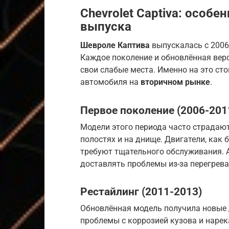
Chevrolet Captiva: особе
выпуска
Шевроле Каптива
выпускалась с 2006 
Каждое поколение и обновлённая верс
свои слабые места. Именно на это ст
автомобиля на
вторичном рынке
.
Первое поколение (2006-201
Модели этого периода часто страдают
полостях и на днище. Двигатели, как 
требуют тщательного обслуживания. 
доставлять проблемы из-за перегрева
Рестайлинг (2011-2013)
Обновлённая модель получила новые 
проблемы с коррозией кузова и нарек