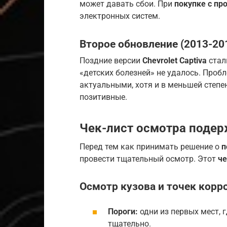
может давать сбои. При
покупке с пр
электронных систем.
Второе обновление (2013-20
Поздние версии
Chevrolet Captiva
стал
«детских болезней» не удалось. Проб
актуальными, хотя и в меньшей степе
позитивные.
Чек-лист осмотра подерж
Перед тем как принимать решение о
п
провести тщательный осмотр. Этот
че
Осмотр кузова и точек корр
Пороги:
одни из первых мест, 
тщательно.