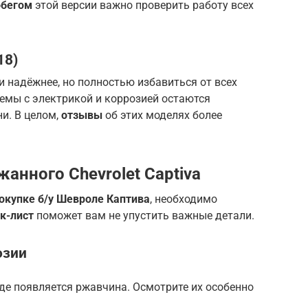
обегом
этой версии важно проверить работу всех
18)
и надёжнее, но полностью избавиться от всех
лемы с электрикой и коррозией остаются
ни. В целом,
отзывы
об этих моделях более
анного Chevrolet Captiva
окупке б/у
Шевроле Каптива
, необходимо
к-лист
поможет вам не упустить важные детали.
озии
где появляется ржавчина. Осмотрите их особенно