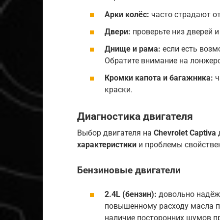
Арки колёс:
часто страдают от
Двери:
проверьте низ дверей и
Днище и рама:
если есть возм
Обратите внимание на лонжеро
Кромки капота и багажника:
ч
краски.
Диагностика двигателя
Выбор двигателя на
Chevrolet Captiva
характеристики
и проблемы свойстве
Бензиновые двигатели
2.4L (бензин):
довольно надёжн
повышенному расходу масла пр
наличие посторонних шумов пр