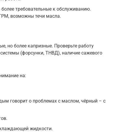
 более требовательные к обслуживанию.
ГРМ, возможны течи масла.
е, но более капризные. Проверьте работу
 системы (форсунки, ТНВД), наличие сажевого
нимание на:
дым говорит о проблемах с маслом, чёрный – с
ов.
охлаждающей жидкости.