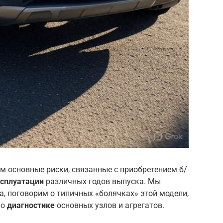
м основные риски, связанные с приобретением б/
ксплуатации
различных годов выпуска. Мы
, поговорим о типичных «болячках» этой модели,
по
диагностике
основных узлов и агрегатов.