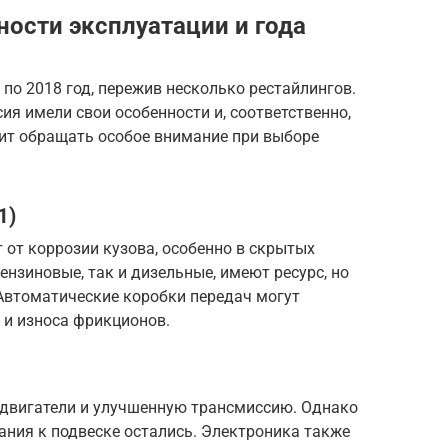
нности эксплуатации и года
по 2018 год, пережив несколько рестайлингов.
ия имели свои особенности и, соответственно,
оит обращать особое внимание при выборе
1)
 от коррозии кузова, особенно в скрытых
бензиновые, так и дизельные, имеют ресурс, но
Автоматические коробки передач могут
 и износа фрикционов.
двигатели и улучшенную трансмиссию. Однако
ания к подвеске остались. Электроника также