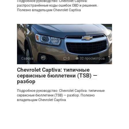
Подробное руководство: Chevrolet Captiva:
распространённые коды ошибок OBD и решения.
Полезно владельцам Chevrolet Captiva
Captiva
0
32 просмотров
Chevrolet Captiva: типичные
сервисные бюллетени (TSB) —
разбор
Подробное руководство: Chevrolet Captiva: типичные
сервисные бюллетени (TSB) — разбор. Полезно
владельцам Chevrolet Captiva