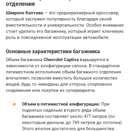
отделения
Шевроле Каптива
— это среднеразмерный кроссовер,
который заслужил популярность благодаря своей
вместительности и универсальности. Особое внимание
стоит уделить его багажнику, который играет ключевую
роль в повседневной эксплуатации автомобиля.
Основные характеристики багажника
Объем багажника
Chevrolet Captiva
варьируется в
зависимости от конфигурации салона. В стандартном
пятиместном исполнении объем багажного отделения
впечатляет, позволяя вместить большое количество
вещей, будь то чемоданы для отпуска, спортивное
снаряжение или покупки из супермаркета.
Объем в пятиместной конфигурации:
При
поднятых сиденьях второго ряда объем
багажника составляет около 477 литров (по
некоторым данным, до 769 литров до потолка).
Этого вполне достаточно для большинства