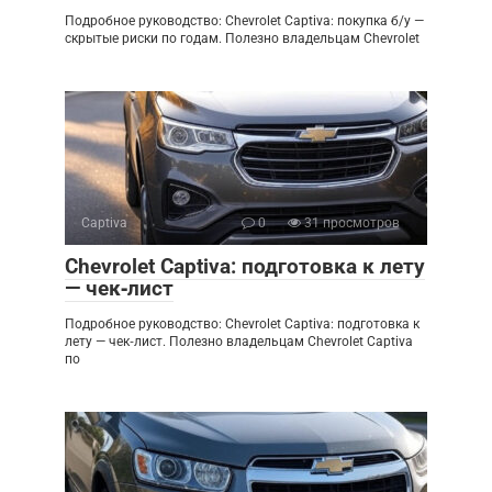
Подробное руководство: Chevrolet Captiva: покупка б/у —
скрытые риски по годам. Полезно владельцам Chevrolet
Captiva
0
31 просмотров
Chevrolet Captiva: подготовка к лету
— чек‑лист
Подробное руководство: Chevrolet Captiva: подготовка к
лету — чек‑лист. Полезно владельцам Chevrolet Captiva
по