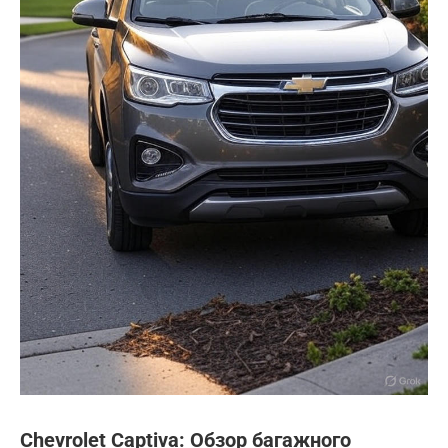
Chevrolet Captiva: Обзор багажного