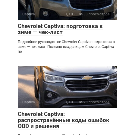
Captiva
0
33 просмотров
Chevrolet Captiva: подготовка к
зиме — чек‑лист
Подробное руководство: Chevrolet Captiva: подготовка к
зиме — чек‑лист. Полезно владельцам Chevrolet Captiva
по
Captiva
0
28 просмотров
Chevrolet Captiva:
распространённые коды ошибок
OBD и решения