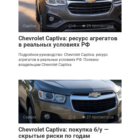
Captiva
0
29 просмотров
Chevrolet Captiva: ресурс агрегатов
в реальных условиях РФ
Подробное руководство: Chevrolet Captiva: ресурс
агрегатов в реальных условиях РФ. Полезно
владельцам Chevrolet Captiva
Captiva
0
27 просмотров
Chevrolet Captiva: покупка б/у —
скрытые риски по годам