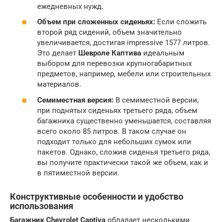
ежедневных нужд.
Объем при сложенных сиденьях:
Если сложить
второй ряд сидений, объем значительно
увеличивается, достигая impressive 1577 литров.
Это делает
Шевроле Каптива
идеальным
выбором для перевозки крупногабаритных
предметов, например, мебели или строительных
материалов.
Семиместная версия:
В семиместной версии,
при поднятых сиденьях третьего ряда, объем
багажника существенно уменьшается, составляя
всего около 85 литров. В таком случае он
подходит только для небольших сумок или
пакетов. Однако, сложив сиденья третьего ряда,
вы получите практически такой же объем, как и
в пятиместной версии.
Конструктивные особенности и удобство
использования
Багажник Chevrolet Captiva
обладает несколькими