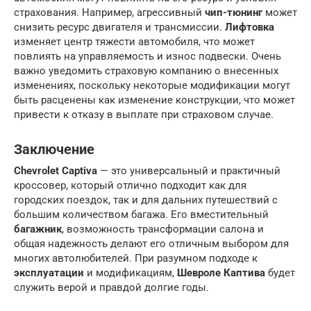
страхования. Например, агрессивный
чип-тюнинг
может
снизить ресурс двигателя и трансмиссии.
Лифтовка
изменяет центр тяжести автомобиля, что может
повлиять на управляемость и износ подвески. Очень
важно уведомить страховую компанию о внесенных
изменениях, поскольку некоторые модификации могут
быть расценены как изменение конструкции, что может
привести к отказу в выплате при страховом случае.
Заключение
Chevrolet Captiva
— это универсальный и практичный
кроссовер, который отлично подходит как для
городских поездок, так и для дальних путешествий с
большим количеством багажа. Его вместительный
багажник
, возможность трансформации салона и
общая надежность делают его отличным выбором для
многих автолюбителей. При разумном подходе к
эксплуатации
и модификациям,
Шевроле Каптива
будет
служить верой и правдой долгие годы.