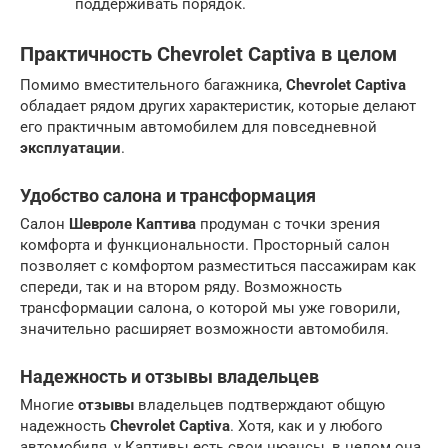
поддерживать порядок.
Практичность Chevrolet Captiva в целом
Помимо вместительного багажника,
Chevrolet Captiva
обладает рядом других характеристик, которые делают
его практичным автомобилем для повседневной
эксплуатации
.
Удобство салона и трансформация
Салон
Шевроле Каптива
продуман с точки зрения
комфорта и функциональности. Просторный салон
позволяет с комфортом разместиться пассажирам как
спереди, так и на втором ряду. Возможность
трансформации салона, о которой мы уже говорили,
значительно расширяет возможности автомобиля.
Надежность и отзывы владельцев
Многие
отзывы
владельцев подтверждают общую
надежность
Chevrolet Captiva
. Хотя, как и у любого
автомобиля, у Каптивы есть свои нюансы, в целом она