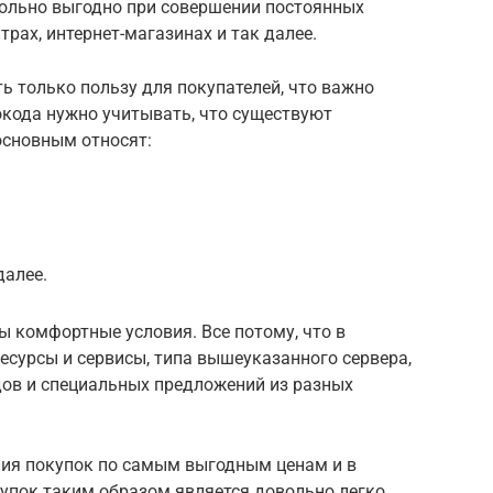
ольно выгодно при совершении постоянных
трах, интернет-магазинах и так далее.
 только пользу для покупателей, что важно
кода нужно учитывать, что существуют
основным относят:
далее.
 комфортные условия. Все потому, что в
есурсы и сервисы, типа вышеуказанного сервера,
ов и специальных предложений из разных
ия покупок по самым выгодным ценам и в
упок таким образом является довольно легко