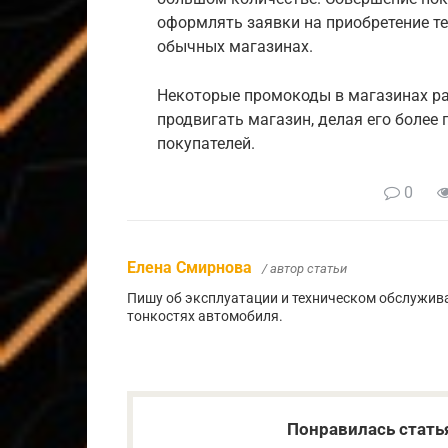
оформлять заявки на приобретение тех
обычных магазинах.
Некоторые промокоды в магазинах ра
продвигать магазин, делая его более
покупателей.
0
Елена Смирнова
/ автор статьи
Пишу об эксплуатации и техническом обслужива
тонкостях автомобиля.
Понравилась стать