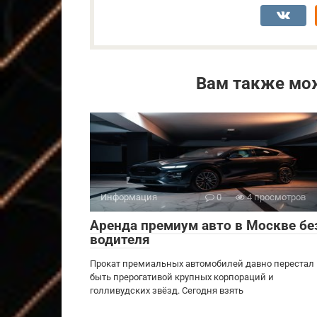
Вам также мо
Информация
0
4 просмотров
Аренда премиум авто в Москве бе
водителя
Прокат премиальных автомобилей давно перестал
быть прерогативой крупных корпораций и
голливудских звёзд. Сегодня взять