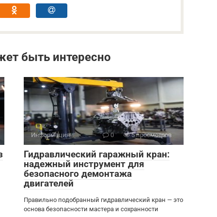
жет быть интересно
Информация
0
5 просмотров
з
Гидравлический гаражный кран:
надежный инструмент для
безопасного демонтажа
двигателей
Правильно подобранный гидравлический кран — это
основа безопасности мастера и сохранности