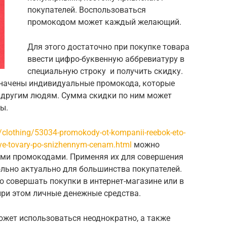
покупателей. Воспользоваться
промокодом может каждый желающий.
Для этого достаточно при покупке товара
ввести цифро-буквенную аббревиатуру в
специальную строку и получить скидку.
значены индивидуальные промокода, которые
 другим людям. Сумма скидки по ним может
ы.
n/clothing/53034-promokody-ot-kompanii-reebok-eto-
ye-tovary-po-snizhennym-cenam.html
можно
ыми промокодами. Применяя их для совершения
ольно актуально для большинства покупателей.
 совершать покупки в интернет-магазине или в
при этом личные денежные средства.
ожет использоваться неоднократно, а также