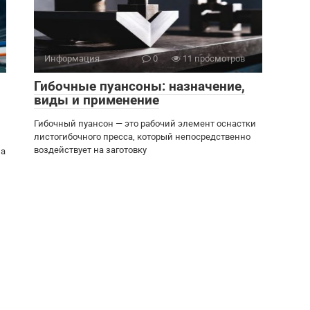
Информация
0
11 просмотров
Гибочные пуансоны: назначение,
виды и применение
Гибочный пуансон — это рабочий элемент оснастки
листогибочного пресса, который непосредственно
воздействует на заготовку
на