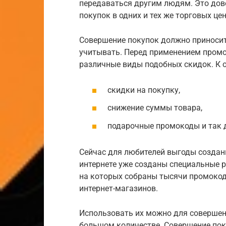
передаваться другим людям. Это дов
покупок в одних и тех же торговых цен
Совершение покупок должно приносить
учитывать. Перед применением промо
различные виды подобных скидок. К 
скидки на покупку,
снижение суммы товара,
подарочные промокоды и так 
Сейчас для любителей выгоды созданы
интернете уже созданы специальные р
на которых собраны тысячи промокод
интернет-магазинов.
Использовать их можно для совершен
большом количестве. Совершение пок