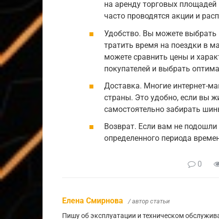
на аренду торговых площадей и
часто проводятся акции и рас
Удобство. Вы можете выбрать 
тратить время на поездки в м
можете сравнить цены и харак
покупателей и выбрать оптим
Доставка. Многие интернет-м
страны. Это удобно, если вы ж
самостоятельно забирать шин
Возврат. Если вам не подошли 
определенного периода времен
0
Елена Смирнова
/ автор статьи
Пишу об эксплуатации и техническом обслужива