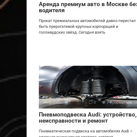
Аренда премиум авто в Москве бе
водителя
Прокат премиальных автомобилей давно перестал
быть прерогативой крупных корпораций и
голливудских звёзд. Сегодня взять
Информация
0
7 просмотров
Пневмоподвеска Audi: устройство,
неисправности и ремонт
Пневматическая подвеска на автомобилях Audi —
сложная инженерная система, которая