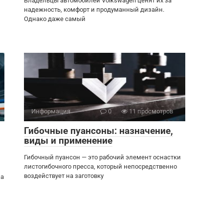
Владельцы автомобилей Volkswagen ценят их за
надежность, комфорт и продуманный дизайн.
Однако даже самый
Информация
0
11 просмотров
Гибочные пуансоны: назначение,
виды и применение
Гибочный пуансон — это рабочий элемент оснастки
листогибочного пресса, который непосредственно
воздействует на заготовку
на