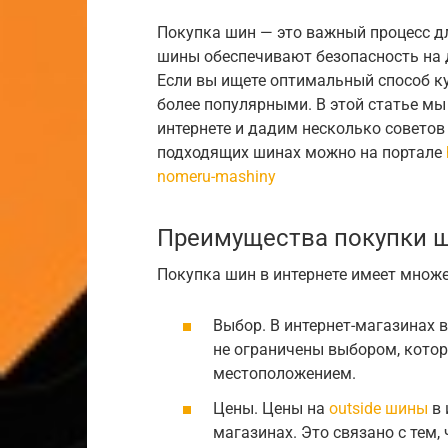
Покупка шин — это важный процесс д
шины обеспечивают безопасность на 
Если вы ищете оптимальный способ ку
более популярными. В этой статье м
интернете и дадим несколько советов
подходящих шинах можно на портале
nomeru-mashiny
Преимущества покупки ш
Покупка шин в интернете имеет множе
Выбор. В интернет-магазинах 
не ограничены выбором, котор
местоположением.
Цены. Цены на
outside шины
в 
магазинах. Это связано с тем,