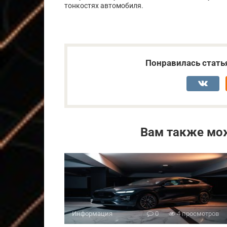
тонкостях автомобиля.
Понравилась стать
Вам также мо
Информация
0
4 просмотров