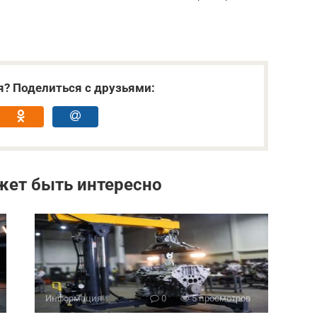
я? Поделиться с друзьями:
жет быть интересно
Информация
0
5 просмотров