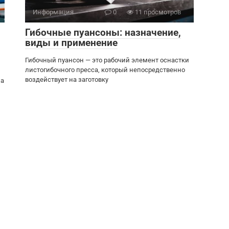
Информация
0
11 просмотров
Гибочные пуансоны: назначение,
виды и применение
Гибочный пуансон — это рабочий элемент оснастки
листогибочного пресса, который непосредственно
воздействует на заготовку
на