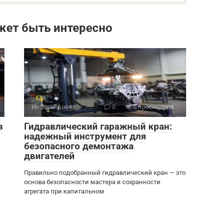
жет быть интересно
Информация
0
5 просмотров
з
Гидравлический гаражный кран:
надежный инструмент для
безопасного демонтажа
двигателей
Правильно подобранный гидравлический кран — это
основа безопасности мастера и сохранности
агрегата при капитальном