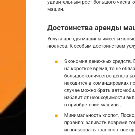
удивительным рост большого числа к
машин.
Достоинства аренды м
Услуга аренды машины имеет и явные
нюансов. К особым достоинствам усл
Экономия денежных средств. 
на короткое время, то не обя
большое количество денежных 
находится в командировках по
случае можно брать автомобил
избавит от необходимости вк
в приобретение машины;
Минимальность хлопот. Поско
правила: заливать вовремя то
использовать транспортное ср