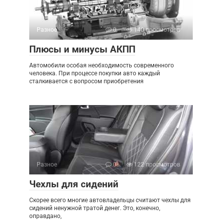
Разное
0
140 просмотров
Плюсы и минусы АКПП
Автомобили особая необходимость современного
человека. При процессе покупки авто каждый
сталкивается с вопросом приобретения
Разное
0
122 просмотров
Чехлы для сидений
Скорее всего многие автовладельцы считают чехлы для
сидений ненужной тратой денег. Это, конечно,
оправдано,