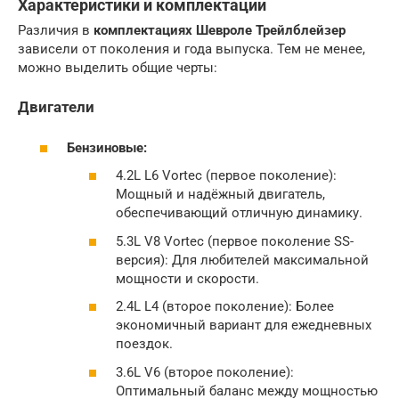
Характеристики и комплектации
Различия в
комплектациях
Шевроле Трейлблейзер
зависели от поколения и года выпуска. Тем не менее,
можно выделить общие черты:
Двигатели
Бензиновые:
4.2L L6 Vortec (первое поколение):
Мощный и надёжный двигатель,
обеспечивающий отличную динамику.
5.3L V8 Vortec (первое поколение SS-
версия): Для любителей максимальной
мощности и скорости.
2.4L L4 (второе поколение): Более
экономичный вариант для ежедневных
поездок.
3.6L V6 (второе поколение):
Оптимальный баланс между мощностью