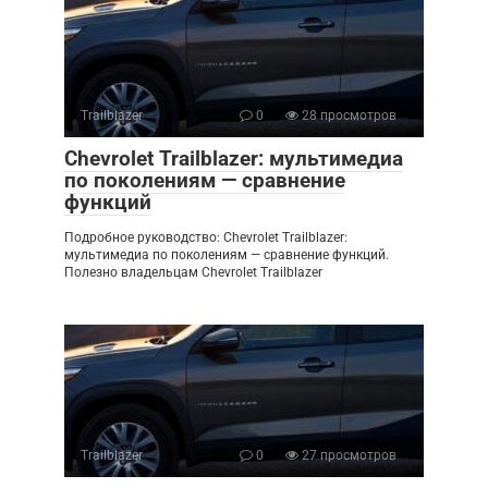
Trailblazer
0
28 просмотров
Chevrolet Trailblazer: мультимедиа
по поколениям — сравнение
функций
Подробное руководство: Chevrolet Trailblazer:
мультимедиа по поколениям — сравнение функций.
Полезно владельцам Chevrolet Trailblazer
Trailblazer
0
27 просмотров