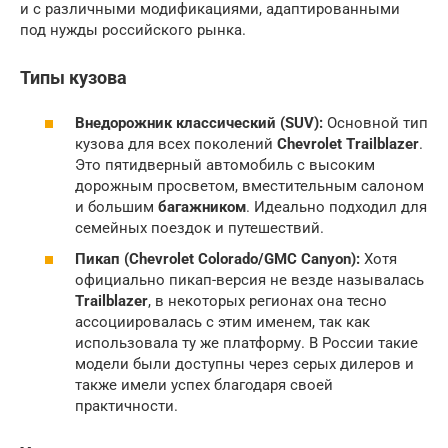
и с различными модификациями, адаптированными
под нужды российского рынка.
Типы кузова
Внедорожник классический (SUV):
Основной тип
кузова для всех поколений
Chevrolet Trailblazer
.
Это пятидверный автомобиль с высоким
дорожным просветом, вместительным салоном
и большим
багажником
. Идеально подходил для
семейных поездок и путешествий.
Пикап (Chevrolet Colorado/GMC Canyon):
Хотя
официально пикап-версия не везде называлась
Trailblazer
, в некоторых регионах она тесно
ассоциировалась с этим именем, так как
использовала ту же платформу. В России такие
модели были доступны через серых дилеров и
также имели успех благодаря своей
практичности.