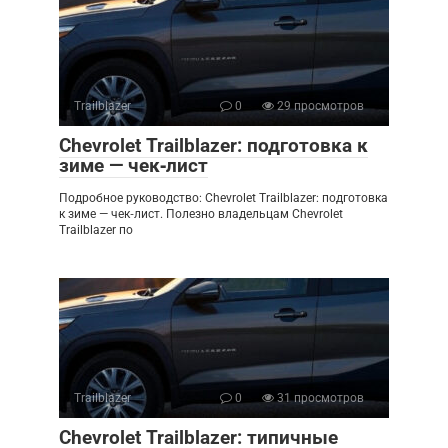
Trailblazer
0
29 просмотров
Chevrolet Trailblazer: подготовка к
зиме — чек‑лист
Подробное руководство: Chevrolet Trailblazer: подготовка
к зиме — чек‑лист. Полезно владельцам Chevrolet
Trailblazer по
Trailblazer
0
31 просмотров
Chevrolet Trailblazer: типичные