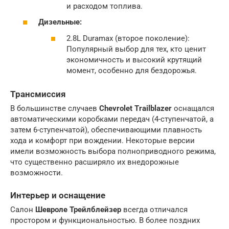
и расходом топлива.
Дизельные:
2.8L Duramax (второе поколение):
Популярный выбор для тех, кто ценит
экономичность и высокий крутящий
момент, особенно для бездорожья.
Трансмиссия
В большинстве случаев
Chevrolet Trailblazer
оснащался
автоматическими коробками передач (4-ступенчатой, а
затем 6-ступенчатой), обеспечивающими плавность
хода и комфорт при вождении. Некоторые версии
имели возможность выбора полноприводного режима,
что существенно расширяло их внедорожные
возможности.
Интерьер и оснащение
Салон
Шевроле Трейлблейзер
всегда отличался
простором и функциональностью. В более поздних