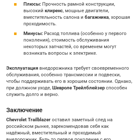
Плюсы:
Прочность рамной конструкции,
высокий
клиренс
, мощные двигатели,
вместительность салона и
багажника
, хорошая
проходимость.
Минусы:
Расход топлива (особенно у первого
поколения), стоимость обслуживания
некоторых запчастей, со временем могут
возникать вопросы к электрике.
Эксплуатация
внедорожника требует своевременного
обслуживания, особенно трансмиссии и подвески,
чтобы поддерживать его в хорошем состоянии. Однако,
при должном уходе,
Шевроле Трейлблейзер
способен
служить долго и верно.
Заключение
Chevrolet Trailblazer
оставил заметный след на
российском рынке, зарекомендовав себя как
надёжный, вместительный и проходимый
внедорожник. Будь то первое поколение с его