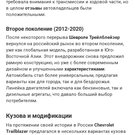
требовала внимания к трансмиссии и ходовой части, но
в целом
отзывы
автовладельцев были
положительными.
Второе поколение (2012-2020)
После некоторого перерыва
Шевроле Трейлблейзер
вернулся на российский рынок во втором поколении,
уже как глобальная модель, разработанная в Юго-
Восточной Азии. Этот внедорожник снова предложил
рамную конструкцию, но уже с более современным
дизайном и улучшенными
характеристиками
.
Автомобиль стал более универсальным, предлагая
варианты как для города, так и для бездорожья.
Линейка двигателей включала как бензиновые, так и
дизельные агрегаты, что давало больший выбор
потребителям.
Кузова и модификации
На протяжении своей истории в России
Chevrolet
Trailblazer
предлагался в нескольких вариантах кузова