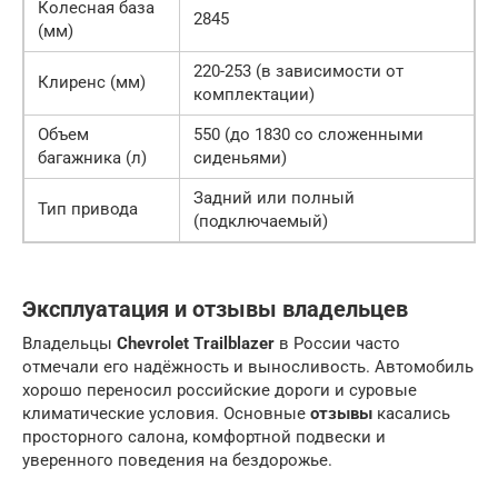
Колесная база
2845
(мм)
220-253 (в зависимости от
Клиренс (мм)
комплектации)
Объем
550 (до 1830 со сложенными
багажника (л)
сиденьями)
Задний или полный
Тип привода
(подключаемый)
Эксплуатация и отзывы владельцев
Владельцы
Chevrolet Trailblazer
в России часто
отмечали его надёжность и выносливость. Автомобиль
хорошо переносил российские дороги и суровые
климатические условия. Основные
отзывы
касались
просторного салона, комфортной подвески и
уверенного поведения на бездорожье.