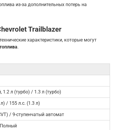
плива из-за дополнительных потерь на
evrolet Trailblazer
технические характеристики, которые могут
 топлива
.
1.2 л (турбо) / 1.3 л (турбо)
 л) / 155 л.с. (1.3 л)
CVT) / 9-ступенчатый автомат
 Полный