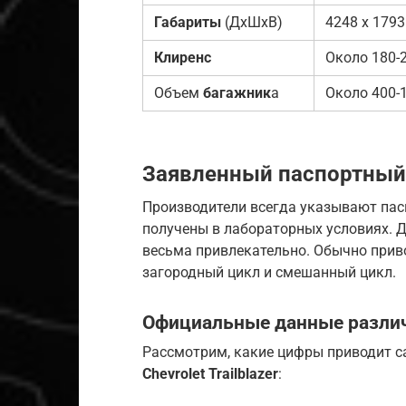
Габариты
(ДхШхВ)
4248 x 1793
Клиренс
Около 180-
Объем
багажник
а
Около 400-
Заявленный паспортный
Производители всегда указывают пас
получены в лабораторных условиях. 
весьма привлекательно. Обычно приво
загородный цикл и смешанный цикл.
Официальные данные разли
Рассмотрим, какие цифры приводит 
Chevrolet Trailblazer
: