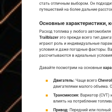
стать отличным выбором. Он подходит
путешествий на более дальние рассто
Основные характеристики, к
Расход топлива у любого автомобиля
Trailblazer
это прежде всего тип двига
играют роль и индивидуальные парам
условия и даже погодные факторы. В
рассчитываются в идеальных условиях
Давайте посмотрим на основные
хара
Двигатель:
Чаще всего
Chevrol
двигателями малого объема. 
Трансмиссия:
Вариатор (CVT) 
влиять на потребление топлив
Привод:
Передний или полный 