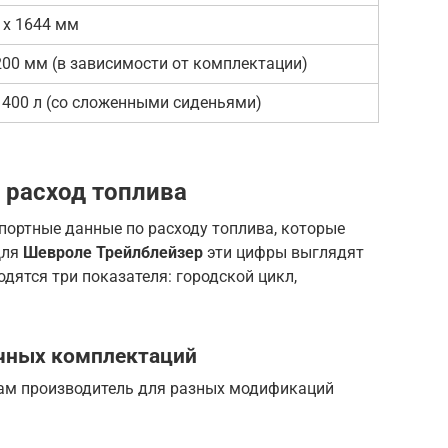
 x 1644 мм
200 мм (в зависимости от комплектации)
1400 л (со сложенными сиденьями)
 расход топлива
портные данные по расходу топлива, которые
Для
Шевроле Трейлблейзер
эти цифры выглядят
дятся три показателя: городской цикл,
чных комплектаций
сам производитель для разных модификаций