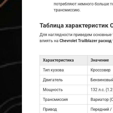
потребляют немного больше то
трансмиссию.
Таблица характеристик Ch
Для наглядности приведем основные 
влиять на
Chevrolet Trailblazer расход
Характеристика
Значение
Тип кузова
Кроссовер
Двигатель
Бензиновый, 
Мощность
132 л.с. (1.2
Трансмиссия
Вариатор (
Привод
Передний /