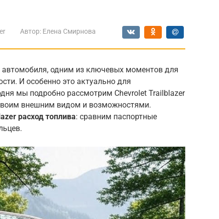
er
Автор:
Елена Смирнова
о автомобиля, одним из ключевых моментов для
сти. И особенно это актуально для
ня мы подробно рассмотрим Chevrolet Trailblazer
 своим внешним видом и возможностями.
blazer расход топлива
: сравним паспортные
льцев.