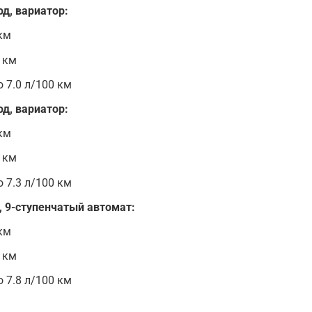
од, вариатор:
 км
0 км
 7.0 л/100 км
од, вариатор:
 км
0 км
 7.3 л/100 км
д, 9-ступенчатый автомат:
 км
0 км
 7.8 л/100 км