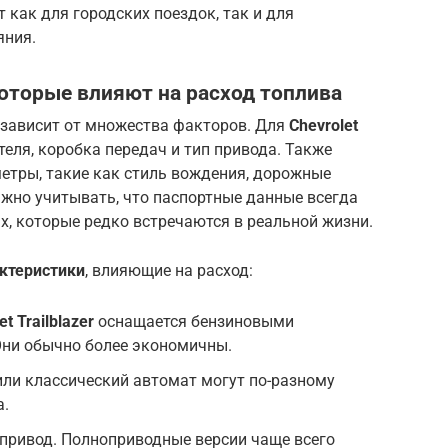
 как для городских поездок, так и для
яния.
оторые влияют на расход топлива
 зависит от множества факторов. Для
Chevrolet
теля, коробка передач и тип привода. Также
етры, такие как стиль вождения, дорожные
ажно учитывать, что паспортные данные всегда
, которые редко встречаются в реальной жизни.
ктеристики
, влияющие на расход:
et Trailblazer
оснащается бензиновыми
Они обычно более экономичны.
или классический автомат могут по-разному
а.
привод. Полноприводные версии чаще всего