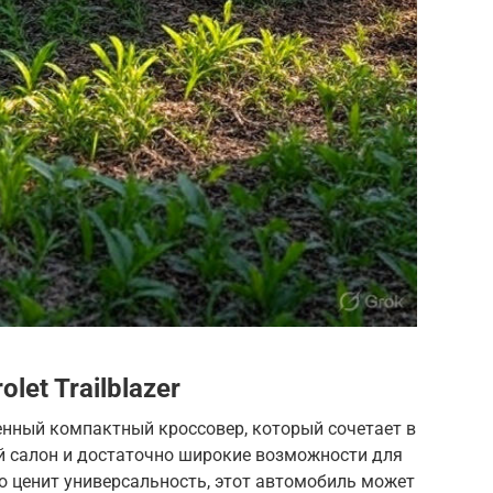
et Trailblazer
нный компактный кроссовер, который сочетает в
 салон и достаточно широкие возможности для
кто ценит универсальность, этот автомобиль может