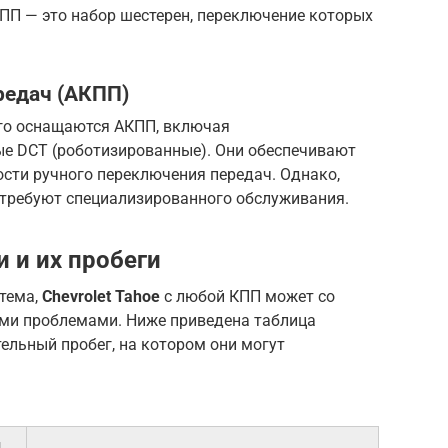
ПП — это набор шестерен, переключение которых
редач (АКПП)
го оснащаются АКПП, включая
ые DCT (роботизированные). Они обеспечивают
сти ручного переключения передач. Однако,
требуют специализированного обслуживания.
 и их пробеги
тема,
Chevrolet Tahoe
с любой КПП может со
ми проблемами. Ниже приведена таблица
ельный пробег, на котором они могут
й