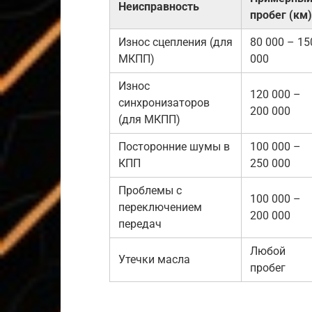
Неисправность
пробег (км)
Износ сцепления (для
80 000 – 15
МКПП)
000
Износ
120 000 –
синхронизаторов
200 000
(для МКПП)
Посторонние шумы в
100 000 –
КПП
250 000
Проблемы с
100 000 –
переключением
200 000
передач
Любой
Утечки масла
пробег