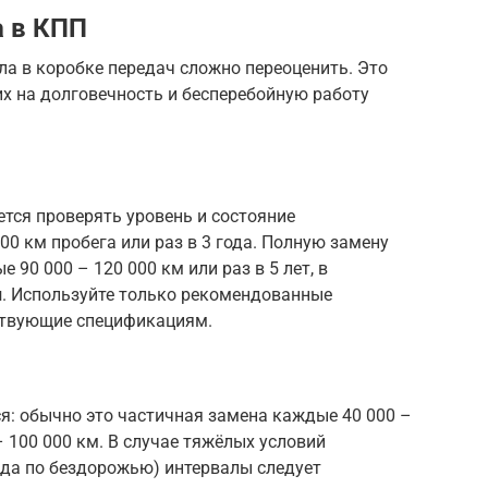
а в КПП
а в коробке передач сложно переоценить. Это
х на долговечность и бесперебойную работу
тся проверять уровень и состояние
0 км пробега или раз в 3 года. Полную замену
90 000 – 120 000 км или раз в 5 лет, в
и
. Используйте только рекомендованные
ствующие спецификациям.
я: обычно это частичная замена каждые 40 000 –
– 100 000 км. В случае тяжёлых условий
зда по бездорожью) интервалы следует