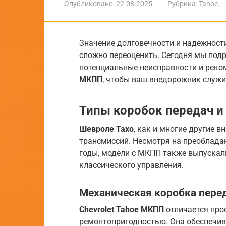
Опубликовано:
22.08.2025
Рубрика:
Tahoe
Значение долговечности и надежност
сложно переоценить. Сегодня мы под
потенциальные неисправности и рек
МКПП
, чтобы ваш внедорожник служи
Типы коробок передач и
Шевроле Тахо
, как и многие другие 
трансмиссий. Несмотря на преоблада
годы, модели с МКПП также выпускал
классического управления.
Механическая коробка пере
Chevrolet Tahoe МКПП
отличается про
ремонтопригодностью. Она обеспечи