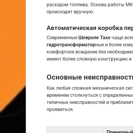
расходом топлива. Основа работы МК
происходит вручную.
Автоматическая коробка пе
Современные
Шевроле Тахо
чаще все
гидротрансформатор
ные и более нов
комфортное вождение без необходимо
имеют более сложную конструкцию и 
Основные неисправности
Как любая сложная механическая сис
временем столкнуться с определенны
типичных неисправностей и приблизит
проявиться.
Примерны