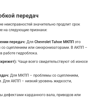
обкой передач
ие неисправностей значительно продлит срок
е на следующие признаки:
ении передач:
Для
Chevrolet Tahoe МКПП
это
 со сцеплением или синхронизаторами. В АКПП –
в работе гидроблока.
скрежет):
Чаще всего свидетельствуют об износе
едач:
Для МКПП – проблемы со сцеплением,
. Для АКПП – низкий уровень жидкости,
ы дефектами карданного вала, приводов или