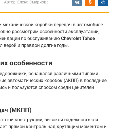
Автор:
Елена Смирнова
и механической коробки передач в автомобиле
робно рассмотрим особенности эксплуатации,
омендации по обслуживанию
Chevrolet Tahoe
л верой и правдой долгие годы.
 их особенности
внедорожники, оснащался различными типами
ние автоматических коробок (АКПП) в последние
ись и пользуются спросом среди ценителей
дач (МКПП)
стотой конструкции, высокой надежностью и
вает прямой контроль над крутящим моментом и