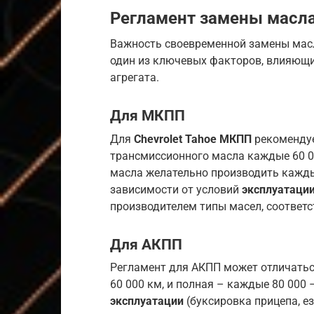
Регламент замены масл
Важность своевременной замены масл
один из ключевых факторов, влияющи
агрегата.
Для МКПП
Для
Chevrolet Tahoe МКПП
рекомендуе
трансмиссионного масла каждые 60 00
масла желательно производить каждые 
зависимости от условий
эксплуатаци
производителем типы масел, соответ
Для АКПП
Регламент для АКПП может отличатьс
60 000 км, и полная – каждые 80 000 
эксплуатации
(буксировка прицепа, е