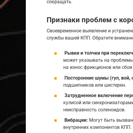
сокращать.
Признаки проблем с кор
Своевременное выявление и устранен
службы вашей КПП. Обратите внимани
Рывки и толчки при переключ
может указывать на проблемы
на износ фрикционов или сбои 
Посторонние шумы (гул, вой, 
подшипников или шестерен.
Затрудненное включение пер
кулисой или синхронизаторами
неисправность соленоидов.
Вибрации:
Могут быть вызван
внутренних компонентов КПП.