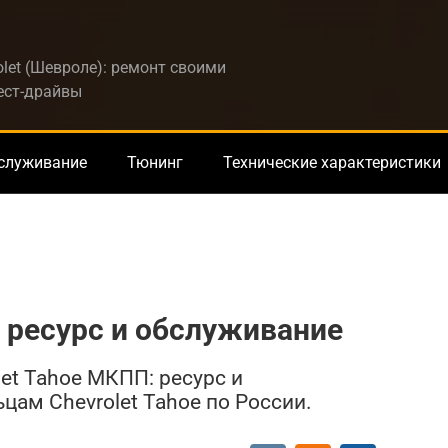
let (Шевроле): ремонт своими
тест-драйвы
бслуживание
Тюнинг
Технические характеристики
: ресурс и обслуживание
et Tahoe МКПП: ресурс и
цам Chevrolet Tahoe по России.