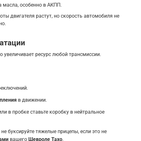
 масла, особенно в АКПП.
ты двигателя растут, но скорость автомобиля не
но.
уатации
о увеличивает ресурс любой трансмиссии.
реключений.
пления
в движении.
ли в пробке ставьте коробку в нейтральное
не буксируйте тяжелые прицепы, если это не
ками
вашего
Шевроле Тахо
.