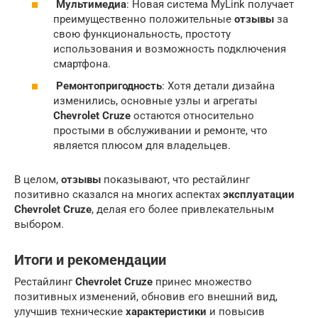
Мультимедиа
: Новая система MyLink получает
преимущественно положительные
отзывы
за
свою функциональность, простоту
использования и возможность подключения
смартфона.
Ремонтопригодность
: Хотя детали дизайна
изменились, основные узлы и агрегаты
Chevrolet Cruze
остаются относительно
простыми в обслуживании и ремонте, что
является плюсом для владельцев.
В целом,
отзывы
показывают, что рестайлинг
позитивно сказался на многих аспектах
эксплуатации
Chevrolet Cruze
, делая его более привлекательным
выбором.
Итоги и рекомендации
Рестайлинг
Chevrolet Cruze
принес множество
позитивных изменений, обновив его внешний вид,
улучшив технические
характеристики
и повысив