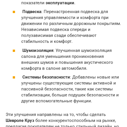
показатели
эксплуатации
.
Подвеска
: Перенастроенная подвеска для
улучшения управляемости и комфорта при
движении по различным дорожным покрытиям.
Независимая подвеска спереди и
полузависимая сзади обеспечивают
стабильность и комфорт.
Шумоизоляция
: Улучшенная шумоизоляция
салона для уменьшения проникновения
внешних шумов и повышения акустического
комфорта в салоне автомобиля.
Системы безопасности
: Добавлены новые или
улучшены существующие системы активной и
пассивной безопасности, такие как системы
стабилизации, больше подушек безопасности и
другие вспомогательные функции.
Эти улучшения направлены на то, чтобы сделать
Шевроле Круз
более конкурентоспособным на рынке,
предлагая покупателям не только стильный дизайн, но