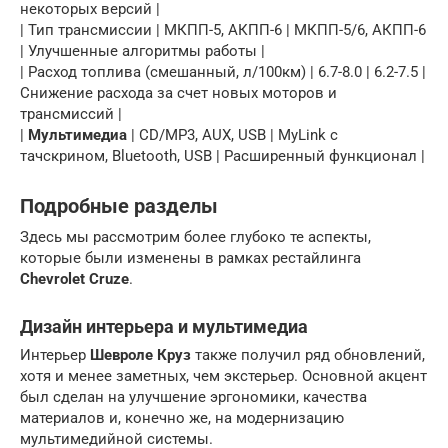
некоторых версий |
| Тип трансмиссии | МКПП-5, АКПП-6 | МКПП-5/6, АКПП-6
| Улучшенные алгоритмы работы |
| Расход топлива (смешанный, л/100км) | 6.7-8.0 | 6.2-7.5 |
Снижение расхода за счет новых моторов и
трансмиссий |
|
Мультимедиа
| CD/MP3, AUX, USB | MyLink с
тачскрином, Bluetooth, USB | Расширенный функционал |
Подробные разделы
Здесь мы рассмотрим более глубоко те аспекты,
которые были изменены в рамках рестайлинга
Chevrolet Cruze
.
Дизайн интерьера и
мультимедиа
Интерьер
Шевроле Круз
также получил ряд обновлений,
хотя и менее заметных, чем экстерьер. Основной акцент
был сделан на улучшение эргономики, качества
материалов и, конечно же, на модернизацию
мультимедийной системы.