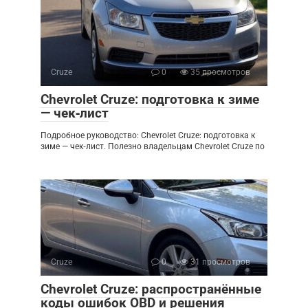
Cruze
0
35 просмотров
Chevrolet Cruze: подготовка к зиме
— чек‑лист
Подробное руководство: Chevrolet Cruze: подготовка к
зиме — чек‑лист. Полезно владельцам Chevrolet Cruze по
Cruze
0
31 просмотров
Chevrolet Cruze: распространённые
коды ошибок OBD и решения