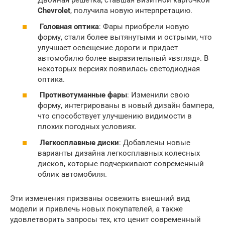
Двойная решетка, ставшая визитной карточкой
Chevrolet
, получила новую интерпретацию.
Головная оптика
: Фары приобрели новую
форму, стали более вытянутыми и острыми, что
улучшает освещение дороги и придает
автомобилю более выразительный «взгляд». В
некоторых версиях появилась светодиодная
оптика.
Противотуманные фары
: Изменили свою
форму, интегрированы в новый дизайн бампера,
что способствует улучшению видимости в
плохих погодных условиях.
Легкосплавные диски
: Добавлены новые
варианты дизайна легкосплавных колесных
дисков, которые подчеркивают современный
облик автомобиля.
Эти изменения призваны освежить внешний вид
модели и привлечь новых покупателей, а также
удовлетворить запросы тех, кто ценит современный