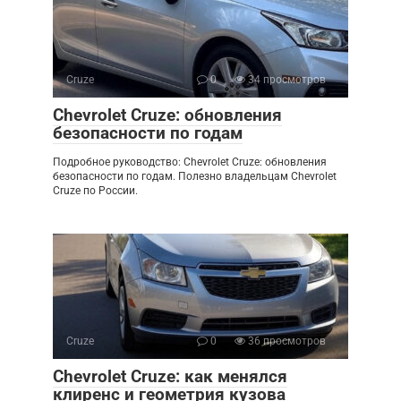
Cruze
0
34 просмотров
Chevrolet Cruze: обновления
безопасности по годам
Подробное руководство: Chevrolet Cruze: обновления
безопасности по годам. Полезно владельцам Chevrolet
Cruze по России.
Cruze
0
36 просмотров
Chevrolet Cruze: как менялся
клиренс и геометрия кузова