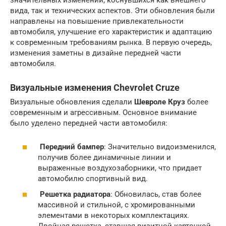
значительных изменений, коснувшихся как внешнего
вида, так и технических аспектов. Эти обновления были
направлены на повышение привлекательности
автомобиля, улучшение его характеристик и адаптацию
к современным требованиям рынка. В первую очередь,
изменения заметны в дизайне передней части
автомобиля.
Визуальные изменения
Chevrolet Cruze
Визуальные обновления сделали
Шевроле Круз
более
современным и агрессивным. Основное внимание
было уделено передней части автомобиля:
Передний бампер
: Значительно видоизменился,
получив более динамичные линии и
выраженные воздухозаборники, что придает
автомобилю спортивный вид.
Решетка радиатора
: Обновилась, став более
массивной и стильной, с хромированными
элементами в некоторых комплектациях.